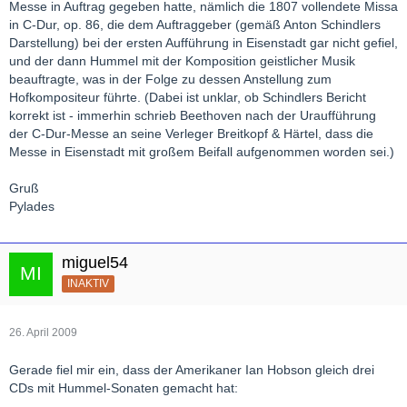
Messe in Auftrag gegeben hatte, nämlich die 1807 vollendete Missa
in C-Dur, op. 86, die dem Auftraggeber (gemäß Anton Schindlers
Darstellung) bei der ersten Aufführung in Eisenstadt gar nicht gefiel,
und der dann Hummel mit der Komposition geistlicher Musik
beauftragte, was in der Folge zu dessen Anstellung zum
Hofkompositeur führte. (Dabei ist unklar, ob Schindlers Bericht
korrekt ist - immerhin schrieb Beethoven nach der Uraufführung
der C-Dur-Messe an seine Verleger Breitkopf & Härtel, dass die
Messe in Eisenstadt mit großem Beifall aufgenommen worden sei.)
Gruß
Pylades
miguel54
INAKTIV
26. April 2009
Gerade fiel mir ein, dass der Amerikaner Ian Hobson gleich drei
CDs mit Hummel-Sonaten gemacht hat: