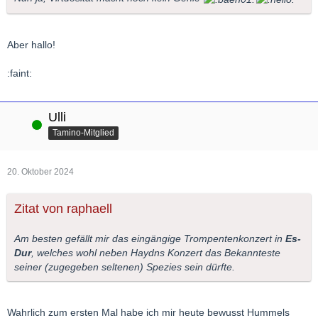
Aber hallo!
:faint:
Ulli
Online
Tamino-Mitglied
20. Oktober 2024
Zitat von raphaell
Am besten gefällt mir das eingängige Trompentenkonzert in
Es-
Dur
, welches wohl neben Haydns Konzert das Bekannteste
seiner (zugegeben seltenen) Spezies sein dürfte.
Wahrlich zum ersten Mal habe ich mir heute bewusst Hummels