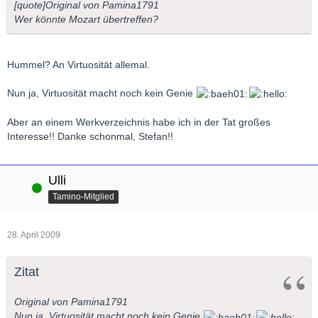
[quote]
Original von Pamina1791
Wer könnte Mozart übertreffen?
Hummel? An Virtuosität allemal.
Nun ja, Virtuosität macht noch kein Genie
Aber an einem Werkverzeichnis habe ich in der Tat großes
Interesse!! Danke schonmal, Stefan!!
Ulli
Online
Tamino-Mitglied
28. April 2009
Zitat
Original von Pamina1791
Nun ja, Virtuosität macht noch kein Genie