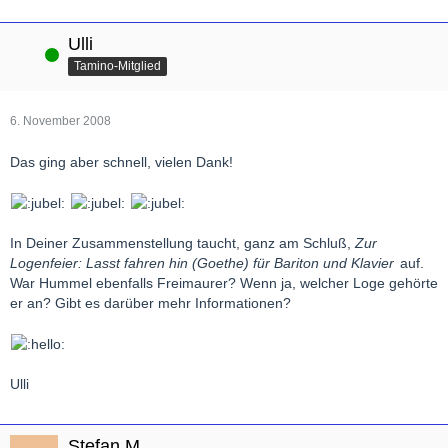
Ulli
Online
Tamino-Mitglied
6. November 2008
Das ging aber schnell, vielen Dank!
In Deiner Zusammenstellung taucht, ganz am Schluß,
Zur
Logenfeier: Lasst fahren hin (Goethe) für Bariton und Klavier
auf.
War Hummel ebenfalls Freimaurer? Wenn ja, welcher Loge gehörte
er an? Gibt es darüber mehr Informationen?
Ulli
Stefan.M