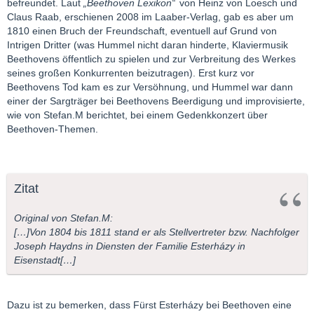
befreundet. Laut
„Beethoven Lexikon“
von Heinz von Loesch und
Claus Raab, erschienen 2008 im Laaber-Verlag, gab es aber um
1810 einen Bruch der Freundschaft, eventuell auf Grund von
Intrigen Dritter (was Hummel nicht daran hinderte, Klaviermusik
Beethovens öffentlich zu spielen und zur Verbreitung des Werkes
seines großen Konkurrenten beizutragen). Erst kurz vor
Beethovens Tod kam es zur Versöhnung, und Hummel war dann
einer der Sargträger bei Beethovens Beerdigung und improvisierte,
wie von Stefan.M berichtet, bei einem Gedenkkonzert über
Beethoven-Themen.
Zitat
Original von Stefan.M:
[…]Von 1804 bis 1811 stand er als Stellvertreter bzw. Nachfolger
Joseph Haydns in Diensten der Familie Esterházy in
Eisenstadt[…]
Dazu ist zu bemerken, dass Fürst Esterházy bei Beethoven eine