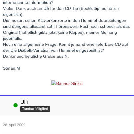
interresannte Information?
Vielen Dank auch an Ulli für den CD-Tip (Booklettip meine ich
eigentlich).
Die mozart´schen Klavierkonzerte in den Hummel-Bearbeitungen
sind übrigens allesamt sehr hörenswert. Fast noch schöner als das
Original (hoffetlich gibts jetzt keine Kloppe), meiner Meinung
jedenfalls.
Noch eine allgemeine Frage: Kennt jemand eine lieferbare CD auf
der Die Diabelli-Variation von Hummel eingespielt ist?
Danke und herzliche Grüße aus N.
Stefan.M
Ulli
Online
Tamino-Mitglied
26. April 2009