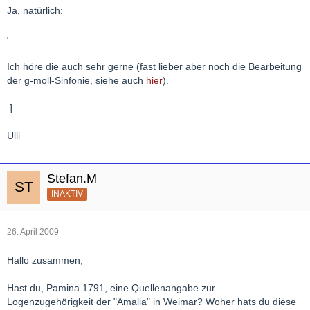
Ja, natürlich:
Ich höre die auch sehr gerne (fast lieber aber noch die Bearbeitung
der g-moll-Sinfonie, siehe auch
hier
).
:]
Ulli
Stefan.M
INAKTIV
26. April 2009
Hallo zusammen,
Hast du, Pamina 1791, eine Quellenangabe zur
Logenzugehörigkeit der "Amalia" in Weimar? Woher hats du diese