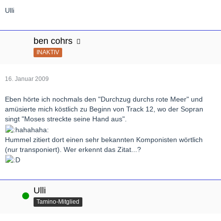
Ulli
ben cohrs
INAKTIV
16. Januar 2009
Eben hörte ich nochmals den "Durchzug durchs rote Meer" und
amüsierte mich köstlich zu Beginn von Track 12, wo der Sopran
singt "Moses streckte seine Hand aus".
Hummel zitiert dort einen sehr bekannten Komponisten wörtlich
(nur transponiert). Wer erkennt das Zitat...?
Ulli
Online
Tamino-Mitglied