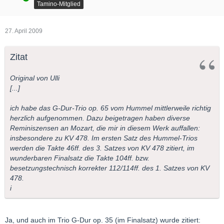
Tamino-Mitglied
27. April 2009
Zitat
Original von Ulli
[...]
ich habe das G-Dur-Trio op. 65 vom Hummel mittlerweile richtig
herzlich aufgenommen. Dazu beigetragen haben diverse
Reminiszensen an Mozart, die mir in diesem Werk auffallen:
insbesondere zu KV 478. Im ersten Satz des Hummel-Trios
werden die Takte 46ff. des 3. Satzes von KV 478 zitiert, im
wunderbaren Finalsatz die Takte 104ff. bzw.
besetzungstechnisch korrekter 112/114ff. des 1. Satzes von KV
478.
i
Ja, und auch im Trio G-Dur op. 35 (im Finalsatz) wurde zitiert: