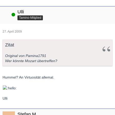
Ulli
Online
Tamino-Mitglied
27. April 2009
Zitat
Original von Pamina1791
Wer könnte Mozart übertreffen?
Hummel? An Virtuosität allemal.
Ulli
Stefan.M