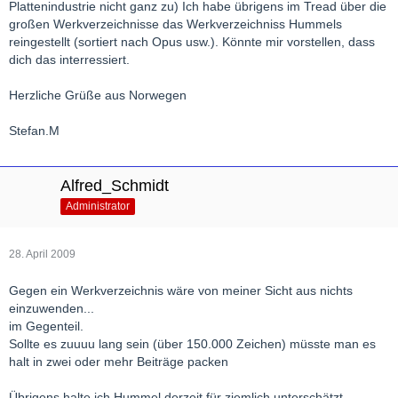
Plattenindustrie nicht ganz zu) Ich habe übrigens im Tread über die
großen Werkverzeichnisse das Werkverzeichniss Hummels
reingestellt (sortiert nach Opus usw.). Könnte mir vorstellen, dass
dich das interressiert.
Herzliche Grüße aus Norwegen
Stefan.M
Alfred_Schmidt
Administrator
28. April 2009
Gegen ein Werkverzeichnis wäre von meiner Sicht aus nichts
einzuwenden...
im Gegenteil.
Sollte es zuuuu lang sein (über 150.000 Zeichen) müsste man es
halt in zwei oder mehr Beiträge packen
Übrigens halte ich Hummel derzeit für ziemlich unterschätzt.....