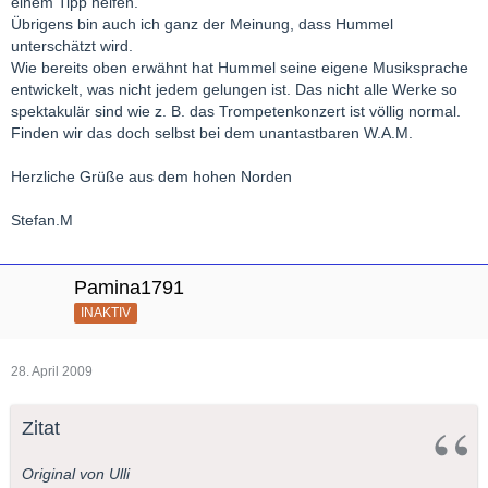
einem Tipp helfen.
Übrigens bin auch ich ganz der Meinung, dass Hummel
unterschätzt wird.
Wie bereits oben erwähnt hat Hummel seine eigene Musiksprache
entwickelt, was nicht jedem gelungen ist. Das nicht alle Werke so
spektakulär sind wie z. B. das Trompetenkonzert ist völlig normal.
Finden wir das doch selbst bei dem unantastbaren W.A.M.
Herzliche Grüße aus dem hohen Norden
Stefan.M
Pamina1791
INAKTIV
28. April 2009
Zitat
Original von Ulli