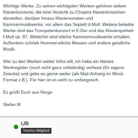
Wichtige Werke: Zu seinen wichtigsten Werken gehören sieben
Klavierkonzerte, die eine Vorstufe zu Chopins Klavierkonzerten
darstellen, darüber hinaus Klaviersonaten und
Kammermusikwerke, vor allem das Septett d-Moll. Weitere beliebte
Werke sind das Trompetenkonzert in E-Dur und das Klavierquintett
f-Moll op. 87. Weiterhin sind etliche Kammermusikwerke erhalten.
Außerdem schrieb Hummel etliche Messen und andere geistliche
Musik.
Wer zu den Werken weiter Infos will, ich habe ein kleines
Werkregister (noch nicht ganz vollständig) verfasst (für eigene
Zwecke) und gebe es gerne weiter (als Mail-Anhang im Word-
Format z.B.). Für hier ist es wohl zu umfangreich.
Es grüßt Euch aus Norge
Stefan.M
Ulli
Online
Tamino-Mitglied