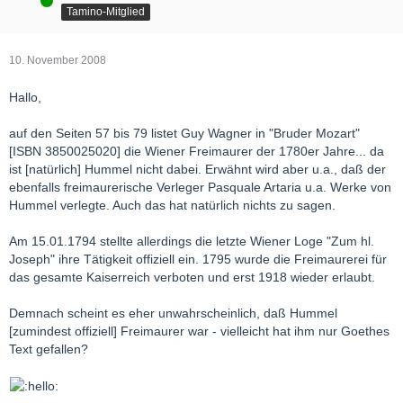
Online
Tamino-Mitglied
10. November 2008
Hallo,
auf den Seiten 57 bis 79 listet Guy Wagner in "Bruder Mozart"
[ISBN 3850025020] die Wiener Freimaurer der 1780er Jahre... da
ist [natürlich] Hummel nicht dabei. Erwähnt wird aber u.a., daß der
ebenfalls freimaurerische Verleger Pasquale Artaria u.a. Werke von
Hummel verlegte. Auch das hat natürlich nichts zu sagen.
Am 15.01.1794 stellte allerdings die letzte Wiener Loge "Zum hl.
Joseph" ihre Tätigkeit offiziell ein. 1795 wurde die Freimaurerei für
das gesamte Kaiserreich verboten und erst 1918 wieder erlaubt.
Demnach scheint es eher unwahrscheinlich, daß Hummel
[zumindest offiziell] Freimaurer war - vielleicht hat ihm nur Goethes
Text gefallen?