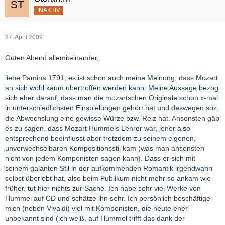
INAKTIV
27. April 2009
Guten Abend allemiteinander,
liebe Pamina 1791, es ist schon auch meine Meinung, dass Mozart
an sich wohl kaum übertroffen werden kann. Meine Aussage bezog
sich eher darauf, dass man die mozartschen Originale schon x-mal
in unterschiedlichsten Einspielungen gehört hat und deswegen soz.
die Abwechslung eine gewisse Würze bzw. Reiz hat. Ansonsten gäb
es zu sagen, dass Mozart Hummels Lehrer war, jener also
entsprechend beeinflusst aber trotzdem zu seinem eigenen,
unverwechselbaren Kompositionsstil kam (was man ansonsten
nicht von jedem Komponisten sagen kann). Dass er sich mit
seinem galanten Stil in der aufkommenden Romantik irgendwann
selbst überlebt hat, also beim Publikum nicht mehr so ankam wie
früher, tut hier nichts zur Sache. Ich habe sehr viel Werke von
Hummel auf CD und schätze ihn sehr. Ich persönlich beschäftige
mich (neben Vivaldi) viel mit Komponisten, die heute eher
unbekannt sind (ich weiß, auf Hummel trifft das dank der