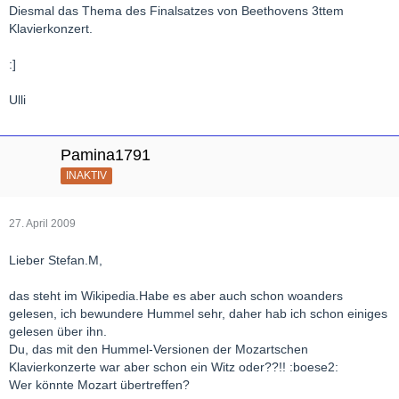
Diesmal das Thema des Finalsatzes von Beethovens 3ttem
Klavierkonzert.
:]
Ulli
Pamina1791
INAKTIV
27. April 2009
Lieber Stefan.M,
das steht im Wikipedia.Habe es aber auch schon woanders
gelesen, ich bewundere Hummel sehr, daher hab ich schon einiges
gelesen über ihn.
Du, das mit den Hummel-Versionen der Mozartschen
Klavierkonzerte war aber schon ein Witz oder??!! :boese2:
Wer könnte Mozart übertreffen?