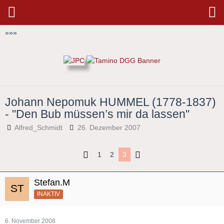
»
»
»
Johann Nepomuk HUMMEL (1778-1837)
- "Den Bub müssen’s mir da lassen"
Alfred_Schmidt
26. Dezember 2007
1
2
3
Stefan.M
INAKTIV
6. November 2008