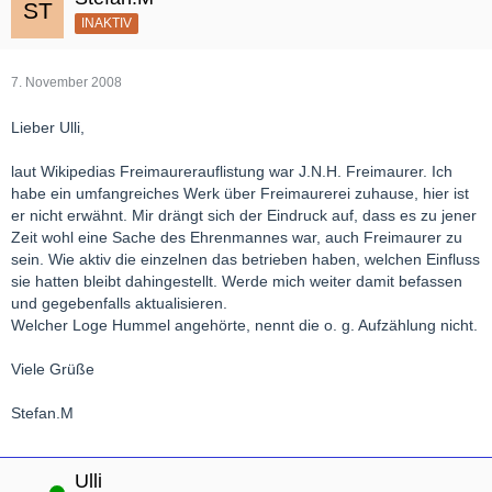
INAKTIV
7. November 2008
Lieber Ulli,
laut Wikipedias Freimaurerauflistung war J.N.H. Freimaurer. Ich
habe ein umfangreiches Werk über Freimaurerei zuhause, hier ist
er nicht erwähnt. Mir drängt sich der Eindruck auf, dass es zu jener
Zeit wohl eine Sache des Ehrenmannes war, auch Freimaurer zu
sein. Wie aktiv die einzelnen das betrieben haben, welchen Einfluss
sie hatten bleibt dahingestellt. Werde mich weiter damit befassen
und gegebenfalls aktualisieren.
Welcher Loge Hummel angehörte, nennt die o. g. Aufzählung nicht.
Viele Grüße
Stefan.M
Ulli