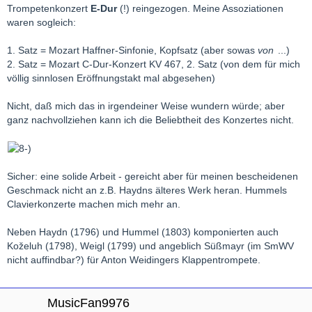
Trompetenkonzert
E-Dur
(!) reingezogen. Meine Assoziationen
waren sogleich:
1. Satz = Mozart Haffner-Sinfonie, Kopfsatz (aber sowas
von
...)
2. Satz = Mozart C-Dur-Konzert KV 467, 2. Satz (von dem für mich
völlig sinnlosen Eröffnungstakt mal abgesehen)
Nicht, daß mich das in irgendeiner Weise wundern würde; aber
ganz nachvollziehen kann ich die Beliebtheit des Konzertes nicht.
Sicher: eine solide Arbeit - gereicht aber für meinen bescheidenen
Geschmack nicht an z.B. Haydns älteres Werk heran. Hummels
Clavierkonzerte machen mich mehr an.
Neben Haydn (1796) und Hummel (1803) komponierten auch
Koželuh (1798), Weigl (1799) und angeblich Süßmayr (im SmWV
nicht auffindbar?) für Anton Weidingers Klappentrompete.
MusicFan9976