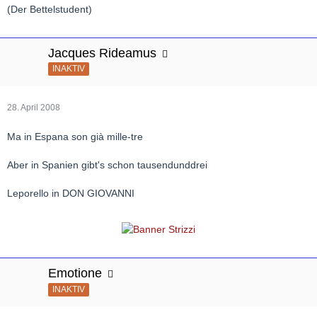
(Der Bettelstudent)
Jacques Rideamus
INAKTIV
28. April 2008
Ma in Espana son già mille-tre
Aber in Spanien gibt's schon tausendunddrei
Leporello in DON GIOVANNI
Emotione
INAKTIV