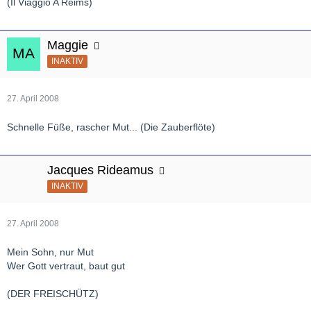
(Il Viaggio A Reims)
Maggie
INAKTIV
27. April 2008
Schnelle Füße, rascher Mut... (Die Zauberflöte)
Jacques Rideamus
INAKTIV
27. April 2008
Mein Sohn, nur Mut
Wer Gott vertraut, baut gut
(DER FREISCHÜTZ)