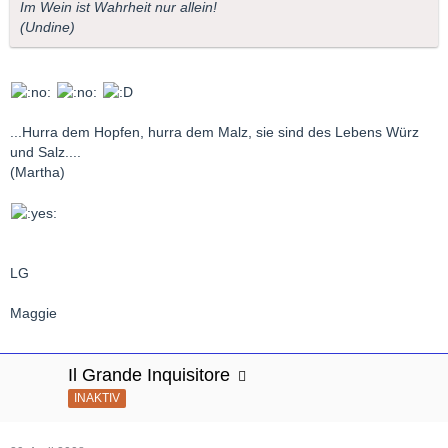
Im Wein ist Wahrheit nur allein!
(Undine)
...Hurra dem Hopfen, hurra dem Malz, sie sind des Lebens Würz
und Salz....
(Martha)
LG
Maggie
Il Grande Inquisitore
INAKTIV