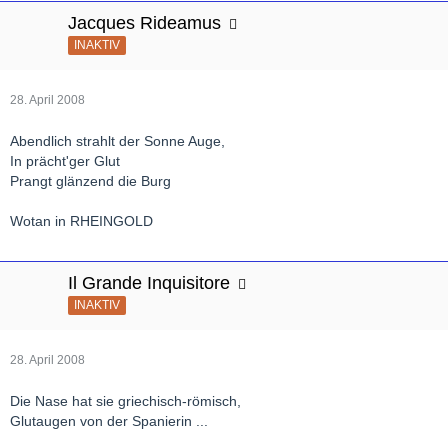
Jacques Rideamus
INAKTIV
28. April 2008
Abendlich strahlt der Sonne Auge,
In prächt'ger Glut
Prangt glänzend die Burg
Wotan in RHEINGOLD
Il Grande Inquisitore
INAKTIV
28. April 2008
Die Nase hat sie griechisch-römisch,
Glutaugen von der Spanierin ...