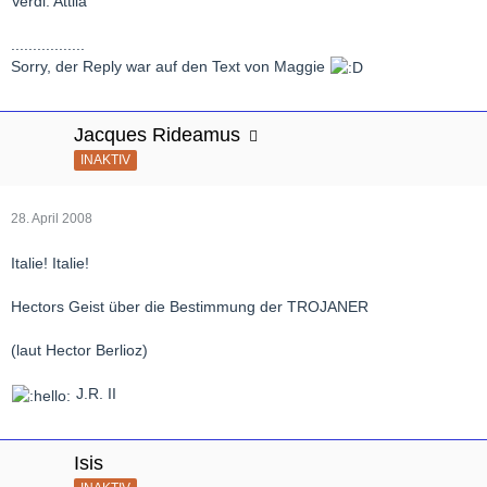
Verdi: Attila
.................
Sorry, der Reply war auf den Text von Maggie
Jacques Rideamus
INAKTIV
28. April 2008
Italie! Italie!
Hectors Geist über die Bestimmung der TROJANER
(laut Hector Berlioz)
J.R. II
Isis