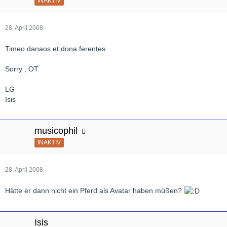
INAKTIV
28. April 2008
Timeo danaos et dona ferentes
Sorry , OT
LG
Isis
musicophil
INAKTIV
28. April 2008
Hätte er dann nicht ein Pferd als Avatar haben müßen?
Isis