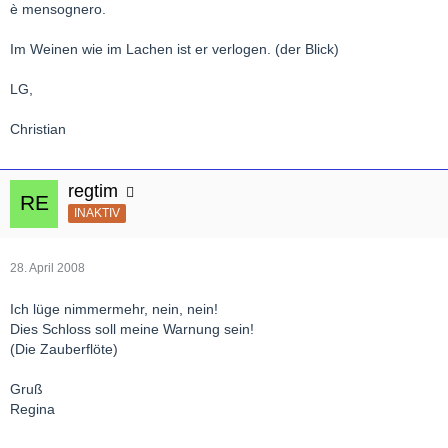
è mensognero.
Im Weinen wie im Lachen ist er verlogen. (der Blick)
LG,
Christian
regtim
INAKTIV
28. April 2008
Ich lüge nimmermehr, nein, nein!
Dies Schloss soll meine Warnung sein!
(Die Zauberflöte)
Gruß
Regina