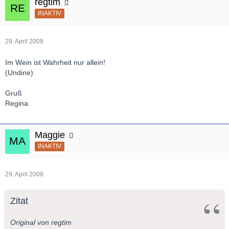
regtim
INAKTIV
29. April 2008
Im Wein ist Wahrheit nur allein!
(Undine)
Gruß
Regina
Maggie
INAKTIV
29. April 2008
Zitat
Original von regtim