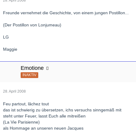
28. April 2008
Freunde vernehmet die Geschichte, von einem jungen Postillon...
(Der Postillon von Lonjumeau)
LG
Maggie
Emotione
INAKTIV
28. April 2008
Feu partout, lâchez tout
das ist schwierig zu übersetzen, ichs versuchs sinngemäß mit
steht unter Feuer, lasst Euch alle mitreißen
(La Vie Parisienne)
als Hommage an unseren neuen Jacques