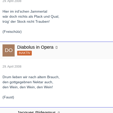
29. April 2008
Hier im ird'schen Jammertal
wär doch nichts als Plack und Qual,
trüg' der Stock nicht Trauben!
(Freischütz)
Diabolus in Opera
INAKTIV
29. April 2008
Drum lieben wir nach altem Brauch,
den gottgegebnen Nektar auch,
den Wein, den Wein, den Wein!
(Faust)
Jacques Rideamus