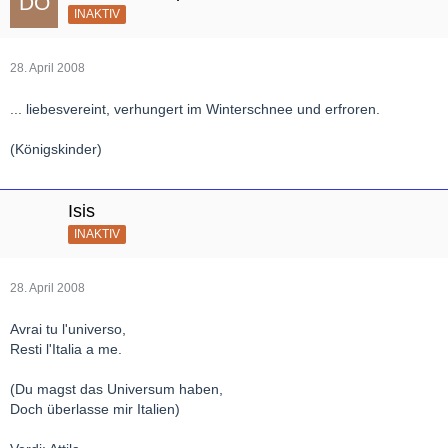
INAKTIV
28. April 2008
... liebesvereint, verhungert im Winterschnee und erfroren.
(Königskinder)
Isis
INAKTIV
28. April 2008
Avrai tu l'universo,
Resti l'Italia a me.
(Du magst das Universum haben,
Doch überlasse mir Italien)