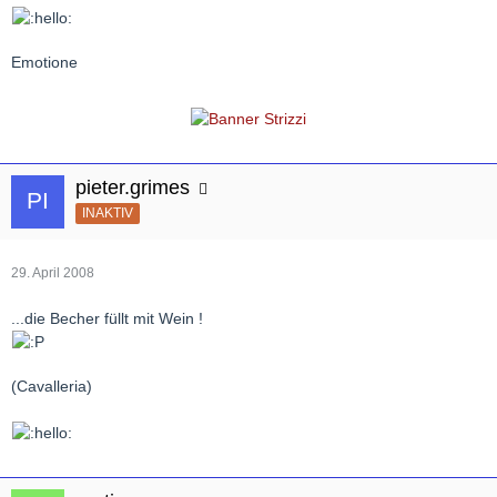
Emotione
pieter.grimes
INAKTIV
29. April 2008
...die Becher füllt mit Wein !
(Cavalleria)