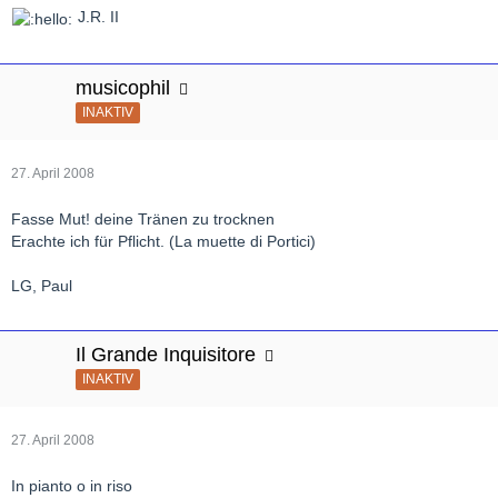
J.R. II
musicophil
INAKTIV
27. April 2008
Fasse Mut! deine Tränen zu trocknen
Erachte ich für Pflicht. (La muette di Portici)
LG, Paul
Il Grande Inquisitore
INAKTIV
27. April 2008
In pianto o in riso