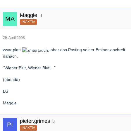
Maggie
INAKTIV
29. April 2008
zwar platt
aber das Posting seiner Eminenz schreit
danach.
"Wiener Blut, Wiener Blut...."
(ebenda)
LG
Maggie
pieter.grimes
INAKTIV