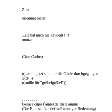
Zitat
orieginal pieter
...sie hat mich nie gewiegt !!!!
:motz:
(Don Carlos)
((pardon jetzt sind mir die Gäule durchgegangen
))
((smilie für "grübelgrübel"))
. . . . . . . .
Gemea cupo l`augel de`triste auguri
(Die Eule seufzte tief voll trauriger Bedeutung)