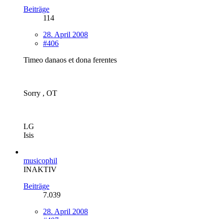
Beiträge
114
28. April 2008
#406
Timeo danaos et dona ferentes
Sorry , OT
LG
Isis
musicophil
INAKTIV
Beiträge
7.039
28. April 2008