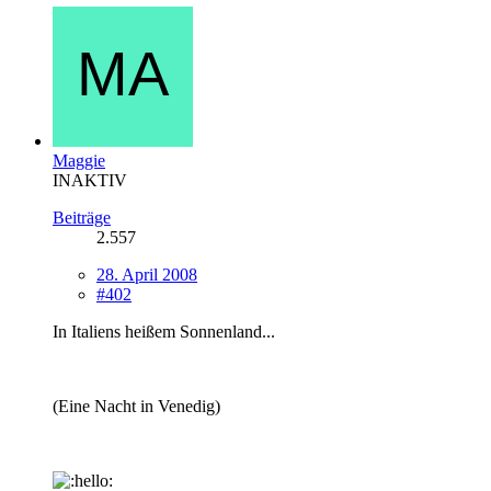
Maggie
INAKTIV
Beiträge
2.557
28. April 2008
#402
In Italiens heißem Sonnenland...
(Eine Nacht in Venedig)