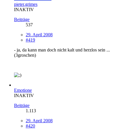
pieter.grimes
INAKTIV
Beiträge
537
29. April 2008
#419
- ja, da kann man doch nicht kalt und herzlos sein ...
(3groschen)
Emotione
INAKTIV
Beiträge
1.113
29. April 2008
#420