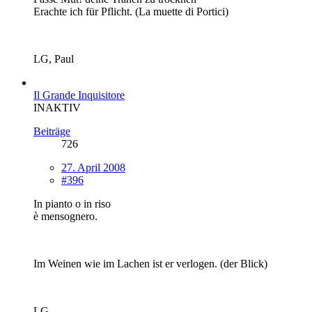
Erachte ich für Pflicht. (La muette di Portici)
LG, Paul
Il Grande Inquisitore
INAKTIV
Beiträge
726
27. April 2008
#396
In pianto o in riso
è mensognero.
Im Weinen wie im Lachen ist er verlogen. (der Blick)
LG,