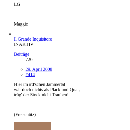
LG
Maggie
Il Grande Inquisitore
INAKTIV
Beiträge
726
29. April 2008
#414
Hier im ird'schen Jammertal
wär doch nichts als Plack und Qual,
trüg' der Stock nicht Trauben!
(Freischütz)