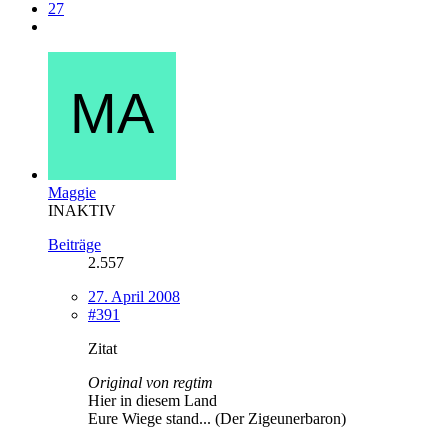
27
Maggie
INAKTIV
Beiträge
2.557
27. April 2008
#391
Zitat
Original von regtim
Hier in diesem Land
Eure Wiege stand... (Der Zigeunerbaron)