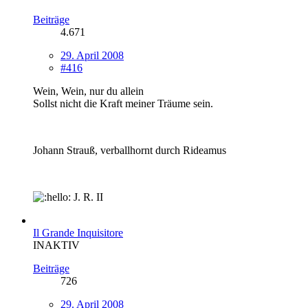
Beiträge
4.671
29. April 2008
#416
Wein, Wein, nur du allein
Sollst nicht die Kraft meiner Träume sein.
Johann Strauß, verballhornt durch Rideamus
J. R. II
Il Grande Inquisitore
INAKTIV
Beiträge
726
29. April 2008