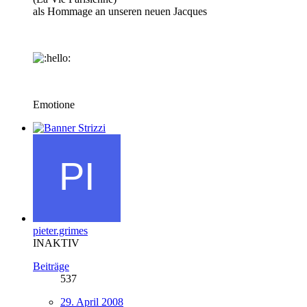
als Hommage an unseren neuen Jacques
Emotione
pieter.grimes
INAKTIV
Beiträge
537
29. April 2008