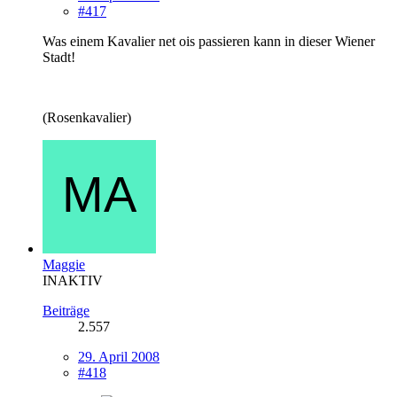
#417
Was einem Kavalier net ois passieren kann in dieser Wiener
Stadt!
(Rosenkavalier)
Maggie
INAKTIV
Beiträge
2.557
29. April 2008
#418