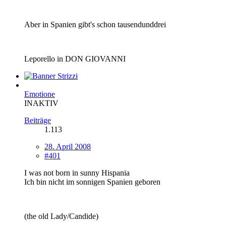
Aber in Spanien gibt's schon tausendunddrei
Leporello in DON GIOVANNI
Emotione
INAKTIV
Beiträge
1.113
28. April 2008
#401
I was not born in sunny Hispania
Ich bin nicht im sonnigen Spanien geboren
(the old Lady/Candide)