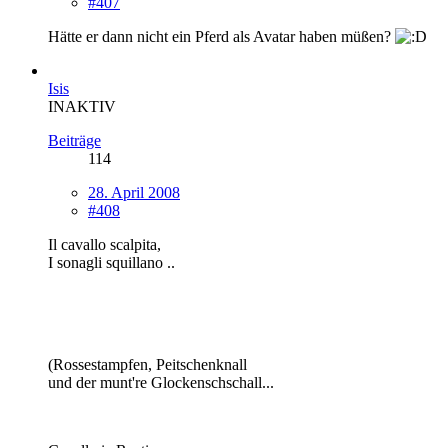
#407
Hätte er dann nicht ein Pferd als Avatar haben müßen?
Isis
INAKTIV
Beiträge
114
28. April 2008
#408
Il cavallo scalpita,
I sonagli squillano ..
(Rossestampfen, Peitschenknall
und der munt're Glockenschschall...