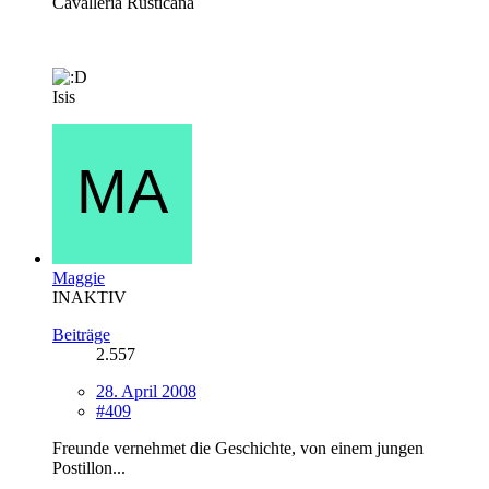
Cavalleria Rusticana
Isis
Maggie
INAKTIV
Beiträge
2.557
28. April 2008
#409
Freunde vernehmet die Geschichte, von einem jungen
Postillon...