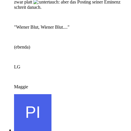
zwar platt
aber das Posting seiner Eminenz
schreit danach.
"Wiener Blut, Wiener Blut...."
(ebenda)
LG
Maggie