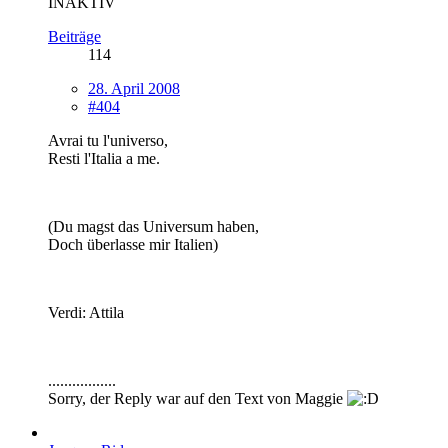
INAKTIV
Beiträge
114
28. April 2008
#404
Avrai tu l'universo,
Resti l'Italia a me.
(Du magst das Universum haben,
Doch überlasse mir Italien)
Verdi: Attila
.................
Sorry, der Reply war auf den Text von Maggie