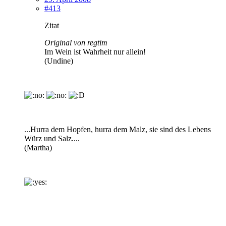
#413
Zitat
Original von regtim
Im Wein ist Wahrheit nur allein!
(Undine)
...Hurra dem Hopfen, hurra dem Malz, sie sind des Lebens
Würz und Salz....
(Martha)