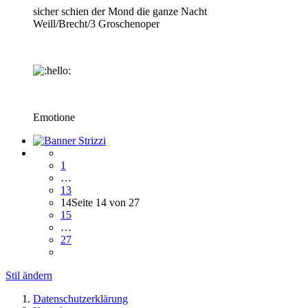
sicher schien der Mond die ganze Nacht
Weill/Brecht/3 Groschenoper
Emotione
1
…
13
14
Seite 14 von 27
15
…
27
Stil ändern
Datenschutzerklärung