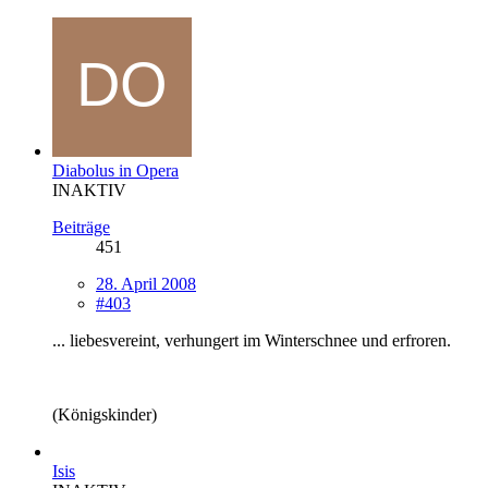
Diabolus in Opera
INAKTIV
Beiträge
451
28. April 2008
#403
... liebesvereint, verhungert im Winterschnee und erfroren.
(Königskinder)
Isis