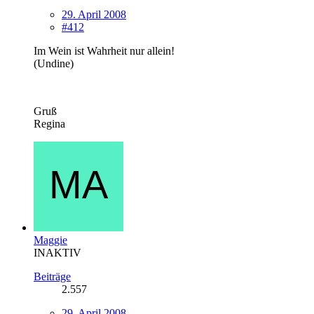
29. April 2008
#412
Im Wein ist Wahrheit nur allein!
(Undine)
Gruß
Regina
Maggie
INAKTIV
Beiträge
2.557
29. April 2008