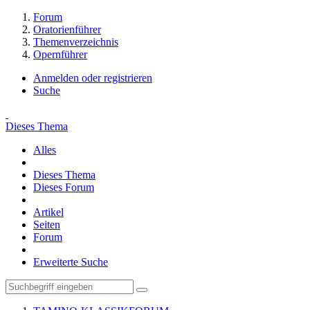
Forum
Oratorienführer
Themenverzeichnis
Opernführer
Anmelden oder registrieren
Suche
Dieses Thema
Alles
Dieses Thema
Dieses Forum
Artikel
Seiten
Forum
Erweiterte Suche