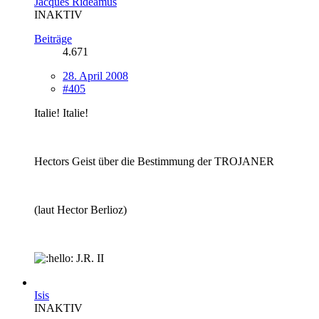
Jacques Rideamus
INAKTIV
Beiträge
4.671
28. April 2008
#405
Italie! Italie!
Hectors Geist über die Bestimmung der TROJANER
(laut Hector Berlioz)
J.R. II
Isis
INAKTIV