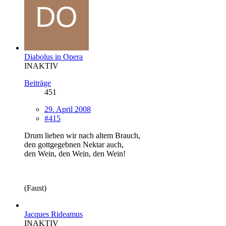
Diabolus in Opera
INAKTIV
Beiträge
451
29. April 2008
#415
Drum lieben wir nach altem Brauch,
den gottgegebnen Nektar auch,
den Wein, den Wein, den Wein!
(Faust)
Jacques Rideamus
INAKTIV