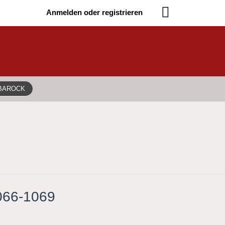
Anmelden oder registrieren
 BAROCK
1066-1069