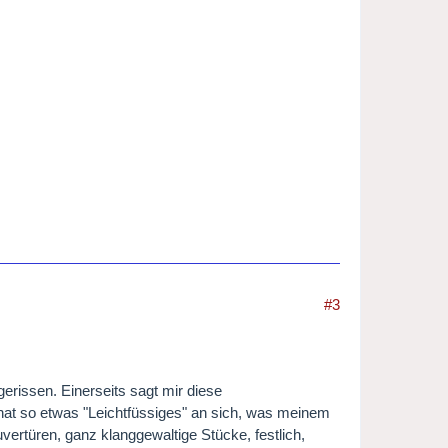
#3
erissen. Einerseits sagt mir diese
 hat so etwas "Leichtfüssiges" an sich, was meinem
vertüren, ganz klanggewaltige Stücke, festlich,