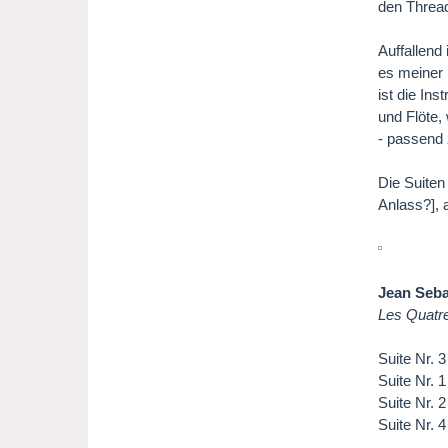
den Thread
Auffallend
es meiner 
ist die In
und Flöte,
- passend 
Die Suiten
Anlass?], 
Jean Seba
Les Quatr
Suite Nr. 
Suite Nr. 
Suite Nr. 
Suite Nr. 