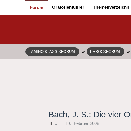
Oratorienführer
Themenverzeichni
Forum
»
»
TAMINO-KLASSIKFORUM
BAROCKFORUM
Bach, J. S.: Die vier
Ulli
6. Februar 2008