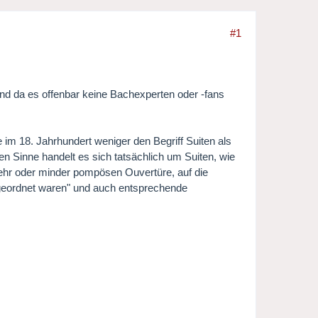
#1
Und da es offenbar keine Bachexperten oder -fans
 im 18. Jahrhundert weniger den Begriff Suiten als
n Sinne handelt es sich tatsächlich um Suiten, wie
 mehr oder minder pompösen Ouvertüre, auf die
 angeordnet waren" und auch entsprechende