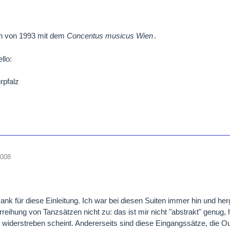
 von 1993 mit dem
Concentus musicus Wien
.
rpfalz
2008
nk für diese Einleitung. Ich war bei diesen Suiten immer hin und herg
reihung von Tanzsätzen nicht zu: das ist mir nicht "abstrakt" genug,
u widerstreben scheint. Andererseits sind diese Eingangssätze, die Ou