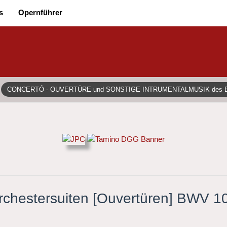
s
Opernführer
CONCERTÓ - OUVERTÜRE und SONSTIGE INTRUMENTALMUSIK des
 Orchestersuiten [Ouvertüren] BWV 