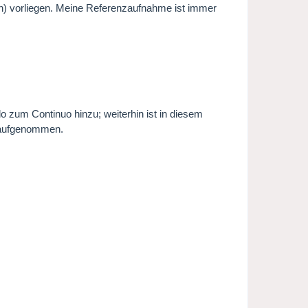
len) vorliegen. Meine Referenzaufnahme ist immer
 zum Continuo hinzu; weiterhin ist in diesem
t aufgenommen.