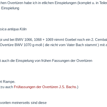
hen Overtüren habe ich in etlichen Einspielungen (komplet u. in Tei
 Einspielung
sica antiqua Köln
pi und bei BWV 1066, 1068 + 1069 nimmt Goebel noch ein 2. Cembalo
 Overtüre BWV 1070 g-moll ( die nicht vom Vater Bach stammt ) mi
t auch die Einspielung von frühen Fassungen der Overtüren
ert Rampe.
erzu auch
Früfassungen der Overtüren J.S. Bachs
.)
voriten meinerseits sind diese