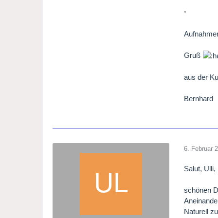
Aufnahmen
Gruß
aus der Ku
Bernhard
6. Februar 
Salut, Ulli,
schönen Da
Aneinander
Naturell z