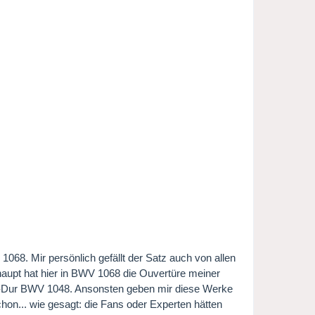
068. Mir persönlich gefällt der Satz auch von allen
aupt hat hier in BWV 1068 die Ouvertüre meiner
G-Dur BWV 1048. Ansonsten geben mir diese Werke
hon... wie gesagt: die Fans oder Experten hätten