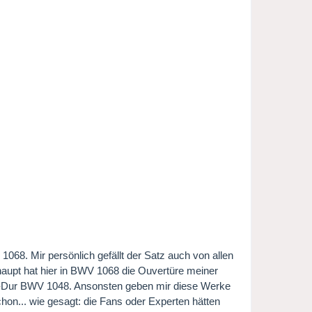
068. Mir persönlich gefällt der Satz auch von allen
aupt hat hier in BWV 1068 die Ouvertüre meiner
G-Dur BWV 1048. Ansonsten geben mir diese Werke
hon... wie gesagt: die Fans oder Experten hätten