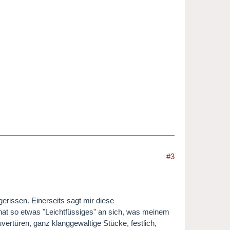
#3
erissen. Einerseits sagt mir diese
 hat so etwas "Leichtfüssiges" an sich, was meinem
vertüren, ganz klanggewaltige Stücke, festlich,