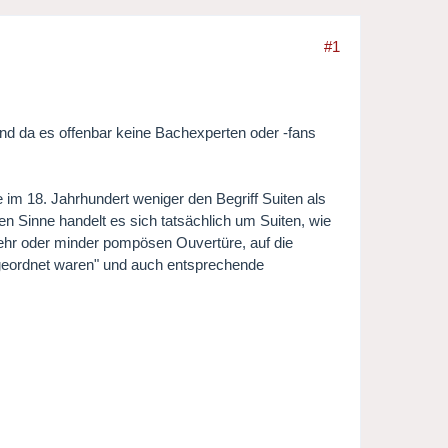
#1
Und da es offenbar keine Bachexperten oder -fans
 im 18. Jahrhundert weniger den Begriff Suiten als
n Sinne handelt es sich tatsächlich um Suiten, wie
 mehr oder minder pompösen Ouvertüre, auf die
 angeordnet waren" und auch entsprechende