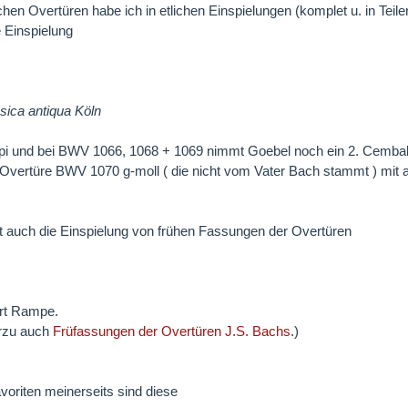
hen Overtüren habe ich in etlichen Einspielungen (komplet u. in Tei
 Einspielung
sica antiqua Köln
pi und bei BWV 1066, 1068 + 1069 nimmt Goebel noch ein 2. Cembalo
 Overtüre BWV 1070 g-moll ( die nicht vom Vater Bach stammt ) mi
t auch die Einspielung von frühen Fassungen der Overtüren
ert Rampe.
erzu auch
Früfassungen der Overtüren J.S. Bachs
.)
voriten meinerseits sind diese