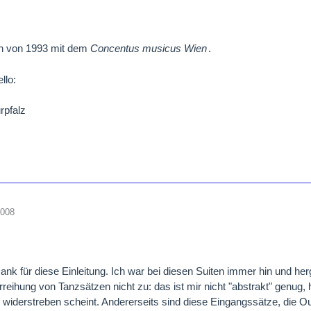
 von 1993 mit dem
Concentus musicus Wien
.
rpfalz
2008
nk für diese Einleitung. Ich war bei diesen Suiten immer hin und herg
reihung von Tanzsätzen nicht zu: das ist mir nicht "abstrakt" genug,
u widerstreben scheint. Andererseits sind diese Eingangssätze, die Ou