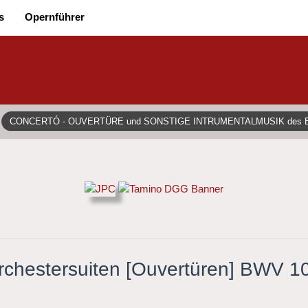
s
Opernführer
CONCERTÓ - OUVERTÜRE und SONSTIGE INTRUMENTALMUSIK des
 Orchestersuiten [Ouvertüren] BWV 