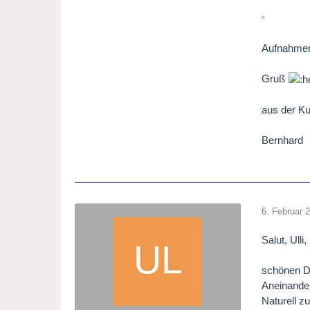
Aufnahmen
Gruß
aus der Ku
Bernhard
6. Februar 
Salut, Ulli,
schönen Da
Aneinander
Naturell z