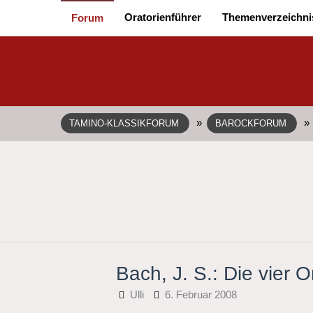
Oratorienführer
Themenverzeichni
Forum
»
»
TAMINO-KLASSIKFORUM
BAROCKFORUM
Bach, J. S.: Die vier
Ulli
6. Februar 2008