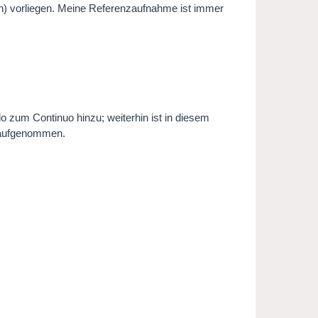
len) vorliegen. Meine Referenzaufnahme ist immer
 zum Continuo hinzu; weiterhin ist in diesem
t aufgenommen.