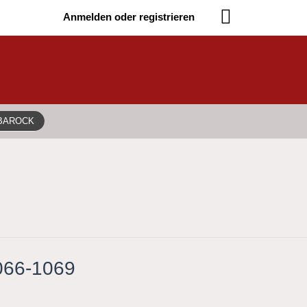
Anmelden oder registrieren
 BAROCK
1066-1069