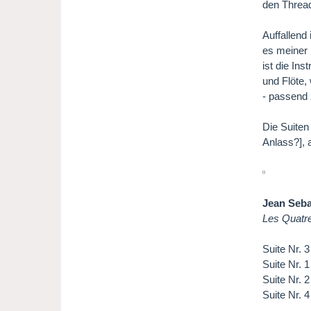
den Thread
Auffallend
es meiner 
ist die In
und Flöte,
- passend 
Die Suiten
Anlass?], 
Jean Seba
Les Quatr
Suite Nr. 
Suite Nr. 
Suite Nr. 
Suite Nr. 