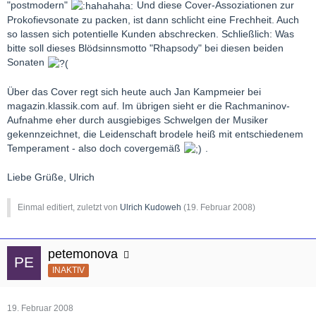
"postmodern"
Und diese Cover-Assoziationen zur
Prokofievsonate zu packen, ist dann schlicht eine Frechheit. Auch
so lassen sich potentielle Kunden abschrecken. Schließlich: Was
bitte soll dieses Blödsinnsmotto "Rhapsody" bei diesen beiden
Sonaten
Über das Cover regt sich heute auch Jan Kampmeier bei
magazin.klassik.com auf. Im übrigen sieht er die Rachmaninov-
Aufnahme eher durch ausgiebiges Schwelgen der Musiker
gekennzeichnet, die Leidenschaft brodele heiß mit entschiedenem
Temperament - also doch covergemäß
.
Liebe Grüße, Ulrich
Einmal editiert, zuletzt von
Ulrich Kudoweh
(
19. Februar 2008
)
petemonova
INAKTIV
19. Februar 2008