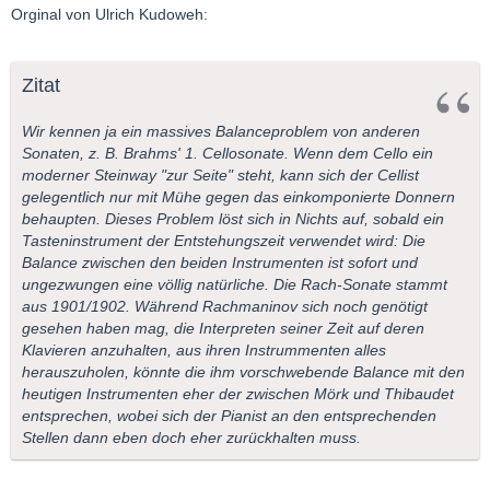
Orginal von Ulrich Kudoweh:
Zitat
Wir kennen ja ein massives Balanceproblem von anderen
Sonaten, z. B. Brahms' 1. Cellosonate. Wenn dem Cello ein
moderner Steinway "zur Seite" steht, kann sich der Cellist
gelegentlich nur mit Mühe gegen das einkomponierte Donnern
behaupten. Dieses Problem löst sich in Nichts auf, sobald ein
Tasteninstrument der Entstehungszeit verwendet wird: Die
Balance zwischen den beiden Instrumenten ist sofort und
ungezwungen eine völlig natürliche. Die Rach-Sonate stammt
aus 1901/1902. Während Rachmaninov sich noch genötigt
gesehen haben mag, die Interpreten seiner Zeit auf deren
Klavieren anzuhalten, aus ihren Instrummenten alles
herauszuholen, könnte die ihm vorschwebende Balance mit den
heutigen Instrumenten eher der zwischen Mörk und Thibaudet
entsprechen, wobei sich der Pianist an den entsprechenden
Stellen dann eben doch eher zurückhalten muss.