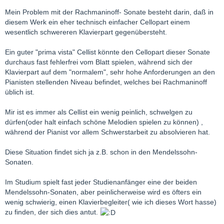
Mein Problem mit der Rachmaninoff- Sonate besteht darin, daß in
diesem Werk ein eher technisch einfacher Cellopart einem
wesentlich schwereren Klavierpart gegenübersteht.
Ein guter "prima vista" Cellist könnte den Cellopart dieser Sonate
durchaus fast fehlerfrei vom Blatt spielen, während sich der
Klavierpart auf dem "normalem", sehr hohe Anforderungen an den
Pianisten stellenden Niveau befindet, welches bei Rachmaninoff
üblich ist.
Mir ist es immer als Cellist ein wenig peinlich, schwelgen zu
dürfen(oder halt einfach schöne Melodien spielen zu können) ,
während der Pianist vor allem Schwerstarbeit zu absolvieren hat.
Diese Situation findet sich ja z.B. schon in den Mendelssohn-
Sonaten.
Im Studium spielt fast jeder Studienanfänger eine der beiden
Mendelssohn-Sonaten, aber peinlicherweise wird es öfters ein
wenig schwierig, einen Klavierbegleiter( wie ich dieses Wort hasse)
zu finden, der sich dies antut.