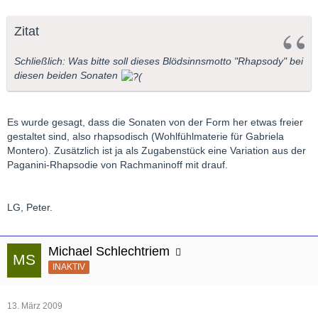
Zitat
Schließlich: Was bitte soll dieses Blödsinnsmotto "Rhapsody" bei
diesen beiden Sonaten
Es wurde gesagt, dass die Sonaten von der Form her etwas freier
gestaltet sind, also rhapsodisch (Wohlfühlmaterie für Gabriela
Montero). Zusätzlich ist ja als Zugabenstück eine Variation aus der
Paganini-Rhapsodie von Rachmaninoff mit drauf.
LG, Peter.
Michael Schlechtriem
INAKTIV
13. März 2009