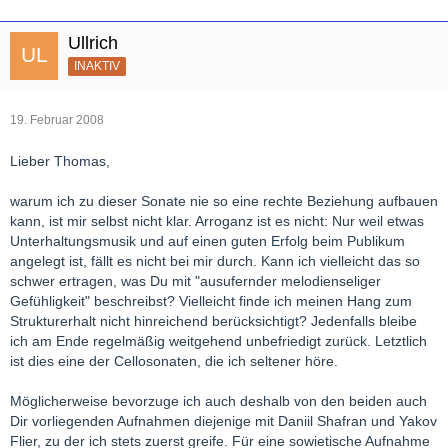
Ullrich
INAKTIV
19. Februar 2008
Lieber Thomas,
warum ich zu dieser Sonate nie so eine rechte Beziehung aufbauen
kann, ist mir selbst nicht klar. Arroganz ist es nicht: Nur weil etwas
Unterhaltungsmusik und auf einen guten Erfolg beim Publikum
angelegt ist, fällt es nicht bei mir durch. Kann ich vielleicht das so
schwer ertragen, was Du mit "ausufernder melodienseliger
Gefühligkeit" beschreibst? Vielleicht finde ich meinen Hang zum
Strukturerhalt nicht hinreichend berücksichtigt? Jedenfalls bleibe
ich am Ende regelmäßig weitgehend unbefriedigt zurück. Letztlich
ist dies eine der Cellosonaten, die ich seltener höre.
Möglicherweise bevorzuge ich auch deshalb von den beiden auch
Dir vorliegenden Aufnahmen diejenige mit Daniil Shafran und Yakov
Flier, zu der ich stets zuerst greife. Für eine sowietische Aufnahme