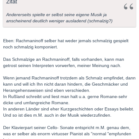
Zitat
Andererseits spielte er selbst seine eigene Musik ja
anscheinend deutlich weniger ausladend (schmalzig?)
Eben: Rachmaninoff selber hat weder jemals schmalzig gespielt
noch schmalzig komponiert.
Das Schmalzige an Rachmaninoff, falls vorhanden, kann man
getrost seinen Interpreten vorwerfen, meiner Meinung nach.
Wenn jemand Rachmaninoff trotzdem als Schmalz empfindet, dann
kann und will ich Ihn nicht daran hindern, die Geschmäcker und
Herangehensweisen sind eben verschieden.
In Rußland schreibt und liest man halt u.a. gerne Romane-sehr
dicke und umfangreiche Romane.
In anderen Länder sind eher Kurzgeschichten oder Essays beliebt.
Und so ist dies m.M. auch in der Musik wiederzufinden.
Der Klavierpart seiner Cello- Sonate entspricht m.M. genau dem,
was er selber als enorm virtuoser Pianist als "normal "empfunden