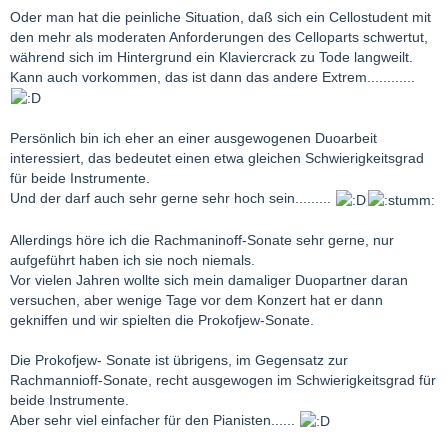
Oder man hat die peinliche Situation, daß sich ein Cellostudent mit
den mehr als moderaten Anforderungen des Celloparts schwertut,
während sich im Hintergrund ein Klaviercrack zu Tode langweilt.
Kann auch vorkommen, das ist dann das andere Extrem............
Persönlich bin ich eher an einer ausgewogenen Duoarbeit
interessiert, das bedeutet einen etwa gleichen Schwierigkeitsgrad
für beide Instrumente.
Und der darf auch sehr gerne sehr hoch sein.........
Allerdings höre ich die Rachmaninoff-Sonate sehr gerne, nur
aufgeführt haben ich sie noch niemals.
Vor vielen Jahren wollte sich mein damaliger Duopartner daran
versuchen, aber wenige Tage vor dem Konzert hat er dann
gekniffen und wir spielten die Prokofjew-Sonate.
Die Prokofjew- Sonate ist übrigens, im Gegensatz zur
Rachmannioff-Sonate, recht ausgewogen im Schwierigkeitsgrad für
beide Instrumente.
Aber sehr viel einfacher für den Pianisten......