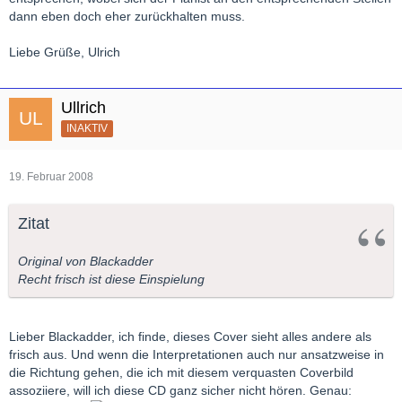
dann eben doch eher zurückhalten muss.
Liebe Grüße, Ulrich
Ullrich
INAKTIV
19. Februar 2008
Zitat
Original von Blackadder
Recht frisch ist diese Einspielung
Lieber Blackadder, ich finde, dieses Cover sieht alles andere als
frisch aus. Und wenn die Interpretationen auch nur ansatzweise in
die Richtung gehen, die ich mit diesem verquasten Coverbild
assoziiere, will ich diese CD ganz sicher nicht hören. Genau: