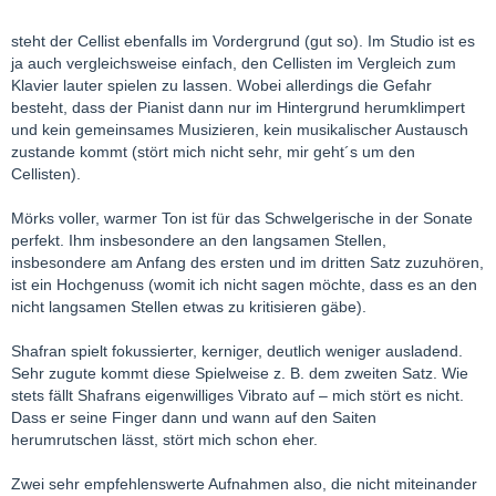
steht der Cellist ebenfalls im Vordergrund (gut so). Im Studio ist es
ja auch vergleichsweise einfach, den Cellisten im Vergleich zum
Klavier lauter spielen zu lassen. Wobei allerdings die Gefahr
besteht, dass der Pianist dann nur im Hintergrund herumklimpert
und kein gemeinsames Musizieren, kein musikalischer Austausch
zustande kommt (stört mich nicht sehr, mir geht´s um den
Cellisten).
Mörks voller, warmer Ton ist für das Schwelgerische in der Sonate
perfekt. Ihm insbesondere an den langsamen Stellen,
insbesondere am Anfang des ersten und im dritten Satz zuzuhören,
ist ein Hochgenuss (womit ich nicht sagen möchte, dass es an den
nicht langsamen Stellen etwas zu kritisieren gäbe).
Shafran spielt fokussierter, kerniger, deutlich weniger ausladend.
Sehr zugute kommt diese Spielweise z. B. dem zweiten Satz. Wie
stets fällt Shafrans eigenwilliges Vibrato auf – mich stört es nicht.
Dass er seine Finger dann und wann auf den Saiten
herumrutschen lässt, stört mich schon eher.
Zwei sehr empfehlenswerte Aufnahmen also, die nicht miteinander