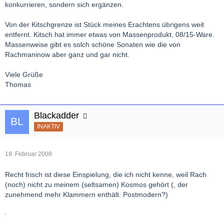
konkurrieren, sondern sich ergänzen.
Von der Kitschgrenze ist Stück meines Erachtens übrigens weit
entfernt. Kitsch hat immer etwas von Massenprodukt, 08/15-Ware.
Massenweise gibt es solch schöne Sonaten wie die von
Rachmaninow aber ganz und gar nicht.
Viele Grüße
Thomas
Blackadder
INAKTIV
18. Februar 2008
Recht frisch ist diese Einspielung, die ich nicht kenne, weil Rach
(noch) nicht zu meinem (seltsamen) Kosmos gehört (, der
zunehmend mehr Klammern enthält. Postmodern?)