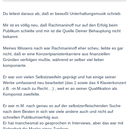
Du leitest daraus ab, daß er bewußt Unterhaltungsmusik schrieb.
Mir ist es völlig neu, daß Rachmaninoff nur auf den Erfolg beim
Publikum schielte und mir ist die Quelle Deiner Behauptung nicht
bekannt.
Meines Wissens nach war Rachmaninoff eher scheu, liebte es gar
nicht, daß er eine Konzertpianistenkarriere aus finanziellen
Gründen verfolgen mußte, während er selber viel lieber
komponierte.
Er war von vielen Selbstzweifeln geprägt und hat einige seiner
Werke umfassend neu bearbeitet (das 1.sowie das 4.Klavierkonzert
z.B. -m.M.nach zu Recht....) , weil er an seiner Qualifikation als
Komponist zweifelte.
Er war m.M. nach genau so auf der selbstzerfleischenden Suche
nach dem Besten in sich wie viele andere auch und nicht auf
schnellen Publikumserfolg aus.
Er hat manchesmal so gesprochen in Interviews, aber das war mit
Sicherheit die Maske eines Zynikers.