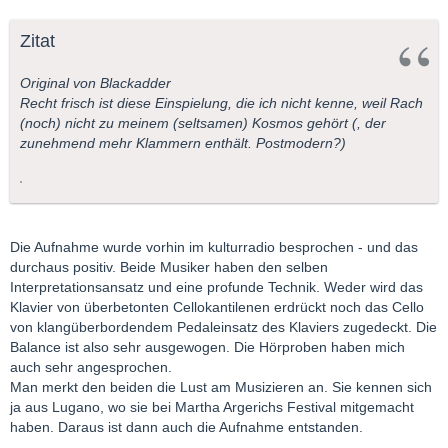
Zitat
Original von Blackadder
Recht frisch ist diese Einspielung, die ich nicht kenne, weil Rach
(noch) nicht zu meinem (seltsamen) Kosmos gehört (, der
zunehmend mehr Klammern enthält. Postmodern?)
Die Aufnahme wurde vorhin im kulturradio besprochen - und das
durchaus positiv. Beide Musiker haben den selben
Interpretationsansatz und eine profunde Technik. Weder wird das
Klavier von überbetonten Cellokantilenen erdrückt noch das Cello
von klangüberbordendem Pedaleinsatz des Klaviers zugedeckt. Die
Balance ist also sehr ausgewogen. Die Hörproben haben mich
auch sehr angesprochen.
Man merkt den beiden die Lust am Musizieren an. Sie kennen sich
ja aus Lugano, wo sie bei Martha Argerichs Festival mitgemacht
haben. Daraus ist dann auch die Aufnahme entstanden.