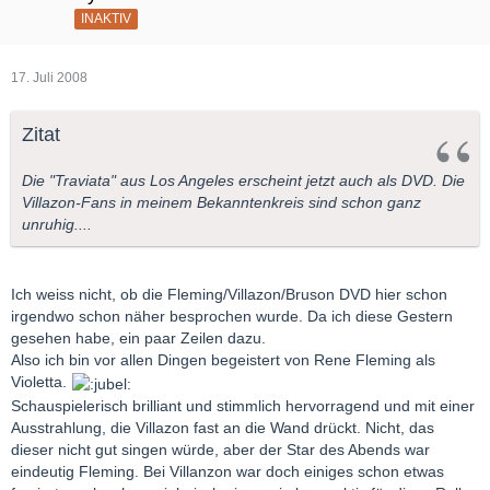
INAKTIV
17. Juli 2008
Zitat
Die "Traviata" aus Los Angeles erscheint jetzt auch als DVD. Die
Villazon-Fans in meinem Bekanntenkreis sind schon ganz
unruhig....
Ich weiss nicht, ob die Fleming/Villazon/Bruson DVD hier schon
irgendwo schon näher besprochen wurde. Da ich diese Gestern
gesehen habe, ein paar Zeilen dazu.
Also ich bin vor allen Dingen begeistert von Rene Fleming als
Violetta.
Schauspielerisch brilliant und stimmlich hervorragend und mit einer
Ausstrahlung, die Villazon fast an die Wand drückt. Nicht, das
dieser nicht gut singen würde, aber der Star des Abends war
eindeutig Fleming. Bei Villanzon war doch einiges schon etwas