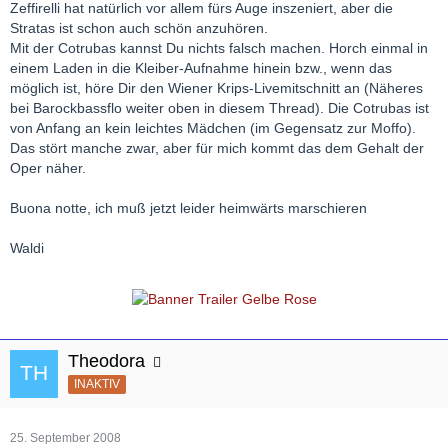
Zeffirelli hat natürlich vor allem fürs Auge inszeniert, aber die
Stratas ist schon auch schön anzuhören.
Mit der Cotrubas kannst Du nichts falsch machen. Horch einmal in
einem Laden in die Kleiber-Aufnahme hinein bzw., wenn das
möglich ist, höre Dir den Wiener Krips-Livemitschnitt an (Näheres
bei Barockbassflo weiter oben in diesem Thread). Die Cotrubas ist
von Anfang an kein leichtes Mädchen (im Gegensatz zur Moffo).
Das stört manche zwar, aber für mich kommt das dem Gehalt der
Oper näher.
Buona notte, ich muß jetzt leider heimwärts marschieren
Waldi
Theodora
INAKTIV
25. September 2008