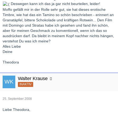
Deswegen kann ich das ja gar nicht beurteilen, leider!
Moffo gefällt mir in der Rolle sehr gut, sie hat dieses erotische
Timbre, wie hat das ein Tamino so schön beschrieben - erinnert an
Granatäpfel, bittere Schokolade und kräftigen Rotwein... Den Film
mit Domingo und Stratas habe ich gesehen und fand ihn schön,
aber für meinen Geschmack zu konventionell, wenn ich das so
ausdrücken darf. Da bleibt in meinem Kopf nachher nichts hängen,
verstehst Du was ich meine?
Alles Liebe
Deine
Theodora
Walter Krause
INAKTIV
25. September 2008
Liebe Theodora,