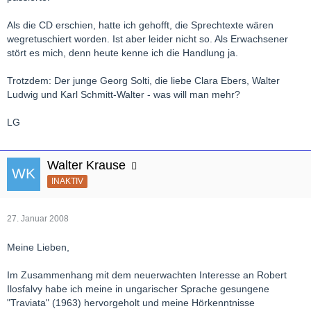
Als die CD erschien, hatte ich gehofft, die Sprechtexte wären
wegretuschiert worden. Ist aber leider nicht so. Als Erwachsener
stört es mich, denn heute kenne ich die Handlung ja.
Trotzdem: Der junge Georg Solti, die liebe Clara Ebers, Walter
Ludwig und Karl Schmitt-Walter - was will man mehr?
LG
Walter Krause
INAKTIV
27. Januar 2008
Meine Lieben,
Im Zusammenhang mit dem neuerwachten Interesse an Robert
Ilosfalvy habe ich meine in ungarischer Sprache gesungene
"Traviata" (1963) hervorgeholt und meine Hörkenntnisse