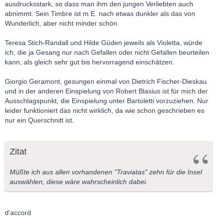
ausdrucksstark, so dass man ihm den jungen Verliebten auch
abnimmt. Sein Timbre ist m.E. nach etwas dunkler als das von
Wunderlich, aber nicht minder schön.
Teresa Stich-Randall und Hilde Güden jeweils als Violetta, würde
ich, die ja Gesang nur nach Gefallen oder nicht Gefallen beurteilen
kann, als gleich sehr gut bis hervorragend einschätzen.
Giorgio Geramont, gesungen einmal von Dietrich Fischer-Dieskau
und in der anderen Einspielung von Robert Blasius ist für mich der
Ausschlagspunkt, die Einspielung unter Bartoletti vorzuziehen. Nur
leider funktioniert das nicht wirklich, da wie schon geschrieben es
nur ein Querschnitt ist.
Zitat
Müßte ich aus allen vorhandenen "Traviatas" zehn für die Insel
auswählen, diese wäre wahrscheinlich dabei.
d'accord