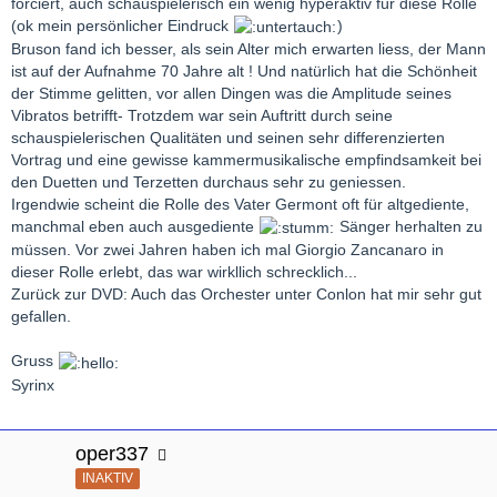
forciert, auch schauspielerisch ein wenig hyperaktiv für diese Rolle
(ok mein persönlicher Eindruck
)
Bruson fand ich besser, als sein Alter mich erwarten liess, der Mann
ist auf der Aufnahme 70 Jahre alt ! Und natürlich hat die Schönheit
der Stimme gelitten, vor allen Dingen was die Amplitude seines
Vibratos betrifft- Trotzdem war sein Auftritt durch seine
schauspielerischen Qualitäten und seinen sehr differenzierten
Vortrag und eine gewisse kammermusikalische empfindsamkeit bei
den Duetten und Terzetten durchaus sehr zu geniessen.
Irgendwie scheint die Rolle des Vater Germont oft für altgediente,
manchmal eben auch ausgediente
Sänger herhalten zu
müssen. Vor zwei Jahren haben ich mal Giorgio Zancanaro in
dieser Rolle erlebt, das war wirkllich schrecklich...
Zurück zur DVD: Auch das Orchester unter Conlon hat mir sehr gut
gefallen.
Gruss
Syrinx
oper337
INAKTIV