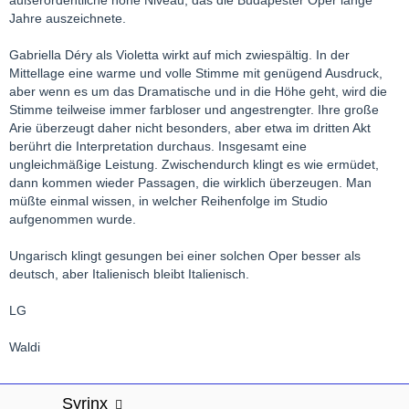
außerordentliche hohe Niveau, das die Budapester Oper lange
Jahre auszeichnete.
Gabriella Déry als Violetta wirkt auf mich zwiespältig. In der
Mittellage eine warme und volle Stimme mit genügend Ausdruck,
aber wenn es um das Dramatische und in die Höhe geht, wird die
Stimme teilweise immer farbloser und angestrengter. Ihre große
Arie überzeugt daher nicht besonders, aber etwa im dritten Akt
berührt die Interpretation durchaus. Insgesamt eine
ungleichmäßige Leistung. Zwischendurch klingt es wie ermüdet,
dann kommen wieder Passagen, die wirklich überzeugen. Man
müßte einmal wissen, in welcher Reihenfolge im Studio
aufgenommen wurde.
Ungarisch klingt gesungen bei einer solchen Oper besser als
deutsch, aber Italienisch bleibt Italienisch.
LG
Waldi
Syrinx