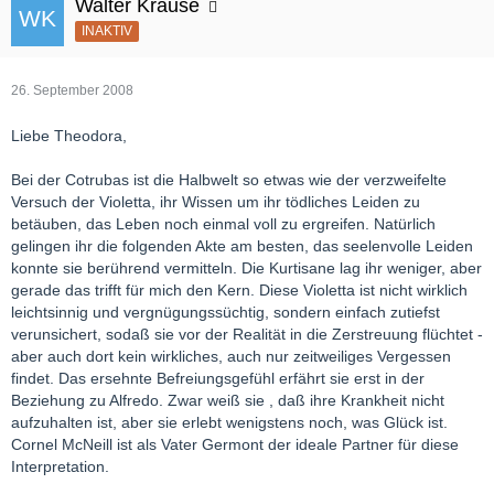
Walter Krause
INAKTIV
26. September 2008
Liebe Theodora,
Bei der Cotrubas ist die Halbwelt so etwas wie der verzweifelte
Versuch der Violetta, ihr Wissen um ihr tödliches Leiden zu
betäuben, das Leben noch einmal voll zu ergreifen. Natürlich
gelingen ihr die folgenden Akte am besten, das seelenvolle Leiden
konnte sie berührend vermitteln. Die Kurtisane lag ihr weniger, aber
gerade das trifft für mich den Kern. Diese Violetta ist nicht wirklich
leichtsinnig und vergnügungssüchtig, sondern einfach zutiefst
verunsichert, sodaß sie vor der Realität in die Zerstreuung flüchtet -
aber auch dort kein wirkliches, auch nur zeitweiliges Vergessen
findet. Das ersehnte Befreiungsgefühl erfährt sie erst in der
Beziehung zu Alfredo. Zwar weiß sie , daß ihre Krankheit nicht
aufzuhalten ist, aber sie erlebt wenigstens noch, was Glück ist.
Cornel McNeill ist als Vater Germont der ideale Partner für diese
Interpretation.