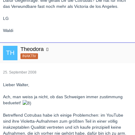
Dafür Gegenfrage: Wie gefällt Dir die Cotrubas? Die hat für mich
das Verwundbare fast noch mehr als Victoria de los Angeles.
LG
Waldi
Theodora
INAKTIV
25. September 2008
Lieber Walter,
Ach, man weiss ja nicht, ob das Schweigen immer zustimmung
beduetet!
Betreffend Cotrubas habe ich einige Problemchen: im YouTube
sind ihre Violetta-Aufnahmen zum größten Teil in einer völlig
inakzeptablen Qualität vertreten und ich kaufe prinzipiell keine
Aufnahmen, die ich vorher nie gehört habe, dafür bin ich zu arm.