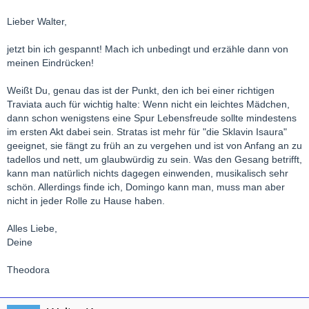
Lieber Walter,
jetzt bin ich gespannt! Mach ich unbedingt und erzähle dann von
meinen Eindrücken!
Weißt Du, genau das ist der Punkt, den ich bei einer richtigen
Traviata auch für wichtig halte: Wenn nicht ein leichtes Mädchen,
dann schon wenigstens eine Spur Lebensfreude sollte mindestens
im ersten Akt dabei sein. Stratas ist mehr für "die Sklavin Isaura"
geeignet, sie fängt zu früh an zu vergehen und ist von Anfang an zu
tadellos und nett, um glaubwürdig zu sein. Was den Gesang betrifft,
kann man natürlich nichts dagegen einwenden, musikalisch sehr
schön. Allerdings finde ich, Domingo kann man, muss man aber
nicht in jeder Rolle zu Hause haben.
Alles Liebe,
Deine
Theodora