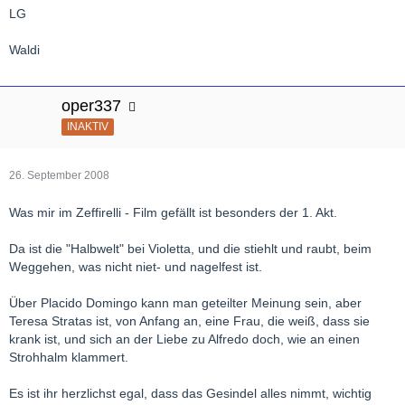
LG
Waldi
oper337
INAKTIV
26. September 2008
Was mir im Zeffirelli - Film gefällt ist besonders der 1. Akt.
Da ist die "Halbwelt" bei Violetta, und die stiehlt und raubt, beim
Weggehen, was nicht niet- und nagelfest ist.
Über Placido Domingo kann man geteilter Meinung sein, aber
Teresa Stratas ist, von Anfang an, eine Frau, die weiß, dass sie
krank ist, und sich an der Liebe zu Alfredo doch, wie an einen
Strohhalm klammert.
Es ist ihr herzlichst egal, dass das Gesindel alles nimmt, wichtig