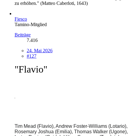
zu erhöhen." (Matteo Caberloti, 1643)
Fiesco
Tamino-Mitglied
Beiträge
7.416
24. Mai 2026
#127
"Flavio"
Tim Mead (Flavio), Andrew Foster-Williams (Lotario),
Rosemary Joshua (Emilia), Thomas Walker (Ugone),