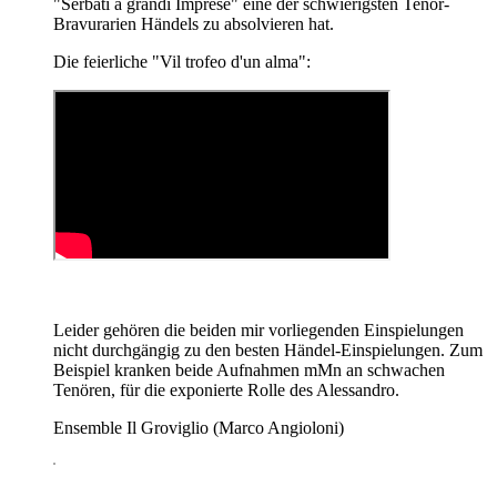
"Serbati a grandi Imprese" eine der schwierigsten Tenor-
Bravurarien Händels zu absolvieren hat.
Die feierliche "Vil trofeo d'un alma":
Leider gehören die beiden mir vorliegenden Einspielungen
nicht durchgängig zu den besten Händel-Einspielungen. Zum
Beispiel kranken beide Aufnahmen mMn an schwachen
Tenören, für die exponierte Rolle des Alessandro.
Ensemble Il Groviglio (Marco Angioloni)