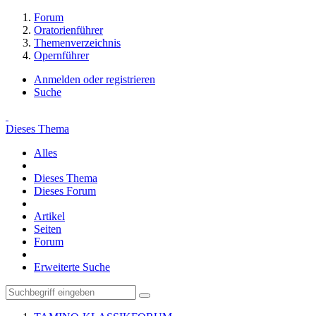
Forum
Oratorienführer
Themenverzeichnis
Opernführer
Anmelden oder registrieren
Suche
Dieses Thema
Alles
Dieses Thema
Dieses Forum
Artikel
Seiten
Forum
Erweiterte Suche