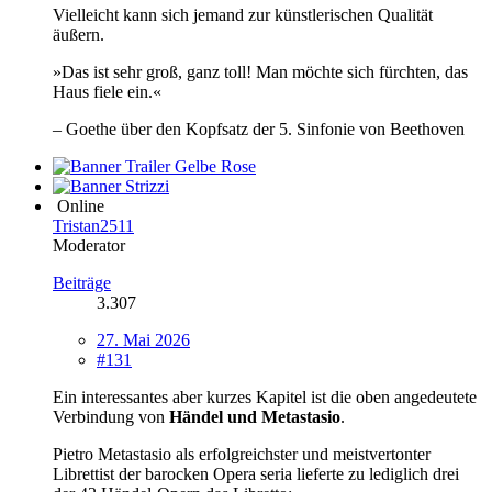
Vielleicht kann sich jemand zur künstlerischen Qualität
äußern.
»Das ist sehr groß, ganz toll! Man möchte sich fürchten, das
Haus fiele ein.«
– Goethe über den Kopfsatz der 5. Sinfonie von Beethoven
Online
Tristan2511
Moderator
Beiträge
3.307
27. Mai 2026
#131
Ein interessantes aber kurzes Kapitel ist die oben angedeutete
Verbindung von
Händel und Metastasio
.
Pietro Metastasio als erfolgreichster und meistvertonter
Librettist der barocken Opera seria lieferte zu lediglich drei