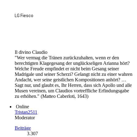
LG Fiesco
Il divino Claudio
"Wer vermag die Tränen zurückzuhalten, wenn er den
berechtigten Klagegesang der unglückseligen Arianna hört?
Welche Freude empfindet er nicht beim Gesang seiner
Madrigale und seiner Scherzi? Gelangt nicht zu einer wahren
Andacht, wer seine geistlichen Kompositionen anhört? …
Sagt nur, und glaubt es, Ihr Herren, dass sich Apollo und alle
Musen vereinen, um Claudios vortreffliche Erfindungsgabe
zu erhöhen." (Matteo Caberloti, 1643)
Online
Tristan2511
Moderator
Beiträge
3.307