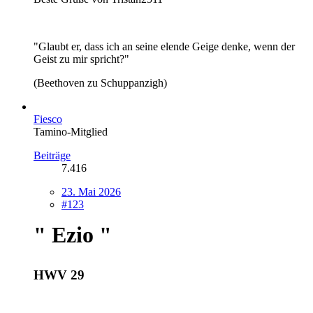
"Glaubt er, dass ich an seine elende Geige denke, wenn der
Geist zu mir spricht?"
(Beethoven zu Schuppanzigh)
Fiesco
Tamino-Mitglied
Beiträge
7.416
23. Mai 2026
#123
" Ezio "
HWV 29