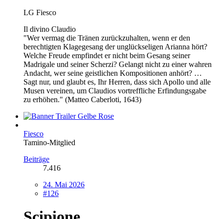
LG Fiesco
Il divino Claudio
"Wer vermag die Tränen zurückzuhalten, wenn er den
berechtigten Klagegesang der unglückseligen Arianna hört?
Welche Freude empfindet er nicht beim Gesang seiner
Madrigale und seiner Scherzi? Gelangt nicht zu einer wahren
Andacht, wer seine geistlichen Kompositionen anhört? …
Sagt nur, und glaubt es, Ihr Herren, dass sich Apollo und alle
Musen vereinen, um Claudios vortreffliche Erfindungsgabe
zu erhöhen." (Matteo Caberloti, 1643)
Fiesco
Tamino-Mitglied
Beiträge
7.416
24. Mai 2026
#126
Scipione