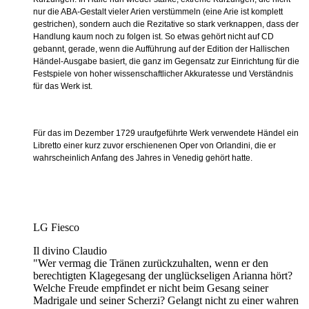
nur die ABA-Gestalt vieler Arien verstümmeln (eine Arie ist komplett
gestrichen), sondern auch die Rezitative so stark verknappen, dass der
Handlung kaum noch zu folgen ist. So etwas gehört nicht auf CD
gebannt, gerade, wenn die Aufführung auf der Edition der Hallischen
Händel-Ausgabe basiert, die ganz im Gegensatz zur Einrichtung für die
Festspiele von hoher wissenschaftlicher Akkuratesse und Verständnis
für das Werk ist.
Für das im Dezember 1729 uraufgeführte Werk verwendete Händel ein
Libretto einer kurz zuvor erschienenen Oper von Orlandini, die er
wahrscheinlich Anfang des Jahres in Venedig gehört hatte.
LG Fiesco
Il divino Claudio
"Wer vermag die Tränen zurückzuhalten, wenn er den
berechtigten Klagegesang der unglückseligen Arianna hört?
Welche Freude empfindet er nicht beim Gesang seiner
Madrigale und seiner Scherzi? Gelangt nicht zu einer wahren