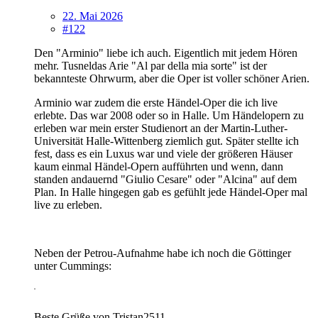
22. Mai 2026
#122
Den "Arminio" liebe ich auch. Eigentlich mit jedem Hören
mehr. Tusneldas Arie "Al par della mia sorte" ist der
bekannteste Ohrwurm, aber die Oper ist voller schöner Arien.
Arminio war zudem die erste Händel-Oper die ich live
erlebte. Das war 2008 oder so in Halle. Um Händelopern zu
erleben war mein erster Studienort an der Martin-Luther-
Universität Halle-Wittenberg ziemlich gut. Später stellte ich
fest, dass es ein Luxus war und viele der größeren Häuser
kaum einmal Händel-Opern aufführten und wenn, dann
standen andauernd "Giulio Cesare" oder "Alcina" auf dem
Plan. In Halle hingegen gab es gefühlt jede Händel-Oper mal
live zu erleben.
Neben der Petrou-Aufnahme habe ich noch die Göttinger
unter Cummings:
Beste Grüße von Tristan2511