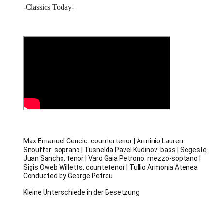
-Classics Today-
Max Emanuel Cencic: countertenor | Arminio Lauren
Snouffer: soprano | Tusnelda Pavel Kudinov: bass | Segeste
Juan Sancho: tenor | Varo Gaia Petrono: mezzo-soptano |
Sigis Oweb Willetts: countetenor | Tullio Armonia Atenea
Conducted by George Petrou
Kleine Unterschiede in der Besetzung