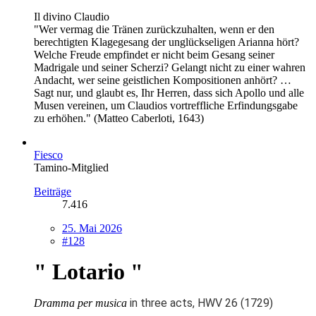
Il divino Claudio
"Wer vermag die Tränen zurückzuhalten, wenn er den
berechtigten Klagegesang der unglückseligen Arianna hört?
Welche Freude empfindet er nicht beim Gesang seiner
Madrigale und seiner Scherzi? Gelangt nicht zu einer wahren
Andacht, wer seine geistlichen Kompositionen anhört? …
Sagt nur, und glaubt es, Ihr Herren, dass sich Apollo und alle
Musen vereinen, um Claudios vortreffliche Erfindungsgabe
zu erhöhen." (Matteo Caberloti, 1643)
Fiesco
Tamino-Mitglied
Beiträge
7.416
25. Mai 2026
#128
" Lotario "
in three acts, HWV 26 (1729)
Dramma per musica