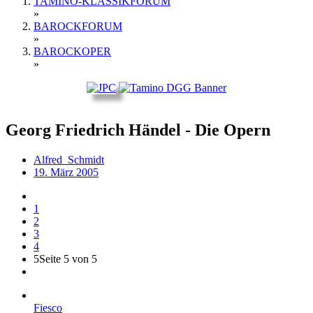
TAMINO-KLASSIKFORUM
»
BAROCKFORUM
»
BAROCKOPER
»
Georg Friedrich Händel - Die Opern
Alfred_Schmidt
19. März 2005
1
2
3
4
5
Seite 5 von 5
Fiesco