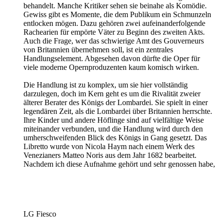
behandelt. Manche Kritiker sehen sie beinahe als Komödie.
Gewiss gibt es Momente, die dem Publikum ein Schmunzeln
entlocken mögen. Dazu gehören zwei aufeinanderfolgende
Rachearien für empörte Väter zu Beginn des zweiten Akts.
Auch die Frage, wer das schwierige Amt des Gouverneurs
von Britannien übernehmen soll, ist ein zentrales
Handlungselement. Abgesehen davon dürfte die Oper für
viele moderne Opernproduzenten kaum komisch wirken.
Die Handlung ist zu komplex, um sie hier vollständig
darzulegen, doch im Kern geht es um die Rivalität zweier
älterer Berater des Königs der Lombardei. Sie spielt in einer
legendären Zeit, als die Lombardei über Britannien herrschte.
Ihre Kinder und andere Höflinge sind auf vielfältige Weise
miteinander verbunden, und die Handlung wird durch den
umherschweifenden Blick des Königs in Gang gesetzt. Das
Libretto wurde von Nicola Haym nach einem Werk des
Venezianers Matteo Noris aus dem Jahr 1682 bearbeitet.
Nachdem ich diese Aufnahme gehört und sehr genossen habe,
LG Fiesco