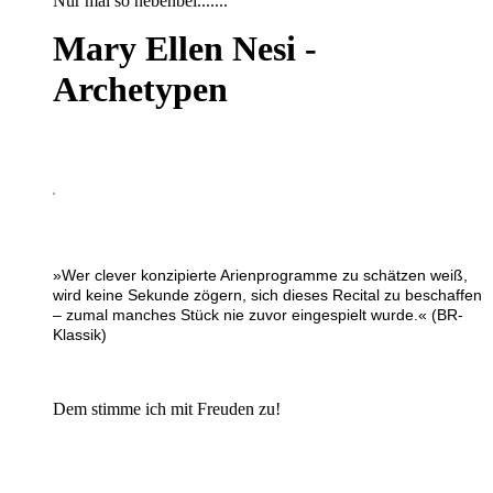
Nur mal so nebenbei.......
Mary Ellen Nesi -
Archetypen
»Wer clever konzipierte Arienprogramme zu schätzen weiß,
wird keine Sekunde zögern, sich dieses Recital zu beschaffen
– zumal manches Stück nie zuvor eingespielt wurde.« (BR-
Klassik)
Dem stimme ich mit Freuden zu!