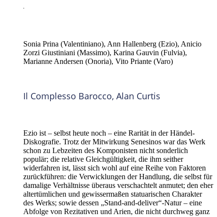
Sonia Prina (Valentiniano), Ann Hallenberg (Ezio), Anicio
Zorzi Giustiniani (Massimo), Karina Gauvin (Fulvia),
Marianne Andersen (Onoria), Vito Priante (Varo)
Il Complesso Barocco, Alan Curtis
Ezio ist – selbst heute noch – eine Rarität in der Händel-
Diskografie.
Trotz der Mitwirkung Senesinos war das Werk
schon zu Lebzeiten des Komponisten nicht sonderlich
populär; die relative Gleichgültigkeit, die ihm seither
widerfahren ist, lässt sich wohl auf eine Reihe von Faktoren
zurückführen: die Verwicklungen der Handlung, die selbst für
damalige Verhältnisse überaus verschachtelt anmutet;
den eher
altertümlichen und gewissermaßen statuarischen Charakter
des Werks;
sowie dessen „Stand-and-deliver“-Natur – eine
Abfolge von Rezitativen und Arien, die nicht durchweg ganz