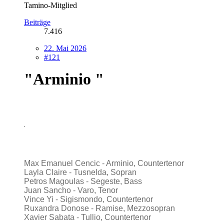
Tamino-Mitglied
Beiträge
7.416
22. Mai 2026
#121
"Arminio "
Max Emanuel Cencic - Arminio, Countertenor
Layla Claire - Tusnelda, Sopran
Petros Magoulas - Segeste, Bass
Juan Sancho - Varo, Tenor
Vince Yi - Sigismondo, Countertenor
Ruxandra Donose - Ramise, Mezzosopran
Xavier Sabata - Tullio, Countertenor