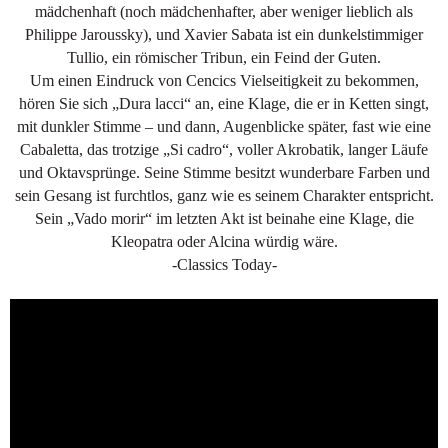
mädchenhaft (noch mädchenhafter, aber weniger lieblich als
Philippe Jaroussky), und Xavier Sabata ist ein dunkelstimmiger
Tullio, ein römischer Tribun, ein Feind der Guten.
Um einen Eindruck von Cencics Vielseitigkeit zu bekommen,
hören Sie sich „Dura lacci“ an, eine Klage, die er in Ketten singt,
mit dunkler Stimme – und dann, Augenblicke später, fast wie eine
Cabaletta, das trotzige „Si cadro“, voller Akrobatik, langer Läufe
und Oktavsprünge. Seine Stimme besitzt wunderbare Farben und
sein Gesang ist furchtlos, ganz wie es seinem Charakter entspricht.
Sein „Vado morir“ im letzten Akt ist beinahe eine Klage, die
Kleopatra oder Alcina würdig wäre.
-Classics Today-