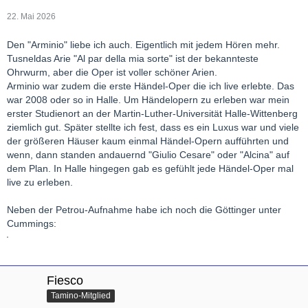
22. Mai 2026
Den "Arminio" liebe ich auch. Eigentlich mit jedem Hören mehr.
Tusneldas Arie "Al par della mia sorte" ist der bekannteste
Ohrwurm, aber die Oper ist voller schöner Arien.
Arminio war zudem die erste Händel-Oper die ich live erlebte. Das
war 2008 oder so in Halle. Um Händelopern zu erleben war mein
erster Studienort an der Martin-Luther-Universität Halle-Wittenberg
ziemlich gut. Später stellte ich fest, dass es ein Luxus war und viele
der größeren Häuser kaum einmal Händel-Opern aufführten und
wenn, dann standen andauernd "Giulio Cesare" oder "Alcina" auf
dem Plan. In Halle hingegen gab es gefühlt jede Händel-Oper mal
live zu erleben.
Neben der Petrou-Aufnahme habe ich noch die Göttinger unter
Cummings:
Fiesco
Tamino-Mitglied