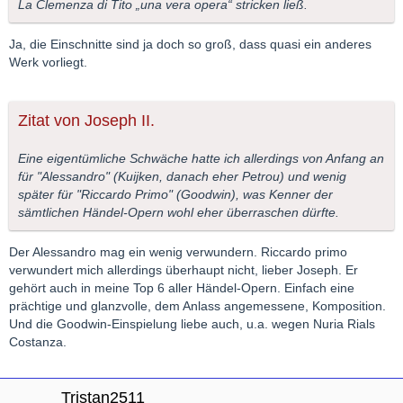
La Clemenza di Tito „una vera opera“ stricken ließ.
Ja, die Einschnitte sind ja doch so groß, dass quasi ein anderes
Werk vorliegt.
Zitat von Joseph II.
Eine eigentümliche Schwäche hatte ich allerdings von Anfang an
für "Alessandro" (Kuijken, danach eher Petrou) und wenig
später für "Riccardo Primo" (Goodwin), was Kenner der
sämtlichen Händel-Opern wohl eher überraschen dürfte.
Der Alessandro mag ein wenig verwundern. Riccardo primo
verwundert mich allerdings überhaupt nicht, lieber Joseph. Er
gehört auch in meine Top 6 aller Händel-Opern. Einfach eine
prächtige und glanzvolle, dem Anlass angemessene, Komposition.
Und die Goodwin-Einspielung liebe auch, u.a. wegen Nuria Rials
Costanza.
Tristan2511