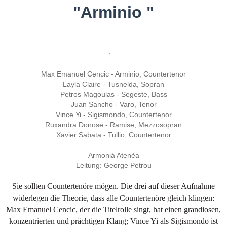
"Arminio "
Max Emanuel Cencic - Arminio, Countertenor
Layla Claire - Tusnelda, Sopran
Petros Magoulas - Segeste, Bass
Juan Sancho - Varo, Tenor
Vince Yi - Sigismondo, Countertenor
Ruxandra Donose - Ramise, Mezzosopran
Xavier Sabata - Tullio, Countertenor
Armonià Atenèa
Leitung: George Petrou
Sie sollten Countertenöre mögen. Die drei auf dieser Aufnahme
widerlegen die Theorie, dass alle Countertenöre gleich klingen:
Max Emanuel Cencic, der die Titelrolle singt, hat einen grandiosen,
konzentrierten und prächtigen Klang; Vince Yi als Sigismondo ist