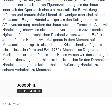
eher zu einer detaillierteren Figurenzeichnung, die durchaus
innerhalb der Oper auch eine u.a. musikalische Entwicklung
erfahren und braucht dafür Libretti, die weniger starr sind, als bei
Metastasio. Es geht Händel weniger als den Kollegen um reine
Affektverstärkung, sondern durchaus auch um Fortschritt. Auch will
Händel möglicherweise nicht Libretti vertonen, die zuvor bereits
zigfach auf dem europäischen Festland vertont wurden. Es fällt
aber auf, dass Händel zwei Mal genau in dem Moment auf
Metastasio zurückgreift, als er in einer Krise schnell verfügbare
Libretti braucht (Poro und Ezio 1732). Metastasios Dogma, der die
Musik dominierenden Poesie - bei Hasse wissen wir, dass er sogar
Kompositionsvorgaben erhielt, ist letztlich nichts für den Dramatiker
Händel. Leider gibt es keine erhaltene Äußerung Händels zu
seinem Verhältnis zu Metastasio.
Joseph II.
Tamino-Mitglied
27. Mai 2026