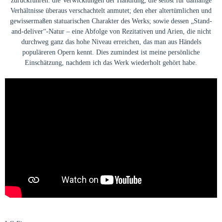
zurückführen: die Verwicklungen der Handlung, die selbst für damalige
Verhältnisse überaus verschachtelt anmutet;
den eher altertümlichen und
gewissermaßen statuarischen Charakter des Werks;
sowie dessen „Stand-
and-deliver“-Natur – eine Abfolge von Rezitativen und Arien, die nicht
durchweg ganz das hohe Niveau erreichen, das man aus Händels
populäreren Opern kennt.
Dies zumindest ist meine persönliche
Einschätzung, nachdem ich das Werk wiederholt gehört habe.