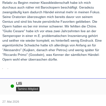
Relativ zu Beginn meiner Klassikleidenschaft habe ich mich
durchaus auch näher mit Barockopern beschäftigt. Geradezu
zwangsläufig kam dadurch Händel einmal mehr in meinen Fokus.
Seine Oratorien überzeugten mich bereits davor von seinem
Genius und sind bis heute persönliche Favoriten geblieben. Die
Opern hatten es bei mir immer schwerer. Mir fehlten die Chöre.
"Giulio Cesare" habe ich vor etwa zwei Jahrzehnten live an der
Semperoper in einer m.E. problematischen Inszenierung gehört
und seither nie wieder komplett; es hinterließ wenig Eindruck. Eine
eigentümliche Schwäche hatte ich allerdings von Anfang an für
"Alessandro" (Kuijken, danach eher Petrou) und wenig später für
"Riccardo Primo" (Goodwin), was Kenner der sämtlichen Händel-
Opern wohl eher überraschen dürfte.
Ulli
Online
Tamino-Mitglied
27. Mai 2026