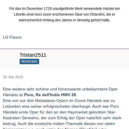
Für das im Dezember 1729 uraufgeführte Werk verwendete Händel ein
Libretto einer kurz zuvor erschienenen Oper von Orlandini, die er
wahrscheinlich Anfang des Jahres in Venedig gehört hatte.
LG Fiesco
Tristan2511
Moderator
26. Mai 2026
Eine weitere sehr schöne und hörenswerte unbekanntere Oper
Händels ist
Poro, Re dell'Indie
HWV 28
.
Eine von nur drei Metastasio-Opern im Ouvre Händels war zu
Lebzeiten eine seiner erfolgreichsten überhaupt. Auch war Poro
Händels erste Oper für den an den Haymarket gelockten Star-
Kastraten Senesino, der zum Erfolg der Oper natürlich sehr stark
beitrug. Auch die exotische Indien-Thematik dieses von vielen