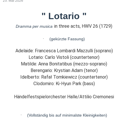
25. Mai 2026
" Lotario "
in three acts, HWV 26 (1729)
Dramma per musica
(gekürzte Fassung)
Adelaide: Francesca Lombardi Mazzulli (soprano)
Lotario: Carlo Vistoli (countertenor)
Matilde: Anna Bonitatibus (mezzo-soprano)
Berengario: Krystian Adam (tenor)
Idelberto: Rafał Tomkiewicz
(countertenor)
Clodomiro: Ki-Hyun Park
(bass)
Händelfestspielorchester Halle/Attilio Cremonesi
(Vollständig bis auf minimalste Kleinigkeiten)