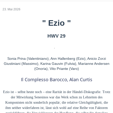
23. Mai 2026
" Ezio "
HWV 29
Sonia Prina (Valentiniano), Ann Hallenberg (Ezio), Anicio Zorzi
Giustiniani (Massimo), Karina Gauvin (Fulvia), Marianne Andersen
(Onoria), Vito Priante (Varo)
Il Complesso Barocco, Alan Curtis
Ezio ist – selbst heute noch – eine Rarität in der Händel-Diskografie.
Trotz
der Mitwirkung Senesinos war das Werk schon zu Lebzeiten des
Komponisten nicht sonderlich populär; die relative Gleichgültigkeit, die
ihm seither widerfahren ist, lässt sich wohl auf eine Reihe von Faktoren