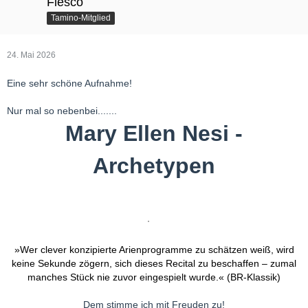
Fiesco
Tamino-Mitglied
24. Mai 2026
Eine sehr schöne Aufnahme!
Nur mal so nebenbei.......
Mary Ellen Nesi -
Archetypen
»Wer clever konzipierte Arienprogramme zu schätzen weiß, wird
keine Sekunde zögern, sich dieses Recital zu beschaffen – zumal
manches Stück nie zuvor eingespielt wurde.« (BR-Klassik)
Dem stimme ich mit Freuden zu!