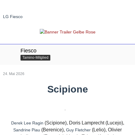
LG Fiesco
Fiesco
Tamino-Mitglied
24. Mai 2026
Scipione
(Scipione), Doris Lamprecht (Lucejo),
Derek Lee Ragin
(Berenice),
(Lelio), Olivier
Sandrine Piau
Guy Fletcher