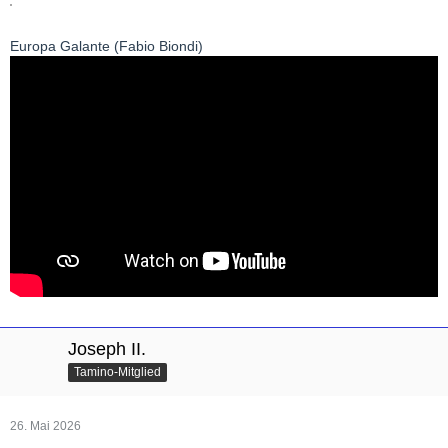
Europa Galante (Fabio Biondi)
Joseph II.
Tamino-Mitglied
26. Mai 2026