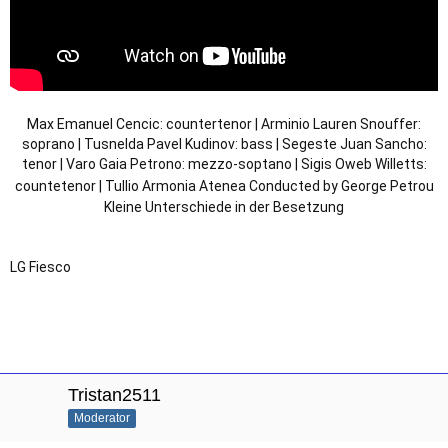
Max Emanuel Cencic: countertenor | Arminio Lauren Snouffer:
soprano | Tusnelda Pavel Kudinov: bass | Segeste Juan Sancho:
tenor | Varo Gaia Petrono: mezzo-soptano | Sigis Oweb Willetts:
countetenor | Tullio Armonia Atenea Conducted by George Petrou
Kleine Unterschiede in der Besetzung
LG Fiesco
Tristan2511
Moderator