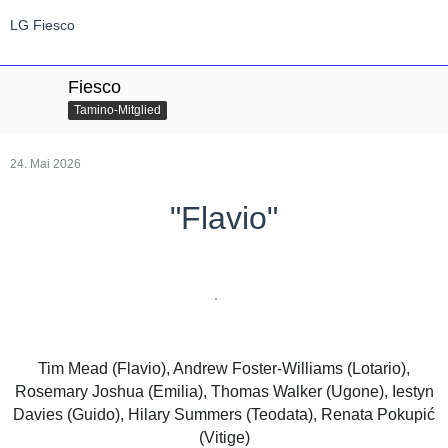
LG Fiesco
Fiesco
Tamino-Mitglied
24. Mai 2026
"Flavio"
Tim Mead (Flavio), Andrew Foster-Williams (Lotario),
Rosemary Joshua (Emilia), Thomas Walker (Ugone), Iestyn
Davies (Guido), Hilary Summers (Teodata), Renata Pokupić
(Vitige)