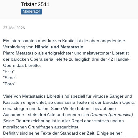
Tristan2511
Moderator
27. Mai 2026
Ein interessantes aber kurzes Kapitel ist die oben angedeutete
Verbindung von
Händel und Metastasio
.
Pietro Metastasio als erfolgreichster und meistvertonter Librettist
der barocken Opera seria lieferte zu lediglich drei der 42 Händel-
Opern das Libretto:
"Ezio"
"Siroe"
"Poro".
Viele von Metastasios Libretti sind speziell für virtuose Sänger und
Kastraten eingerichtet, so dass seine Texte mit der barocken Opera
seria steigen und fallen. Seine Werke haben - bis auf eine
Ausnahme - stets drei Akte und nennen sich
Dramma (per musica)
.
Seine Figurenzeichnung ist in aller Regel eher statisch und an
moralischen Grundfragen ausgerichtet.
Definitiv sind seine Texte der Standard der Zeit. Einige seiner