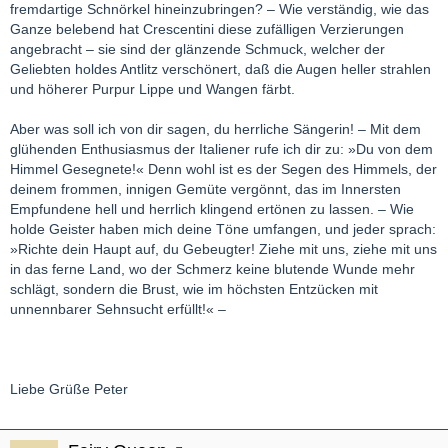
fremdartige Schnörkel hineinzubringen? – Wie verständig, wie das
Ganze belebend hat Crescentini diese zufälligen Verzierungen
angebracht – sie sind der glänzende Schmuck, welcher der
Geliebten holdes Antlitz verschönert, daß die Augen heller strahlen
und höherer Purpur Lippe und Wangen färbt.
Aber was soll ich von dir sagen, du herrliche Sängerin! – Mit dem
glühenden Enthusiasmus der Italiener rufe ich dir zu: »Du von dem
Himmel Gesegnete!« Denn wohl ist es der Segen des Himmels, der
deinem frommen, innigen Gemüte vergönnt, das im Innersten
Empfundene hell und herrlich klingend ertönen zu lassen. – Wie
holde Geister haben mich deine Töne umfangen, und jeder sprach:
»Richte dein Haupt auf, du Gebeugter! Ziehe mit uns, ziehe mit uns
in das ferne Land, wo der Schmerz keine blutende Wunde mehr
schlägt, sondern die Brust, wie im höchsten Entzücken mit
unnennbarer Sehnsucht erfüllt!« –
Liebe Grüße Peter