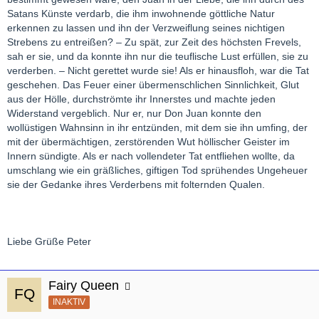
Satans Künste verdarb, die ihm inwohnende göttliche Natur
erkennen zu lassen und ihn der Verzweiflung seines nichtigen
Strebens zu entreißen? – Zu spät, zur Zeit des höchsten Frevels,
sah er sie, und da konnte ihn nur die teuflische Lust erfüllen, sie zu
verderben. – Nicht gerettet wurde sie! Als er hinausfloh, war die Tat
geschehen. Das Feuer einer übermenschlichen Sinnlichkeit, Glut
aus der Hölle, durchströmte ihr Innerstes und machte jeden
Widerstand vergeblich. Nur er, nur Don Juan konnte den
wollüstigen Wahnsinn in ihr entzünden, mit dem sie ihn umfing, der
mit der übermächtigen, zerstörenden Wut höllischer Geister im
Innern sündigte. Als er nach vollendeter Tat entfliehen wollte, da
umschlang wie ein gräßliches, giftigen Tod sprühendes Ungeheuer
sie der Gedanke ihres Verderbens mit folternden Qualen.
Liebe Grüße Peter
Fairy Queen
INAKTIV