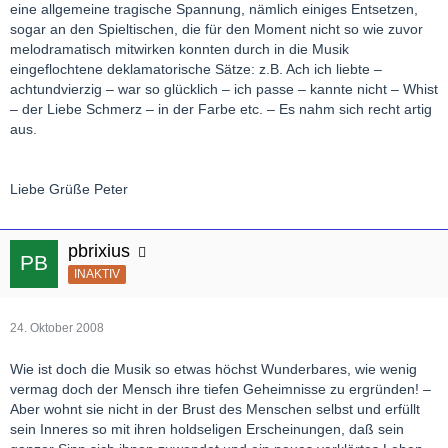
eine allgemeine tragische Spannung, nämlich einiges Entsetzen,
sogar an den Spieltischen, die für den Moment nicht so wie zuvor
melodramatisch mitwirken konnten durch in die Musik
eingeflochtene deklamatorische Sätze: z.B. Ach ich liebte –
achtundvierzig – war so glücklich – ich passe – kannte nicht – Whist
– der Liebe Schmerz – in der Farbe etc. – Es nahm sich recht artig
aus.
Liebe Grüße Peter
pbrixius
INAKTIV
24. Oktober 2008
Wie ist doch die Musik so etwas höchst Wunderbares, wie wenig
vermag doch der Mensch ihre tiefen Geheimnisse zu ergründen! –
Aber wohnt sie nicht in der Brust des Menschen selbst und erfüllt
sein Inneres so mit ihren holdseligen Erscheinungen, daß sein