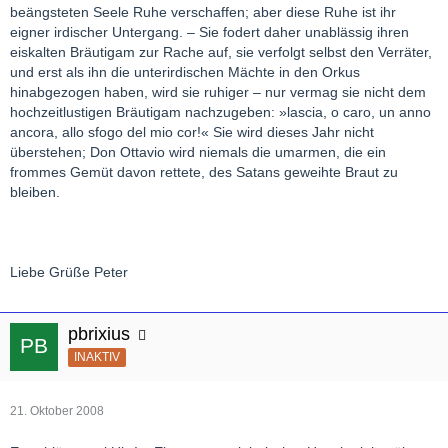
beängsteten Seele Ruhe verschaffen; aber diese Ruhe ist ihr
eigner irdischer Untergang. – Sie fodert daher unablässig ihren
eiskalten Bräutigam zur Rache auf, sie verfolgt selbst den Verräter,
und erst als ihn die unterirdischen Mächte in den Orkus
hinabgezogen haben, wird sie ruhiger – nur vermag sie nicht dem
hochzeitlustigen Bräutigam nachzugeben: »lascia, o caro, un anno
ancora, allo sfogo del mio cor!« Sie wird dieses Jahr nicht
überstehen; Don Ottavio wird niemals die umarmen, die ein
frommes Gemüt davon rettete, des Satans geweihte Braut zu
bleiben.
Liebe Grüße Peter
pbrixius
INAKTIV
21. Oktober 2008