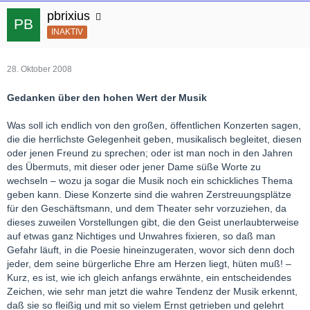
pbrixius
INAKTIV
28. Oktober 2008
Gedanken über den hohen Wert der Musik
Was soll ich endlich von den großen, öffentlichen Konzerten sagen,
die die herrlichste Gelegenheit geben, musikalisch begleitet, diesen
oder jenen Freund zu sprechen; oder ist man noch in den Jahren
des Übermuts, mit dieser oder jener Dame süße Worte zu
wechseln – wozu ja sogar die Musik noch ein schickliches Thema
geben kann. Diese Konzerte sind die wahren Zerstreuungsplätze
für den Geschäftsmann, und dem Theater sehr vorzuziehen, da
dieses zuweilen Vorstellungen gibt, die den Geist unerlaubterweise
auf etwas ganz Nichtiges und Unwahres fixieren, so daß man
Gefahr läuft, in die Poesie hineinzugeraten, wovor sich denn doch
jeder, dem seine bürgerliche Ehre am Herzen liegt, hüten muß! –
Kurz, es ist, wie ich gleich anfangs erwähnte, ein entscheidendes
Zeichen, wie sehr man jetzt die wahre Tendenz der Musik erkennt,
daß sie so fleißig und mit so vielem Ernst getrieben und gelehrt