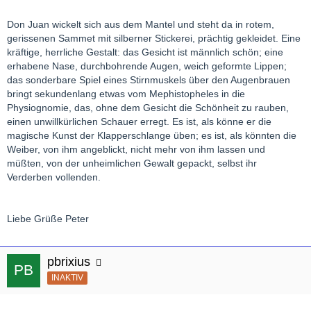
Don Juan wickelt sich aus dem Mantel und steht da in rotem,
gerissenen Sammet mit silberner Stickerei, prächtig gekleidet. Eine
kräftige, herrliche Gestalt: das Gesicht ist männlich schön; eine
erhabene Nase, durchbohrende Augen, weich geformte Lippen;
das sonderbare Spiel eines Stirnmuskels über den Augenbrauen
bringt sekundenlang etwas vom Mephistopheles in die
Physiognomie, das, ohne dem Gesicht die Schönheit zu rauben,
einen unwillkürlichen Schauer erregt. Es ist, als könne er die
magische Kunst der Klapperschlange üben; es ist, als könnten die
Weiber, von ihm angeblickt, nicht mehr von ihm lassen und
müßten, von der unheimlichen Gewalt gepackt, selbst ihr
Verderben vollenden.
Liebe Grüße Peter
pbrixius
INAKTIV