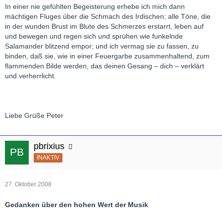
In einer nie gefühlten Begeisterung erhebe ich mich dann
mächtigen Fluges über die Schmach des Irdischen; alle Töne, die
in der wunden Brust im Blute des Schmerzes erstarrt, leben auf
und bewegen und regen sich und sprühen wie funkelnde
Salamander blitzend empor; und ich vermag sie zu fassen, zu
binden, daß sie, wie in einer Feuergarbe zusammenhaltend, zum
flammenden Bilde werden, das deinen Gesang – dich – verklärt
und verherrlicht.
Liebe Grüße Peter
pbrixius
INAKTIV
27. Oktober 2008
Gedanken über den hohen Wert der Musik