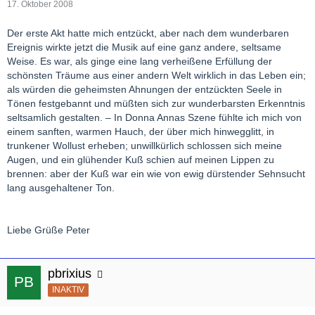
17. Oktober 2008
Der erste Akt hatte mich entzückt, aber nach dem wunderbaren
Ereignis wirkte jetzt die Musik auf eine ganz andere, seltsame
Weise. Es war, als ginge eine lang verheißene Erfüllung der
schönsten Träume aus einer andern Welt wirklich in das Leben ein;
als würden die geheimsten Ahnungen der entzückten Seele in
Tönen festgebannt und müßten sich zur wunderbarsten Erkenntnis
seltsamlich gestalten. – In Donna Annas Szene fühlte ich mich von
einem sanften, warmen Hauch, der über mich hinwegglitt, in
trunkener Wollust erheben; unwillkürlich schlossen sich meine
Augen, und ein glühender Kuß schien auf meinen Lippen zu
brennen: aber der Kuß war ein wie von ewig dürstender Sehnsucht
lang ausgehaltener Ton.
Liebe Grüße Peter
pbrixius
INAKTIV