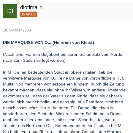
diotima
INAKTIV
18. Oktober 2008
DIE MARQUISE VON O... (Heinrich von Kleist)
(Nach einer wahren Begebenheit, deren Schauplatz vom Norden
nach dem Süden verlegt worden)
In M..., einer bedeutenden Stadt im oberen Italien, ließ die
verwitwete Marquise von O..., eine Dame von vortrefflichem Ruf,
Mutter von mehreren wohlerzogenen Kindern, durch die Zeitung
bekannt machen: dass sie, ohne ihr Wissen, in andere Umstände
gekommen sei, dass der Vater zu dem Kinde, dass sie gebären
würde, sich melden solle; und dass sie, aus Familienrücksichten,
entschlossen wäre, ihn zu heiraten. Die Dame, die einen so
sonderbaren, den Spott der Welt reizenden Schritt, beim Drang
unabänderlicher Umstände, mit solcher Sicherheit tat, war die
Tochter des Herrn von G..., Kommandanten der Zitadelle bei M....
Sie hatte, vor ungefähr drei Jahren, ihren Gemahl, den Marquis