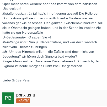
Oper mehr hören werden! aber das kommt von dem häßlichen
Übertreiben!
Mulattengesicht
: Ja ja! hab's ihr oft genug gesagt! Die Rolle der
Donna Anna griff sie immer ordentlich an! – Gestern war sie
vollends gar wie besessen. Den ganzen Zwischenakt hindurch soll
sie in Ohnmacht gelegen haben, und in der Szene im zweiten Akt
hatte sie gar Nervenzufälle –
Unbedeutender
: O sagen Sie –!
Mulattengesicht
: Nun ja! Nervenzufälle, und war doch wahrlich
nicht vom Theater zu bringen.
Ich
: Um des Himmels willen – die Zufälle sind doch nicht von
Bedeutung? wir hören doch Signora bald wieder?
Kluger Mann
mit der Dose, eine Prise nehmend: Schwerlich, denn
Signora ist heute morgens Punkt zwei Uhr gestorben.
Liebe Grüße Peter
pbrixius
INAKTIV