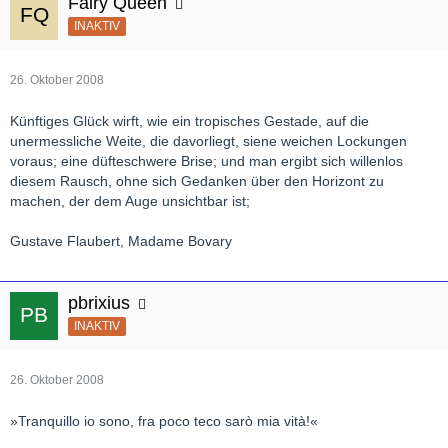
Fairy Queen
INAKTIV
26. Oktober 2008
Künftiges Glück wirft, wie ein tropisches Gestade, auf die
unermessliche Weite, die davorliegt, siene weichen Lockungen
voraus; eine düfteschwere Brise; und man ergibt sich willenlos
diesem Rausch, ohne sich Gedanken über den Horizont zu
machen, der dem Auge unsichtbar ist;
Gustave Flaubert, Madame Bovary
pbrixius
INAKTIV
26. Oktober 2008
»Tranquillo io sono, fra poco teco sarò mia vità!«