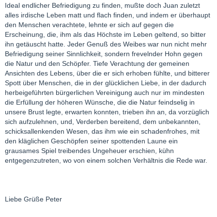
Ideal endlicher Befriedigung zu finden, mußte doch Juan zuletzt
alles irdische Leben matt und flach finden, und indem er überhaupt
den Menschen verachtete, lehnte er sich auf gegen die
Erscheinung, die, ihm als das Höchste im Leben geltend, so bitter
ihn getäuscht hatte. Jeder Genuß des Weibes war nun nicht mehr
Befriedigung seiner Sinnlichkeit, sondern frevelnder Hohn gegen
die Natur und den Schöpfer. Tiefe Verachtung der gemeinen
Ansichten des Lebens, über die er sich erhoben fühlte, und bitterer
Spott über Menschen, die in der glücklichen Liebe, in der dadurch
herbeigeführten bürgerlichen Vereinigung auch nur im mindesten
die Erfüllung der höheren Wünsche, die die Natur feindselig in
unsere Brust legte, erwarten konnten, trieben ihn an, da vorzüglich
sich aufzulehnen, und, Verderben bereitend, dem unbekannten,
schicksallenkenden Wesen, das ihm wie ein schadenfrohes, mit
den kläglichen Geschöpfen seiner spottenden Laune ein
grausames Spiel treibendes Ungeheuer erschien, kühn
entgegenzutreten, wo von einem solchen Verhältnis die Rede war.
Liebe Grüße Peter