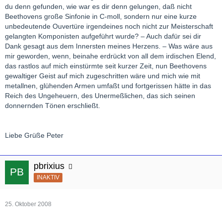
du denn gefunden, wie war es dir denn gelungen, daß nicht
Beethovens große Sinfonie in C-moll, sondern nur eine kurze
unbedeutende Ouvertüre irgendeines noch nicht zur Meisterschaft
gelangten Komponisten aufgeführt wurde? – Auch dafür sei dir
Dank gesagt aus dem Innersten meines Herzens. – Was wäre aus
mir geworden, wenn, beinahe erdrückt von all dem irdischen Elend,
das rastlos auf mich einstürmte seit kurzer Zeit, nun Beethovens
gewaltiger Geist auf mich zugeschritten wäre und mich wie mit
metallnen, glühenden Armen umfaßt und fortgerissen hätte in das
Reich des Ungeheuern, des Unermeßlichen, das sich seinen
donnernden Tönen erschließt.
Liebe Grüße Peter
pbrixius
INAKTIV
25. Oktober 2008