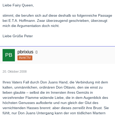
Liebe Fairy Queen,
stimmt, die berufen sich auf diese deshalb so folgenreiche Passage
bei E.T.A. Hoffmann. Zwar überzeugend geschrieben, überzeugt
mich die Argumentation doch nicht.
Liebe Grüße Peter
pbrixius
INAKTIV
20. Oktober 2008
Ihres Vaters Fall durch Don Juans Hand, die Verbindung mit dem
kalten, unmännlichen, ordinären Don Ottavio, den sie einst zu
lieben glaubte – selbst die im Innersten ihres Gemüts in
verzehrender Flamme wütende Liebe, die in dem Augenblick des
höchsten Genusses aufloderte und nun gleich der Glut des
vernichtenden Hasses brennt: aber dieses zerreißt ihre Brust. Sie
fühlt, nur Don Juans Untergang kann der von tödlichen Martern