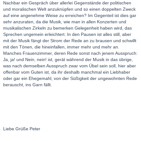
Nachbar ein Gespräch über allerlei Gegenstände der politischen
und moralischen Welt anzuknüpfen und so einen doppelten Zweck
auf eine angenehme Weise zu erreichen? Im Gegenteil ist dies gar
sehr anzuraten, da die Musik, wie man in allen Konzerten und
musikalischen Zirkeln zu bemerken Gelegenheit haben wird, das
Sprechen ungemein erleichtert. In den Pausen ist alles still, aber
mit der Musik fängt der Strom der Rede an zu brausen und schwillt
mit den Tönen, die hineinfallen, immer mehr und mehr an.
Manches Frauenzimmer, deren Rede sonst nach jenem Ausspruch:
Ja, ja! und Nein, nein! ist, gerät während der Musik in das übrige,
was nach demselben Ausspruch zwar vom Übel sein soll, hier aber
offenbar vom Guten ist, da ihr deshalb manchmal ein Liebhaber
oder gar ein Ehegemahl, von der Süßigkeit der ungewohnten Rede
berauscht, ins Garn fällt.
Liebe Grüße Peter