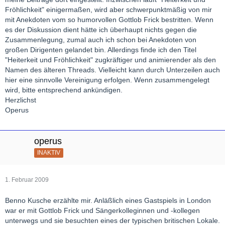
Fröhlichkeit" einigermaßen, wird aber schwerpunktmäßig von mir
mit Anekdoten vom so humorvollen Gottlob Frick bestritten. Wenn
es der Diskussion dient hätte ich überhaupt nichts gegen die
Zusammenlegung, zumal auch ich schon bei Anekdoten von
großen Dirigenten gelandet bin. Allerdings finde ich den Titel
"Heiterkeit und Fröhlichkeit" zugkräftiger und animierender als den
Namen des älteren Threads. Vielleicht kann durch Unterzeilen auch
hier eine sinnvolle Vereinigung erfolgen. Wenn zusammengelegt
wird, bitte entsprechend ankündigen.
Herzlichst
Operus
operus
INAKTIV
1. Februar 2009
Benno Kusche erzählte mir. Anläßlich eines Gastspiels in London
war er mit Gottlob Frick und Sängerkolleginnen und -kollegen
unterwegs und sie besuchten eines der typischen britischen Lokale.