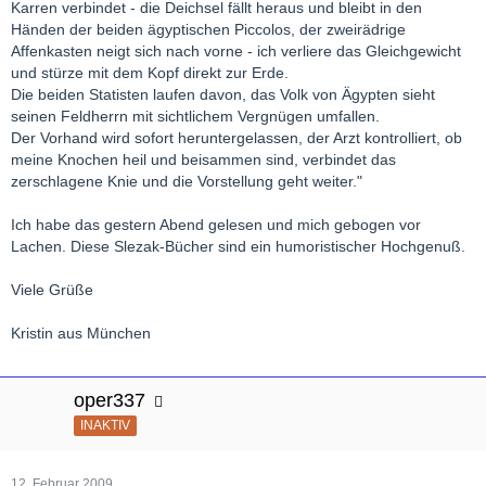
Karren verbindet - die Deichsel fällt heraus und bleibt in den
Händen der beiden ägyptischen Piccolos, der zweirädrige
Affenkasten neigt sich nach vorne - ich verliere das Gleichgewicht
und stürze mit dem Kopf direkt zur Erde.
Die beiden Statisten laufen davon, das Volk von Ägypten sieht
seinen Feldherrn mit sichtlichem Vergnügen umfallen.
Der Vorhand wird sofort heruntergelassen, der Arzt kontrolliert, ob
meine Knochen heil und beisammen sind, verbindet das
zerschlagene Knie und die Vorstellung geht weiter."
Ich habe das gestern Abend gelesen und mich gebogen vor
Lachen. Diese Slezak-Bücher sind ein humoristischer Hochgenuß.
Viele Grüße
Kristin aus München
oper337
INAKTIV
12. Februar 2009