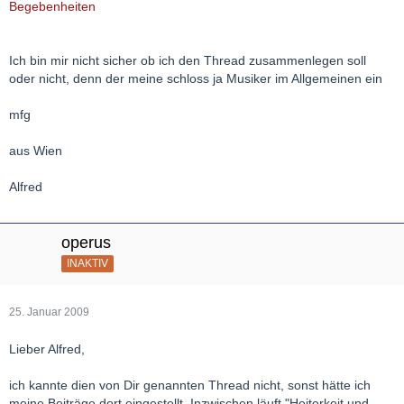
Begebenheiten
Ich bin mir nicht sicher ob ich den Thread zusammenlegen soll
oder nicht, denn der meine schloss ja Musiker im Allgemeinen ein
mfg
aus Wien
Alfred
operus
INAKTIV
25. Januar 2009
Lieber Alfred,
ich kannte dien von Dir genannten Thread nicht, sonst hätte ich
meine Beiträge dort eingestellt. Inzwischen läuft "Heiterkeit und