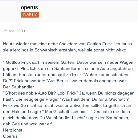
operus
INAKTIV
25. Mai 2009
Heute wieder mal eine nette Anekdote von Gottlob Frick. Ich muss
sie allerdings in Schwäbisch erzählen, weil sie sonst nicht wirkt:
" Gottlob Frick saß in seinem Garten. Davor war sein neuer Wagen
geparkt. Plötzlich kam ein Sauhändler mit seinem Auto angefahren,
hält an, Fenster runter und sagt zu Frick "Woher kommscht denn
Du?" Frick antwortete "Aus Berlin", wo er damals engagiert war.
Der Sauhändler
"G'hört des noble Auto Dir? Lobl Frick" Ja, wenn Du nichts dagegen
hast". Der neugierige Frager "Was hast denn Du für a G'schäft"?
Frick wußte nicht so recht, was er antworten sollte. Er griff sich an
den Hals und sagte:" Mei G'schäft isch hier". "Des hab' i mir doch
gleich denkt, dass Du Weinhändler bischt" sagte der Sauhändler,
gab Gas und weg war er!
Herzlichst
Operus