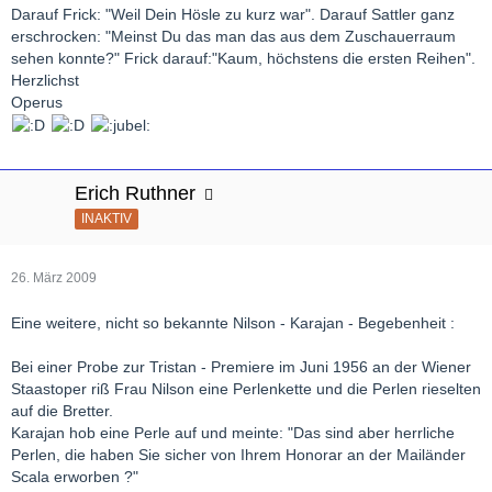
Darauf Frick: "Weil Dein Hösle zu kurz war". Darauf Sattler ganz
erschrocken: "Meinst Du das man das aus dem Zuschauerraum
sehen konnte?" Frick darauf:"Kaum, höchstens die ersten Reihen".
Herzlichst
Operus
Erich Ruthner
INAKTIV
26. März 2009
Eine weitere, nicht so bekannte Nilson - Karajan - Begebenheit :
Bei einer Probe zur Tristan - Premiere im Juni 1956 an der Wiener
Staastoper riß Frau Nilson eine Perlenkette und die Perlen rieselten
auf die Bretter.
Karajan hob eine Perle auf und meinte: "Das sind aber herrliche
Perlen, die haben Sie sicher von Ihrem Honorar an der Mailänder
Scala erworben ?"