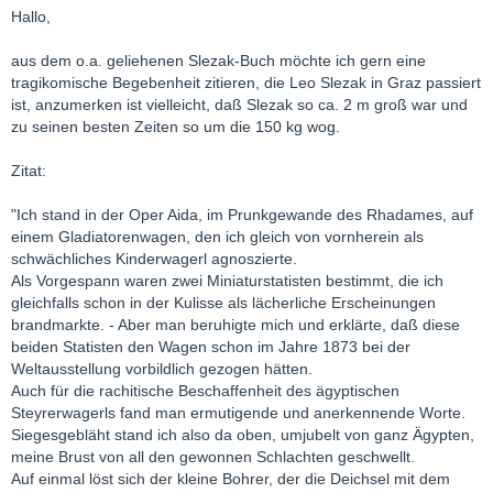
Hallo,
aus dem o.a. geliehenen Slezak-Buch möchte ich gern eine
tragikomische Begebenheit zitieren, die Leo Slezak in Graz passiert
ist, anzumerken ist vielleicht, daß Slezak so ca. 2 m groß war und
zu seinen besten Zeiten so um die 150 kg wog.
Zitat:
"Ich stand in der Oper Aida, im Prunkgewande des Rhadames, auf
einem Gladiatorenwagen, den ich gleich von vornherein als
schwächliches Kinderwagerl agnoszierte.
Als Vorgespann waren zwei Miniaturstatisten bestimmt, die ich
gleichfalls schon in der Kulisse als lächerliche Erscheinungen
brandmarkte. - Aber man beruhigte mich und erklärte, daß diese
beiden Statisten den Wagen schon im Jahre 1873 bei der
Weltausstellung vorbildlich gezogen hätten.
Auch für die rachitische Beschaffenheit des ägyptischen
Steyrerwagerls fand man ermutigende und anerkennende Worte.
Siegesgebläht stand ich also da oben, umjubelt von ganz Ägypten,
meine Brust von all den gewonnen Schlachten geschwellt.
Auf einmal löst sich der kleine Bohrer, der die Deichsel mit dem