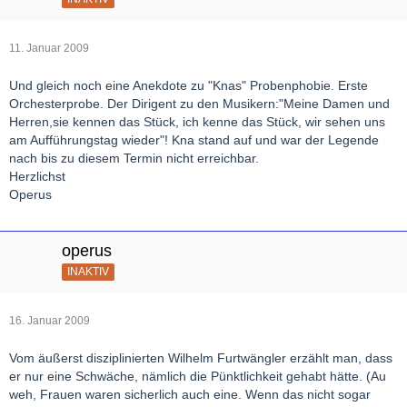
11. Januar 2009
Und gleich noch eine Anekdote zu "Knas" Probenphobie. Erste
Orchesterprobe. Der Dirigent zu den Musikern:"Meine Damen und
Herren,sie kennen das Stück, ich kenne das Stück, wir sehen uns
am Aufführungstag wieder"! Kna stand auf und war der Legende
nach bis zu diesem Termin nicht erreichbar.
Herzlichst
Operus
operus
INAKTIV
16. Januar 2009
Vom äußerst disziplinierten Wilhelm Furtwängler erzählt man, dass
er nur eine Schwäche, nämlich die Pünktlichkeit gehabt hätte. (Au
weh, Frauen waren sicherlich auch eine. Wenn das nicht sogar