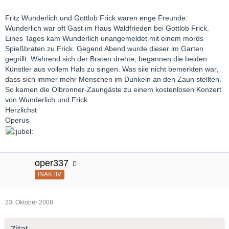
Fritz Wunderlich und Gottlob Frick waren enge Freunde.
Wunderlich war oft Gast im Haus Waldfrieden bei Gottlob Frick.
Eines Tages kam Wunderlich unangemeldet mit einem mords
Spießbraten zu Frick. Gegend Abend wurde dieser im Garten
gegrillt. Während sich der Braten drehte, begannen die beiden
Künstler aus vollem Hals zu singen. Was siie nicht bemerkten war,
dass sich immer mehr Menschen im Dunkeln an den Zaun stellten.
So kamen die Ölbronner-Zaungäste zu einem kostenlosen Konzert
von Wunderlich und Frick.
Herzlichst
Operus
oper337
INAKTIV
23. Oktober 2008
Zitat