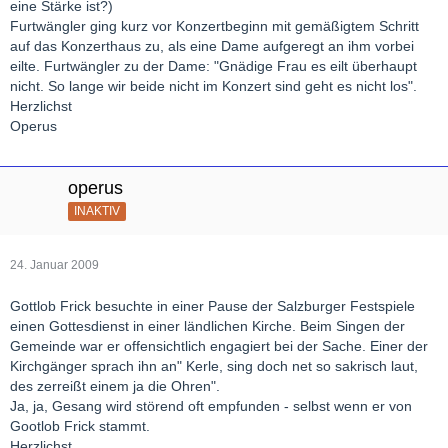
eine Stärke ist?)
Furtwängler ging kurz vor Konzertbeginn mit gemäßigtem Schritt
auf das Konzerthaus zu, als eine Dame aufgeregt an ihm vorbei
eilte. Furtwängler zu der Dame: "Gnädige Frau es eilt überhaupt
nicht. So lange wir beide nicht im Konzert sind geht es nicht los".
Herzlichst
Operus
operus
INAKTIV
24. Januar 2009
Gottlob Frick besuchte in einer Pause der Salzburger Festspiele
einen Gottesdienst in einer ländlichen Kirche. Beim Singen der
Gemeinde war er offensichtlich engagiert bei der Sache. Einer der
Kirchgänger sprach ihn an" Kerle, sing doch net so sakrisch laut,
des zerreißt einem ja die Ohren".
Ja, ja, Gesang wird störend oft empfunden - selbst wenn er von
Gootlob Frick stammt.
Herzlichst