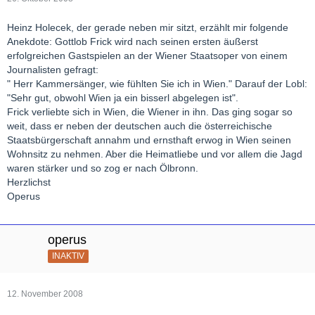
Heinz Holecek, der gerade neben mir sitzt, erzählt mir folgende
Anekdote: Gottlob Frick wird nach seinen ersten äußerst
erfolgreichen Gastspielen an der Wiener Staatsoper von einem
Journalisten gefragt:
" Herr Kammersänger, wie fühlten Sie ich in Wien." Darauf der Lobl:
"Sehr gut, obwohl Wien ja ein bisserl abgelegen ist".
Frick verliebte sich in Wien, die Wiener in ihn. Das ging sogar so
weit, dass er neben der deutschen auch die österreichische
Staatsbürgerschaft annahm und ernsthaft erwog in Wien seinen
Wohnsitz zu nehmen. Aber die Heimatliebe und vor allem die Jagd
waren stärker und so zog er nach Ölbronn.
Herzlichst
Operus
operus
INAKTIV
12. November 2008