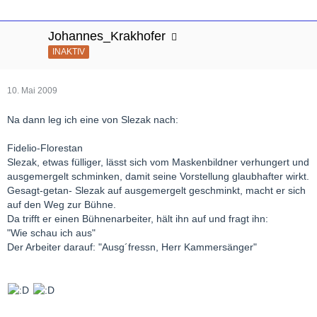
Johannes_Krakhofer
INAKTIV
10. Mai 2009
Na dann leg ich eine von Slezak nach:
Fidelio-Florestan
Slezak, etwas fülliger, lässt sich vom Maskenbildner verhungert und
ausgemergelt schminken, damit seine Vorstellung glaubhafter wirkt.
Gesagt-getan- Slezak auf ausgemergelt geschminkt, macht er sich
auf den Weg zur Bühne.
Da trifft er einen Bühnenarbeiter, hält ihn auf und fragt ihn:
"Wie schau ich aus"
Der Arbeiter darauf: "Ausg´fressn, Herr Kammersänger"