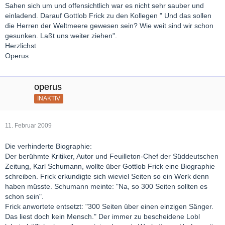
Sahen sich um und offensichtlich war es nicht sehr sauber und
einladend. Darauf Gottlob Frick zu den Kollegen " Und das sollen
die Herren der Weltmeere gewesen sein? Wie weit sind wir schon
gesunken. Laßt uns weiter ziehen".
Herzlichst
Operus
operus
INAKTIV
11. Februar 2009
Die verhinderte Biographie:
Der berühmte Kritiker, Autor und Feuilleton-Chef der Süddeutschen
Zeitung, Karl Schumann, wollte über Gottlob Frick eine Biographie
schreiben. Frick erkundigte sich wieviel Seiten so ein Werk denn
haben müsste. Schumann meinte: "Na, so 300 Seiten sollten es
schon sein".
Frick anwortete entsetzt: "300 Seiten über einen einzigen Sänger.
Das liest doch kein Mensch." Der immer zu bescheidene Lobl