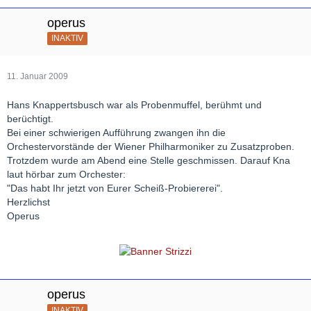
operus
INAKTIV
11. Januar 2009
Hans Knappertsbusch war als Probenmuffel, berühmt und
berüchtigt.
Bei einer schwierigen Aufführung zwangen ihn die
Orchestervorstände der Wiener Philharmoniker zu Zusatzproben.
Trotzdem wurde am Abend eine Stelle geschmissen. Darauf Kna
laut hörbar zum Orchester:
"Das habt Ihr jetzt von Eurer Scheiß-Probiererei".
Herzlichst
Operus
operus
INAKTIV