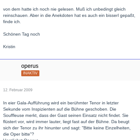
von dem hatte ich noch nie gelesen. Muß ich unbedingt gleich
reinschauen. Aber in die Anekdoten hat es auch ein bisserl gepaßt,
finde ich.
Schönen Tag noch
Kristin
operus
INAKTIV
12. Februar 2009
In eier Gala-Aufführung wird ein berühmter Tenor in letzter
Sekunde vom Inspizienten auf die Bühne geschoben. Die
Souffleuse merkt, dass der Gast seinen Einsatz nicht findet. Sie
flüstert vor, wird immer lauter, liegt fast auf der Bühne. Da beugt
sich der Tenor zu ihr hinunter und sagt: "Bitte keine Einzelheiten,
die Oper bitte"?