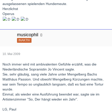
ausgelassenen spielenden Hundemeute.
Herzlichst
Operus
musicophil
INAKTIV
10. Mai 2009
Noch immer wird mit ambivalenten Gefühle erzählt, was die
Niederländische Sopranistin Jo Vincent sagte.
Sie, sehr gläubig, sang viele Jahre unter Mengelberg Bachs
Matthäus Passion. Und obwohl Mengelberg Kürzungen machte,
war sein Tempo so unglaublich langsam, daß es fast eine Tortur
wurde.
Einmal, als wieder eine Ausführung beendet war, sagte sie im
Artistenzimmer "So, Der hängt wieder ein Jahr".
LG, Paul