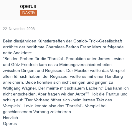
operus
INAKTIV
22. November 2008
Beim diesjährigen Künstlertreffen der Gottlob-Frick-Gesellschaft
erzählte der berühmte Charakter-Bariton Franz Mazura folgende
nette Anekdote:
"Bei den Proben für die "Parsifal"-Produktion unter James Levine
und Götz Friedrich kam es zu Meinungsverschiedenheiten
zwischen Dirigent und Regisseur: Der Musiker wollte das Vorspiel
allein für sich haben. der Regisseur wollte es mit einer Handlung
anreichern. Beide konnten sich nicht einigen und gingen zu
Wolfgang Wagner. Der meinte mit schlauem Lächeln:" Das kann ich
nicht entscheiden. Aber fragen wir den Autor"? Holt die Partitur und
schlug auf: "Der Vorhang öffnet sich -beim letzten Takt des
Vorspiels". Levin konnte also das "Parsifal"- Vorspiel bei
geschlossenem Vorhang zelebrieren.
Herzlich
Operus