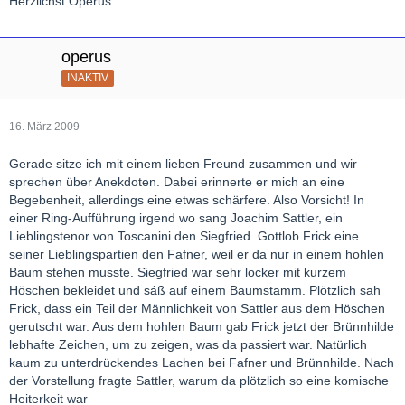
Herzlichst Operus
operus
INAKTIV
16. März 2009
Gerade sitze ich mit einem lieben Freund zusammen und wir
sprechen über Anekdoten. Dabei erinnerte er mich an eine
Begebenheit, allerdings eine etwas schärfere. Also Vorsicht! In
einer Ring-Aufführung irgend wo sang Joachim Sattler, ein
Lieblingstenor von Toscanini den Siegfried. Gottlob Frick eine
seiner Lieblingspartien den Fafner, weil er da nur in einem hohlen
Baum stehen musste. Siegfried war sehr locker mit kurzem
Höschen bekleidet und sáß auf einem Baumstamm. Plötzlich sah
Frick, dass ein Teil der Männlichkeit von Sattler aus dem Höschen
gerutscht war. Aus dem hohlen Baum gab Frick jetzt der Brünnhilde
lebhafte Zeichen, um zu zeigen, was da passiert war. Natürlich
kaum zu unterdrückendes Lachen bei Fafner und Brünnhilde. Nach
der Vorstellung fragte Sattler, warum da plötzlich so eine komische
Heiterkeit war