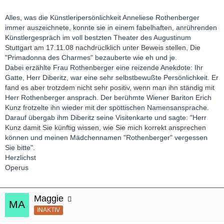
Alles, was die Künstleripersönlichkeit Anneliese Rothenberger
immer auszeichnete, konnte sie in einem fabelhaften, anrührenden
Künstlergespräch im voll bestzten Theater des Augustinum
Stuttgart am 17.11.08 nachdrüclklich unter Beweis stellen, Die
"Primadonna des Charmes" bezauberte wie eh und je.
Dabei erzählte Frau Rothenberger eine reizende Anekdote: Ihr
Gatte, Herr Diberitz, war eine sehr selbstbewußte Persönlichkeit. Er
fand es aber trotzdem nicht sehr positiv, wenn man ihn ständig mit
Herr Rothenberger ansprach. Der berühmte Wiener Bariton Erich
Kunz frotzelte ihn wieder mit der spöttischen Namensansprache.
Darauf übergab ihm Diberitz seine Visitenkarte und sagte: "Herr
Kunz damit Sie künftig wissen, wie Sie mich korrekt ansprechen
können und meinen Mädchennamen "Rothenberger" vergessen
Sie bitte".
Herzlichst
Operus
Maggie
INAKTIV