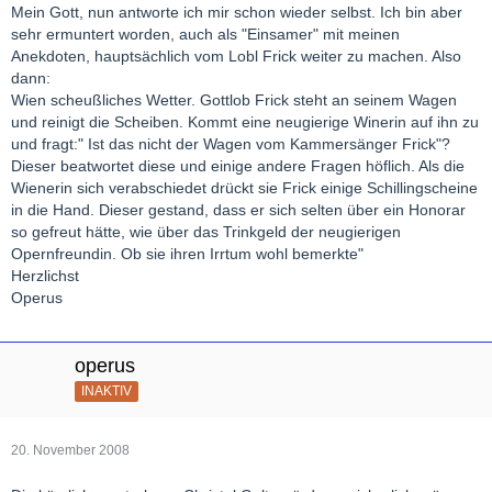
Mein Gott, nun antworte ich mir schon wieder selbst. Ich bin aber
sehr ermuntert worden, auch als "Einsamer" mit meinen
Anekdoten, hauptsächlich vom Lobl Frick weiter zu machen. Also
dann:
Wien scheußliches Wetter. Gottlob Frick steht an seinem Wagen
und reinigt die Scheiben. Kommt eine neugierige Winerin auf ihn zu
und fragt:" Ist das nicht der Wagen vom Kammersänger Frick"?
Dieser beatwortet diese und einige andere Fragen höflich. Als die
Wienerin sich verabschiedet drückt sie Frick einige Schillingscheine
in die Hand. Dieser gestand, dass er sich selten über ein Honorar
so gefreut hätte, wie über das Trinkgeld der neugierigen
Opernfreundin. Ob sie ihren Irrtum wohl bemerkte"
Herzlichst
Operus
operus
INAKTIV
20. November 2008