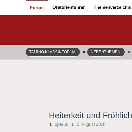
Oratorienführer
Themenverzeichni
Forum
»
»
TAMINO-KLASSIKFORUM
NEBENTHEMEN
Heiterkeit und Fröhli
operus
5. August 2008