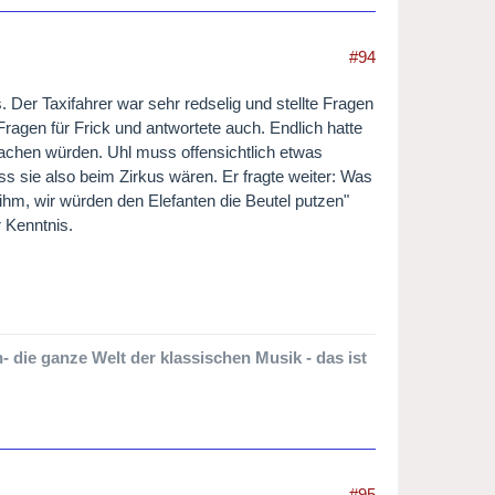
#94
 Der Taxifahrer war sehr redselig und stellte Fragen
Fragen für Frick und antwortete auch. Endlich hatte
machen würden. Uhl muss offensichtlich etwas
ass sie also beim Zirkus wären. Er fragte weiter: Was
hm, wir würden den Elefanten die Beutel putzen"
 Kenntnis.
 die ganze Welt der klassischen Musik - das ist
#95