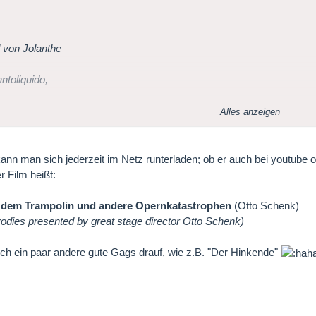
l von Jolanthe
ntoliquido,
e Tränen gelacht.
Alles anzeigen
e
ann man sich jederzeit im Netz runterladen; ob er auch bei youtube 
r Film heißt:
 dem Trampolin und andere Opernkatastrophen
(Otto Schenk)
odies presented by great stage director Otto Schenk)
ch ein paar andere gute Gags drauf, wie z.B. "Der Hinkende"