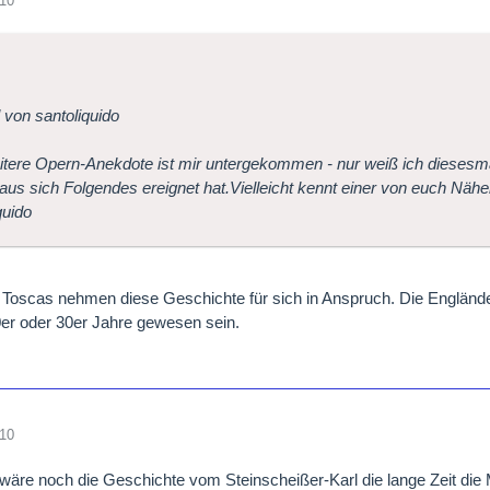
010
l von santoliquido
itere Opern-Anekdote ist mir untergekommen - nur weiß ich diesesmal
us sich Folgendes ereignet hat.Vielleicht kennt einer von euch Nähe
quido
 Toscas nehmen diese Geschichte für sich in Anspruch. Die Engländer
0er oder 30er Jahre gewesen sein.
010
 wäre noch die Geschichte vom Steinscheißer-Karl die lange Zeit die