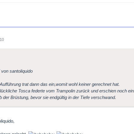
010
l von santoliquido
 Aufführung trat dann das ein,womit wohl keiner gerechnet hat.
lückliche Tosca federte vom Trampolin zurück und erschien noch ei
b der Brüstung, bevor sie endgültig in der Tiefe verschwand.
liquido,