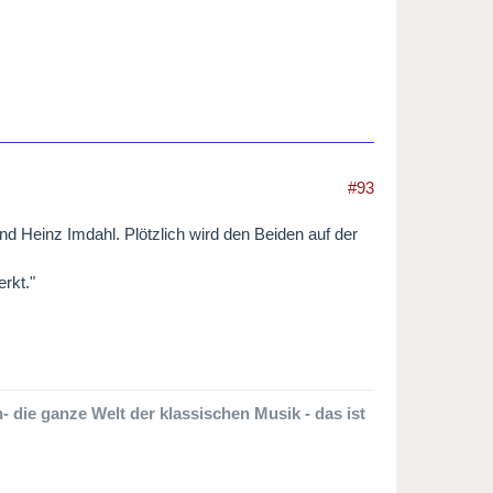
#93
und Heinz Imdahl. Plötzlich wird den Beiden auf der
rkt."
 die ganze Welt der klassischen Musik - das ist