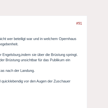
#91
icht wer beteiligt war und in welchem Opernhaus
Begebenheit.
r Engelsburg,indem sie über die Brüstung springt.
er Brüstung unsichtbar für das Publikum ein
cas nach der Landung.
l quicklebendig vor den Augen der Zuschauer