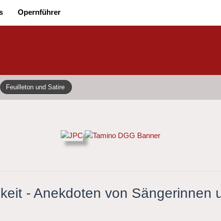
s
Opernführer
Feuilleton und Satire
chkeit - Anekdoten von Sängerinnen