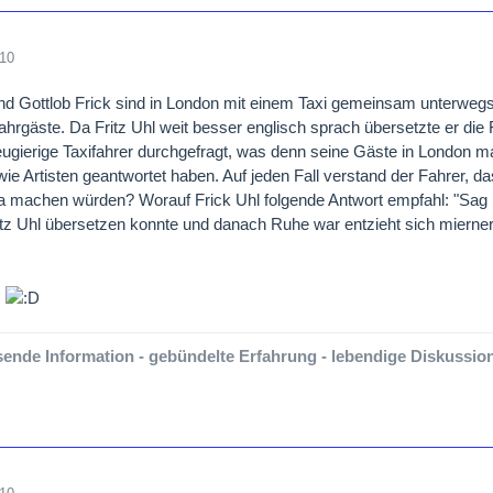
010
und Gottlob Frick sind in London mit einem Taxi gemeinsam unterwegs.
ahrgäste. Da Fritz Uhl weit besser englisch sprach übersetzte er die 
eugierige Taxifahrer durchgefragt, was denn seine Gäste in London 
wie Artisten geantwortet haben. Auf jeden Fall verstand der Fahrer, d
a machen würden? Worauf Frick Uhl folgende Antwort empfahl: "Sag i
tz Uhl übersetzen konnte und danach Ruhe war entzieht sich mierner
ende Information - gebündelte Erfahrung - lebendige Diskussion-