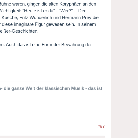
Bühne waren, gingen die alten Koryphäen an den
chtigkeit: "Heute ist er da" - "Wer?" - "Der
no Kusche, Fritz Wunderlich und Hermann Prey die
r diese imaginäre Figur gewesen sein. In seinem
heißer-Geschichten.
um. Auch das ist eine Form der Bewahrung der
 die ganze Welt der klassischen Musik - das ist
#97