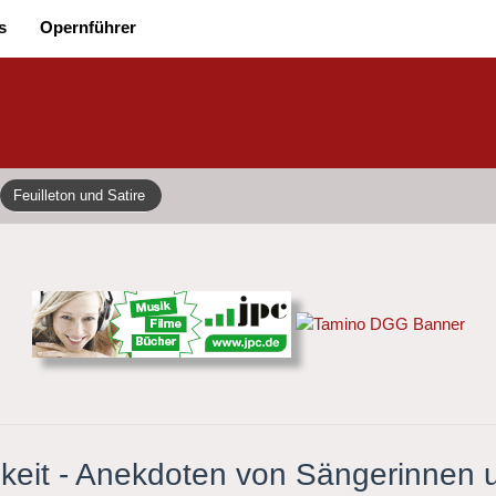
s
Opernführer
Feuilleton und Satire
chkeit - Anekdoten von Sängerinnen