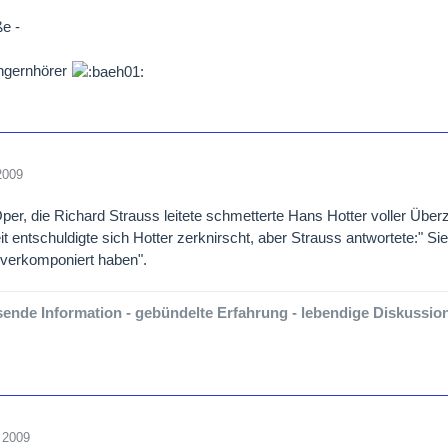
e -
ngernhörer
2009
Oper, die Richard Strauss leitete schmetterte Hans Hotter voller Übe
t entschuldigte sich Hotter zerknirscht, aber Strauss antwortete:"
 verkomponiert haben".
ende Information - gebündelte Erfahrung - lebendige Diskussion-
 2009