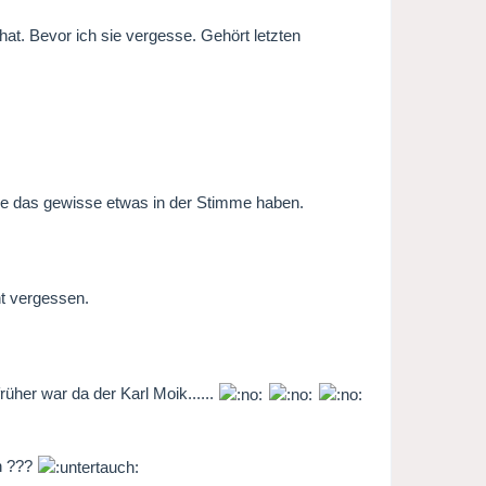
at. Bevor ich sie vergesse. Gehört letzten
 die das gewisse etwas in der Stimme haben.
nt vergessen.
früher war da der Karl Moik......
en ???