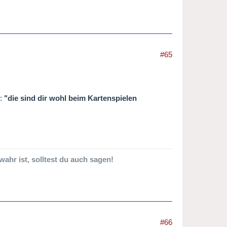
#65
e:
"die sind dir wohl beim Kartenspielen
wahr ist, solltest du auch sagen!
#66