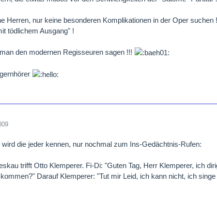
e Herren, nur keine besonderen Komplikationen in der Oper suchen !
mit tödlichem Ausgang" !
e man den modernen Regisseuren sagen !!!
gernhörer
009
wird die jeder kennen, nur nochmal zum Ins-Gedächtnis-Rufen:
eskau trifft Otto Klemperer. Fi-Di: "Guten Tag, Herr Klemperer, ich d
 kommen?" Darauf Klemperer: "Tut mir Leid, ich kann nicht, ich singe