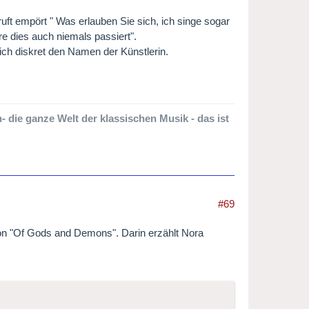
 ruft empört " Was erlauben Sie sich, ich singe sogar
e dies auch niemals passiert".
ich diskret den Namen der Künstlerin.
 die ganze Welt der klassischen Musik - das ist
#69
von "Of Gods and Demons". Darin erzählt Nora