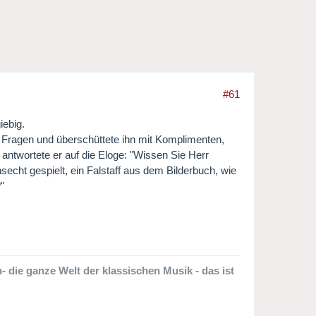
#61
iebig.
t Fragen und überschüttete ihn mit Komplimenten,
ntwortete er auf die Eloge: "Wissen Sie Herr
echt gespielt, ein Falstaff aus dem Bilderbuch, wie
"
 die ganze Welt der klassischen Musik - das ist