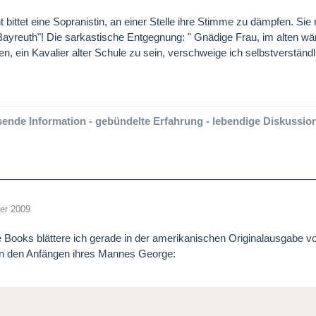
nt bittet eine Sopranistin, an einer Stelle ihre Stimme zu dämpfen. Sie
ayreuth"! Die sarkastische Entgegnung: " Gnädige Frau, im alten wär
, ein Kavalier alter Schule zu sein, verschweige ich selbstverständl
ende Information - gebündelte Erfahrung - lebendige Diskussion-
er 2009
 Books blättere ich gerade in der amerikanischen Originalausgabe 
n den Anfängen ihres Mannes George: