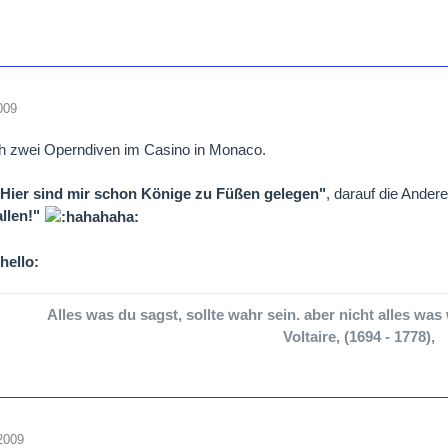
009
ch zwei Operndiven im Casino in Monaco.
"Hier sind mir schon Könige zu Füßen gelegen"
, darauf die Ander
allen!"
Alles was du sagst, sollte wahr sein. aber nicht alles was 
Voltaire, (1694 - 1778),
2009