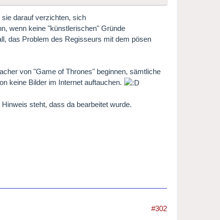
ie darauf verzichten, sich
ann, wenn keine "künstlerischen" Gründe
 Fall, das Problem des Regisseurs mit dem pösen
 Macher von "Game of Thrones" beginnen, sämtliche
n keine Bilder im Internet auftauchen.
 Hinweis steht, dass da bearbeitet wurde.
#302