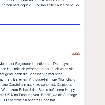
Keinen hats gejuckt - und Ihn selber auch nicht. So
#306
ie es der Regisseur intendiert hat. Dass Lynch
sehen ist, finde ich verschmerzbar (auch wenn sie
rzeugend, denn die Serie ist nun mal reine
ufnahmen. Bei einem Arthouse-Film wie "Mulholland
eine Darstellerin nackt zu sehen ist. Da gibt es
e. Wenn zum Beispiel das Studio auf einem Happy
 die US Kino-Fassung von "Brazil", wo die Aussage
s Cut ebenfalls ein anderes Ende hat.