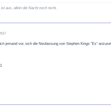
ist aus, allein die Nacht noch nicht.
2017
lich jemand vor, sich die Neufassung von Stephen Kings "Es" anzus
e1