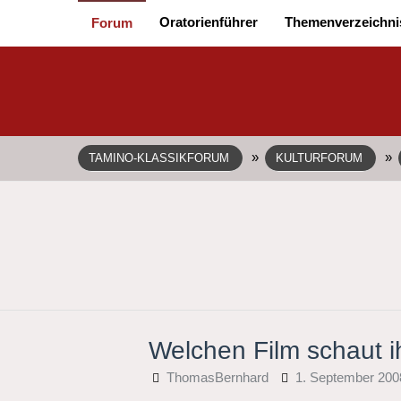
Oratorienführer
Themenverzeichni
Forum
»
»
TAMINO-KLASSIKFORUM
KULTURFORUM
Welchen Film schaut i
ThomasBernhard
1. September 200