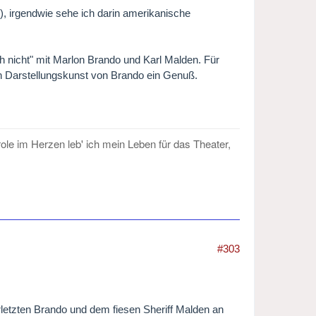
r), irgendwie sehe ich darin amerikanische
 nicht" mit Marlon Brando und Karl Malden. Für
en Darstellungskunst von Brando ein Genuß.
role im Herzen leb' ich mein Leben für das Theater,
#303
letzten Brando und dem fiesen Sheriff Malden an