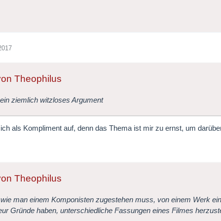
2017
 von Theophilus
 ein ziemlich witzloses Argument
ich als Kompliment auf, denn das Thema ist mir zu ernst, um darüb
 von Theophilus
wie man einem Komponisten zugestehen muss, von einem Werk eine 
ur Gründe haben, unterschiedliche Fassungen eines Filmes herzuste