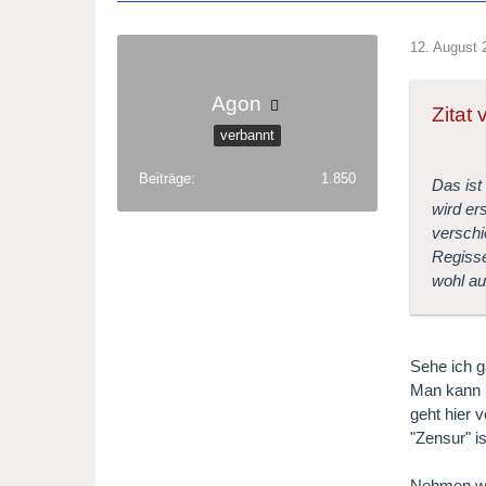
12. August 
Agon
Zitat
verbannt
Beiträge
1.850
Das ist
wird er
verschi
Regiss
wohl au
Sehe ich 
Man kann D
geht hier 
"Zensur" i
Nehmen wir