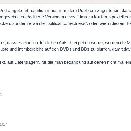
 Und umgekehrt natürlich muss man dem Publikum zugestehen, dass s
mgeschnittene/editierte Versionen eines Films zu kaufen, speziell d
ecken, sondern etwa die "political correctness", oder, wie in diesem
cher, dass es einen ordentlichen Aufschrei geben würde, würden die
üste und Intimbereiche auf den DVDs und BDs zu blurren, damit davo
t, auf Datenträgern, für die man bezahlt und auf denen nicht mal ein
e1
2017