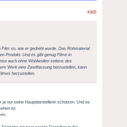
#305
n Film so, wie er gedreht wurde. Das Rohmaterial
n Produkt. Und es gibt genug Filme in
lweise auch ohne Wohlwollen seitens des
em Werk eine Zweitfassung herzustellen, kann
ilmes herzustellen.
 ja nur seine Hauptdarstellerin schützen. Und es
ehen ist.
sen.
Freigabe ein paar nackte Gestalten in der