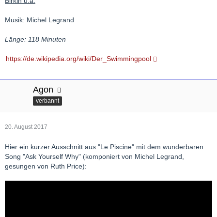
Birkin u.a.
Musik: Michel Legrand
Länge: 118 Minuten
https://de.wikipedia.org/wiki/Der_Swimmingpool
Agon
verbannt
20. August 2017
Hier ein kurzer Ausschnitt aus "Le Piscine" mit dem wunderbaren
Song "Ask Yourself Why" (komponiert von Michel Legrand,
gesungen von Ruth Price):