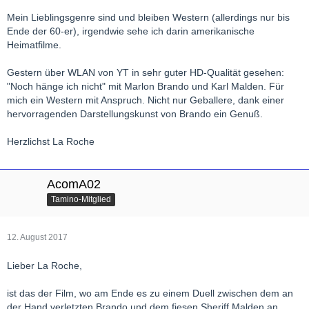
Mein Lieblingsgenre sind und bleiben Western (allerdings nur bis
Ende der 60-er), irgendwie sehe ich darin amerikanische
Heimatfilme.
Gestern über WLAN von YT in sehr guter HD-Qualität gesehen:
"Noch hänge ich nicht" mit Marlon Brando und Karl Malden. Für
mich ein Western mit Anspruch. Nicht nur Geballere, dank einer
hervorragenden Darstellungskunst von Brando ein Genuß.
Herzlichst La Roche
AcomA02
Tamino-Mitglied
12. August 2017
Lieber La Roche,
ist das der Film, wo am Ende es zu einem Duell zwischen dem an
der Hand verletzten Brando und dem fiesen Sheriff Malden an