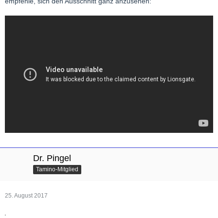
empfehle, sich den Ausschnitt ganz anzusehen:
Dr. Pingel
Tamino-Mitglied
25. August 2017