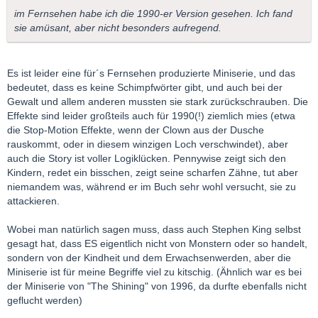
im Fernsehen habe ich die 1990-er Version gesehen. Ich fand
sie amüsant, aber nicht besonders aufregend.
Es ist leider eine für´s Fernsehen produzierte Miniserie, und das
bedeutet, dass es keine Schimpfwörter gibt, und auch bei der
Gewalt und allem anderen mussten sie stark zurückschrauben. Die
Effekte sind leider großteils auch für 1990(!) ziemlich mies (etwa
die Stop-Motion Effekte, wenn der Clown aus der Dusche
rauskommt, oder in diesem winzigen Loch verschwindet), aber
auch die Story ist voller Logiklücken. Pennywise zeigt sich den
Kindern, redet ein bisschen, zeigt seine scharfen Zähne, tut aber
niemandem was, während er im Buch sehr wohl versucht, sie zu
attackieren.
Wobei man natürlich sagen muss, dass auch Stephen King selbst
gesagt hat, dass ES eigentlich nicht von Monstern oder so handelt,
sondern von der Kindheit und dem Erwachsenwerden, aber die
Miniserie ist für meine Begriffe viel zu kitschig. (Ähnlich war es bei
der Miniserie von "The Shining" von 1996, da durfte ebenfalls nicht
geflucht werden)