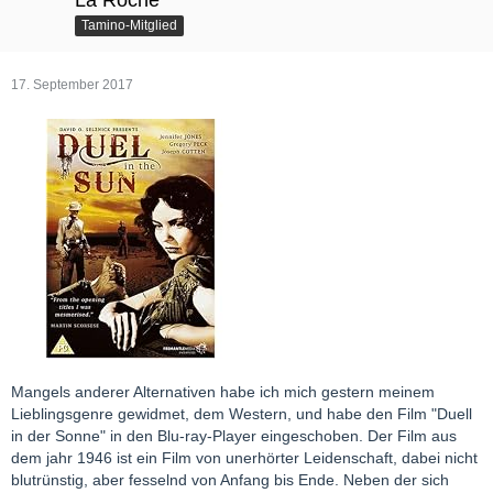
La Roche
Tamino-Mitglied
17. September 2017
Mangels anderer Alternativen habe ich mich gestern meinem
Lieblingsgenre gewidmet, dem Western, und habe den Film "Duell
in der Sonne" in den Blu-ray-Player eingeschoben. Der Film aus
dem jahr 1946 ist ein Film von unerhörter Leidenschaft, dabei nicht
blutrünstig, aber fesselnd von Anfang bis Ende. Neben der sich