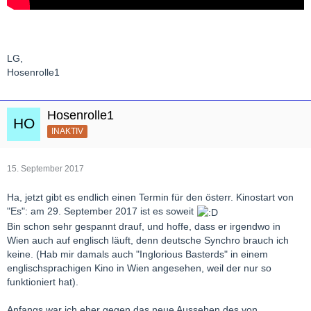
LG,
Hosenrolle1
Hosenrolle1
INAKTIV
15. September 2017
Ha, jetzt gibt es endlich einen Termin für den österr. Kinostart von
"Es": am 29. September 2017 ist es soweit
Bin schon sehr gespannt drauf, und hoffe, dass er irgendwo in
Wien auch auf englisch läuft, denn deutsche Synchro brauch ich
keine. (Hab mir damals auch "Inglorious Basterds" in einem
englischsprachigen Kino in Wien angesehen, weil der nur so
funktioniert hat).
Anfangs war ich eher gegen das neue Aussehen des von