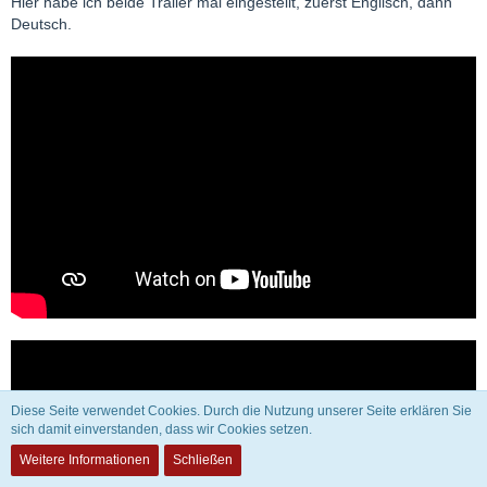
Hier habe ich beide Trailer mal eingestellt, zuerst Englisch, dann
Deutsch.
Diese Seite verwendet Cookies. Durch die Nutzung unserer Seite erklären Sie
sich damit einverstanden, dass wir Cookies setzen.
Weitere Informationen
Schließen