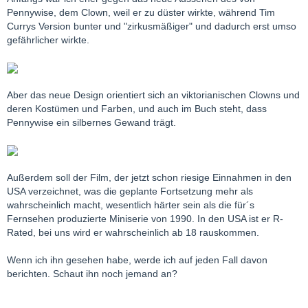
Pennywise, dem Clown, weil er zu düster wirkte, während Tim
Currys Version bunter und "zirkusmäßiger" und dadurch erst umso
gefährlicher wirkte.
Aber das neue Design orientiert sich an viktorianischen Clowns und
deren Kostümen und Farben, und auch im Buch steht, dass
Pennywise ein silbernes Gewand trägt.
Außerdem soll der Film, der jetzt schon riesige Einnahmen in den
USA verzeichnet, was die geplante Fortsetzung mehr als
wahrscheinlich macht, wesentlich härter sein als die für´s
Fernsehen produzierte Miniserie von 1990. In den USA ist er R-
Rated, bei uns wird er wahrscheinlich ab 18 rauskommen.
Wenn ich ihn gesehen habe, werde ich auf jeden Fall davon
berichten. Schaut ihn noch jemand an?