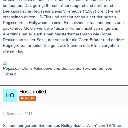
behaupten. Das gelingt Ihr sehr überzeugend und berührend.
Der kanadische Regisseur Denis Villeneuve (*1967) dreht hiermit
erst seinen dritten US-Film und scheint schon einer der besten
Regisseure in Hollywood zu sein. Ein solches ultraspannendes und
packendes Meisterwerk wie "Sicario" kommt nicht von ungefähr.
Allerdings hat er auch einen Meisterkameramann wie Roger
Deakins an seiner Seite, der sonst für die Coen-Brüder und andere
Regiegrößen arbeitet. Die gut zwei Stunden des Films vergehen
wie im Flug.
Regisseur Denis Villeneuve und Benicio del Toro am Set von
"Sicario"
Hosenrolle1
INAKTIV
4. September 2017
Schaue mir gerade Szenen aus Ridley Scotts "Alien" von 1979 an.