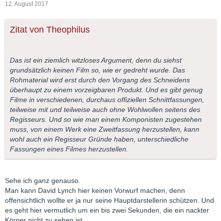
12. August 2017
Zitat von Theophilus
Das ist ein ziemlich witzloses Argument, denn du siehst
grundsätzlich keinen Film so, wie er gedreht wurde. Das
Rohmaterial wird erst durch den Vorgang des Schneidens
überhaupt zu einem vorzeigbaren Produkt. Und es gibt genug
Filme in verschiedenen, durchaus offiziellen Schnittfassungen,
teilweise mit und teilweise auch ohne Wohlwollen seitens des
Regisseurs. Und so wie man einem Komponisten zugestehen
muss, von einem Werk eine Zweitfassung herzustellen, kann
wohl auch ein Regisseur Gründe haben, unterschiedliche
Fassungen eines Filmes herzustellen.
Sehe ich ganz genauso.
Man kann David Lynch hier keinen Vorwurf machen, denn
offensichtlich wollte er ja nur seine Hauptdarstellerin schützen. Und
es geht hier vermutlich um ein bis zwei Sekunden, die ein nackter
Körper nicht zu sehen ist.