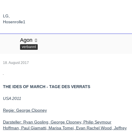
LG,
Hosenrolle1
Agon
verbannt
18. August 2017
THE IDES OF MARCH - TAGE DES VERRATS
USA 2011
Regie: George Clooney
Darsteller: Ryan Gosling, George Clooney, Philip Seymour
Hoffman, Paul Giamatti, Marisa Tomei, Evan Rachel Wood, Jeffrey