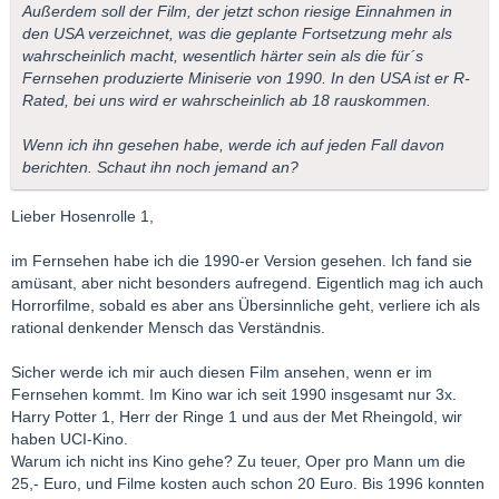
Außerdem soll der Film, der jetzt schon riesige Einnahmen in
den USA verzeichnet, was die geplante Fortsetzung mehr als
wahrscheinlich macht, wesentlich härter sein als die für´s
Fernsehen produzierte Miniserie von 1990. In den USA ist er R-
Rated, bei uns wird er wahrscheinlich ab 18 rauskommen.
Wenn ich ihn gesehen habe, werde ich auf jeden Fall davon
berichten. Schaut ihn noch jemand an?
Lieber Hosenrolle 1,
im Fernsehen habe ich die 1990-er Version gesehen. Ich fand sie
amüsant, aber nicht besonders aufregend. Eigentlich mag ich auch
Horrorfilme, sobald es aber ans Übersinnliche geht, verliere ich als
rational denkender Mensch das Verständnis.
Sicher werde ich mir auch diesen Film ansehen, wenn er im
Fernsehen kommt. Im Kino war ich seit 1990 insgesamt nur 3x.
Harry Potter 1, Herr der Ringe 1 und aus der Met Rheingold, wir
haben UCI-Kino.
Warum ich nicht ins Kino gehe? Zu teuer, Oper pro Mann um die
25,- Euro, und Filme kosten auch schon 20 Euro. Bis 1996 konnten