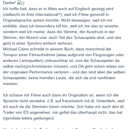
Danke!
Ich hoffe halt, dass er in Wien auch auf Englisch gezeigt wird
(vielleicht im Artis International?), weil ich Filme generell in
Originalsprache sehen möchte. Nicht deswegen, weil ich mir
einbilde, dass ich besonders toll bin, weil ich mir das so ansehe,
sondern weil ich meine, dass die Stimme, der Ausdruck in der
Stimme, der Akzent usw. auch Teil des Schauspiels sind, und das
geht in einer Synchro einfach verloren.
Michael Caine schreibt in seinem Buch, dass manchmal die
Tonspur einer Filmaufnahme (etwa aufgrund von Flugzeugen oder
anderen Lärmquellen) unbrauchbar ist, und die Schauspieler da
selbst nachsynchronisieren müssen, und DA geht schon etwas von
der originalen Performance verloren - und das sind aber die selben
Schauspieler, keine fremden Leute, die sich da erst reinfinden
müssen.
Ich schaue mir Filme auch dann im Originalton an, wenn ich die
Sprache nicht verstehe, z.B. auf französisch mit dt. Untertiteln, weil
ich auch da die Stimmen hören möchte. (Ich habe mir auch den dt.
Trailer von ES angesehen, mir gefiel das überhaupt nicht, das hat
irgendwie leblos geklungen)