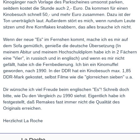
Kinogänger nach Vorlage des Parkscheines umsonst parken,
seitdem kostet die Stunde auch 2,- Euro. Da kommen für einen
Kinobesuch schnell 50,- und mehr Euro zusammen. Dazu ist der
Ton unerträglich laut. Außerdem stört es mich, wenn rundum Leute
sitzen umd ihre Kornflakes knabbern, das alles brauche ich nicht.
Wenn der neue "Es" im Fernshen kommt, mache ich es mir auf
dem Sofa gemütlich, genieße die deutsche Übersetzung (In
meinem Abitur und meinem Hochschuldiplom habe ich in 2 Fächern
eine "Vier", in russisch und in englisch) und wenn es mir nicht
gefällt, habe ich die Fernbedienung. Ich bin ein Kinomuffel
geworden, nach 1990. In der DDR hat ein Kinobesuch max. 1,85
DDR-Mark gekostet, selbst Filme wie die "glorreichen sieben" u.a.
Dir wünsche ich viel Freude beim englischen "Es"! Schreib doch
bitte, wie Du den Vergleich zu 1990 siehst. Eigentlich habe ich
festgestellt, daß Remakes fast immer nicht die Qualität des
Originals erreichen.
Herzlichst La Roche