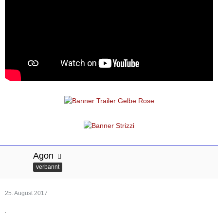
Agon
verbannt
25. August 2017