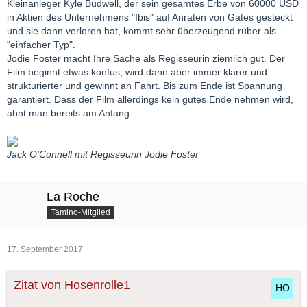
Kleinanleger Kyle Budwell, der sein gesamtes Erbe von 60000 USD
in Aktien des Unternehmens "Ibis" auf Anraten von Gates gesteckt
und sie dann verloren hat, kommt sehr überzeugend rüber als
"einfacher Typ".
Jodie Foster macht Ihre Sache als Regisseurin ziemlich gut. Der
Film beginnt etwas konfus, wird dann aber immer klarer und
strukturierter und gewinnt an Fahrt. Bis zum Ende ist Spannung
garantiert. Dass der Film allerdings kein gutes Ende nehmen wird,
ahnt man bereits am Anfang.
Jack O'Connell mit Regisseurin Jodie Foster
La Roche
Tamino-Mitglied
17. September 2017
Zitat von Hosenrolle1