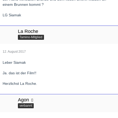
einem Brunnen kommt ?
LG Siamak
La Roche
Tamino-Mitglied
12. August 2017
Leber Siamak
Ja. das ist der Film!!
Herzlichst La Roche.
Agon
verbannt