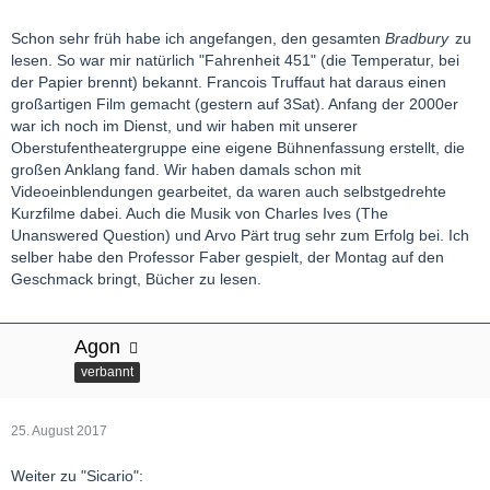
Schon sehr früh habe ich angefangen, den gesamten
Bradbury
zu
lesen. So war mir natürlich "Fahrenheit 451" (die Temperatur, bei
der Papier brennt) bekannt. Francois Truffaut hat daraus einen
großartigen Film gemacht (gestern auf 3Sat). Anfang der 2000er
war ich noch im Dienst, und wir haben mit unserer
Oberstufentheatergruppe eine eigene Bühnenfassung erstellt, die
großen Anklang fand. Wir haben damals schon mit
Videoeinblendungen gearbeitet, da waren auch selbstgedrehte
Kurzfilme dabei. Auch die Musik von Charles Ives (The
Unanswered Question) und Arvo Pärt trug sehr zum Erfolg bei. Ich
selber habe den Professor Faber gespielt, der Montag auf den
Geschmack bringt, Bücher zu lesen.
Agon
verbannt
25. August 2017
Weiter zu "Sicario":