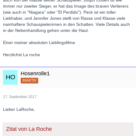
auch von der Klasse seiner Schauspieler. Josph Cotten ist wie
immer nur zweiter Sieger, er hat das Image des braven Verlierers
(wie auch in "Niagara" oder "El Perdido"). Peck ist ein toller
Liebhaber, und Jennifer Jones stellt von Rasse und Klasse viele
namhaftere Schauspielerinnen in den Schatten. Viele Details auch
in der Nebenhandlung gehen unter die Haut.
Einer meiner absoluten Lieblingsfilme.
Herzlichst La roche
Hosenrolle1
INAKTIV
17. September 2017
Lieber LaRoche,
Zitat von La Roche