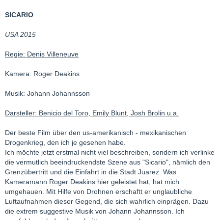
SICARIO
USA 2015
Regie: Denis Villeneuve
Kamera: Roger Deakins
Musik: Johann Johannsson
Darsteller: Benicio del Toro, Emily Blunt, Josh Brolin u.a.
Der beste Film über den us-amerikanisch - mexikanischen
Drogenkrieg, den ich je gesehen habe.
Ich möchte jetzt erstmal nicht viel beschreiben, sondern ich verlinke
die vermutlich beeindruckendste Szene aus "Sicario", nämlich den
Grenzübertritt und die Einfahrt in die Stadt Juarez. Was
Kameramann Roger Deakins hier geleistet hat, hat mich
umgehauen. Mit Hilfe von Drohnen erschaftt er unglaubliche
Luftaufnahmen dieser Gegend, die sich wahrlich einprägen. Dazu
die extrem suggestive Musik von Johann Johannsson. Ich