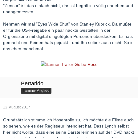
"Zensur" ist das einfach nicht, das ist begrifflich völlig daneben und
unangemessen.
Nehmen wir mal "Eyes Wide Shut" von Stanley Kubrick. Da mußte
er für die US-Freigabe ein paar nackte Gestalten in der
Orgienszene mit digital eingefügten Personen überdecken. Er hats
gemacht und Keinen hats gejuckt - und Ihn selber auch nicht. So ist
das eben manchmal.
Bertarido
Tamino-Mitglied
12. August 2017
Grundsätzlich stimme ich Hosenrolle zu, ich möchte die Filme auch
so sehen, wie es der Regisseur intendiert hat. Dass Lynch selbst
hier nicht wollte, dass eine seine Darstellerinnen auf der DVD nackt