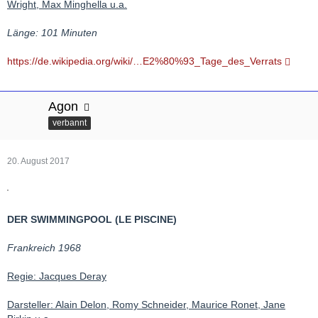
Wright, Max Minghella u.a.
Länge: 101 Minuten
https://de.wikipedia.org/wiki/…E2%80%93_Tage_des_Verrats
Agon
verbannt
20. August 2017
DER SWIMMINGPOOL (LE PISCINE)
Frankreich 1968
Regie: Jacques Deray
Darsteller: Alain Delon, Romy Schneider, Maurice Ronet, Jane