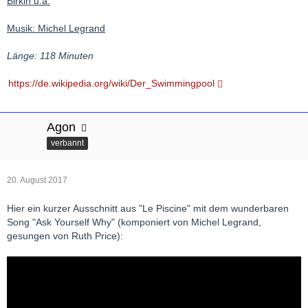
Birkin u.a.
Musik: Michel Legrand
Länge: 118 Minuten
https://de.wikipedia.org/wiki/Der_Swimmingpool
Agon
verbannt
20. August 2017
Hier ein kurzer Ausschnitt aus "Le Piscine" mit dem wunderbaren
Song "Ask Yourself Why" (komponiert von Michel Legrand,
gesungen von Ruth Price):