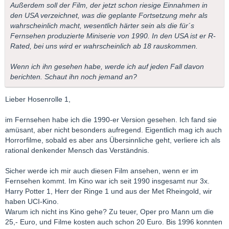
Außerdem soll der Film, der jetzt schon riesige Einnahmen in
den USA verzeichnet, was die geplante Fortsetzung mehr als
wahrscheinlich macht, wesentlich härter sein als die für´s
Fernsehen produzierte Miniserie von 1990. In den USA ist er R-
Rated, bei uns wird er wahrscheinlich ab 18 rauskommen.
Wenn ich ihn gesehen habe, werde ich auf jeden Fall davon
berichten. Schaut ihn noch jemand an?
Lieber Hosenrolle 1,
im Fernsehen habe ich die 1990-er Version gesehen. Ich fand sie
amüsant, aber nicht besonders aufregend. Eigentlich mag ich auch
Horrorfilme, sobald es aber ans Übersinnliche geht, verliere ich als
rational denkender Mensch das Verständnis.
Sicher werde ich mir auch diesen Film ansehen, wenn er im
Fernsehen kommt. Im Kino war ich seit 1990 insgesamt nur 3x.
Harry Potter 1, Herr der Ringe 1 und aus der Met Rheingold, wir
haben UCI-Kino.
Warum ich nicht ins Kino gehe? Zu teuer, Oper pro Mann um die
25,- Euro, und Filme kosten auch schon 20 Euro. Bis 1996 konnten