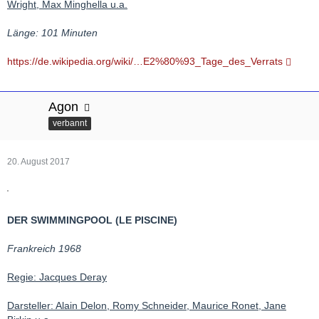
Wright, Max Minghella u.a.
Länge: 101 Minuten
https://de.wikipedia.org/wiki/…E2%80%93_Tage_des_Verrats
Agon
verbannt
20. August 2017
DER SWIMMINGPOOL (LE PISCINE)
Frankreich 1968
Regie: Jacques Deray
Darsteller: Alain Delon, Romy Schneider, Maurice Ronet, Jane