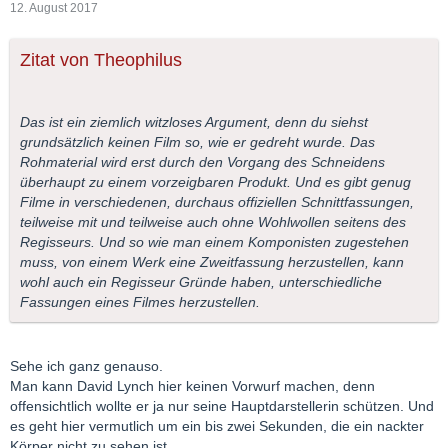
12. August 2017
Zitat von Theophilus
Das ist ein ziemlich witzloses Argument, denn du siehst
grundsätzlich keinen Film so, wie er gedreht wurde. Das
Rohmaterial wird erst durch den Vorgang des Schneidens
überhaupt zu einem vorzeigbaren Produkt. Und es gibt genug
Filme in verschiedenen, durchaus offiziellen Schnittfassungen,
teilweise mit und teilweise auch ohne Wohlwollen seitens des
Regisseurs. Und so wie man einem Komponisten zugestehen
muss, von einem Werk eine Zweitfassung herzustellen, kann
wohl auch ein Regisseur Gründe haben, unterschiedliche
Fassungen eines Filmes herzustellen.
Sehe ich ganz genauso.
Man kann David Lynch hier keinen Vorwurf machen, denn
offensichtlich wollte er ja nur seine Hauptdarstellerin schützen. Und
es geht hier vermutlich um ein bis zwei Sekunden, die ein nackter
Körper nicht zu sehen ist.