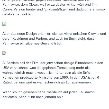
Pennywise, dem Clown, weil er zu düster wirkte, während Tim
Currys Version bunter und "zirkusmäßiger" und dadurch erst umso
gefährlicher wirkte.
Aber das neue Design orientiert sich an viktorianischen Clowns und
deren Kostümen und Farben, und auch im Buch steht, dass
Pennywise ein silbernes Gewand trägt.
Außerdem soll der Film, der jetzt schon riesige Einnahmen in den
USA verzeichnet, was die geplante Fortsetzung mehr als
wahrscheinlich macht, wesentlich härter sein als die für´s
Fernsehen produzierte Miniserie von 1990. In den USA ist er R-
Rated, bei uns wird er wahrscheinlich ab 18 rauskommen.
Wenn ich ihn gesehen habe, werde ich auf jeden Fall davon
berichten. Schaut ihn noch jemand an?