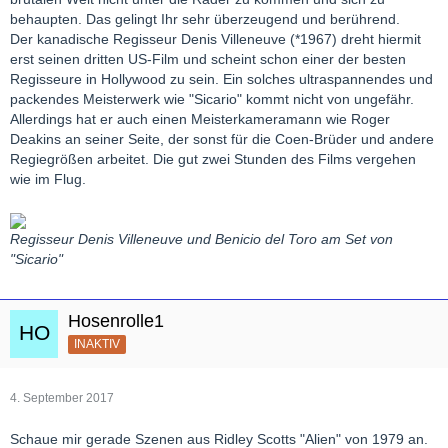
behaupten. Das gelingt Ihr sehr überzeugend und berührend.
Der kanadische Regisseur Denis Villeneuve (*1967) dreht hiermit
erst seinen dritten US-Film und scheint schon einer der besten
Regisseure in Hollywood zu sein. Ein solches ultraspannendes und
packendes Meisterwerk wie "Sicario" kommt nicht von ungefähr.
Allerdings hat er auch einen Meisterkameramann wie Roger
Deakins an seiner Seite, der sonst für die Coen-Brüder und andere
Regiegrößen arbeitet. Die gut zwei Stunden des Films vergehen
wie im Flug.
Regisseur Denis Villeneuve und Benicio del Toro am Set von
"Sicario"
Hosenrolle1
INAKTIV
4. September 2017
Schaue mir gerade Szenen aus Ridley Scotts "Alien" von 1979 an.