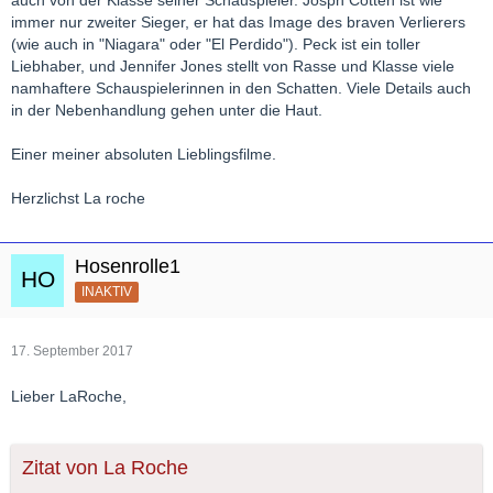
auch von der Klasse seiner Schauspieler. Josph Cotten ist wie
immer nur zweiter Sieger, er hat das Image des braven Verlierers
(wie auch in "Niagara" oder "El Perdido"). Peck ist ein toller
Liebhaber, und Jennifer Jones stellt von Rasse und Klasse viele
namhaftere Schauspielerinnen in den Schatten. Viele Details auch
in der Nebenhandlung gehen unter die Haut.
Einer meiner absoluten Lieblingsfilme.
Herzlichst La roche
Hosenrolle1
INAKTIV
17. September 2017
Lieber LaRoche,
Zitat von La Roche