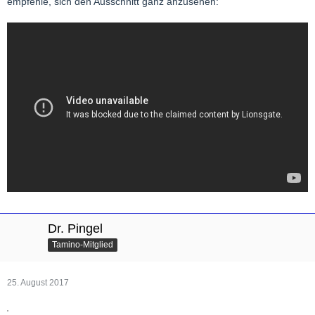
empfehle, sich den Ausschnitt ganz anzusehen:
Dr. Pingel
Tamino-Mitglied
25. August 2017