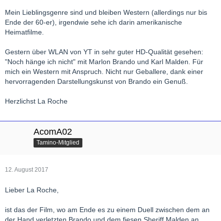
Mein Lieblingsgenre sind und bleiben Western (allerdings nur bis
Ende der 60-er), irgendwie sehe ich darin amerikanische
Heimatfilme.
Gestern über WLAN von YT in sehr guter HD-Qualität gesehen:
"Noch hänge ich nicht" mit Marlon Brando und Karl Malden. Für
mich ein Western mit Anspruch. Nicht nur Geballere, dank einer
hervorragenden Darstellungskunst von Brando ein Genuß.
Herzlichst La Roche
AcomA02
Tamino-Mitglied
12. August 2017
Lieber La Roche,
ist das der Film, wo am Ende es zu einem Duell zwischen dem an
der Hand verletzten Brando und dem fiesen Sheriff Malden an