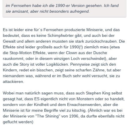
im Fernsehen habe ich die 1990-er Version gesehen. Ich fand
sie amüsant, aber nicht besonders aufregend.
Es ist leider eine für´s Fernsehen produzierte Miniserie, und das
bedeutet, dass es keine Schimpfwörter gibt, und auch bei der
Gewalt und allem anderen mussten sie stark zurückschrauben. Die
Effekte sind leider großteils auch für 1990(!) ziemlich mies (etwa
die Stop-Motion Effekte, wenn der Clown aus der Dusche
rauskommt, oder in diesem winzigen Loch verschwindet), aber
auch die Story ist voller Logiklücken. Pennywise zeigt sich den
Kindern, redet ein bisschen, zeigt seine scharfen Zähne, tut aber
niemandem was, während er im Buch sehr wohl versucht, sie zu
attackieren.
Wobei man natürlich sagen muss, dass auch Stephen King selbst
gesagt hat, dass ES eigentlich nicht von Monstern oder so handelt,
sondern von der Kindheit und dem Erwachsenwerden, aber die
Miniserie ist für meine Begriffe viel zu kitschig. (Ähnlich war es bei
der Miniserie von "The Shining" von 1996, da durfte ebenfalls nicht
geflucht werden)