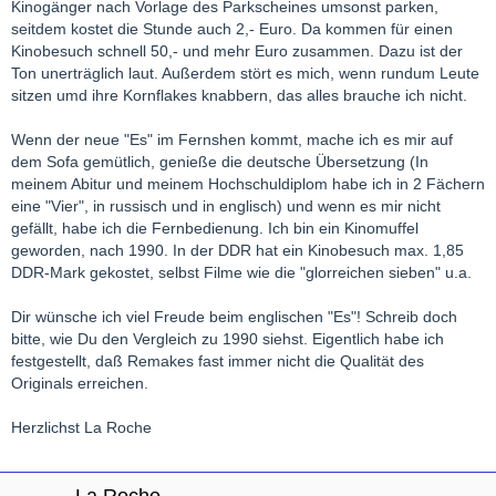
Kinogänger nach Vorlage des Parkscheines umsonst parken,
seitdem kostet die Stunde auch 2,- Euro. Da kommen für einen
Kinobesuch schnell 50,- und mehr Euro zusammen. Dazu ist der
Ton unerträglich laut. Außerdem stört es mich, wenn rundum Leute
sitzen umd ihre Kornflakes knabbern, das alles brauche ich nicht.
Wenn der neue "Es" im Fernshen kommt, mache ich es mir auf
dem Sofa gemütlich, genieße die deutsche Übersetzung (In
meinem Abitur und meinem Hochschuldiplom habe ich in 2 Fächern
eine "Vier", in russisch und in englisch) und wenn es mir nicht
gefällt, habe ich die Fernbedienung. Ich bin ein Kinomuffel
geworden, nach 1990. In der DDR hat ein Kinobesuch max. 1,85
DDR-Mark gekostet, selbst Filme wie die "glorreichen sieben" u.a.
Dir wünsche ich viel Freude beim englischen "Es"! Schreib doch
bitte, wie Du den Vergleich zu 1990 siehst. Eigentlich habe ich
festgestellt, daß Remakes fast immer nicht die Qualität des
Originals erreichen.
Herzlichst La Roche