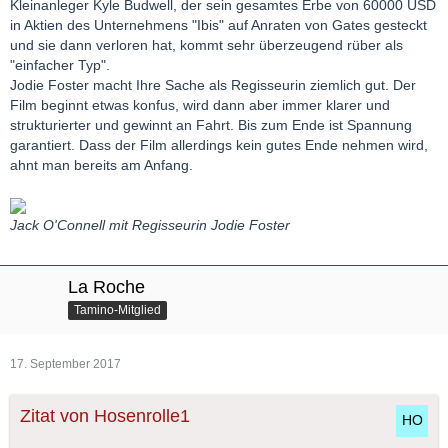
Kleinanleger Kyle Budwell, der sein gesamtes Erbe von 60000 USD
in Aktien des Unternehmens "Ibis" auf Anraten von Gates gesteckt
und sie dann verloren hat, kommt sehr überzeugend rüber als
"einfacher Typ".
Jodie Foster macht Ihre Sache als Regisseurin ziemlich gut. Der
Film beginnt etwas konfus, wird dann aber immer klarer und
strukturierter und gewinnt an Fahrt. Bis zum Ende ist Spannung
garantiert. Dass der Film allerdings kein gutes Ende nehmen wird,
ahnt man bereits am Anfang.
Jack O'Connell mit Regisseurin Jodie Foster
La Roche
Tamino-Mitglied
17. September 2017
Zitat von Hosenrolle1