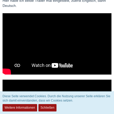
Hier habe ich beide Trailer mal eingestellt, zuerst Englisch, dann
Deutsch.
Diese Seite verwendet Cookies. Durch die Nutzung unserer Seite erklären Sie
sich damit einverstanden, dass wir Cookies setzen.
Weitere Informationen
Schließen