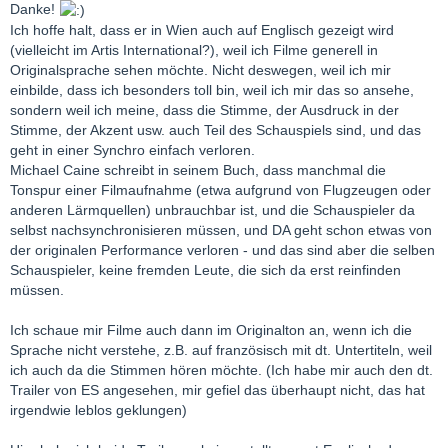
Danke!
Ich hoffe halt, dass er in Wien auch auf Englisch gezeigt wird
(vielleicht im Artis International?), weil ich Filme generell in
Originalsprache sehen möchte. Nicht deswegen, weil ich mir
einbilde, dass ich besonders toll bin, weil ich mir das so ansehe,
sondern weil ich meine, dass die Stimme, der Ausdruck in der
Stimme, der Akzent usw. auch Teil des Schauspiels sind, und das
geht in einer Synchro einfach verloren.
Michael Caine schreibt in seinem Buch, dass manchmal die
Tonspur einer Filmaufnahme (etwa aufgrund von Flugzeugen oder
anderen Lärmquellen) unbrauchbar ist, und die Schauspieler da
selbst nachsynchronisieren müssen, und DA geht schon etwas von
der originalen Performance verloren - und das sind aber die selben
Schauspieler, keine fremden Leute, die sich da erst reinfinden
müssen.
Ich schaue mir Filme auch dann im Originalton an, wenn ich die
Sprache nicht verstehe, z.B. auf französisch mit dt. Untertiteln, weil
ich auch da die Stimmen hören möchte. (Ich habe mir auch den dt.
Trailer von ES angesehen, mir gefiel das überhaupt nicht, das hat
irgendwie leblos geklungen)