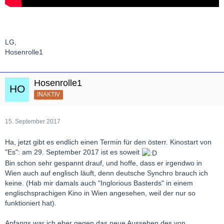
LG,
Hosenrolle1
Hosenrolle1
INAKTIV
15. September 2017
Ha, jetzt gibt es endlich einen Termin für den österr. Kinostart von
"Es": am 29. September 2017 ist es soweit
Bin schon sehr gespannt drauf, und hoffe, dass er irgendwo in
Wien auch auf englisch läuft, denn deutsche Synchro brauch ich
keine. (Hab mir damals auch "Inglorious Basterds" in einem
englischsprachigen Kino in Wien angesehen, weil der nur so
funktioniert hat).
Anfangs war ich eher gegen das neue Aussehen des von