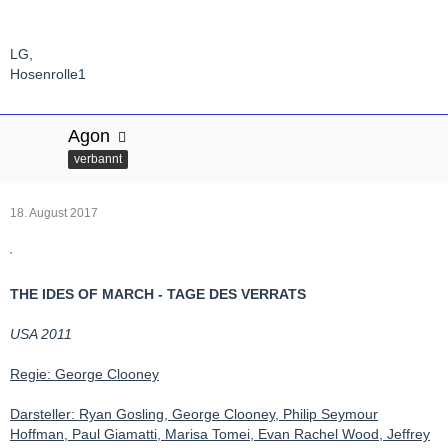
LG,
Hosenrolle1
Agon
verbannt
18. August 2017
THE IDES OF MARCH - TAGE DES VERRATS
USA 2011
Regie: George Clooney
Darsteller: Ryan Gosling, George Clooney, Philip Seymour
Hoffman, Paul Giamatti, Marisa Tomei, Evan Rachel Wood, Jeffrey