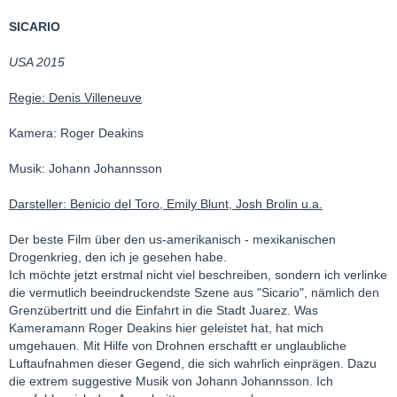
SICARIO
USA 2015
Regie: Denis Villeneuve
Kamera: Roger Deakins
Musik: Johann Johannsson
Darsteller: Benicio del Toro, Emily Blunt, Josh Brolin u.a.
Der beste Film über den us-amerikanisch - mexikanischen
Drogenkrieg, den ich je gesehen habe.
Ich möchte jetzt erstmal nicht viel beschreiben, sondern ich verlinke
die vermutlich beeindruckendste Szene aus "Sicario", nämlich den
Grenzübertritt und die Einfahrt in die Stadt Juarez. Was
Kameramann Roger Deakins hier geleistet hat, hat mich
umgehauen. Mit Hilfe von Drohnen erschaftt er unglaubliche
Luftaufnahmen dieser Gegend, die sich wahrlich einprägen. Dazu
die extrem suggestive Musik von Johann Johannsson. Ich