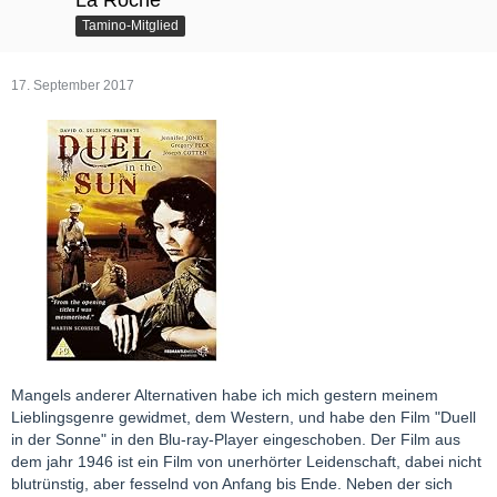
La Roche
Tamino-Mitglied
17. September 2017
Mangels anderer Alternativen habe ich mich gestern meinem
Lieblingsgenre gewidmet, dem Western, und habe den Film "Duell
in der Sonne" in den Blu-ray-Player eingeschoben. Der Film aus
dem jahr 1946 ist ein Film von unerhörter Leidenschaft, dabei nicht
blutrünstig, aber fesselnd von Anfang bis Ende. Neben der sich