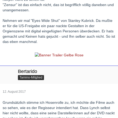
"Zensur" ist das einfach nicht, das ist begrifflich völlig daneben und
unangemessen.
Nehmen wir mal "Eyes Wide Shut" von Stanley Kubrick. Da mußte
er für die US-Freigabe ein paar nackte Gestalten in der
Orgienszene mit digital eingefügten Personen überdecken. Er hats
gemacht und Keinen hats gejuckt - und Ihn selber auch nicht. So ist
das eben manchmal.
Bertarido
Tamino-Mitglied
12. August 2017
Grundsätzlich stimme ich Hosenrolle zu, ich möchte die Filme auch
so sehen, wie es der Regisseur intendiert hat. Dass Lynch selbst
hier nicht wollte, dass eine seine Darstellerinnen auf der DVD nackt