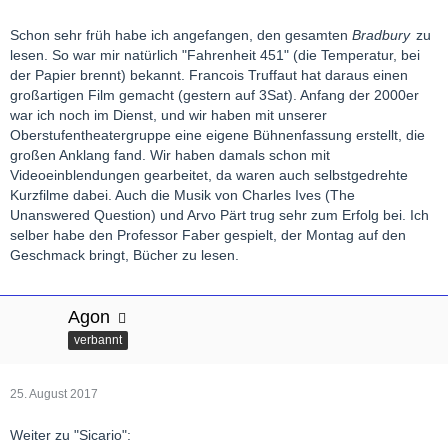
Schon sehr früh habe ich angefangen, den gesamten
Bradbury
zu
lesen. So war mir natürlich "Fahrenheit 451" (die Temperatur, bei
der Papier brennt) bekannt. Francois Truffaut hat daraus einen
großartigen Film gemacht (gestern auf 3Sat). Anfang der 2000er
war ich noch im Dienst, und wir haben mit unserer
Oberstufentheatergruppe eine eigene Bühnenfassung erstellt, die
großen Anklang fand. Wir haben damals schon mit
Videoeinblendungen gearbeitet, da waren auch selbstgedrehte
Kurzfilme dabei. Auch die Musik von Charles Ives (The
Unanswered Question) und Arvo Pärt trug sehr zum Erfolg bei. Ich
selber habe den Professor Faber gespielt, der Montag auf den
Geschmack bringt, Bücher zu lesen.
Agon
verbannt
25. August 2017
Weiter zu "Sicario":