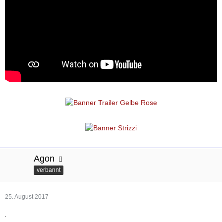
Agon
verbannt
25. August 2017