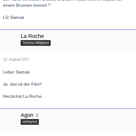
einem Brunnen kommt ?
LG Siamak
La Roche
Tamino-Mitglied
12. August 2017
Leber Siamak
Ja. das ist der Film!!
Herzlichst La Roche.
Agon
verbannt