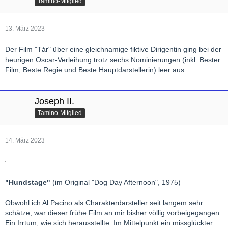
Tamino-Mitglied
13. März 2023
Der Film "Tár" über eine gleichnamige fiktive Dirigentin ging bei der
heurigen Oscar-Verleihung trotz sechs Nominierungen (inkl. Bester
Film, Beste Regie und Beste Hauptdarstellerin) leer aus.
Joseph II.
Tamino-Mitglied
14. März 2023
"Hundstage"
(im Original "Dog Day Afternoon", 1975)
Obwohl ich Al Pacino als Charakterdarsteller seit langem sehr
schätze, war dieser frühe Film an mir bisher völlig vorbeigegangen.
Ein Irrtum, wie sich herausstellte. Im Mittelpunkt ein missglückter