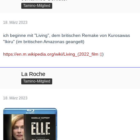
Tamino-Mitglied
18. März 2023
ich beginne mit "Living", dem britischen Remake von Kurosawas
"Ikiru" (im britischen Amazonas geangelt)
https://en.m.wikipedia.org/wiki/Living_(2022_film
)
La Roche
Tamino-Mitglied
18. März 2023