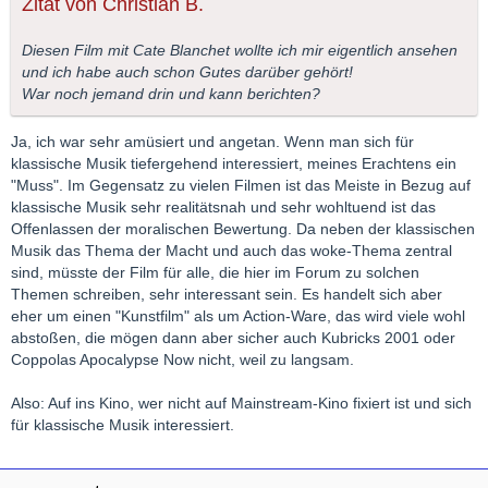
Zitat von Christian B.
Diesen Film mit Cate Blanchet wollte ich mir eigentlich ansehen
und ich habe auch schon Gutes darüber gehört!
War noch jemand drin und kann berichten?
Ja, ich war sehr amüsiert und angetan. Wenn man sich für
klassische Musik tiefergehend interessiert, meines Erachtens ein
"Muss". Im Gegensatz zu vielen Filmen ist das Meiste in Bezug auf
klassische Musik sehr realitätsnah und sehr wohltuend ist das
Offenlassen der moralischen Bewertung. Da neben der klassischen
Musik das Thema der Macht und auch das woke-Thema zentral
sind, müsste der Film für alle, die hier im Forum zu solchen
Themen schreiben, sehr interessant sein. Es handelt sich aber
eher um einen "Kunstfilm" als um Action-Ware, das wird viele wohl
abstoßen, die mögen dann aber sicher auch Kubricks 2001 oder
Coppolas Apocalypse Now nicht, weil zu langsam.
Also: Auf ins Kino, wer nicht auf Mainstream-Kino fixiert ist und sich
für klassische Musik interessiert.