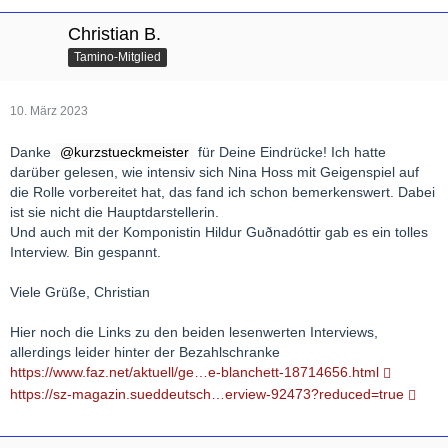
Christian B.
Tamino-Mitglied
10. März 2023
Danke
kurzstueckmeister
für Deine Eindrücke! Ich hatte
darüber gelesen, wie intensiv sich Nina Hoss mit Geigenspiel auf
die Rolle vorbereitet hat, das fand ich schon bemerkenswert. Dabei
ist sie nicht die Hauptdarstellerin.
Und auch mit der Komponistin Hildur Guðnadóttir gab es ein tolles
Interview. Bin gespannt.
Viele Grüße, Christian
Hier noch die Links zu den beiden lesenwerten Interviews,
allerdings leider hinter der Bezahlschranke
https://www.faz.net/aktuell/ge…e-blanchett-18714656.html
https://sz-magazin.sueddeutsch…erview-92473?reduced=true