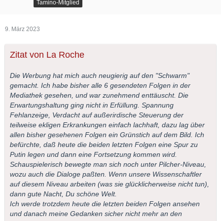
Tamino-Mitglied
9. März 2023
Zitat von La Roche
Die Werbung hat mich auch neugierig auf den "Schwarm"
gemacht. Ich habe bisher alle 6 gesendeten Folgen in der
Mediathek gesehen, und war zunehmend enttäuscht. Die
Erwartungshaltung ging nicht in Erfüllung. Spannung
Fehlanzeige, Verdacht auf außerirdische Steuerung der
teilweise ekligen Erkrankungen einfach lachhaft, dazu lag über
allen bisher gesehenen Folgen ein Grünstich auf dem Bild. Ich
befürchte, daß heute die beiden letzten Folgen eine Spur zu
Putin legen und dann eine Fortsetzung kommen wird.
Schauspielerisch bewegte man sich noch unter Pilcher-Niveau,
wozu auch die Dialoge paßten. Wenn unsere Wissenschaftler
auf diesem Niveau arbeiten (was sie glücklicherweise nicht tun),
dann gute Nacht, Du schöne Welt.
Ich werde trotzdem heute die letzten beiden Folgen ansehen
und danach meine Gedanken sicher nicht mehr an den