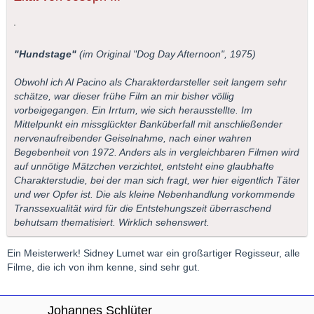
"Hundstage"
(im Original "Dog Day Afternoon", 1975)
Obwohl ich Al Pacino als Charakterdarsteller seit langem sehr
schätze, war dieser frühe Film an mir bisher völlig
vorbeigegangen. Ein Irrtum, wie sich herausstellte. Im
Mittelpunkt ein missglückter Banküberfall mit anschließender
nervenaufreibender Geiselnahme, nach einer wahren
Begebenheit von 1972. Anders als in vergleichbaren Filmen wird
auf unnötige Mätzchen verzichtet, entsteht eine glaubhafte
Charakterstudie, bei der man sich fragt, wer hier eigentlich Täter
und wer Opfer ist. Die als kleine Nebenhandlung vorkommende
Transsexualität wird für die Entstehungszeit überraschend
behutsam thematisiert. Wirklich sehenswert.
Ein Meisterwerk! Sidney Lumet war ein großartiger Regisseur, alle
Filme, die ich von ihm kenne, sind sehr gut.
Johannes Schlüter