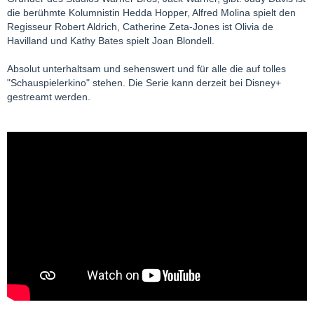
die berühmte Kolumnistin Hedda Hopper, Alfred Molina spielt den
Regisseur Robert Aldrich, Catherine Zeta-Jones ist Olivia de
Havilland und Kathy Bates spielt Joan Blondell.
Absolut unterhaltsam und sehenswert und für alle die auf tolles
"Schauspielerkino" stehen. Die Serie kann derzeit bei Disney+
gestreamt werden.