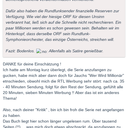
Dafür also haben die Rundfunksender finanzielle Reserven zur
Verfügung. Wie viel der hiesige ORF für diesen Unsinn
verbrannt hat, ließ sich auf die Schnelle nicht recherchieren. Ein
paar Millionen werden es schon gewesen sein. Behalten wir im
Hinterkopf, dass derselbe ORF sein Rundfunk-
Symphonieorchester, das einzige Österreichs, streichen will.
Fazit: Bodenlos.
Allenfalls als Satire genießbar.
DANKE für deine Einschätzung !
Ich hatte am Montag kurz überlegt, die Serie anzufangen zu
gucken, habe mich aber dann doch für Jauchs "Wer Wird Millionär"
etnschieden, obwohl mich die RTL Werbung sehr stört: nach ca. 35
- 40 Minuten Sendung, folgt für den Rest der Sendung, gefühlt alle
20 Minuten, sieben Minuten Werbung !! Aber das ist ein anderes
Thema!
Also, nach deiner "Kritik" , bin ich bin froh die Serie net angefangen
zu haben.
Das Buch liegt hier schon länger ungelesen rum. Über tausend
Seiten (!!) ... was mich doch etwas abschreckt, da anzufangen zu