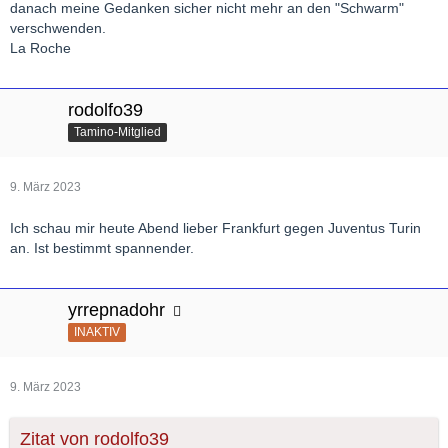
danach meine Gedanken sicher nicht mehr an den "Schwarm"
verschwenden.
La Roche
rodolfo39
Tamino-Mitglied
9. März 2023
Ich schau mir heute Abend lieber Frankfurt gegen Juventus Turin
an. Ist bestimmt spannender.
yrrepnadohr
INAKTIV
9. März 2023
Zitat von rodolfo39