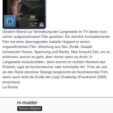
Gestern Abend zur Vertreibung der Langeweile im TV diesen kurz
vorher aufgezeichneten Film gesehen. Ein ziemlich hochdekorierter
Film mit einer überragenden Isabelle Huppert in einem
ungewöhnlichen Film. Mischung aus Sex, Erotik, Gewalt,
schwarzem Humor, Spannung und Rache. Man braucht Zeit, um zu
erkennen, worum es geht, aber immer wenn es droht, in
Langeweile zurückzufallen, dann kommt im rechten Moment das
Prickeln, egal ob hocherotischer oder krimineller Art. Trotz ab und
an den Rand obszöner Dialoge tangierend ein faszinierender Film,
wenn auch nicht die Erotik der Lady Chatterley (Frankreich 2006)
erreichend.
La Roche
m-mueller
Tamino-Mitglied