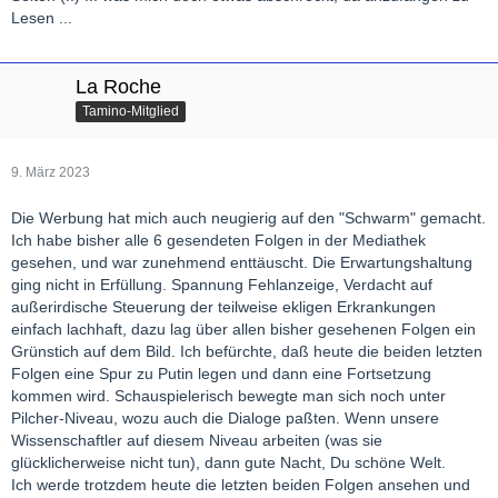
Lesen ...
La Roche
Tamino-Mitglied
9. März 2023
Die Werbung hat mich auch neugierig auf den "Schwarm" gemacht.
Ich habe bisher alle 6 gesendeten Folgen in der Mediathek
gesehen, und war zunehmend enttäuscht. Die Erwartungshaltung
ging nicht in Erfüllung. Spannung Fehlanzeige, Verdacht auf
außerirdische Steuerung der teilweise ekligen Erkrankungen
einfach lachhaft, dazu lag über allen bisher gesehenen Folgen ein
Grünstich auf dem Bild. Ich befürchte, daß heute die beiden letzten
Folgen eine Spur zu Putin legen und dann eine Fortsetzung
kommen wird. Schauspielerisch bewegte man sich noch unter
Pilcher-Niveau, wozu auch die Dialoge paßten. Wenn unsere
Wissenschaftler auf diesem Niveau arbeiten (was sie
glücklicherweise nicht tun), dann gute Nacht, Du schöne Welt.
Ich werde trotzdem heute die letzten beiden Folgen ansehen und