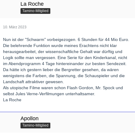
La Roche
Tamino-Mitglied
10. März 2023
Nun ist der "Schwarm" vorbeigezogen. 6 Stunden für 44 Mio Euro.
Die belehrende Funktion wurde meines Erachtens nicht klar
herausgearbeitet, der wissenschaftliche Gehalt war dürftig und
Logik sollte man vergessen. Eine Serie für den Kinderkanal, nicht
im Abendprogramm 4 Tage hintereinander zur besten Sendezeit.
Da hätte ich gestern lieber die Bergretter gesehen, da wären
wenigstens die Farben, die Spannung, die Schauspieler und die
Landschaft attraktiver gewesen.
Als utopische Filme waren schon Flash Gordon, Mr. Spock und
selbst Jules Verne-Verfilmungen unterhaltsamer.
La Roche
Apollon
Tamino-Mitglied