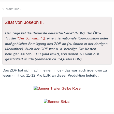
9. März 2023
Zitat von Joseph II.
Der Tage lief die "teuerste deutsche Serie" (NDR), der Öko-
Thriller
"Der Schwarm"
, eine internationale Koproduktion unter
maßgeblicher Beteiligung des ZDF an (zu finden in der dortigen
Mediathek). Auch der ORF war u. a. beteiligt. Die Kosten
betrugen 44 Mio. EUR (laut NDR), von denen 1/3 vom ZDF
geschultert wurde (demnach ca. 14,6 Mio EUR).
Das ZDF hat sich nach meinen Infos - das war auch irgendwo zu
lesen - mit ca. 11-12 Mio EUR an dieser Produktion beteiligt.