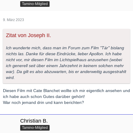
Tamino-Mitglied
9. März 2023
Zitat von Joseph II.
Ich wunderte mich, dass man im Forum zum Film "Tár" bislang
nichts las. Danke für diese Eindrücke, lieber Apollon. Ich habe
nicht vor, mir diesen Film im Lichtspielhaus anzusehen (wobei
ich generell seit über einem Jahrzehnt in keinem solchen mehr
war). Da gilt es also abzuwarten, bis er anderweitig ausgestrahlt
wird.
Diesen Film mit Cate Blanchet wollte ich mir eigentlich ansehen und
ich habe auch schon Gutes darüber gehört!
War noch jemand drin und kann berichten?
Christian B.
Tamino-Mitglied