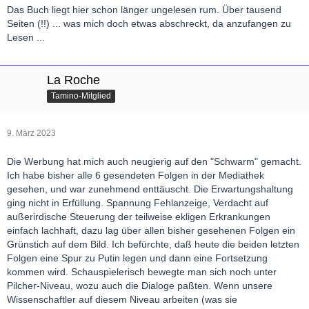
Das Buch liegt hier schon länger ungelesen rum. Über tausend
Seiten (!!) ... was mich doch etwas abschreckt, da anzufangen zu
Lesen ...
La Roche
Tamino-Mitglied
9. März 2023
Die Werbung hat mich auch neugierig auf den "Schwarm" gemacht.
Ich habe bisher alle 6 gesendeten Folgen in der Mediathek
gesehen, und war zunehmend enttäuscht. Die Erwartungshaltung
ging nicht in Erfüllung. Spannung Fehlanzeige, Verdacht auf
außerirdische Steuerung der teilweise ekligen Erkrankungen
einfach lachhaft, dazu lag über allen bisher gesehenen Folgen ein
Grünstich auf dem Bild. Ich befürchte, daß heute die beiden letzten
Folgen eine Spur zu Putin legen und dann eine Fortsetzung
kommen wird. Schauspielerisch bewegte man sich noch unter
Pilcher-Niveau, wozu auch die Dialoge paßten. Wenn unsere
Wissenschaftler auf diesem Niveau arbeiten (was sie