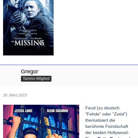
Gregor
Tamino-Mitglied
28. März 2023
Feud (zu deutsch
"Fehde" oder "Zwist")
thematisiert die
berühmte Feindschaft
der beiden Hollywood-