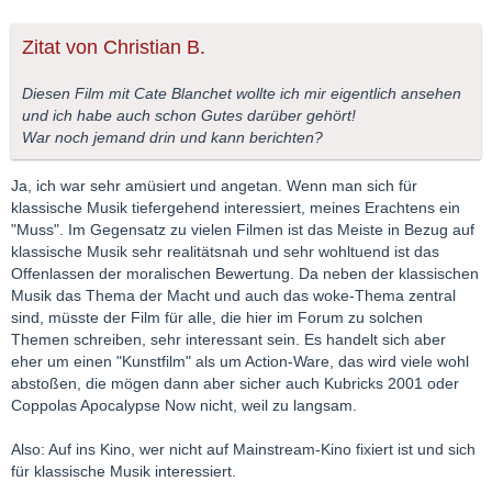
Zitat von Christian B.
Diesen Film mit Cate Blanchet wollte ich mir eigentlich ansehen
und ich habe auch schon Gutes darüber gehört!
War noch jemand drin und kann berichten?
Ja, ich war sehr amüsiert und angetan. Wenn man sich für
klassische Musik tiefergehend interessiert, meines Erachtens ein
"Muss". Im Gegensatz zu vielen Filmen ist das Meiste in Bezug auf
klassische Musik sehr realitätsnah und sehr wohltuend ist das
Offenlassen der moralischen Bewertung. Da neben der klassischen
Musik das Thema der Macht und auch das woke-Thema zentral
sind, müsste der Film für alle, die hier im Forum zu solchen
Themen schreiben, sehr interessant sein. Es handelt sich aber
eher um einen "Kunstfilm" als um Action-Ware, das wird viele wohl
abstoßen, die mögen dann aber sicher auch Kubricks 2001 oder
Coppolas Apocalypse Now nicht, weil zu langsam.
Also: Auf ins Kino, wer nicht auf Mainstream-Kino fixiert ist und sich
für klassische Musik interessiert.