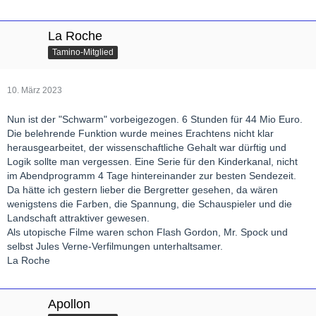
La Roche
Tamino-Mitglied
10. März 2023
Nun ist der "Schwarm" vorbeigezogen. 6 Stunden für 44 Mio Euro.
Die belehrende Funktion wurde meines Erachtens nicht klar
herausgearbeitet, der wissenschaftliche Gehalt war dürftig und
Logik sollte man vergessen. Eine Serie für den Kinderkanal, nicht
im Abendprogramm 4 Tage hintereinander zur besten Sendezeit.
Da hätte ich gestern lieber die Bergretter gesehen, da wären
wenigstens die Farben, die Spannung, die Schauspieler und die
Landschaft attraktiver gewesen.
Als utopische Filme waren schon Flash Gordon, Mr. Spock und
selbst Jules Verne-Verfilmungen unterhaltsamer.
La Roche
Apollon