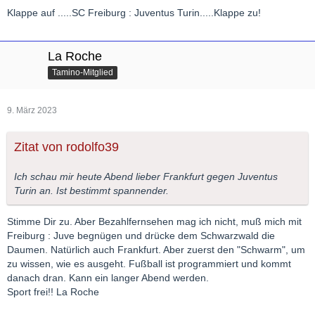
Klappe auf .....SC Freiburg : Juventus Turin.....Klappe zu!
La Roche
Tamino-Mitglied
9. März 2023
Zitat von rodolfo39
Ich schau mir heute Abend lieber Frankfurt gegen Juventus
Turin an. Ist bestimmt spannender.
Stimme Dir zu. Aber Bezahlfernsehen mag ich nicht, muß mich mit
Freiburg : Juve begnügen und drücke dem Schwarzwald die
Daumen. Natürlich auch Frankfurt. Aber zuerst den "Schwarm", um
zu wissen, wie es ausgeht. Fußball ist programmiert und kommt
danach dran. Kann ein langer Abend werden.
Sport frei!! La Roche