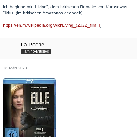
ich beginne mit "Living", dem britischen Remake von Kurosawas
"Ikiru" (im britischen Amazonas geangelt)
https://en.m.wikipedia.org/wiki/Living_(2022_film
)
La Roche
Tamino-Mitglied
18. März 2023