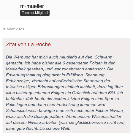
m-mueller
Tamino-Mitglied
9. März 2023
Zitat von La Roche
Die Werbung hat mich auch neugierig auf den "Schwarm"
gemacht. Ich habe bisher alle 6 gesendeten Folgen in der
Mediathek gesehen, und war zunehmend enttäuscht. Die
Erwartungshaltung ging nicht in Erfüllung. Spannung
Fehlanzeige, Verdacht auf außerirdische Steuerung der
teilweise ekligen Erkrankungen einfach lachhaft, dazu lag über
allen bisher gesehenen Folgen ein Grünstich auf dem Bild. Ich
befürchte, daß heute die beiden letzten Folgen eine Spur zu
Putin legen und dann eine Fortsetzung kommen wird.
Schauspielerisch bewegte man sich noch unter Pilcher-Niveau,
wozu auch die Dialoge paßten. Wenn unsere Wissenschaftler
auf diesem Niveau arbeiten (was sie glücklicherweise nicht tun),
dann gute Nacht, Du schöne Welt.