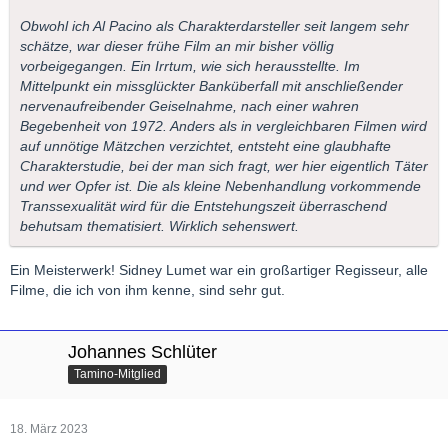
Obwohl ich Al Pacino als Charakterdarsteller seit langem sehr
schätze, war dieser frühe Film an mir bisher völlig
vorbeigegangen. Ein Irrtum, wie sich herausstellte. Im
Mittelpunkt ein missglückter Banküberfall mit anschließender
nervenaufreibender Geiselnahme, nach einer wahren
Begebenheit von 1972. Anders als in vergleichbaren Filmen wird
auf unnötige Mätzchen verzichtet, entsteht eine glaubhafte
Charakterstudie, bei der man sich fragt, wer hier eigentlich Täter
und wer Opfer ist. Die als kleine Nebenhandlung vorkommende
Transsexualität wird für die Entstehungszeit überraschend
behutsam thematisiert. Wirklich sehenswert.
Ein Meisterwerk! Sidney Lumet war ein großartiger Regisseur, alle
Filme, die ich von ihm kenne, sind sehr gut.
Johannes Schlüter
Tamino-Mitglied
18. März 2023