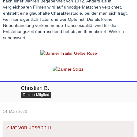
nach einer wahren Begebenheit von 1972. Anders als in
vergleichbaren Filmen wird auf unnötige Mätzchen verzichtet,
entsteht eine glaubhafte Charakterstudie, bei der man sich fragt,
wer hier eigentlich Täter und wer Opfer ist. Die als kleine
Nebenhandlung vorkommende Transsexualität wird für die
Entstehungszeit überraschend behutsam thematisiert. Wirklich
sehenswert.
Christian B.
Tamino-Mitglied
14. März 2023
Zitat von Joseph II.