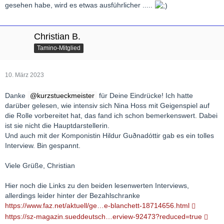
gesehen habe, wird es etwas ausführlicher .....
Christian B.
Tamino-Mitglied
10. März 2023
Danke
kurzstueckmeister
für Deine Eindrücke! Ich hatte
darüber gelesen, wie intensiv sich Nina Hoss mit Geigenspiel auf
die Rolle vorbereitet hat, das fand ich schon bemerkenswert. Dabei
ist sie nicht die Hauptdarstellerin.
Und auch mit der Komponistin Hildur Guðnadóttir gab es ein tolles
Interview. Bin gespannt.
Viele Grüße, Christian
Hier noch die Links zu den beiden lesenwerten Interviews,
allerdings leider hinter der Bezahlschranke
https://www.faz.net/aktuell/ge…e-blanchett-18714656.html
https://sz-magazin.sueddeutsch…erview-92473?reduced=true