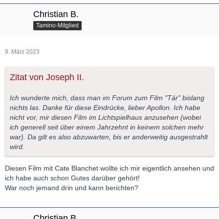
Christian B.
Tamino-Mitglied
9. März 2023
Zitat von Joseph II.
Ich wunderte mich, dass man im Forum zum Film "Tár" bislang
nichts las. Danke für diese Eindrücke, lieber Apollon. Ich habe
nicht vor, mir diesen Film im Lichtspielhaus anzusehen (wobei
ich generell seit über einem Jahrzehnt in keinem solchen mehr
war). Da gilt es also abzuwarten, bis er anderweitig ausgestrahlt
wird.
Diesen Film mit Cate Blanchet wollte ich mir eigentlich ansehen und
ich habe auch schon Gutes darüber gehört!
War noch jemand drin und kann berichten?
Christian B.