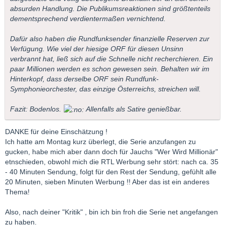
absurden Handlung. Die Publikumsreaktionen sind größtenteils
dementsprechend verdientermaßen vernichtend.
Dafür also haben die Rundfunksender finanzielle Reserven zur
Verfügung. Wie viel der hiesige ORF für diesen Unsinn
verbrannt hat, ließ sich auf die Schnelle nicht recherchieren. Ein
paar Millionen werden es schon gewesen sein. Behalten wir im
Hinterkopf, dass derselbe ORF sein Rundfunk-
Symphonieorchester, das einzige Österreichs, streichen will.
Fazit: Bodenlos.
Allenfalls als Satire genießbar.
DANKE für deine Einschätzung !
Ich hatte am Montag kurz überlegt, die Serie anzufangen zu
gucken, habe mich aber dann doch für Jauchs "Wer Wird Millionär"
etnschieden, obwohl mich die RTL Werbung sehr stört: nach ca. 35
- 40 Minuten Sendung, folgt für den Rest der Sendung, gefühlt alle
20 Minuten, sieben Minuten Werbung !! Aber das ist ein anderes
Thema!
Also, nach deiner "Kritik" , bin ich bin froh die Serie net angefangen
zu haben.