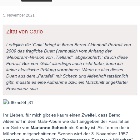
5. November 2021
Zitat von Carlo
Lediglich die 'Gala' bringt in ihrem Bernd-Aldenhoff-Portrait von
2009 das fragliche Duett (vermutlich vom Anhang der
'Melodram'-Version von „Tiefland“ 'abgekupfert'); da ich diese
Portrait-Box von 'Gala' allerdings auch nicht habe, kann ich
keine akustische Prüfung vornehmen. Wenn es also dieses
Duett aus dem „Parsifal“ mit Schech und Aldenhoff tatsächlich
gibt, müsste es eine Aufnahme bzw. ein Mitschnitt ungeklärter
Provenienz sein.
Ihr Lieben, für mich gibt es kaum einen Zweifel, dass Bernd
Aldenhoff in dem Gala-Album wie dort anggeben der Parsifal an
der Seite von
Marianne Schech
als Kundry ist. Als Termin der in
München mitgeschnittenen Szenen wird der 3. November 1957