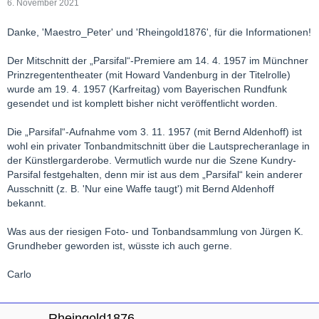
6. November 2021
Danke, 'Maestro_Peter' und 'Rheingold1876', für die Informationen!
Der Mitschnitt der „Parsifal“-Premiere am 14. 4. 1957 im Münchner
Prinzregententheater (mit Howard Vandenburg in der Titelrolle)
wurde am 19. 4. 1957 (Karfreitag) vom Bayerischen Rundfunk
gesendet und ist komplett bisher nicht veröffentlicht worden.
Die „Parsifal“-Aufnahme vom 3. 11. 1957 (mit Bernd Aldenhoff) ist
wohl ein privater Tonbandmitschnitt über die Lautsprecheranlage in
der Künstlergarderobe. Vermutlich wurde nur die Szene Kundry-
Parsifal festgehalten, denn mir ist aus dem „Parsifal“ kein anderer
Ausschnitt (z. B. 'Nur eine Waffe taugt') mit Bernd Aldenhoff
bekannt.
Was aus der riesigen Foto- und Tonbandsammlung von Jürgen K.
Grundheber geworden ist, wüsste ich auch gerne.
Carlo
Rheingold1876