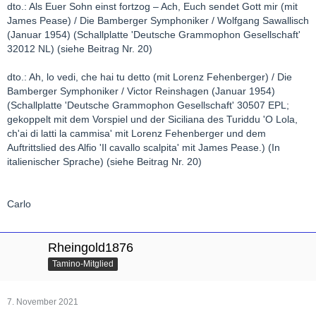
dto.: Als Euer Sohn einst fortzog – Ach, Euch sendet Gott mir (mit
James Pease) / Die Bamberger Symphoniker / Wolfgang Sawallisch
(Januar 1954) (Schallplatte 'Deutsche Grammophon Gesellschaft'
32012 NL) (siehe Beitrag Nr. 20)
dto.: Ah, lo vedi, che hai tu detto (mit Lorenz Fehenberger) / Die
Bamberger Symphoniker / Victor Reinshagen (Januar 1954)
(Schallplatte 'Deutsche Grammophon Gesellschaft' 30507 EPL;
gekoppelt mit dem Vorspiel und der Siciliana des Turiddu 'O Lola,
ch'ai di latti la cammisa' mit Lorenz Fehenberger und dem
Auftrittslied des Alfio 'Il cavallo scalpita' mit James Pease.) (In
italienischer Sprache) (siehe Beitrag Nr. 20)
Carlo
Rheingold1876
Tamino-Mitglied
7. November 2021