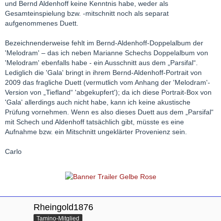
und Bernd Aldenhoff keine Kenntnis habe, weder als
Gesamteinspielung bzw. -mitschnitt noch als separat
aufgenommenes Duett.
Bezeichnenderweise fehlt im Bernd-Aldenhoff-Doppelalbum der
'Melodram' – das ich neben Marianne Schechs Doppelalbum von
'Melodram' ebenfalls habe - ein Ausschnitt aus dem „Parsifal“.
Lediglich die 'Gala' bringt in ihrem Bernd-Aldenhoff-Portrait von
2009 das fragliche Duett (vermutlich vom Anhang der 'Melodram'-
Version von „Tiefland“ 'abgekupfert'); da ich diese Portrait-Box von
'Gala' allerdings auch nicht habe, kann ich keine akustische
Prüfung vornehmen. Wenn es also dieses Duett aus dem „Parsifal“
mit Schech und Aldenhoff tatsächlich gibt, müsste es eine
Aufnahme bzw. ein Mitschnitt ungeklärter Provenienz sein.
Carlo
Rheingold1876
Tamino-Mitglied