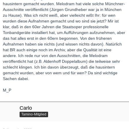
hausintern gemacht wurden. Melodram hat viele solche Münchner-
Ausschnitte veröffentlicht (Jürgen Grundheber war ja in München
zu Hause). Was ich nicht weiß, aber vielleicht wißt Ihr: für wen
wurden diese Aufnahmen gemacht und wo sind sie jetzt? Mir ist
klar, daß in den 60er Jahren die Staatsoper professionelle
Tonbandgeräte installiert hat, um Aufführungen aufzunehmen, aber
das hat alles erst in den 60ern begonnen. Von den früheren
Aufnahmen haben sie nichts (und wissen nichts davon). Natürlich
hat BR auch einige noch im Archiv, aber die Qualität ist eine
andere. Ich rede nur von den Ausschnitten, die Melodram
veröffentlicht hat (z.B. Aldenhoff Doppelalbum) die teilweise sehr
schlecht klingen. Ich bin davon überzeugt, daß die hausintern
gemacht wurden, aber von wem und für wen? Da sind wichtige
Sachen dabei.
M_P
Carlo
Tamino-Mitglied