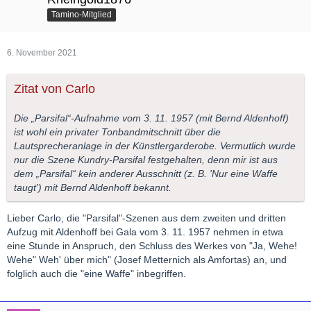
Tamino-Mitglied
6. November 2021
Zitat von Carlo
Die „Parsifal“-Aufnahme vom 3. 11. 1957 (mit Bernd Aldenhoff)
ist wohl ein privater Tonbandmitschnitt über die
Lautsprecheranlage in der Künstlergarderobe. Vermutlich wurde
nur die Szene Kundry-Parsifal festgehalten, denn mir ist aus
dem „Parsifal“ kein anderer Ausschnitt (z. B. 'Nur eine Waffe
taugt') mit Bernd Aldenhoff bekannt.
Lieber Carlo, die "Parsifal"-Szenen aus dem zweiten und dritten
Aufzug mit Aldenhoff bei Gala vom 3. 11. 1957 nehmen in etwa
eine Stunde in Anspruch, den Schluss des Werkes von "Ja, Wehe!
Wehe" Weh' über mich" (Josef Metternich als Amfortas) an, und
folglich auch die "eine Waffe" inbegriffen.