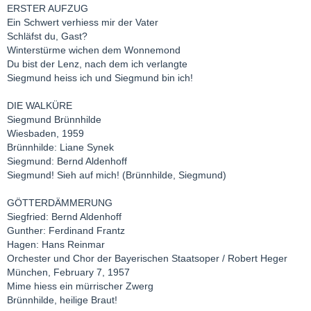
ERSTER AUFZUG
Ein Schwert verhiess mir der Vater
Schläfst du, Gast?
Winterstürme wichen dem Wonnemond
Du bist der Lenz, nach dem ich verlangte
Siegmund heiss ich und Siegmund bin ich!
DIE WALKÜRE
Siegmund Brünnhilde
Wiesbaden, 1959
Brünnhilde: Liane Synek
Siegmund: Bernd Aldenhoff
Siegmund! Sieh auf mich! (Brünnhilde, Siegmund)
GÖTTERDÄMMERUNG
Siegfried: Bernd Aldenhoff
Gunther: Ferdinand Frantz
Hagen: Hans Reinmar
Orchester und Chor der Bayerischen Staatsoper / Robert Heger
München, February 7, 1957
Mime hiess ein mürrischer Zwerg
Brünnhilde, heilige Braut!