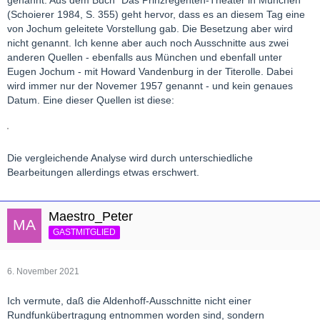
genannt. Aus dem Buch "Das Prinzregenten-Theater in München"
(Schoierer 1984, S. 355) geht hervor, dass es an diesem Tag eine
von Jochum geleitete Vorstellung gab. Die Besetzung aber wird
nicht genannt. Ich kenne aber auch noch Ausschnitte aus zwei
anderen Quellen - ebenfalls aus München und ebenfall unter
Eugen Jochum - mit Howard Vandenburg in der Titerolle. Dabei
wird immer nur der Novemer 1957 genannt - und kein genaues
Datum. Eine dieser Quellen ist diese:
Die vergleichende Analyse wird durch unterschiedliche
Bearbeitungen allerdings etwas erschwert.
Maestro_Peter
GASTMITGLIED
6. November 2021
Ich vermute, daß die Aldenhoff-Ausschnitte nicht einer
Rundfunkübertragung entnommen worden sind, sondern