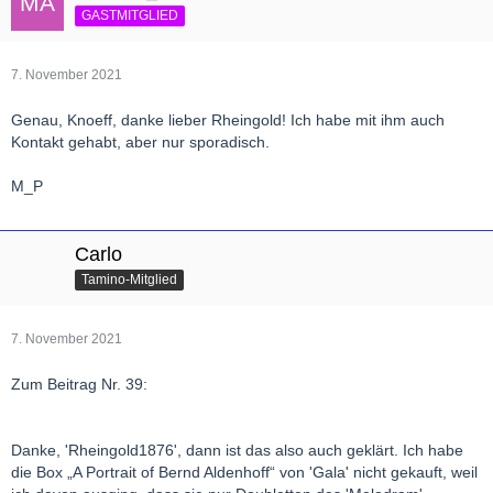
GASTMITGLIED
7. November 2021
Genau, Knoeff, danke lieber Rheingold! Ich habe mit ihm auch
Kontakt gehabt, aber nur sporadisch.
M_P
Carlo
Tamino-Mitglied
7. November 2021
Zum Beitrag Nr. 39:
Danke, 'Rheingold1876', dann ist das also auch geklärt. Ich habe
die Box „A Portrait of Bernd Aldenhoff“ von 'Gala' nicht gekauft, weil