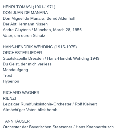
HENRI TOMASI (1901-1971)
DON JUAN DE MANARA
Don Miguel de Manara: Bernd Aldenhoff
Der Abt:Hermann Nissen
Andre Cluytens / München, March 28, 1956
Vater, um euren Schutz
HANS-HENDRIK WEHDING (1915-1975)
ORCHESTERLIEDER
Staatskapelle Dresden / Hans-Hendrik Wehding 1949
Du Geist, der mich verliess
Mondaufgang
Trost
Hyperion
RICHARD WAGNER
RIENZI
Leipziger Rundfunksinfonie-Orchester / Rolf Kleinert
Allmächt’ger Vater, blick herab!
TANNHÄUSER
Orchester der Bayerischen Staatsoper / Hans Knappertbusch