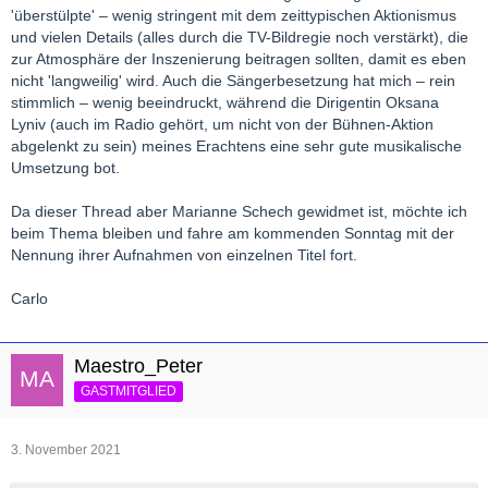
'überstülpte' – wenig stringent mit dem zeittypischen Aktionismus
und vielen Details (alles durch die TV-Bildregie noch verstärkt), die
zur Atmosphäre der Inszenierung beitragen sollten, damit es eben
nicht 'langweilig' wird. Auch die Sängerbesetzung hat mich – rein
stimmlich – wenig beeindruckt, während die Dirigentin Oksana
Lyniv (auch im Radio gehört, um nicht von der Bühnen-Aktion
abgelenkt zu sein) meines Erachtens eine sehr gute musikalische
Umsetzung bot.
Da dieser Thread aber Marianne Schech gewidmet ist, möchte ich
beim Thema bleiben und fahre am kommenden Sonntag mit der
Nennung ihrer Aufnahmen von einzelnen Titel fort.
Carlo
Maestro_Peter
GASTMITGLIED
3. November 2021