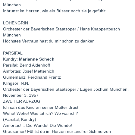
München
Inbrunst im Herzen, wie ein Büsser noch sie je gefühlt
LOHENGRIN
Orchester der Bayerischen Staatsoper / Hans Knappertbusch
München
Höchstes Vertraun hast du mir schon zu danken
PARSIFAL
Kundry:
Marianne Schech
Parsifal: Bernd Aldenhoff
Amfortas: Josef Metternich
Gumemanz: Ferdinand Frantz
Klingsor: N.N.
Orchester der Bayerischen Staatsoper / Eugen Jochum München,
November 3, 1957
ZWEITER AUFZUG
Ich sah das Kind an seiner Mutter Brust
Wehe! Wehe! Was tat ich? Wo war ich?
(Parsifal, Kundry)
Amfortas!... Die Wunde! Die Wunde!
Grausamer! Fühlst du im Herzen nur and’rer Schmerzen