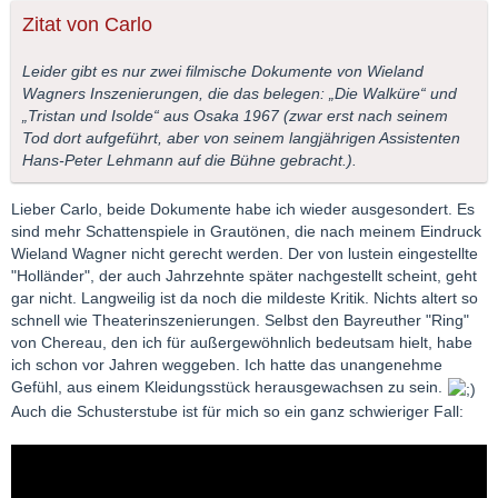
Zitat von Carlo
Leider gibt es nur zwei filmische Dokumente von Wieland
Wagners Inszenierungen, die das belegen: „Die Walküre“ und
„Tristan und Isolde“ aus Osaka 1967 (zwar erst nach seinem
Tod dort aufgeführt, aber von seinem langjährigen Assistenten
Hans-Peter Lehmann auf die Bühne gebracht.).
Lieber Carlo, beide Dokumente habe ich wieder ausgesondert. Es
sind mehr Schattenspiele in Grautönen, die nach meinem Eindruck
Wieland Wagner nicht gerecht werden. Der von lustein eingestellte
"Holländer", der auch Jahrzehnte später nachgestellt scheint, geht
gar nicht. Langweilig ist da noch die mildeste Kritik. Nichts altert so
schnell wie Theaterinszenierungen. Selbst den Bayreuther "Ring"
von Chereau, den ich für außergewöhnlich bedeutsam hielt, habe
ich schon vor Jahren weggeben. Ich hatte das unangenehme
Gefühl, aus einem Kleidungsstück herausgewachsen zu sein.
Auch die Schusterstube ist für mich so ein ganz schwieriger Fall: