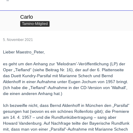
Carlo
Tamino-Mitglied
5. November 2021
Lieber Maestro_Peter,
es geht um den Anhang zur 'Melodram'-Veröffentlichung (LP) der
Oper „Tiefland“ (siehe Beitrag Nr. 16), der auf der 6. Plattenseite
das Duett Kundry-Parsifal mit Marianne Schech und Bernd
Aldenhoff in einer Aufnahme unter Eugen Jochum von 1957 bringt.
(Ich habe die „Tiefland“-Aufnahme in der CD-Version von 'Walhall',
die einen anderen Anhang hat.)
Ich bezweifle nicht, dass Bernd Aldenhoff in München den „Parsifal“
gesungen hat (wovon es ein schönes Rollenfoto gibt); die Premiere
am 14. 4. 1957 – und die Rundfunkübertragung – sang aber
Howard Vandenburg. Auf Nachfrage teilte der Bayerische Rundfunk
mit, dass man von einer „Parsifal“-Aufnahme mit Marianne Schech