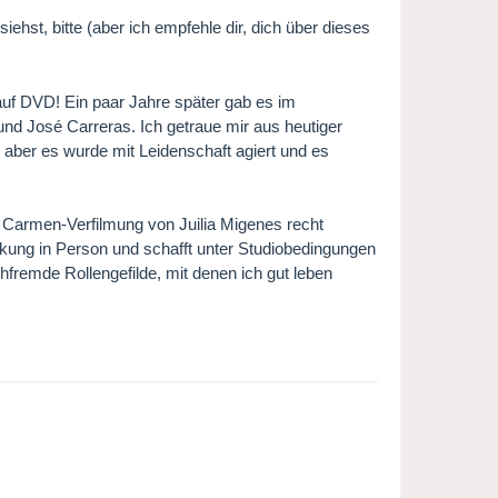
iehst, bitte (aber ich empfehle dir, dich über dieses
h auf DVD! Ein paar Jahre später gab es im
nd José Carreras. Ich getraue mir aus heutiger
, aber es wurde mit Leidenschaft agiert und es
er Carmen-Verfilmung von Juilia Migenes recht
ockung in Person und schafft unter Studiobedingungen
hfremde Rollengefilde, mit denen ich gut leben