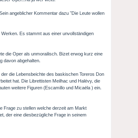
. Sein angeblicher Kommentar dazu "Die Leute wollen
nen Werken. Es stammt aus einer unvollständigen
e die Oper als unmorailisch. Bizet erwog kurz eine
g davon abgehalten.
 der die Lebensbeichte des baskischen Toreros Don
eitet hat. Die Librettisten Meilhac und Halévy, die
auten weitere Figuren (Escamillo und Micaéla ) ein.
die Frage zu stellen welche derzeit am Markt
t, der eine diesbezügliche Frage in seinem