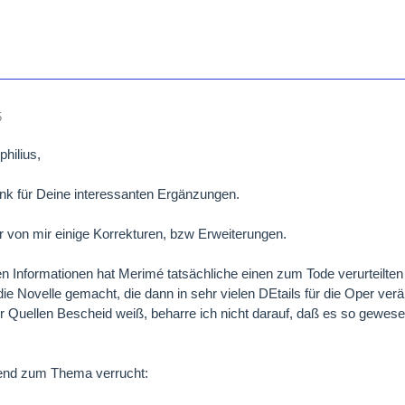
5
philius,
k für Deine interessanten Ergänzungen.
 von mir einige Korrekturen, bzw Erweiterungen.
n Informationen hat Merimé tatsächliche einen zum Tode verurteilt
ie Novelle gemacht, die dann in sehr vielen DEtails für die Oper verä
her Quellen Bescheid weiß, beharre ich nicht darauf, daß es so gewesen
end zum Thema verrucht: