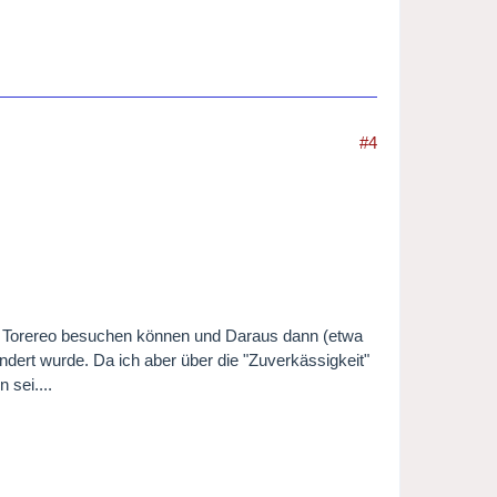
#4
en Torereo besuchen können und Daraus dann (etwa
ndert wurde. Da ich aber über die "Zuverkässigkeit"
 sei....