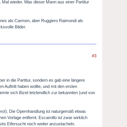
 Mal wieder. Was dieser Mann aus einer Partitur
genes als Carmen, aber Ruggiero Raimondi als
ksvolle Bilder.
#3
r in die Partitur, sondern es gab eine längere
n Auftritt haben wollte, und mit den ersten
emte sich Bizet letztendlich zur bekannten (und von
rero!). Die Opernhandlung ist naturgemäß etwas
chen Vorlage entfernt. Escamillo ist zwar wirklich
osés Eifersucht noch weiter anzustacheln.