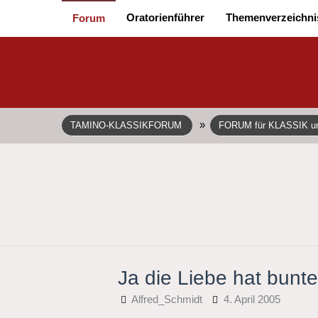
Oratorienführer
Themenverzeichni
Forum
»
TAMINO-KLASSIKFORUM
FORUM für KLASSIK 
Ja die Liebe hat bunt
Alfred_Schmidt
4. April 2005