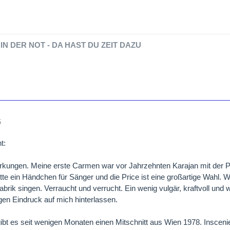
IN DER NOT - DA HAST DU ZEIT DAZU
5
t:
kungen. Meine erste Carmen war vor Jahrzehnten Karajan mit der Pri
tte ein Händchen für Sänger und die Price ist eine großartige Wahl. W
abrik singen. Verraucht und verrucht. Ein wenig vulgär, kraftvoll und w
gen Eindruck auf mich hinterlassen.
ibt es seit wenigen Monaten einen Mitschnitt aus Wien 1978. Inscenieru