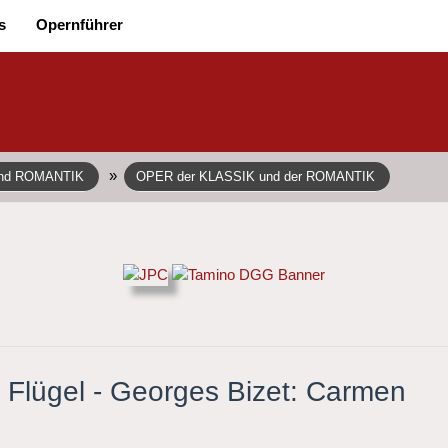
s
Opernführer
»
und ROMANTIK
OPER der KLASSIK und der ROMANTIK
e Flügel - Georges Bizet: Carmen