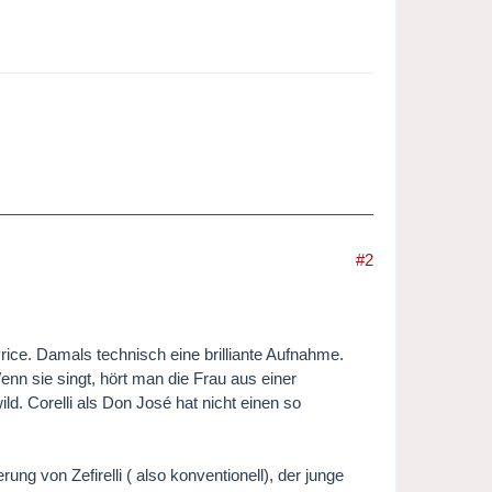
#2
ce. Damals technisch eine brilliante Aufnahme.
enn sie singt, hört man die Frau aus einer
ild. Corelli als Don José hat nicht einen so
ng von Zefirelli ( also konventionell), der junge