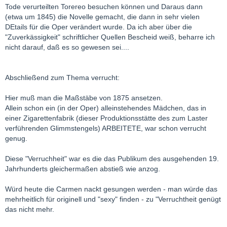
Tode verurteilten Torereo besuchen können und Daraus dann
(etwa um 1845) die Novelle gemacht, die dann in sehr vielen
DEtails für die Oper verändert wurde. Da ich aber über die
"Zuverkässigkeit" schriftlicher Quellen Bescheid weiß, beharre ich
nicht darauf, daß es so gewesen sei....
Abschließend zum Thema verrucht:
Hier muß man die Maßstäbe von 1875 ansetzen.
Allein schon ein (in der Oper) alleinstehendes Mädchen, das in
einer Zigarettenfabrik (dieser Produktionsstätte des zum Laster
verführenden Glimmstengels) ARBEITETE, war schon verrucht
genug.
Diese "Verruchheit" war es die das Publikum des ausgehenden 19.
Jahrhunderts gleichermaßen abstieß wie anzog.
Würd heute die Carmen nackt gesungen werden - man würde das
mehrheitlich für originell und "sexy" finden - zu "Verruchtheit genügt
das nicht mehr.