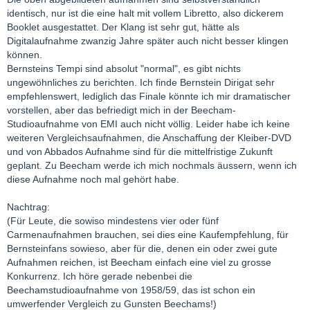
identisch, nur ist die eine halt mit vollem Libretto, also dickerem
Booklet ausgestattet. Der Klang ist sehr gut, hätte als
Digitalaufnahme zwanzig Jahre später auch nicht besser klingen
können.
Bernsteins Tempi sind absolut "normal", es gibt nichts
ungewöhnliches zu berichten. Ich finde Bernstein Dirigat sehr
empfehlenswert, lediglich das Finale könnte ich mir dramatischer
vorstellen, aber das befriedigt mich in der Beecham-
Studioaufnahme von EMI auch nicht völlig. Leider habe ich keine
weiteren Vergleichsaufnahmen, die Anschaffung der Kleiber-DVD
und von Abbados Aufnahme sind für die mittelfristige Zukunft
geplant. Zu Beecham werde ich mich nochmals äussern, wenn ich
diese Aufnahme noch mal gehört habe.
Nachtrag:
(Für Leute, die sowiso mindestens vier oder fünf
Carmenaufnahmen brauchen, sei dies eine Kaufempfehlung, für
Bernsteinfans sowieso, aber für die, denen ein oder zwei gute
Aufnahmen reichen, ist Beecham einfach eine viel zu grosse
Konkurrenz. Ich höre gerade nebenbei die
Beechamstudioaufnahme von 1958/59, das ist schon ein
umwerfender Vergleich zu Gunsten Beechams!)