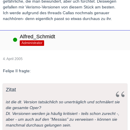
gefährliche, die man bewundert, aber uch fürchtet. Deswegen
gefallen mir Verismo-Versionen von diesem Stück am besten.
Ich werde aufgrund des threads Callas nochmals genauer
nachhören- denn eigentlich passt so etwas durchaus zu ihr.
Alfred_Schmidt
Online
Administrator
4. April 2005
Felipe II fragte:
Zitat
ist die dt. Version tatsächlich so unerträglich und schmälert sie
die gesamte Oper?
Dt. Versionen werden ja häufig kritisiert - teils schon zurecht -,
aber - um auch auf den "Messias" zu verweisen - können sie
manchmal durchaus gelungen sein.