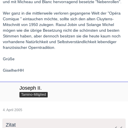
und mit Micheau und Blanc hervorragend besetzte "Nebenrollen".
Wer ganz in die mittlerweile verloren gegangene Welt der "Opéra
Comique " eintauchen möchte, sollte sich den alten Cluytens-
Mitschnitt von 1950 zulegen. Raoul Jobin und Solange Michel
mögen wie die übrige Besetzung nicht die schönsten und besten
Stimmen haben, aber dennoch besitzen sie die heute kaum noch
vorhandene Natürlichkeit und Selbstverständlichkeit lebendiger
französischer Operntradition.
Grüße
GiselherHH
Joseph II.
Tamino-Mitglied
4. April 2005
Zitat