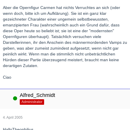
Aber die Opernfigur Carmen hat nichts Verruchtes an sich (oder
wenn doch, bitte ich um Aufklärung). Sie ist ein ganz klar
gezeichneter Charakter einer ungemein selbstbewussten,
emanzipierten Frau (wahrscheinlich auch ein Grund dafür, dass
diese Oper heute so beliebt ist; sie ist eine der "modernsten"
Opernfiguren überhaupt). Tatsächlich versuchen viele
Darstellerinnen, ihr den Anschein des männermordenden Vamps zu
geben, was aber zumeist zumindest aufgesetzt, wenn nicht gar
peinlich wirkt. Wenn man die stimmlich nicht unbeträchtlichen
Hürden dieser Partie überzeugend meistert, braucht man keine
derartigen Zutaten.
Ciao
Alfred_Schmidt
Online
Administrator
4. April 2005
HalloTheophilius