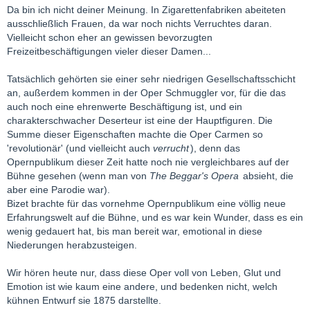
Da bin ich nicht deiner Meinung. In Zigarettenfabriken abeiteten
ausschließlich Frauen, da war noch nichts Verruchtes daran.
Vielleicht schon eher an gewissen bevorzugten
Freizeitbeschäftigungen vieler dieser Damen...
Tatsächlich gehörten sie einer sehr niedrigen Gesellschaftsschicht
an, außerdem kommen in der Oper Schmuggler vor, für die das
auch noch eine ehrenwerte Beschäftigung ist, und ein
charakterschwacher Deserteur ist eine der Hauptfiguren. Die
Summe dieser Eigenschaften machte die Oper Carmen so
'revolutionär' (und vielleicht auch
verrucht
), denn das
Opernpublikum dieser Zeit hatte noch nie vergleichbares auf der
Bühne gesehen (wenn man von
The Beggar's Opera
absieht, die
aber eine Parodie war).
Bizet brachte für das vornehme Opernpublikum eine völlig neue
Erfahrungswelt auf die Bühne, und es war kein Wunder, dass es ein
wenig gedauert hat, bis man bereit war, emotional in diese
Niederungen herabzusteigen.
Wir hören heute nur, dass diese Oper voll von Leben, Glut und
Emotion ist wie kaum eine andere, und bedenken nicht, welch
kühnen Entwurf sie 1875 darstellte.