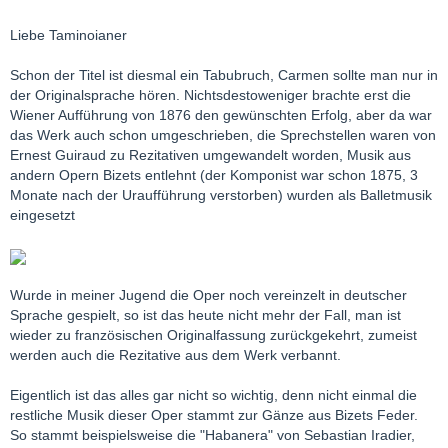
Liebe Taminoianer
Schon der Titel ist diesmal ein Tabubruch, Carmen sollte man nur in
der Originalsprache hören. Nichtsdestoweniger brachte erst die
Wiener Aufführung von 1876 den gewünschten Erfolg, aber da war
das Werk auch schon umgeschrieben, die Sprechstellen waren von
Ernest Guiraud zu Rezitativen umgewandelt worden, Musik aus
andern Opern Bizets entlehnt (der Komponist war schon 1875, 3
Monate nach der Uraufführung verstorben) wurden als Balletmusik
eingesetzt
Wurde in meiner Jugend die Oper noch vereinzelt in deutscher
Sprache gespielt, so ist das heute nicht mehr der Fall, man ist
wieder zu französischen Originalfassung zurückgekehrt, zumeist
werden auch die Rezitative aus dem Werk verbannt.
Eigentlich ist das alles gar nicht so wichtig, denn nicht einmal die
restliche Musik dieser Oper stammt zur Gänze aus Bizets Feder.
So stammt beispielsweise die "Habanera" von Sebastian Iradier,