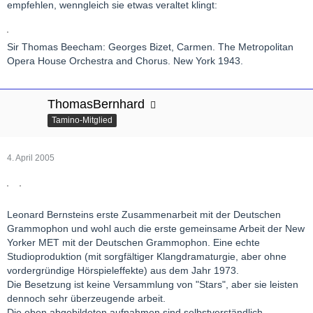
empfehlen, wenngleich sie etwas veraltet klingt:
Sir Thomas Beecham: Georges Bizet, Carmen. The Metropolitan
Opera House Orchestra and Chorus. New York 1943.
ThomasBernhard
Tamino-Mitglied
4. April 2005
Leonard Bernsteins erste Zusammenarbeit mit der Deutschen
Grammophon und wohl auch die erste gemeinsame Arbeit der New
Yorker MET mit der Deutschen Grammophon. Eine echte
Studioproduktion (mit sorgfältiger Klangdramaturgie, aber ohne
vordergründige Hörspieleffekte) aus dem Jahr 1973.
Die Besetzung ist keine Versammlung von "Stars", aber sie leisten
dennoch sehr überzeugende arbeit.
Die oben abgebildeten aufnahmen sind selbstverständlich