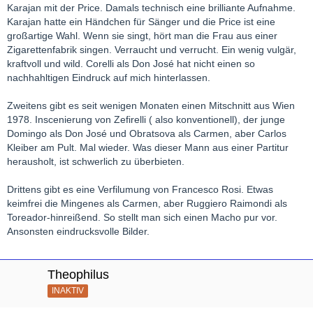
Karajan mit der Price. Damals technisch eine brilliante Aufnahme.
Karajan hatte ein Händchen für Sänger und die Price ist eine
großartige Wahl. Wenn sie singt, hört man die Frau aus einer
Zigarettenfabrik singen. Verraucht und verrucht. Ein wenig vulgär,
kraftvoll und wild. Corelli als Don José hat nicht einen so
nachhahltigen Eindruck auf mich hinterlassen.
Zweitens gibt es seit wenigen Monaten einen Mitschnitt aus Wien
1978. Inscenierung von Zefirelli ( also konventionell), der junge
Domingo als Don José und Obratsova als Carmen, aber Carlos
Kleiber am Pult. Mal wieder. Was dieser Mann aus einer Partitur
herausholt, ist schwerlich zu überbieten.
Drittens gibt es eine Verfilumung von Francesco Rosi. Etwas
keimfrei die Mingenes als Carmen, aber Ruggiero Raimondi als
Toreador-hinreißend. So stellt man sich einen Macho pur vor.
Ansonsten eindrucksvolle Bilder.
Theophilus
INAKTIV