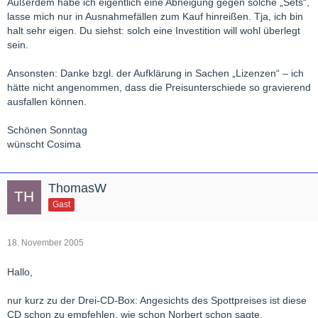
Außerdem habe ich eigentlich eine Abneigung gegen solche „Sets“,
lasse mich nur in Ausnahmefällen zum Kauf hinreißen. Tja, ich bin
halt sehr eigen. Du siehst: solch eine Investition will wohl überlegt
sein.
Ansonsten: Danke bzgl. der Aufklärung in Sachen „Lizenzen“ – ich
hätte nicht angenommen, dass die Preisunterschiede so gravierend
ausfallen können.
Schönen Sonntag
wünscht Cosima
ThomasW
Gast
18. November 2005
Hallo,
nur kurz zu der Drei-CD-Box: Angesichts des Spottpreises ist diese
CD schon zu empfehlen, wie schon Norbert schon sagte.