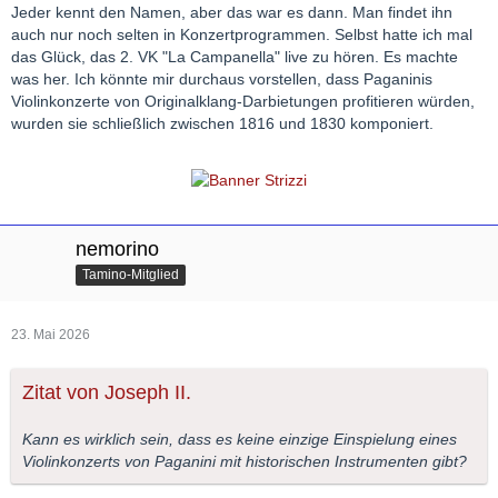
Jeder kennt den Namen, aber das war es dann. Man findet ihn
auch nur noch selten in Konzertprogrammen. Selbst hatte ich mal
das Glück, das 2. VK "La Campanella" live zu hören. Es machte
was her. Ich könnte mir durchaus vorstellen, dass Paganinis
Violinkonzerte von Originalklang-Darbietungen profitieren würden,
wurden sie schließlich zwischen 1816 und 1830 komponiert.
nemorino
Tamino-Mitglied
23. Mai 2026
Zitat von Joseph II.
Kann es wirklich sein, dass es keine einzige Einspielung eines
Violinkonzerts von Paganini mit historischen Instrumenten gibt?