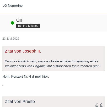
LG Nemorino
Ulli
Online
Tamino-Mitglied
23. Mai 2026
Zitat von Joseph II.
Kann es wirklich sein, dass es keine einzige Einspielung eines
Violinkonzerts von Paganini mit historischen Instrumenten gibt?
Nein. Konzert Nr. 4 d-moll hier:
Zitat von Presto