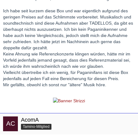
Ich habe seit kurzem diese Box und war eigentlich aufgrund des
geringen Preises auf das Schlimmste vorbereitet. Musikalisch und
soundtechnisch sind diese Aufnahmen aber TADELLOS, da gibt es
überhaupt nichts auszusetzen. Ich bin kein Paganinikenner und
habe auch keine Vergleichscds, jedoch stellt mich die Aufnahme
sehr zufrieden. Ich hätte jetzt im Nachhinein auch gerne das
doppelte dafür gezahlt.
Keine Ahnung wie Referenzkonzerte klingen würden, hätte mir im
Vorfeld jedenfalls jemand gesagt, dass dies Referenzmaterial sei,
ich würde ihm wahrscheinlich nach wie vor glauben.
Vielleicht übertreibe ich ein wenig, für Paganinifans ist diese Box
jedenfalls auf jeden Fall eine Bereicherung für diesen Preis.
Mir gefällts, obwohl ich sonst nur "ältere" Musik höre.
AcomA
Tamino-Mitglied