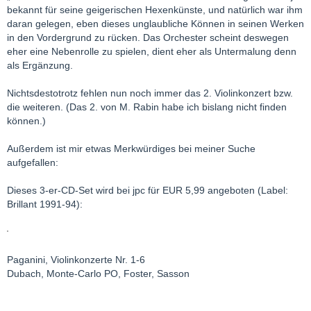
bekannt für seine geigerischen Hexenkünste, und natürlich war ihm
daran gelegen, eben dieses unglaubliche Können in seinen Werken
in den Vordergrund zu rücken. Das Orchester scheint deswegen
eher eine Nebenrolle zu spielen, dient eher als Untermalung denn
als Ergänzung.
Nichtsdestotrotz fehlen nun noch immer das 2. Violinkonzert bzw.
die weiteren. (Das 2. von M. Rabin habe ich bislang nicht finden
können.)
Außerdem ist mir etwas Merkwürdiges bei meiner Suche
aufgefallen:
Dieses 3-er-CD-Set wird bei jpc für EUR 5,99 angeboten (Label:
Brillant 1991-94):
Paganini, Violinkonzerte Nr. 1-6
Dubach, Monte-Carlo PO, Foster, Sasson