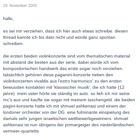
19. November 2005
hallo,
es sei mir verziehen, dass ich hier auch etwas schreibe. diesen
thread kannte ich bis dato nicht und würde ganz spontan
schreiben.
die ersten beiden violinkonzerte sind vom thematischen material
mit abstand die besten aus der serie, dabei würde ich vom
kompositorischen handwerk das erste sogar noch vorziehen.
tatsächlich gehören diese paganini-konzerte neben den
violinkonzerten vivaldis aus l'estro harmonico' zu den ersten
bewussten kontakten mit 'klassischer musik', die ich hatte (12
jahre). mein vater hörte sie ständig im auto. so lieh ich mir seine
mc's aus und kaufte sie sogar mit meinem taschengeld. die beiden
pagini-konzerte hatte ich mit shmuel ashkenasi und einem der
londoner orchester von der DG. eine fulminante einspielung des
damals sehr jungen israelischen wettbewerbgewinners. shmuel
ashkenasi ist nun übrigens der primargeiger des niederländischen
vermeer-quartetts.