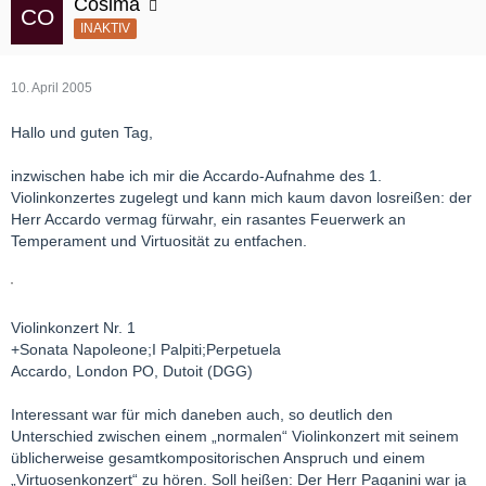
Cosima
INAKTIV
10. April 2005
Hallo und guten Tag,
inzwischen habe ich mir die Accardo-Aufnahme des 1.
Violinkonzertes zugelegt und kann mich kaum davon losreißen: der
Herr Accardo vermag fürwahr, ein rasantes Feuerwerk an
Temperament und Virtuosität zu entfachen.
Violinkonzert Nr. 1
+Sonata Napoleone;I Palpiti;Perpetuela
Accardo, London PO, Dutoit (DGG)
Interessant war für mich daneben auch, so deutlich den
Unterschied zwischen einem „normalen“ Violinkonzert mit seinem
üblicherweise gesamtkompositorischen Anspruch und einem
„Virtuosenkonzert“ zu hören. Soll heißen: Der Herr Paganini war ja