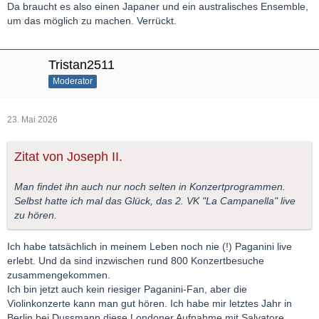
Da braucht es also einen Japaner und ein australisches Ensemble,
um das möglich zu machen. Verrückt.
Tristan2511
Moderator
23. Mai 2026
Zitat von Joseph II.
Man findet ihn auch nur noch selten in Konzertprogrammen.
Selbst hatte ich mal das Glück, das 2. VK "La Campanella" live
zu hören.
Ich habe tatsächlich in meinem Leben noch nie (!) Paganini live
erlebt. Und da sind inzwischen rund 800 Konzertbesuche
zusammengekommen.
Ich bin jetzt auch kein riesiger Paganini-Fan, aber die
Violinkonzerte kann man gut hören. Ich habe mir letztes Jahr in
Berlin bei Dussmann diese Londoner Aufnahme mit Salvatore