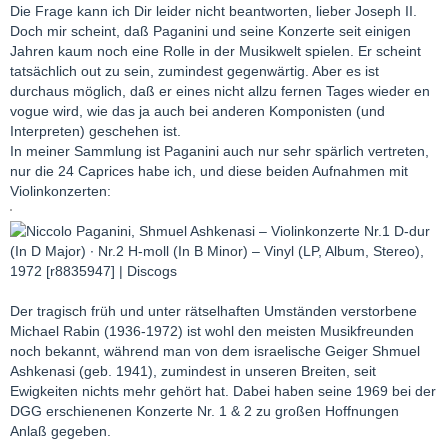
Die Frage kann ich Dir leider nicht beantworten, lieber Joseph II.
Doch mir scheint, daß Paganini und seine Konzerte seit einigen
Jahren kaum noch eine Rolle in der Musikwelt spielen. Er scheint
tatsächlich out zu sein, zumindest gegenwärtig. Aber es ist
durchaus möglich, daß er eines nicht allzu fernen Tages wieder en
vogue wird, wie das ja auch bei anderen Komponisten (und
Interpreten) geschehen ist.
In meiner Sammlung ist Paganini auch nur sehr spärlich vertreten,
nur die 24 Caprices habe ich, und diese beiden Aufnahmen mit
Violinkonzerten:
Der tragisch früh und unter rätselhaften Umständen verstorbene
Michael Rabin (1936-1972) ist wohl den meisten Musikfreunden
noch bekannt, während man von dem israelische Geiger Shmuel
Ashkenasi (geb. 1941), zumindest in unseren Breiten, seit
Ewigkeiten nichts mehr gehört hat. Dabei haben seine 1969 bei der
DGG erschienenen Konzerte Nr. 1 & 2 zu großen Hoffnungen
Anlaß gegeben.