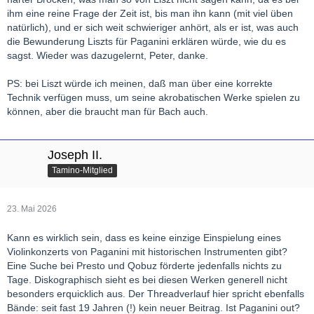
ihm eine reine Frage der Zeit ist, bis man ihn kann (mit viel üben
natürlich), und er sich weit schwieriger anhört, als er ist, was auch
die Bewunderung Liszts für Paganini erklären würde, wie du es
sagst. Wieder was dazugelernt, Peter, danke.
PS: bei Liszt würde ich meinen, daß man über eine korrekte
Technik verfügen muss, um seine akrobatischen Werke spielen zu
können, aber die braucht man für Bach auch.
Joseph II.
Tamino-Mitglied
23. Mai 2026
Kann es wirklich sein, dass es keine einzige Einspielung eines
Violinkonzerts von Paganini mit historischen Instrumenten gibt?
Eine Suche bei Presto und Qobuz förderte jedenfalls nichts zu
Tage. Diskographisch sieht es bei diesen Werken generell nicht
besonders erquicklich aus. Der Threadverlauf hier spricht ebenfalls
Bände: seit fast 19 Jahren (!) kein neuer Beitrag. Ist Paganini out?