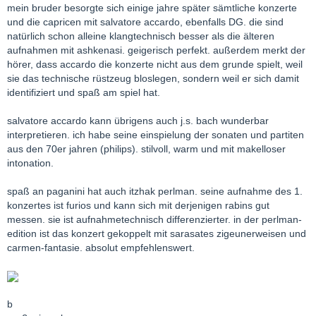
mein bruder besorgte sich einige jahre später sämtliche konzerte
und die capricen mit salvatore accardo, ebenfalls DG. die sind
natürlich schon alleine klangtechnisch besser als die älteren
aufnahmen mit ashkenasi. geigerisch perfekt. außerdem merkt der
hörer, dass accardo die konzerte nicht aus dem grunde spielt, weil
sie das technische rüstzeug bloslegen, sondern weil er sich damit
identifiziert und spaß am spiel hat.
salvatore accardo kann übrigens auch j.s. bach wunderbar
interpretieren. ich habe seine einspielung der sonaten und partiten
aus den 70er jahren (philips). stilvoll, warm und mit makelloser
intonation.
spaß an paganini hat auch itzhak perlman. seine aufnahme des 1.
konzertes ist furios und kann sich mit derjenigen rabins gut
messen. sie ist aufnahmetechnisch differenzierter. in der perlman-
edition ist das konzert gekoppelt mit sarasates zigeunerweisen und
carmen-fantasie. absolut empfehlenswert.
b