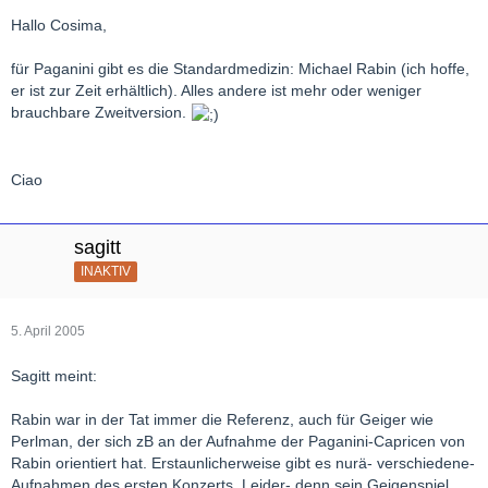
Hallo Cosima,
für Paganini gibt es die Standardmedizin: Michael Rabin (ich hoffe,
er ist zur Zeit erhältlich). Alles andere ist mehr oder weniger
brauchbare Zweitversion.
Ciao
sagitt
INAKTIV
5. April 2005
Sagitt meint:
Rabin war in der Tat immer die Referenz, auch für Geiger wie
Perlman, der sich zB an der Aufnahme der Paganini-Capricen von
Rabin orientiert hat. Erstaunlicherweise gibt es nurä- verschiedene-
Aufnahmen des ersten Konzerts. Leider- denn sein Geigenspiel