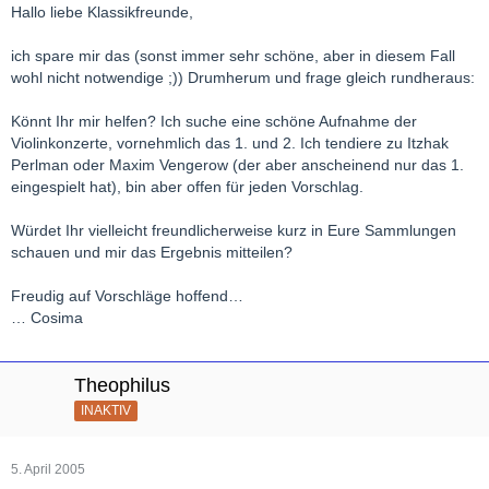
Hallo liebe Klassikfreunde,
ich spare mir das (sonst immer sehr schöne, aber in diesem Fall
wohl nicht notwendige ;)) Drumherum und frage gleich rundheraus:
Könnt Ihr mir helfen? Ich suche eine schöne Aufnahme der
Violinkonzerte, vornehmlich das 1. und 2. Ich tendiere zu Itzhak
Perlman oder Maxim Vengerow (der aber anscheinend nur das 1.
eingespielt hat), bin aber offen für jeden Vorschlag.
Würdet Ihr vielleicht freundlicherweise kurz in Eure Sammlungen
schauen und mir das Ergebnis mitteilen?
Freudig auf Vorschläge hoffend…
… Cosima
Theophilus
INAKTIV
5. April 2005