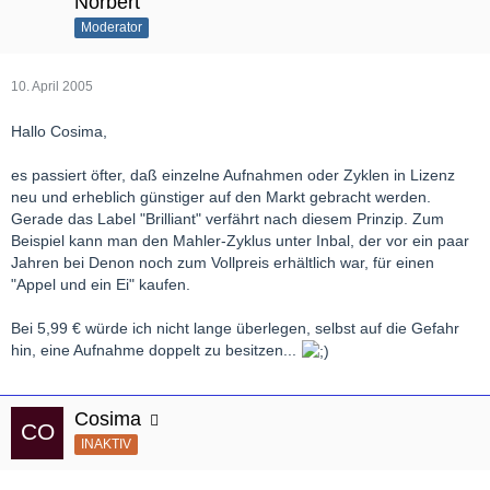
Norbert
Moderator
10. April 2005
Hallo Cosima,
es passiert öfter, daß einzelne Aufnahmen oder Zyklen in Lizenz
neu und erheblich günstiger auf den Markt gebracht werden.
Gerade das Label "Brilliant" verfährt nach diesem Prinzip. Zum
Beispiel kann man den Mahler-Zyklus unter Inbal, der vor ein paar
Jahren bei Denon noch zum Vollpreis erhältlich war, für einen
"Appel und ein Ei" kaufen.
Bei 5,99 € würde ich nicht lange überlegen, selbst auf die Gefahr
hin, eine Aufnahme doppelt zu besitzen...
Cosima
INAKTIV