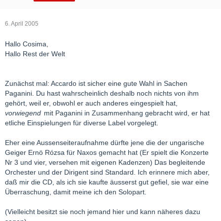
6. April 2005
Hallo Cosima,
Hallo Rest der Welt
Zunächst mal: Accardo ist sicher eine gute Wahl in Sachen
Paganini. Du hast wahrscheinlich deshalb noch nichts von ihm
gehört, weil er, obwohl er auch anderes eingespielt hat,
vorwiegend
mit Paganini in Zusammenhang gebracht wird, er hat
etliche Einspielungen für diverse Label vorgelegt.
Eher eine Aussenseiteraufnahme dürfte jene die der ungarische
Geiger Ernö Rózsa für Naxos gemacht hat (Er spielt die Konzerte
Nr 3 und vier, versehen mit eigenen Kadenzen) Das begleitende
Orchester und der Dirigent sind Standard. Ich erinnere mich aber,
daß mir die CD, als ich sie kaufte äusserst gut gefiel, sie war eine
Überraschung, damit meine ich den Solopart.
(Vielleicht besitzt sie noch jemand hier und kann näheres dazu