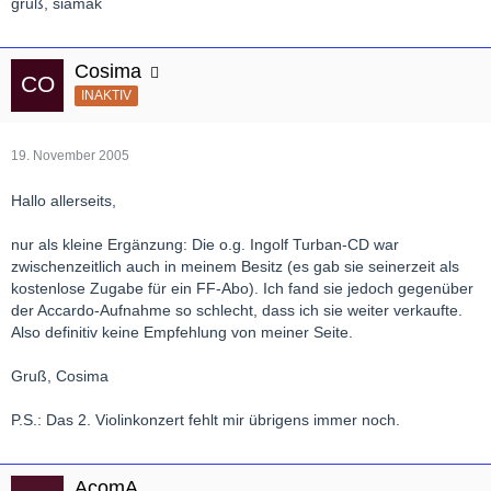
gruß, siamak
Cosima
INAKTIV
19. November 2005
Hallo allerseits,
nur als kleine Ergänzung: Die o.g. Ingolf Turban-CD war
zwischenzeitlich auch in meinem Besitz (es gab sie seinerzeit als
kostenlose Zugabe für ein FF-Abo). Ich fand sie jedoch gegenüber
der Accardo-Aufnahme so schlecht, dass ich sie weiter verkaufte.
Also definitiv keine Empfehlung von meiner Seite.
Gruß, Cosima
P.S.: Das 2. Violinkonzert fehlt mir übrigens immer noch.
AcomA