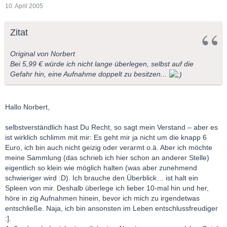
10. April 2005
Zitat
Original von Norbert
Bei 5,99 € würde ich nicht lange überlegen, selbst auf die
Gefahr hin, eine Aufnahme doppelt zu besitzen...
Hallo Norbert,
selbstverständlich hast Du Recht, so sagt mein Verstand – aber es
ist wirklich schlimm mit mir: Es geht mir ja nicht um die knapp 6
Euro, ich bin auch nicht geizig oder verarmt o.ä. Aber ich möchte
meine Sammlung (das schrieb ich hier schon an anderer Stelle)
eigentlich so klein wie möglich halten (was aber zunehmend
schwieriger wird :D). Ich brauche den Überblick… ist halt ein
Spleen von mir. Deshalb überlege ich lieber 10-mal hin und her,
höre in zig Aufnahmen hinein, bevor ich mich zu irgendetwas
entschließe. Naja, ich bin ansonsten im Leben entschlussfreudiger
:].