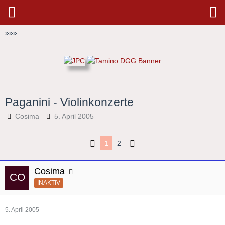
»
»
»
Paganini - Violinkonzerte
Cosima
5. April 2005
1
2
Cosima
INAKTIV
5. April 2005