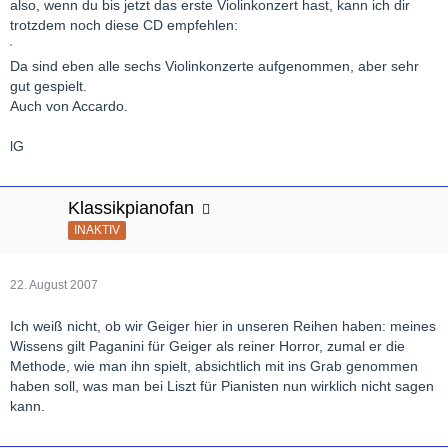
also, wenn du bis jetzt das erste Violinkonzert hast, kann ich dir
trotzdem noch diese CD empfehlen:
Da sind eben alle sechs Violinkonzerte aufgenommen, aber sehr
gut gespielt.
Auch von Accardo.
lG
Klassikpianofan
INAKTIV
22. August 2007
Ich weiß nicht, ob wir Geiger hier in unseren Reihen haben: meines
Wissens gilt Paganini für Geiger als reiner Horror, zumal er die
Methode, wie man ihn spielt, absichtlich mit ins Grab genommen
haben soll, was man bei Liszt für Pianisten nun wirklich nicht sagen
kann.