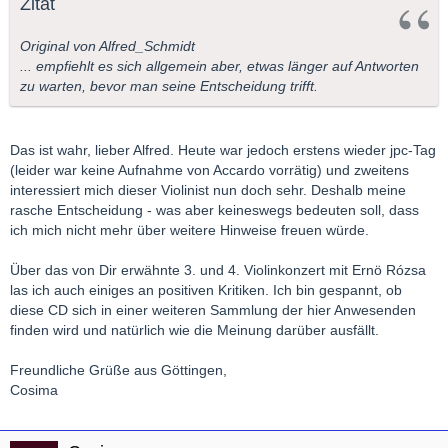
Zitat
Original von Alfred_Schmidt
... empfiehlt es sich allgemein aber, etwas länger auf Antworten
zu warten, bevor man seine Entscheidung trifft.
Das ist wahr, lieber Alfred. Heute war jedoch erstens wieder jpc-Tag
(leider war keine Aufnahme von Accardo vorrätig) und zweitens
interessiert mich dieser Violinist nun doch sehr. Deshalb meine
rasche Entscheidung - was aber keineswegs bedeuten soll, dass
ich mich nicht mehr über weitere Hinweise freuen würde.
Über das von Dir erwähnte 3. und 4. Violinkonzert mit Ernö Rózsa
las ich auch einiges an positiven Kritiken. Ich bin gespannt, ob
diese CD sich in einer weiteren Sammlung der hier Anwesenden
finden wird und natürlich wie die Meinung darüber ausfällt.
Freundliche Grüße aus Göttingen,
Cosima