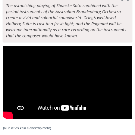
The astonishing playing of Shunske Sato combined with the
period instruments of the Australian Brandenburg Orchestra
create a vivid and colourful soundworld. Grieg’s well-loved
Holberg Suite is cast in a fresh light; and the Paganini will be
welcome internationally as a rare recording on the instruments
that the composer would have known.
(Nun ist es kein Geheimtip mehr).