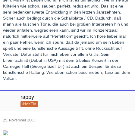
Kriterien wie schön, sauber, perfekt, reduziert wird. Das ist eine
sehr bedenkenswerte Entwicklung in den letzten Jahrzehnten.
Sicher auch bedingt durch die Schallplatte / CD. Dadurch, daß
mann alle falschen Töne, die auch bei großen Interpreten hin und
wieder anfallen, wegradieren kann, sind wir im Konzeretsaal
natürlich mittlerweile auf "Perfektion" geeicht. Ich höre lieber mal
ein paar Fehler, wenn ich spüre, daß da jemand um sein Leben
spielt und eine künstlerische Aussage trifft, ohne Rücksicht auf
Verluste. Dafür steht für mich eben vor allem Gitlis. Sein
Lifemitschnitt (Debut in USA) mit dem Sibelius Konzert in der
Carnegie Hall (George Szell Dir) ist auch ein Beispiel für diese
künstlerische Haltung. Wie oben schon beschrieben, Tanz auf dem
Vulkan.
rappy
INAKTIV
25. November 2005