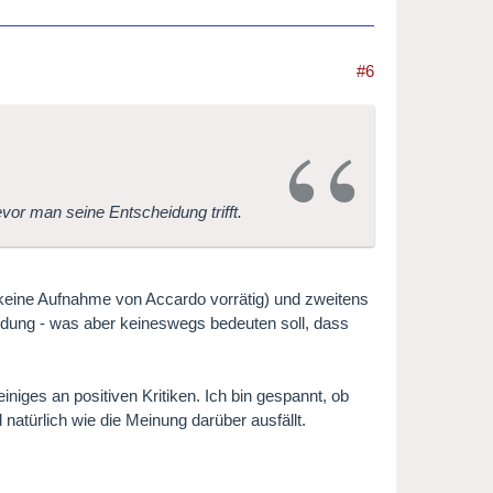
#6
evor man seine Entscheidung trifft.
ar keine Aufnahme von Accardo vorrätig) und zweitens
eidung - was aber keineswegs bedeuten soll, dass
iniges an positiven Kritiken. Ich bin gespannt, ob
atürlich wie die Meinung darüber ausfällt.