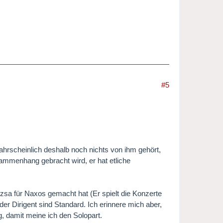
#5
ahrscheinlich deshalb noch nichts von ihm gehört,
ammenhang gebracht wird, er hat etliche
zsa für Naxos gemacht hat (Er spielt die Konzerte
r Dirigent sind Standard. Ich erinnere mich aber,
g, damit meine ich den Solopart.