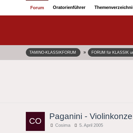
Oratorienführer
Themenverzeichni
Forum
»
TAMINO-KLASSIKFORUM
FORUM für KLASSIK 
Paganini - Violinkonze
Cosima
5. April 2005