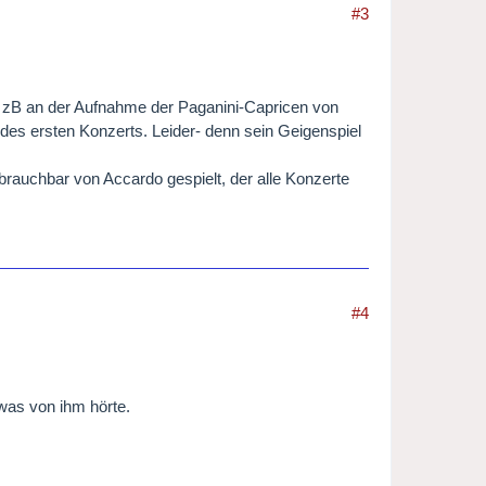
#3
ch zB an der Aufnahme der Paganini-Capricen von
 des ersten Konzerts. Leider- denn sein Geigenspiel
rauchbar von Accardo gespielt, der alle Konzerte
#4
twas von ihm hörte.