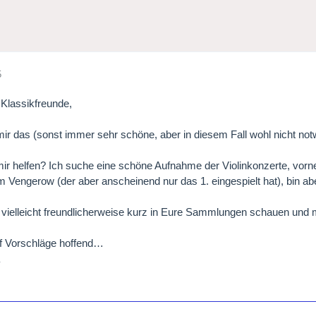
5
e Klassikfreunde,
mir das (sonst immer sehr schöne, aber in diesem Fall wohl nicht no
mir helfen? Ich suche eine schöne Aufnahme der Violinkonzerte, vorne
 Vengerow (der aber anscheinend nur das 1. eingespielt hat), bin abe
 vielleicht freundlicherweise kurz in Eure Sammlungen schauen und m
uf Vorschläge hoffend…
a