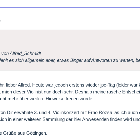
5
l von Alfred_Schmidt
fiehlt es sich allgemein aber, etwas länger auf Antworten zu warten, b
hr, lieber Alfred. Heute war jedoch erstens wieder jpc-Tag (leider w
rt mich dieser Violinist nun doch sehr. Deshalb meine rasche Entsch
icht mehr über weitere Hinweise freuen würde.
on Dir erwähnte 3. und 4. Violinkonzert mit Ernö Rózsa las ich auch e
ich in einer weiteren Sammlung der hier Anwesenden finden wird und n
e Grüße aus Göttingen,