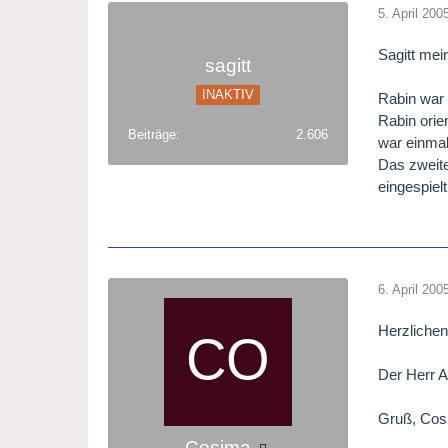
5. April 200
Sagitt mein
sagitt
INAKTIV
Rabin war 
Rabin orie
Beiträge
2.606
war einmal
Das zweite
eingespielt
6. April 200
Herzlichen
Der Herr A
Gruß, Cos
Cosima