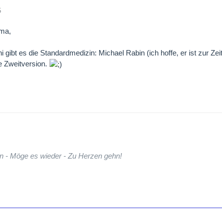
5
ima,
i gibt es die Standardmedizin: Michael Rabin (ich hoffe, er ist zur Zei
e Zweitversion.
n - Möge es wieder - Zu Herzen gehn!