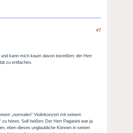
#7
t und kann mich kaum davon losreißen: der Herr
ät zu entfachen.
einem „normalen“ Violinkonzert mit seinem
u hören. Soll heißen: Der Herr Paganini war ja
gen, eben dieses unglaubliche Können in seinen