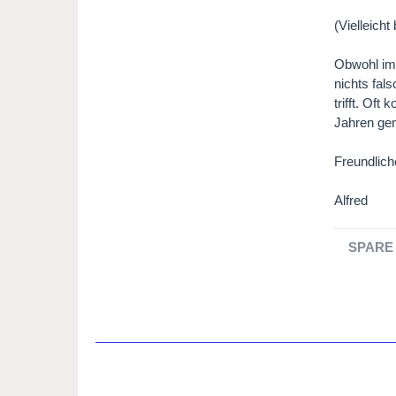
(Vielleich
Obwohl im
nichts fal
trifft. Oft
Jahren gem
Freundlic
Alfred
SPARE 