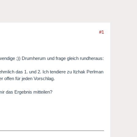
#1
twendige ;)) Drumherum und frage gleich rundheraus:
hmlich das 1. und 2. Ich tendiere zu Itzhak Perlman
r offen für jeden Vorschlag.
ir das Ergebnis mitteilen?