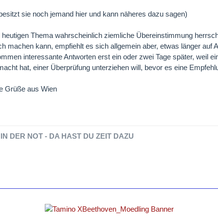
t besitzt sie noch jemand hier und kann näheres dazu sagen)
 heutigen Thema wahrscheinlich ziemliche Übereinstimmung herrscht
sch machen kann, empfiehlt es sich allgemein aber, etwas länger auf
 kommen interessante Antworten erst ein oder zwei Tage später, weil ei
acht hat, einer Überprüfung unterziehen will, bevor es eine Empfehl
he Grüße aus Wien
IN DER NOT - DA HAST DU ZEIT DAZU