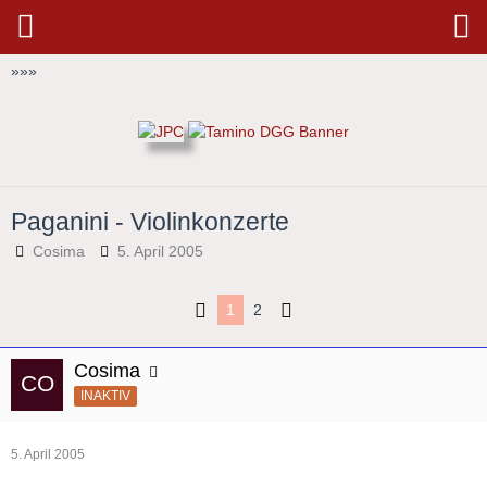
»
»
»
Paganini - Violinkonzerte
Cosima
5. April 2005
1
2
Cosima
INAKTIV
5. April 2005