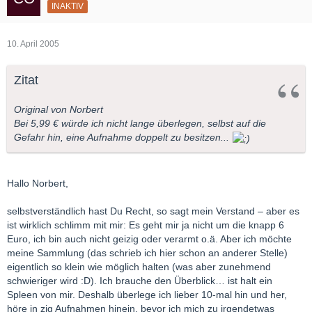
INAKTIV
10. April 2005
Zitat
Original von Norbert
Bei 5,99 € würde ich nicht lange überlegen, selbst auf die
Gefahr hin, eine Aufnahme doppelt zu besitzen...
Hallo Norbert,
selbstverständlich hast Du Recht, so sagt mein Verstand – aber es
ist wirklich schlimm mit mir: Es geht mir ja nicht um die knapp 6
Euro, ich bin auch nicht geizig oder verarmt o.ä. Aber ich möchte
meine Sammlung (das schrieb ich hier schon an anderer Stelle)
eigentlich so klein wie möglich halten (was aber zunehmend
schwieriger wird :D). Ich brauche den Überblick… ist halt ein
Spleen von mir. Deshalb überlege ich lieber 10-mal hin und her,
höre in zig Aufnahmen hinein, bevor ich mich zu irgendetwas