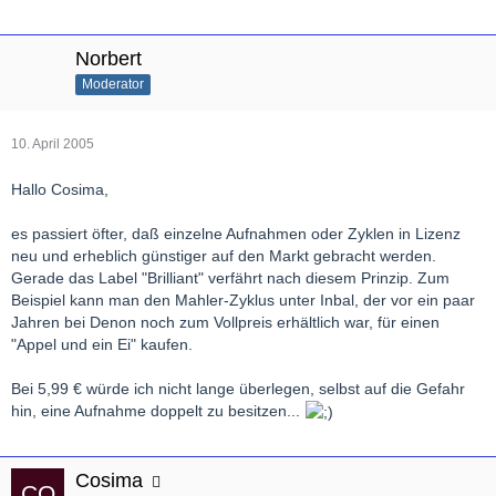
Norbert
Moderator
10. April 2005
Hallo Cosima,
es passiert öfter, daß einzelne Aufnahmen oder Zyklen in Lizenz
neu und erheblich günstiger auf den Markt gebracht werden.
Gerade das Label "Brilliant" verfährt nach diesem Prinzip. Zum
Beispiel kann man den Mahler-Zyklus unter Inbal, der vor ein paar
Jahren bei Denon noch zum Vollpreis erhältlich war, für einen
"Appel und ein Ei" kaufen.
Bei 5,99 € würde ich nicht lange überlegen, selbst auf die Gefahr
hin, eine Aufnahme doppelt zu besitzen...
Cosima