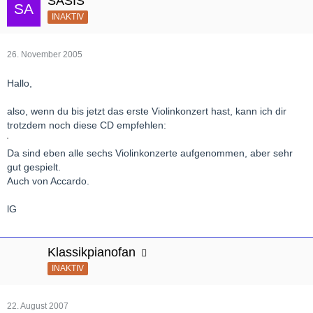
SASIS
INAKTIV
26. November 2005
Hallo,
also, wenn du bis jetzt das erste Violinkonzert hast, kann ich dir
trotzdem noch diese CD empfehlen:
Da sind eben alle sechs Violinkonzerte aufgenommen, aber sehr
gut gespielt.
Auch von Accardo.
lG
Klassikpianofan
INAKTIV
22. August 2007