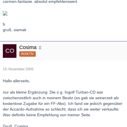
carmen-fantasie. absolut empfehlenswert.
b
gruß, siamak
Cosima
INAKTIV
19. November 2005
Hallo allerseits,
nur als kleine Ergänzung: Die o.g. Ingolf Turban-CD war
zwischenzeitlich auch in meinem Besitz (es gab sie seinerzeit als
kostenlose Zugabe für ein FF-Abo). Ich fand sie jedoch gegenüber
der Accardo-Aufnahme so schlecht, dass ich sie weiter verkaufte.
Also definitiv keine Empfehlung von meiner Seite.
Gruß, Cosima