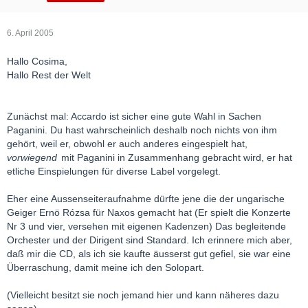
6. April 2005
Hallo Cosima,
Hallo Rest der Welt
Zunächst mal: Accardo ist sicher eine gute Wahl in Sachen
Paganini. Du hast wahrscheinlich deshalb noch nichts von ihm
gehört, weil er, obwohl er auch anderes eingespielt hat,
vorwiegend
mit Paganini in Zusammenhang gebracht wird, er hat
etliche Einspielungen für diverse Label vorgelegt.
Eher eine Aussenseiteraufnahme dürfte jene die der ungarische
Geiger Ernö Rózsa für Naxos gemacht hat (Er spielt die Konzerte
Nr 3 und vier, versehen mit eigenen Kadenzen) Das begleitende
Orchester und der Dirigent sind Standard. Ich erinnere mich aber,
daß mir die CD, als ich sie kaufte äusserst gut gefiel, sie war eine
Überraschung, damit meine ich den Solopart.
(Vielleicht besitzt sie noch jemand hier und kann näheres dazu