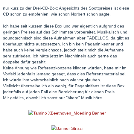
nur kurz zu der Drei-CD-Box: Angesichts des Spottpreises ist diese
CD schon zu empfehlen, wie schon Norbert schon sagte.
Ich habe seit kurzem diese Box und war eigentlich aufgrund des
geringen Preises auf das Schlimmste vorbereitet. Musikalisch und
soundtechnisch sind diese Aufnahmen aber TADELLOS, da gibt es
überhaupt nichts auszusetzen. Ich bin kein Paganinikenner und
habe auch keine Vergleichscds, jedoch stellt mich die Aufnahme
sehr zufrieden. Ich hätte jetzt im Nachhinein auch gerne das
doppelte dafür gezahlt.
Keine Ahnung wie Referenzkonzerte klingen würden, hätte mir im
Vorfeld jedenfalls jemand gesagt, dass dies Referenzmaterial sei,
ich würde ihm wahrscheinlich nach wie vor glauben.
Vielleicht übertreibe ich ein wenig, für Paganinifans ist diese Box
jedenfalls auf jeden Fall eine Bereicherung für diesen Preis.
Mir gefällts, obwohl ich sonst nur "ältere" Musik höre.