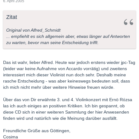
6. April 2005
Zitat
Original von Alfred_Schmidt
... empfiehlt es sich allgemein aber, etwas länger auf Antworten
zu warten, bevor man seine Entscheidung trifft.
Das ist wahr, lieber Alfred. Heute war jedoch erstens wieder jpc-Tag
(leider war keine Aufnahme von Accardo vorrätig) und zweitens
interessiert mich dieser Violinist nun doch sehr. Deshalb meine
rasche Entscheidung - was aber keineswegs bedeuten soll, dass
ich mich nicht mehr über weitere Hinweise freuen würde.
Über das von Dir erwähnte 3. und 4. Violinkonzert mit Ernö Rózsa
las ich auch einiges an positiven Kritiken. Ich bin gespannt, ob
diese CD sich in einer weiteren Sammlung der hier Anwesenden
finden wird und natürlich wie die Meinung darüber ausfällt.
Freundliche Grüße aus Göttingen,
Cosima