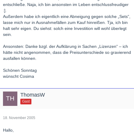
entschließe. Naja, ich bin ansonsten im Leben entschlussfreudiger
:].
Außerdem habe ich eigentlich eine Abneigung gegen solche „Sets“,
lasse mich nur in Ausnahmefällen zum Kauf hinreißen. Tja, ich bin
halt sehr eigen. Du siehst: solch eine Investition will wohl überlegt
sein.
Ansonsten: Danke bzgl. der Aufklärung in Sachen „Lizenzen“ – ich
hätte nicht angenommen, dass die Preisunterschiede so gravierend
ausfallen können.
Schönen Sonntag
wünscht Cosima
ThomasW
Gast
18. November 2005
Hallo,