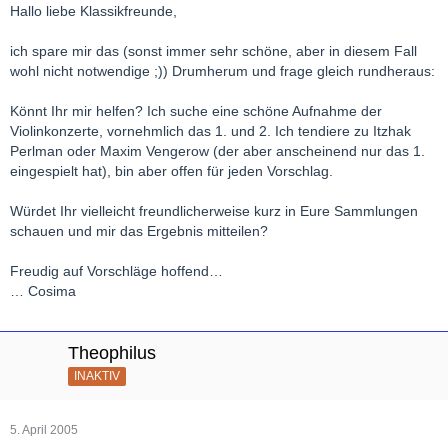
Hallo liebe Klassikfreunde,
ich spare mir das (sonst immer sehr schöne, aber in diesem Fall
wohl nicht notwendige ;)) Drumherum und frage gleich rundheraus:
Könnt Ihr mir helfen? Ich suche eine schöne Aufnahme der
Violinkonzerte, vornehmlich das 1. und 2. Ich tendiere zu Itzhak
Perlman oder Maxim Vengerow (der aber anscheinend nur das 1.
eingespielt hat), bin aber offen für jeden Vorschlag.
Würdet Ihr vielleicht freundlicherweise kurz in Eure Sammlungen
schauen und mir das Ergebnis mitteilen?
Freudig auf Vorschläge hoffend…
… Cosima
Theophilus
INAKTIV
5. April 2005