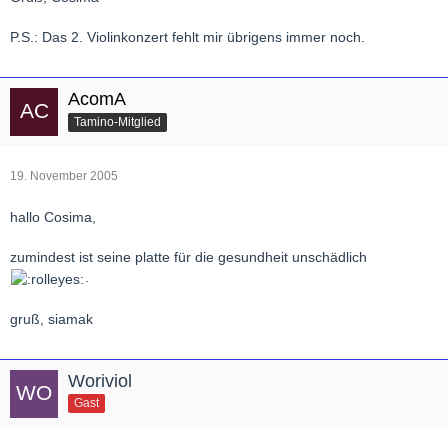
P.S.: Das 2. Violinkonzert fehlt mir übrigens immer noch.
AcomA
Tamino-Mitglied
19. November 2005
hallo Cosima,
zumindest ist seine platte für die gesundheit unschädlich
.
gruß, siamak
Woriviol
Gast