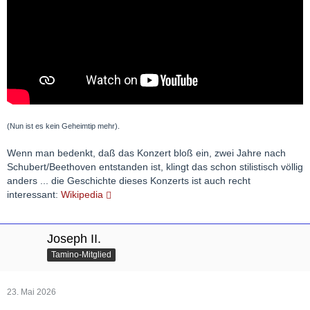
(Nun ist es kein Geheimtip mehr).
Wenn man bedenkt, daß das Konzert bloß ein, zwei Jahre nach
Schubert/Beethoven entstanden ist, klingt das schon stilistisch völlig
anders ... die Geschichte dieses Konzerts ist auch recht
interessant:
Wikipedia
Joseph II.
Tamino-Mitglied
23. Mai 2026