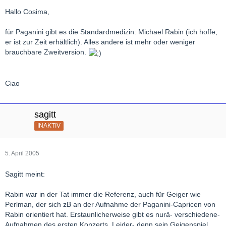
Hallo Cosima,
für Paganini gibt es die Standardmedizin: Michael Rabin (ich hoffe,
er ist zur Zeit erhältlich). Alles andere ist mehr oder weniger
brauchbare Zweitversion.
Ciao
sagitt
INAKTIV
5. April 2005
Sagitt meint:
Rabin war in der Tat immer die Referenz, auch für Geiger wie
Perlman, der sich zB an der Aufnahme der Paganini-Capricen von
Rabin orientiert hat. Erstaunlicherweise gibt es nurä- verschiedene-
Aufnahmen des ersten Konzerts. Leider- denn sein Geigenspiel