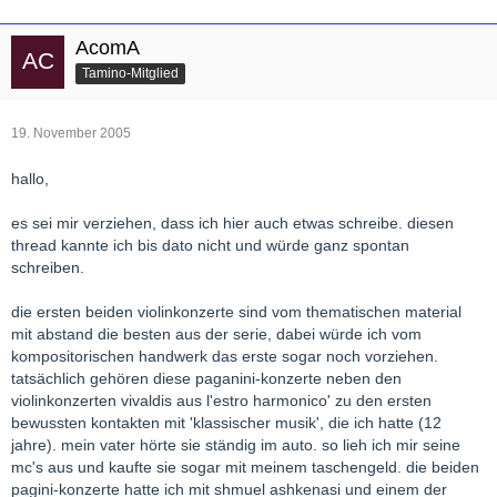
AcomA
Tamino-Mitglied
19. November 2005
hallo,
es sei mir verziehen, dass ich hier auch etwas schreibe. diesen
thread kannte ich bis dato nicht und würde ganz spontan
schreiben.
die ersten beiden violinkonzerte sind vom thematischen material
mit abstand die besten aus der serie, dabei würde ich vom
kompositorischen handwerk das erste sogar noch vorziehen.
tatsächlich gehören diese paganini-konzerte neben den
violinkonzerten vivaldis aus l'estro harmonico' zu den ersten
bewussten kontakten mit 'klassischer musik', die ich hatte (12
jahre). mein vater hörte sie ständig im auto. so lieh ich mir seine
mc's aus und kaufte sie sogar mit meinem taschengeld. die beiden
pagini-konzerte hatte ich mit shmuel ashkenasi und einem der