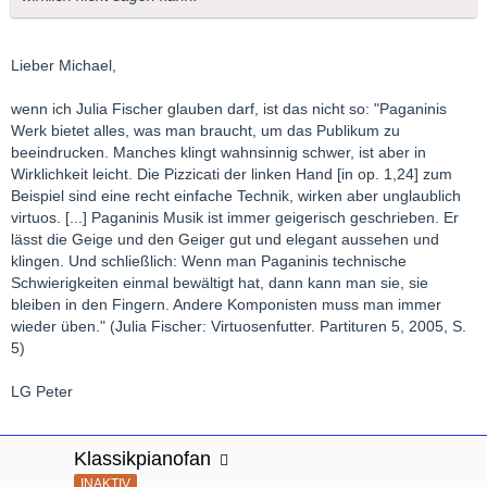
Lieber Michael,
wenn ich Julia Fischer glauben darf, ist das nicht so: "Paganinis
Werk bietet alles, was man braucht, um das Publikum zu
beeindrucken. Manches klingt wahnsinnig schwer, ist aber in
Wirklichkeit leicht. Die Pizzicati der linken Hand [in op. 1,24] zum
Beispiel sind eine recht einfache Technik, wirken aber unglaublich
virtuos. [...] Paganinis Musik ist immer geigerisch geschrieben. Er
lässt die Geige und den Geiger gut und elegant aussehen und
klingen. Und schließlich: Wenn man Paganinis technische
Schwierigkeiten einmal bewältigt hat, dann kann man sie, sie
bleiben in den Fingern. Andere Komponisten muss man immer
wieder üben." (Julia Fischer: Virtuosenfutter. Partituren 5, 2005, S.
5)
LG Peter
Klassikpianofan
INAKTIV