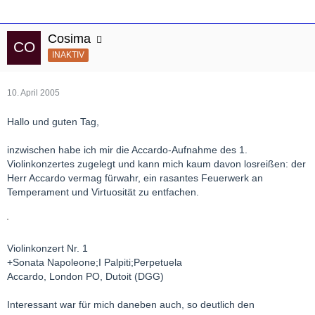
Cosima
INAKTIV
10. April 2005
Hallo und guten Tag,
inzwischen habe ich mir die Accardo-Aufnahme des 1.
Violinkonzertes zugelegt und kann mich kaum davon losreißen: der
Herr Accardo vermag fürwahr, ein rasantes Feuerwerk an
Temperament und Virtuosität zu entfachen.
Violinkonzert Nr. 1
+Sonata Napoleone;I Palpiti;Perpetuela
Accardo, London PO, Dutoit (DGG)
Interessant war für mich daneben auch, so deutlich den