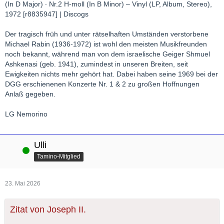
Der tragisch früh und unter rätselhaften Umständen verstorbene
Michael Rabin (1936-1972) ist wohl den meisten Musikfreunden
noch bekannt, während man von dem israelische Geiger Shmuel
Ashkenasi (geb. 1941), zumindest in unseren Breiten, seit
Ewigkeiten nichts mehr gehört hat. Dabei haben seine 1969 bei der
DGG erschienenen Konzerte Nr. 1 & 2 zu großen Hoffnungen
Anlaß gegeben.
LG Nemorino
Ulli
Online
Tamino-Mitglied
23. Mai 2026
Zitat von Joseph II.