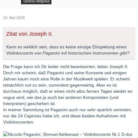
Tamino-Mitglied
23. Mai 2026
Zitat von Joseph II.
Kann es wirklich sein, dass es keine einzige Einspielung eines
Violinkonzerts von Paganini mit historischen Instrumenten gibt?
Die Frage kann ich Dir leider nicht beantworten, lieber Joseph II.
Doch mir scheint, daß Paganini und seine Konzerte seit einigen
Jahren kaum noch eine Rolle in der Musikwelt spielen. Er scheint
tatsächlich out zu sein, zumindest gegenwärtig. Aber es ist
durchaus möglich, daß er eines nicht allzu fernen Tages wieder en
vogue wird, wie das ja auch bei anderen Komponisten (und
Interpreten) geschehen ist.
In meiner Sammlung ist Paganini auch nur sehr spärlich vertreten,
nur die 24 Caprices habe ich, und diese beiden Aufnahmen mit
Violinkonzerten: