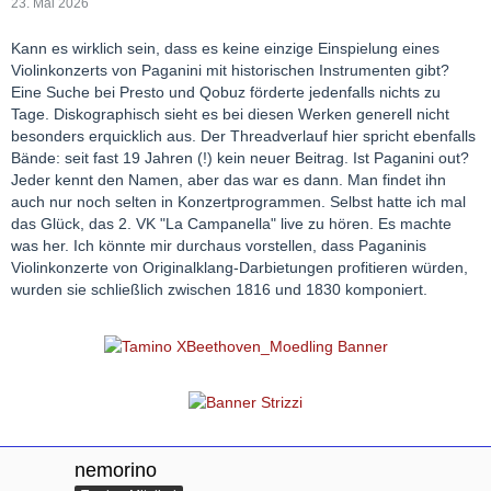
23. Mai 2026
Kann es wirklich sein, dass es keine einzige Einspielung eines
Violinkonzerts von Paganini mit historischen Instrumenten gibt?
Eine Suche bei Presto und Qobuz förderte jedenfalls nichts zu
Tage. Diskographisch sieht es bei diesen Werken generell nicht
besonders erquicklich aus. Der Threadverlauf hier spricht ebenfalls
Bände: seit fast 19 Jahren (!) kein neuer Beitrag. Ist Paganini out?
Jeder kennt den Namen, aber das war es dann. Man findet ihn
auch nur noch selten in Konzertprogrammen. Selbst hatte ich mal
das Glück, das 2. VK "La Campanella" live zu hören. Es machte
was her. Ich könnte mir durchaus vorstellen, dass Paganinis
Violinkonzerte von Originalklang-Darbietungen profitieren würden,
wurden sie schließlich zwischen 1816 und 1830 komponiert.
nemorino