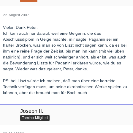
22. August 2007
Vielen Dank Peter.
Ich kam auch nur darauf, weil eine Geigerin, die das
Abschlussdiplom in Geige machte, mir sagte, Paganini sei ein
harter Brocken, was man so von Liszt nicht sagen kann, da es bei
ihm eine reine Frage der Zeit ist, bis man ihn kann (mit viel üben
natürlich), und er sich weit schwieriger anhört, als er ist, was auch
die Bewunderung Liszts für Paganini erklären würde, wie du es
sagst. Wieder was dazugelernt, Peter, danke.
PS: bei Liszt würde ich meinen, daß man über eine korrekte
Technik verfügen muss, um seine akrobatischen Werke spielen zu
können, aber die braucht man für Bach auch.
Joseph II.
Tamino-Mitglied