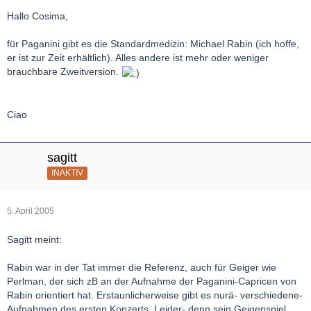
Hallo Cosima,
für Paganini gibt es die Standardmedizin: Michael Rabin (ich hoffe,
er ist zur Zeit erhältlich). Alles andere ist mehr oder weniger
brauchbare Zweitversion.
Ciao
sagitt
INAKTIV
5. April 2005
Sagitt meint:
Rabin war in der Tat immer die Referenz, auch für Geiger wie
Perlman, der sich zB an der Aufnahme der Paganini-Capricen von
Rabin orientiert hat. Erstaunlicherweise gibt es nurä- verschiedene-
Aufnahmen des ersten Konzerts. Leider- denn sein Geigenspiel