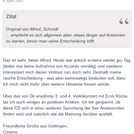
6. April 2005
Zitat
Original von Alfred_Schmidt
... empfiehlt es sich allgemein aber, etwas länger auf Antworten
zu warten, bevor man seine Entscheidung trifft.
Das ist wahr, lieber Alfred. Heute war jedoch erstens wieder jpc-Tag
(leider war keine Aufnahme von Accardo vorrätig) und zweitens
interessiert mich dieser Violinist nun doch sehr. Deshalb meine
rasche Entscheidung - was aber keineswegs bedeuten soll, dass
ich mich nicht mehr über weitere Hinweise freuen würde.
Über das von Dir erwähnte 3. und 4. Violinkonzert mit Ernö Rózsa
las ich auch einiges an positiven Kritiken. Ich bin gespannt, ob
diese CD sich in einer weiteren Sammlung der hier Anwesenden
finden wird und natürlich wie die Meinung darüber ausfällt.
Freundliche Grüße aus Göttingen,
Cosima