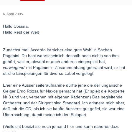
6. April 2005
Hallo Cosima,
Hallo Rest der Welt
Zunächst mal: Accardo ist sicher eine gute Wahl in Sachen
Paganini. Du hast wahrscheinlich deshalb noch nichts von ihm
gehört, weil er, obwohl er auch anderes eingespielt hat,
vorwiegend
mit Paganini in Zusammenhang gebracht wird, er hat
etliche Einspielungen für diverse Label vorgelegt.
Eher eine Aussenseiteraufnahme dürfte jene die der ungarische
Geiger Ernö Rózsa für Naxos gemacht hat (Er spielt die Konzerte
Nr 3 und vier, versehen mit eigenen Kadenzen) Das begleitende
Orchester und der Dirigent sind Standard. Ich erinnere mich aber,
daß mir die CD, als ich sie kaufte äusserst gut gefiel, sie war eine
Überraschung, damit meine ich den Solopart.
(Vielleicht besitzt sie noch jemand hier und kann näheres dazu