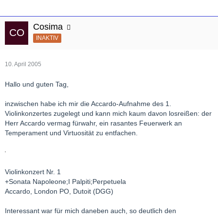
Cosima
INAKTIV
10. April 2005
Hallo und guten Tag,
inzwischen habe ich mir die Accardo-Aufnahme des 1.
Violinkonzertes zugelegt und kann mich kaum davon losreißen: der
Herr Accardo vermag fürwahr, ein rasantes Feuerwerk an
Temperament und Virtuosität zu entfachen.
Violinkonzert Nr. 1
+Sonata Napoleone;I Palpiti;Perpetuela
Accardo, London PO, Dutoit (DGG)
Interessant war für mich daneben auch, so deutlich den