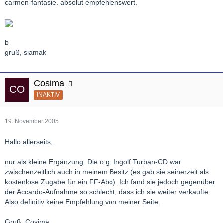
carmen-fantasie. absolut empfehlenswert.
b
gruß, siamak
Cosima
INAKTIV
19. November 2005
Hallo allerseits,
nur als kleine Ergänzung: Die o.g. Ingolf Turban-CD war
zwischenzeitlich auch in meinem Besitz (es gab sie seinerzeit als
kostenlose Zugabe für ein FF-Abo). Ich fand sie jedoch gegenüber
der Accardo-Aufnahme so schlecht, dass ich sie weiter verkaufte.
Also definitiv keine Empfehlung von meiner Seite.
Gruß, Cosima