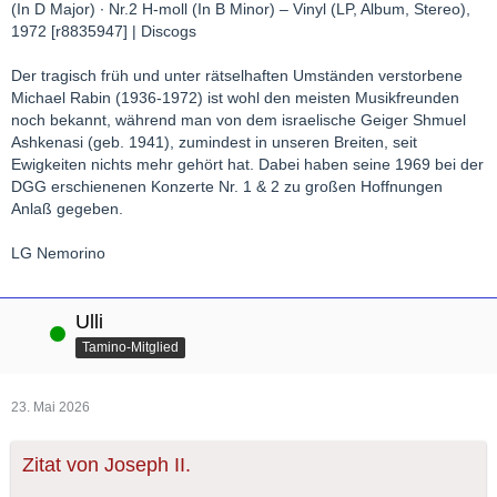
Der tragisch früh und unter rätselhaften Umständen verstorbene
Michael Rabin (1936-1972) ist wohl den meisten Musikfreunden
noch bekannt, während man von dem israelische Geiger Shmuel
Ashkenasi (geb. 1941), zumindest in unseren Breiten, seit
Ewigkeiten nichts mehr gehört hat. Dabei haben seine 1969 bei der
DGG erschienenen Konzerte Nr. 1 & 2 zu großen Hoffnungen
Anlaß gegeben.
LG Nemorino
Ulli
Online
Tamino-Mitglied
23. Mai 2026
Zitat von Joseph II.