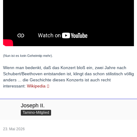
(Nun ist es kein Geheimtip mehr).
Wenn man bedenkt, daß das Konzert bloß ein, zwei Jahre nach
Schubert/Beethoven entstanden ist, klingt das schon stilistisch völlig
anders ... die Geschichte dieses Konzerts ist auch recht
interessant:
Wikipedia
Joseph II.
Tamino-Mitglied
23. Mai 2026