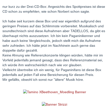
nur kurz zu der Drei-CD-Box: Angesichts des Spottpreises ist diese
CD schon zu empfehlen, wie schon Norbert schon sagte.
Ich habe seit kurzem diese Box und war eigentlich aufgrund des
geringen Preises auf das Schlimmste vorbereitet. Musikalisch und
soundtechnisch sind diese Aufnahmen aber TADELLOS, da gibt es
überhaupt nichts auszusetzen. Ich bin kein Paganinikenner und
habe auch keine Vergleichscds, jedoch stellt mich die Aufnahme
sehr zufrieden. Ich hätte jetzt im Nachhinein auch gerne das
doppelte dafür gezahlt.
Keine Ahnung wie Referenzkonzerte klingen würden, hätte mir im
Vorfeld jedenfalls jemand gesagt, dass dies Referenzmaterial sei,
ich würde ihm wahrscheinlich nach wie vor glauben.
Vielleicht übertreibe ich ein wenig, für Paganinifans ist diese Box
jedenfalls auf jeden Fall eine Bereicherung für diesen Preis.
Mir gefällts, obwohl ich sonst nur "ältere" Musik höre.