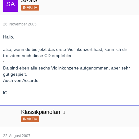
SASIS
INAKTIV
26. November 2005
Hallo,
also, wenn du bis jetzt das erste Violinkonzert hast, kann ich dir
trotzdem noch diese CD empfehlen:
Da sind eben alle sechs Violinkonzerte aufgenommen, aber sehr
gut gespielt.
Auch von Accardo.
lG
Klassikpianofan
INAKTIV
22. August 2007