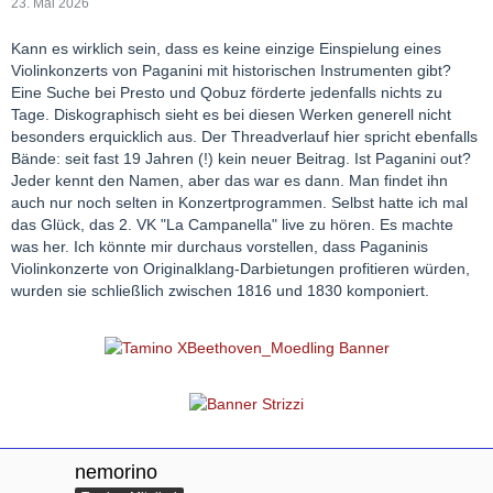
23. Mai 2026
Kann es wirklich sein, dass es keine einzige Einspielung eines
Violinkonzerts von Paganini mit historischen Instrumenten gibt?
Eine Suche bei Presto und Qobuz förderte jedenfalls nichts zu
Tage. Diskographisch sieht es bei diesen Werken generell nicht
besonders erquicklich aus. Der Threadverlauf hier spricht ebenfalls
Bände: seit fast 19 Jahren (!) kein neuer Beitrag. Ist Paganini out?
Jeder kennt den Namen, aber das war es dann. Man findet ihn
auch nur noch selten in Konzertprogrammen. Selbst hatte ich mal
das Glück, das 2. VK "La Campanella" live zu hören. Es machte
was her. Ich könnte mir durchaus vorstellen, dass Paganinis
Violinkonzerte von Originalklang-Darbietungen profitieren würden,
wurden sie schließlich zwischen 1816 und 1830 komponiert.
nemorino