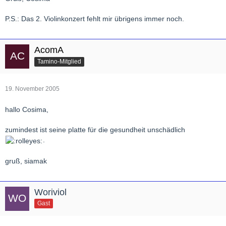
P.S.: Das 2. Violinkonzert fehlt mir übrigens immer noch.
AcomA
Tamino-Mitglied
19. November 2005
hallo Cosima,
zumindest ist seine platte für die gesundheit unschädlich
.
gruß, siamak
Woriviol
Gast