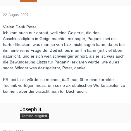
22. August 2007
Vielen Dank Peter.
Ich kam auch nur darauf, weil eine Geigerin, die das
Abschlussdiplom in Geige machte, mir sagte, Paganini sei ein
harter Brocken, was man so von Liszt nicht sagen kann, da es bei
ihm eine reine Frage der Zeit ist, bis man ihn kann (mit viel üben
natürlich), und er sich weit schwieriger anhört, als er ist, was auch
die Bewunderung Liszts für Paganini erklären würde, wie du es
sagst. Wieder was dazugelernt, Peter, danke.
PS: bei Liszt würde ich meinen, daß man über eine korrekte
Technik verfügen muss, um seine akrobatischen Werke spielen zu
können, aber die braucht man für Bach auch.
Joseph II.
Tamino-Mitglied