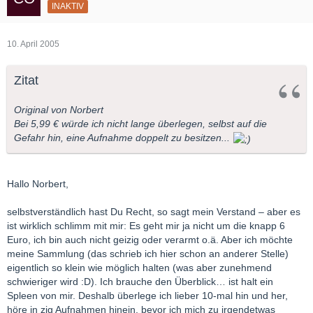
INAKTIV
10. April 2005
Zitat
Original von Norbert
Bei 5,99 € würde ich nicht lange überlegen, selbst auf die
Gefahr hin, eine Aufnahme doppelt zu besitzen...
Hallo Norbert,
selbstverständlich hast Du Recht, so sagt mein Verstand – aber es
ist wirklich schlimm mit mir: Es geht mir ja nicht um die knapp 6
Euro, ich bin auch nicht geizig oder verarmt o.ä. Aber ich möchte
meine Sammlung (das schrieb ich hier schon an anderer Stelle)
eigentlich so klein wie möglich halten (was aber zunehmend
schwieriger wird :D). Ich brauche den Überblick… ist halt ein
Spleen von mir. Deshalb überlege ich lieber 10-mal hin und her,
höre in zig Aufnahmen hinein, bevor ich mich zu irgendetwas