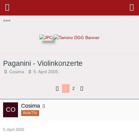
»
»
»
Paganini - Violinkonzerte
Cosima
5. April 2005
1
2
Cosima
INAKTIV
5. April 2005