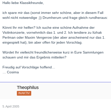
Hallo liebe Klassikfreunde,
ich spare mir das (sonst immer sehr schöne, aber in diesem Fall
wohl nicht notwendige ;)) Drumherum und frage gleich rundheraus:
Könnt Ihr mir helfen? Ich suche eine schöne Aufnahme der
Violinkonzerte, vornehmlich das 1. und 2. Ich tendiere zu Itzhak
Perlman oder Maxim Vengerow (der aber anscheinend nur das 1.
eingespielt hat), bin aber offen für jeden Vorschlag.
Würdet Ihr vielleicht freundlicherweise kurz in Eure Sammlungen
schauen und mir das Ergebnis mitteilen?
Freudig auf Vorschläge hoffend…
… Cosima
Theophilus
INAKTIV
5. April 2005