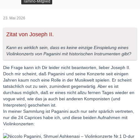
Tamino-Mitglied
23. Mai 2026
Zitat von Joseph II.
Kann es wirklich sein, dass es keine einzige Einspielung eines
Violinkonzerts von Paganini mit historischen Instrumenten gibt?
Die Frage kann ich Dir leider nicht beantworten, lieber Joseph II.
Doch mir scheint, daß Paganini und seine Konzerte seit einigen
Jahren kaum noch eine Rolle in der Musikwelt spielen. Er scheint
tatsächlich out zu sein, zumindest gegenwärtig. Aber es ist
durchaus möglich, daß er eines nicht allzu fernen Tages wieder en
vogue wird, wie das ja auch bei anderen Komponisten (und
Interpreten) geschehen ist.
In meiner Sammlung ist Paganini auch nur sehr spärlich vertreten,
nur die 24 Caprices habe ich, und diese beiden Aufnahmen mit
Violinkonzerten: