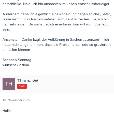
entschließe. Naja, ich bin ansonsten im Leben entschlussfreudiger
:].
Außerdem habe ich eigentlich eine Abneigung gegen solche „Sets“,
lasse mich nur in Ausnahmefällen zum Kauf hinreißen. Tja, ich bin
halt sehr eigen. Du siehst: solch eine Investition will wohl überlegt
sein.
Ansonsten: Danke bzgl. der Aufklärung in Sachen „Lizenzen“ – ich
hätte nicht angenommen, dass die Preisunterschiede so gravierend
ausfallen können.
Schönen Sonntag
wünscht Cosima
ThomasW
Gast
18. November 2005
Hallo,