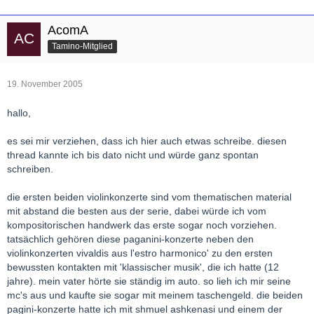
AcomA
Tamino-Mitglied
19. November 2005
hallo,
es sei mir verziehen, dass ich hier auch etwas schreibe. diesen
thread kannte ich bis dato nicht und würde ganz spontan
schreiben.
die ersten beiden violinkonzerte sind vom thematischen material
mit abstand die besten aus der serie, dabei würde ich vom
kompositorischen handwerk das erste sogar noch vorziehen.
tatsächlich gehören diese paganini-konzerte neben den
violinkonzerten vivaldis aus l'estro harmonico' zu den ersten
bewussten kontakten mit 'klassischer musik', die ich hatte (12
jahre). mein vater hörte sie ständig im auto. so lieh ich mir seine
mc's aus und kaufte sie sogar mit meinem taschengeld. die beiden
pagini-konzerte hatte ich mit shmuel ashkenasi und einem der