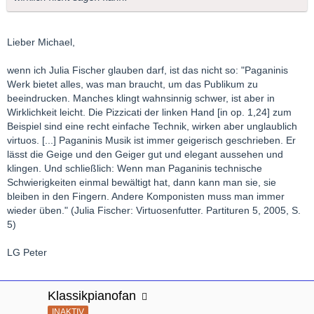
Lieber Michael,
wenn ich Julia Fischer glauben darf, ist das nicht so: "Paganinis
Werk bietet alles, was man braucht, um das Publikum zu
beeindrucken. Manches klingt wahnsinnig schwer, ist aber in
Wirklichkeit leicht. Die Pizzicati der linken Hand [in op. 1,24] zum
Beispiel sind eine recht einfache Technik, wirken aber unglaublich
virtuos. [...] Paganinis Musik ist immer geigerisch geschrieben. Er
lässt die Geige und den Geiger gut und elegant aussehen und
klingen. Und schließlich: Wenn man Paganinis technische
Schwierigkeiten einmal bewältigt hat, dann kann man sie, sie
bleiben in den Fingern. Andere Komponisten muss man immer
wieder üben." (Julia Fischer: Virtuosenfutter. Partituren 5, 2005, S.
5)
LG Peter
Klassikpianofan
INAKTIV