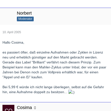
Norbert
Moderator
10. April 2005
Hallo Cosima,
es passiert öfter, daß einzelne Aufnahmen oder Zyklen in Lizenz
neu und erheblich günstiger auf den Markt gebracht werden.
Gerade das Label "Brilliant" verfährt nach diesem Prinzip. Zum
Beispiel kann man den Mahler-Zyklus unter Inbal, der vor ein paar
Jahren bei Denon noch zum Vollpreis erhältlich war, für einen
"Appel und ein Ei" kaufen.
Bei 5,99 € würde ich nicht lange überlegen, selbst auf die Gefahr
hin, eine Aufnahme doppelt zu besitzen...
Cosima