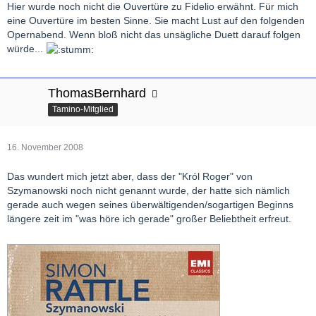
Hier wurde noch nicht die Ouvertüre zu Fidelio erwähnt. Für mich
eine Ouvertüre im besten Sinne. Sie macht Lust auf den folgenden
Opernabend. Wenn bloß nicht das unsägliche Duett darauf folgen
würde...
ThomasBernhard
Tamino-Mitglied
16. November 2008
Das wundert mich jetzt aber, dass der "Król Roger" von
Szymanowski noch nicht genannt wurde, der hatte sich nämlich
gerade auch wegen seines überwältigenden/sogartigen Beginns
längere zeit im "was höre ich gerade" großer Beliebtheit erfreut.