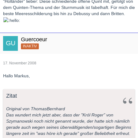
"Holländer" lieber: Diese schneidende offene Quint mit, gefolgt von
dem Quinten-Thema und der Sturmmusik ist fabelhaft. Für mich die
beste Meeresschilderung bis hin zu Debussy und dann Britten.
Guercoeur
INAKTIV
17. November 2008
Hallo Markus,
Zitat
Original von ThomasBernhard
Das wundert mich jetzt aber, dass der "Król Roger" von
Szymanowski noch nicht genannt wurde, der hatte sich nämlich
gerade auch wegen seines überwältigenden/sogartigen Beginns
längere zeit im "was höre ich gerade" großer Beliebtheit erfreut.