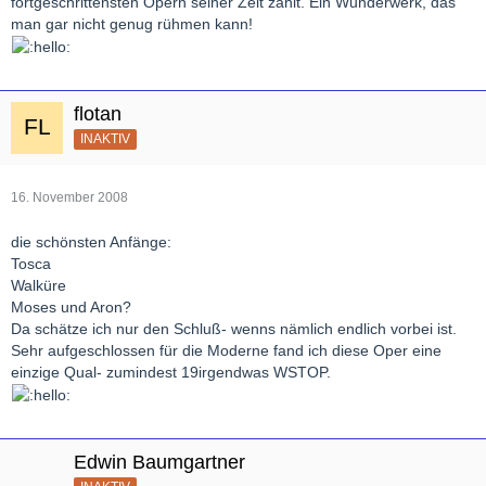
fortgeschrittensten Opern seiner Zeit zählt. Ein Wunderwerk, das
man gar nicht genug rühmen kann!
flotan
INAKTIV
16. November 2008
die schönsten Anfänge:
Tosca
Walküre
Moses und Aron?
Da schätze ich nur den Schluß- wenns nämlich endlich vorbei ist.
Sehr aufgeschlossen für die Moderne fand ich diese Oper eine
einzige Qual- zumindest 19irgendwas WSTOP.
Edwin Baumgartner