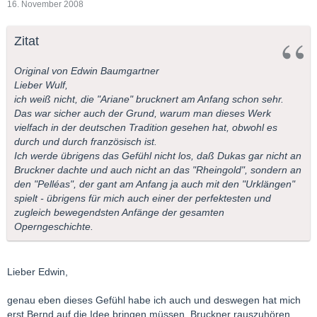
16. November 2008
Zitat
Original von Edwin Baumgartner
Lieber Wulf,
ich weiß nicht, die "Ariane" brucknert am Anfang schon sehr.
Das war sicher auch der Grund, warum man dieses Werk
vielfach in der deutschen Tradition gesehen hat, obwohl es
durch und durch französisch ist.
Ich werde übrigens das Gefühl nicht los, daß Dukas gar nicht an
Bruckner dachte und auch nicht an das "Rheingold", sondern an
den "Pelléas", der gant am Anfang ja auch mit den "Urklängen"
spielt - übrigens für mich auch einer der perfektesten und
zugleich bewegendsten Anfänge der gesamten
Operngeschichte.
Lieber Edwin,
genau eben dieses Gefühl habe ich auch und deswegen hat mich
erst Bernd auf die Idee bringen müssen, Bruckner rauszuhören.