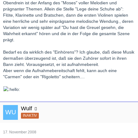
Obendrein ist der Anfang des "Moses" voller Melodien und
prägnanter Themen. Allein die Stelle "Lege deine Schuhe ab":
Flöte, Klarinette und Bratschen, dann die ersten Violinen spielen
eine herrliche und sehr einprägsame melodische Wendung., deren
Variation wir wenig später auf "Du hast die Greuel gesehn, die
Wahrheit erkannt" hören und die in der Folge die gesamte Szene
prägt.
Bedarf es da wirklich des "Einhörens"? Ich glaube, daß diese Musik
dermaßen überzeugend ist, daß sie den Zuhörer sofort in ihren
Bann zieht. Vorausgesetzt, er ist aufnahmebereit.
Aber wenn die Aufnahmebereitschaft fehlt, kann auch eine
"Carmen" oder ein "Rigoletto" scheitern....
Wulf
INAKTIV
17. November 2008