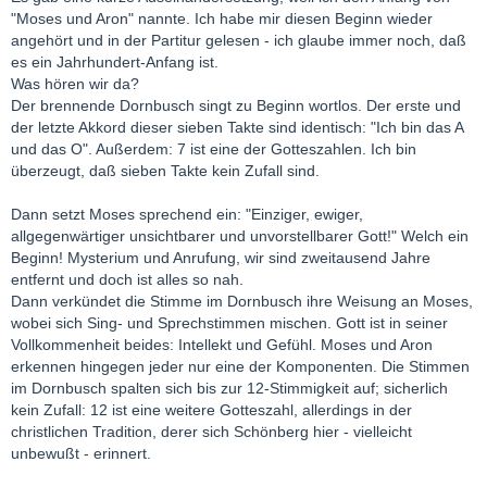
"Moses und Aron" nannte. Ich habe mir diesen Beginn wieder
angehört und in der Partitur gelesen - ich glaube immer noch, daß
es ein Jahrhundert-Anfang ist.
Was hören wir da?
Der brennende Dornbusch singt zu Beginn wortlos. Der erste und
der letzte Akkord dieser sieben Takte sind identisch: "Ich bin das A
und das O". Außerdem: 7 ist eine der Gotteszahlen. Ich bin
überzeugt, daß sieben Takte kein Zufall sind.
Dann setzt Moses sprechend ein: "Einziger, ewiger,
allgegenwärtiger unsichtbarer und unvorstellbarer Gott!" Welch ein
Beginn! Mysterium und Anrufung, wir sind zweitausend Jahre
entfernt und doch ist alles so nah.
Dann verkündet die Stimme im Dornbusch ihre Weisung an Moses,
wobei sich Sing- und Sprechstimmen mischen. Gott ist in seiner
Vollkommenheit beides: Intellekt und Gefühl. Moses und Aron
erkennen hingegen jeder nur eine der Komponenten. Die Stimmen
im Dornbusch spalten sich bis zur 12-Stimmigkeit auf; sicherlich
kein Zufall: 12 ist eine weitere Gotteszahl, allerdings in der
christlichen Tradition, derer sich Schönberg hier - vielleicht
unbewußt - erinnert.