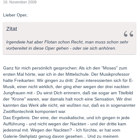
16. November 2008
Lieber Oper,
Zitat
Irgendwie hat aber Flotan schon Recht, man muss schon sehr
vorbereitet in diese Oper gehen - oder sie sich anhören.
Ganz für mich persönlich gesprochen: Als ich den "Moses" zum
ersten Mal hörte, war ich in der Mittelschule. Der Musikprofessor
hatte Freikarten. Wir gingen zu dritt: Zwei interessierten sich für E-
Musik, einer nicht wirklich, der ging eher wegen der drei nackten
Jungfrauen mit - Du wirst Dich erinnern, daß sie sogar am Titelbild
der "Krone" waren, war damals halt noch eine Sensation. Wir drei
kannten das Werk alle nicht, wir wußten nur, daß es in sogenannter
Zwölftontechnik komponiert war.
Das Ergebnis: Der eine, der musikalische, und ich gingen in jede
Aufführung - und nicht wegen der Nackten - und der dritte kam
jedesmal mit. Wegen der Nackten? - Ich fürchte, er hat vom
Galerie-Stehplatz genug davon gesehen... Und zu meinem