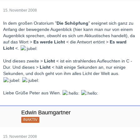
15. November 2008
In dem großen Oratorium "
Die Schöpfung
" ereignet sich ganz zu
Anfang der bewegende Augenblick (hier kann man nur von einem
Augenblick sprechen, obwohl es sich um Akkustisches handelt), da
auf das Wort >
Es werde Licht
< die Antwort ertönt >
Es ward
Licht
<.
Und dieses zweite >
Licht
< ist ein strahlendes Aufleuchten in C -
Dur. Und dieses >
Licht
< hält einige Sekunden an, nur einige
Sekunden, und doch geht von ihm alles Licht der Welt aus.
Liebe Grüße Peter aus Wien.
Edwin Baumgartner
INAKTIV
15. November 2008