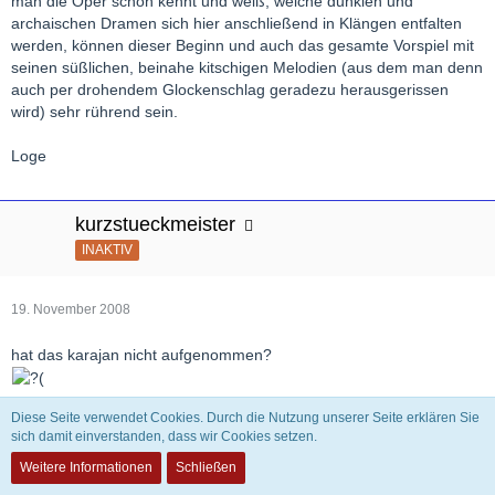
man die Oper schon kennt und weiß, welche dunklen und
archaischen Dramen sich hier anschließend in Klängen entfalten
werden, können dieser Beginn und auch das gesamte Vorspiel mit
seinen süßlichen, beinahe kitschigen Melodien (aus dem man denn
auch per drohendem Glockenschlag geradezu herausgerissen
wird) sehr rührend sein.
Loge
kurzstueckmeister
INAKTIV
19. November 2008
hat das karajan nicht aufgenommen?
Diese Seite verwendet Cookies. Durch die Nutzung unserer Seite erklären Sie
sich damit einverstanden, dass wir Cookies setzen.
Weitere Informationen
Schließen
Loge