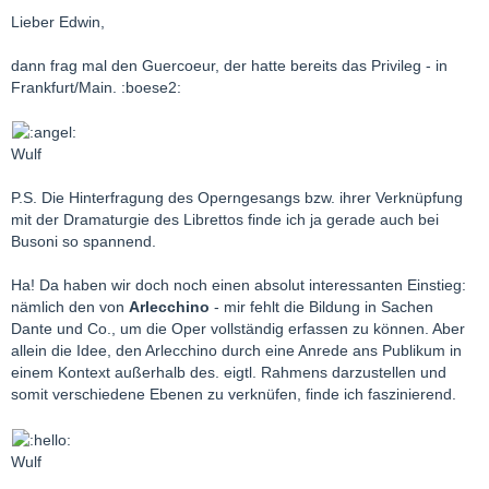
Lieber Edwin,
dann frag mal den Guercoeur, der hatte bereits das Privileg - in
Frankfurt/Main. :boese2:
Wulf
P.S. Die Hinterfragung des Operngesangs bzw. ihrer Verknüpfung
mit der Dramaturgie des Librettos finde ich ja gerade auch bei
Busoni so spannend.
Ha! Da haben wir doch noch einen absolut interessanten Einstieg:
nämlich den von
Arlecchino
- mir fehlt die Bildung in Sachen
Dante und Co., um die Oper vollständig erfassen zu können. Aber
allein die Idee, den Arlecchino durch eine Anrede ans Publikum in
einem Kontext außerhalb des. eigtl. Rahmens darzustellen und
somit verschiedene Ebenen zu verknüfen, finde ich faszinierend.
Wulf