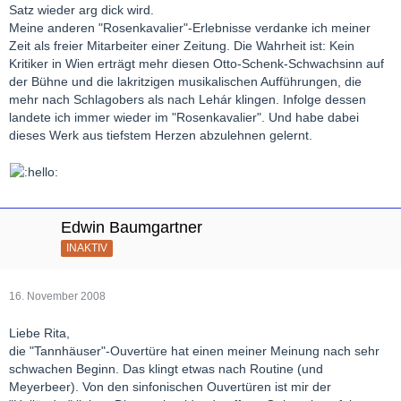
Satz wieder arg dick wird.
Meine anderen "Rosenkavalier"-Erlebnisse verdanke ich meiner
Zeit als freier Mitarbeiter einer Zeitung. Die Wahrheit ist: Kein
Kritiker in Wien erträgt mehr diesen Otto-Schenk-Schwachsinn auf
der Bühne und die lakritzigen musikalischen Aufführungen, die
mehr nach Schlagobers als nach Lehár klingen. Infolge dessen
landete ich immer wieder im "Rosenkavalier". Und habe dabei
dieses Werk aus tiefstem Herzen abzulehnen gelernt.
Edwin Baumgartner
INAKTIV
16. November 2008
Liebe Rita,
die "Tannhäuser"-Ouvertüre hat einen meiner Meinung nach sehr
schwachen Beginn. Das klingt etwas nach Routine (und
Meyerbeer). Von den sinfonischen Ouvertüren ist mir der