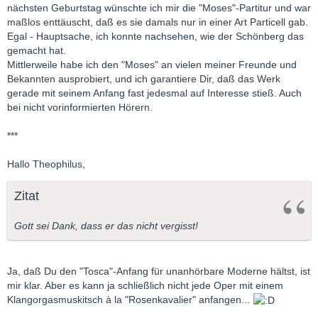
nächsten Geburtstag wünschte ich mir die "Moses"-Partitur und war
maßlos enttäuscht, daß es sie damals nur in einer Art Particell gab.
Egal - Hauptsache, ich konnte nachsehen, wie der Schönberg das
gemacht hat.
Mittlerweile habe ich den "Moses" an vielen meiner Freunde und
Bekannten ausprobiert, und ich garantiere Dir, daß das Werk
gerade mit seinem Anfang fast jedesmal auf Interesse stieß. Auch
bei nicht vorinformierten Hörern.
***
Hallo Theophilus,
Zitat
Gott sei Dank, dass er das nicht vergisst!
Ja, daß Du den "Tosca"-Anfang für unanhörbare Moderne hältst, ist
mir klar. Aber es kann ja schließlich nicht jede Oper mit einem
Klangorgasmuskitsch à la "Rosenkavalier" anfangen...