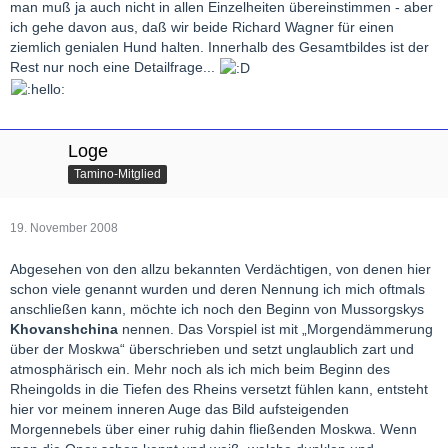
man muß ja auch nicht in allen Einzelheiten übereinstimmen - aber
ich gehe davon aus, daß wir beide Richard Wagner für einen
ziemlich genialen Hund halten. Innerhalb des Gesamtbildes ist der
Rest nur noch eine Detailfrage...
Loge
Tamino-Mitglied
19. November 2008
Abgesehen von den allzu bekannten Verdächtigen, von denen hier
schon viele genannt wurden und deren Nennung ich mich oftmals
anschließen kann, möchte ich noch den Beginn von Mussorgskys
Khovanshchina
nennen. Das Vorspiel ist mit „Morgendämmerung
über der Moskwa“ überschrieben und setzt unglaublich zart und
atmosphärisch ein. Mehr noch als ich mich beim Beginn des
Rheingolds in die Tiefen des Rheins versetzt fühlen kann, entsteht
hier vor meinem inneren Auge das Bild aufsteigenden
Morgennebels über einer ruhig dahin fließenden Moskwa. Wenn