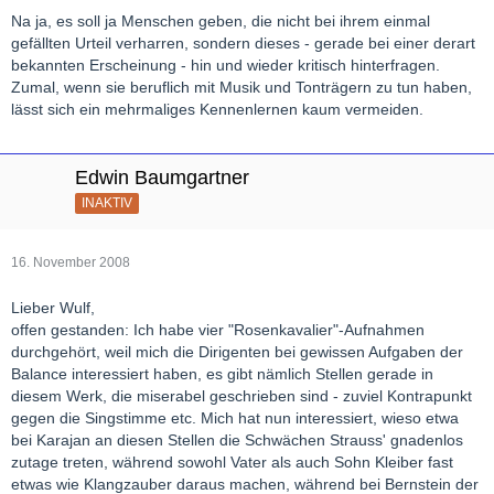
Na ja, es soll ja Menschen geben, die nicht bei ihrem einmal
gefällten Urteil verharren, sondern dieses - gerade bei einer derart
bekannten Erscheinung - hin und wieder kritisch hinterfragen.
Zumal, wenn sie beruflich mit Musik und Tonträgern zu tun haben,
lässt sich ein mehrmaliges Kennenlernen kaum vermeiden.
Edwin Baumgartner
INAKTIV
16. November 2008
Lieber Wulf,
offen gestanden: Ich habe vier "Rosenkavalier"-Aufnahmen
durchgehört, weil mich die Dirigenten bei gewissen Aufgaben der
Balance interessiert haben, es gibt nämlich Stellen gerade in
diesem Werk, die miserabel geschrieben sind - zuviel Kontrapunkt
gegen die Singstimme etc. Mich hat nun interessiert, wieso etwa
bei Karajan an diesen Stellen die Schwächen Strauss' gnadenlos
zutage treten, während sowohl Vater als auch Sohn Kleiber fast
etwas wie Klangzauber daraus machen, während bei Bernstein der