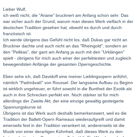
Lieber Wulf,
ich weiß nicht, die "Ariane" brucknert am Anfang schon sehr. Das
war sicher auch der Grund, warum man dieses Werk vielfach in der
deutschen Tradition gesehen hat, obwohl es durch und durch
französisch ist.
Ich werde übrigens das Gefühl nicht los, daß Dukas gar nicht an
Bruckner dachte und auch nicht an das "Rheingold", sondern an
den "Pelléas", der gant am Anfang ja auch mit den "Urklängen"
spielt - übrigens für mich auch einer der perfektesten und zugleich
bewegendsten Anfänge der gesamten Operngeschichte.
Eben sehe ich, daß Davidoff eine meiner Lieblingsopern anführt,
nämlich "Padmâvatî" von Roussel. Der langsame Aufbau zu Beginn
ist wirklich ungeheuer, er führt sowohl in die Buntheit der Exotik als
auch in ihre Schrecken perfekt ein. Noch stärker ist für mich
allerdings der Zweite Akt, der eine einzige gewaltig gesteigerte
Spannungskurve ist.
Übrigens ist das Werk auch deshalb bemerkenswert, weil es die
Tradition der Ballett-Opern Rameaus wiederaufgreift und damit
einerseits fest in der Tradition verankert ist, andererseits ist die
Musik von einer derartigen Kühnheit, daß dieses Werk zu den