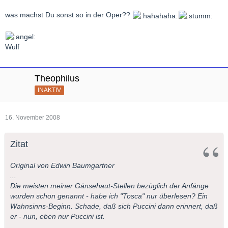
was machst Du sonst so in der Oper??
Wulf
Theophilus
INAKTIV
16. November 2008
Zitat
Original von Edwin Baumgartner
...
Die meisten meiner Gänsehaut-Stellen bezüglich der Anfänge
wurden schon genannt - habe ich "Tosca" nur überlesen? Ein
Wahnsinns-Beginn. Schade, daß sich Puccini dann erinnert, daß
er - nun, eben nur Puccini ist.
...