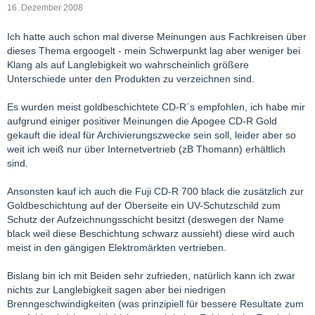
16. Dezember 2008
Ich hatte auch schon mal diverse Meinungen aus Fachkreisen über
dieses Thema ergoogelt - mein Schwerpunkt lag aber weniger bei
Klang als auf Langlebigkeit wo wahrscheinlich größere
Unterschiede unter den Produkten zu verzeichnen sind.
Es wurden meist goldbeschichtete CD-R´s empfohlen, ich habe mir
aufgrund einiger positiver Meinungen die Apogee CD-R Gold
gekauft die ideal für Archivierungszwecke sein soll, leider aber so
weit ich weiß nur über Internetvertrieb (zB Thomann) erhältlich
sind.
Ansonsten kauf ich auch die Fuji CD-R 700 black die zusätzlich zur
Goldbeschichtung auf der Oberseite ein UV-Schutzschild zum
Schutz der Aufzeichnungsschicht besitzt (deswegen der Name
black weil diese Beschichtung schwarz aussieht) diese wird auch
meist in den gängigen Elektromärkten vertrieben.
Bislang bin ich mit Beiden sehr zufrieden, natürlich kann ich zwar
nichts zur Langlebigkeit sagen aber bei niedrigen
Brenngeschwindigkeiten (was prinzipiell für bessere Resultate zum