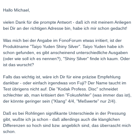
Hallo Michael,
vielen Dank für die prompte Antwort - daß ich mit meinem Anliegen
bei Dir an der richtigen Adresse bin, habe ich mir schon gedacht!
Was mich bei der Angabe im FonoForum etwas irritiert, ist der
Produktname "Taiyo Yuden Shiny Silver". Taiyo Yuden habe ich
schon gefunden, es gibt anscheinend unterschiedliche Ausgaben
(oder wie soll ich es nennen?), "Shiny Silver" finde ich kaum. Oder
ist das wurscht?
Falls das wichtig ist, wäre ich Dir für eine präzise Empfehlung
dankbar - oder einfach irgendwas von Fuji? Der Name taucht im
Test übrigens nicht auf. Die "Kodak Profess. Disc" schneidet
schlechter ab, man kritisiert den "Fokusfehler" (was immer das ist),
der könnte geringer sein ("Klang" 4/4, "Meßwerte" nur 2/4).
Daß es bei Rohlingen signifikante Unterschiede in der Pressung
gibt, wußte ich ja schon - daß allerdings auch die klanglichen
Differenzen so hoch sind bzw. angeblich sind, das überrascht mich
schon.