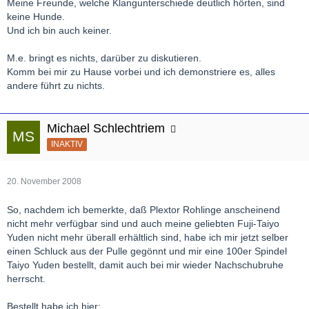
Meine Freunde, welche Klangunterschiede deutlich hörten, sind
keine Hunde.
Und ich bin auch keiner.
M.e. bringt es nichts, darüber zu diskutieren.
Komm bei mir zu Hause vorbei und ich demonstriere es, alles
andere führt zu nichts.
Michael Schlechtriem
INAKTIV
20. November 2008
So, nachdem ich bemerkte, daß Plextor Rohlinge anscheinend
nicht mehr verfügbar sind und auch meine geliebten Fuji-Taiyo
Yuden nicht mehr überall erhältlich sind, habe ich mir jetzt selber
einen Schluck aus der Pulle gegönnt und mir eine 100er Spindel
Taiyo Yuden bestellt, damit auch bei mir wieder Nachschubruhe
herrscht.
Bestellt habe ich hier: