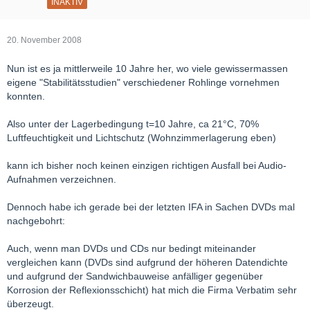
INAKTIV
20. November 2008
Nun ist es ja mittlerweile 10 Jahre her, wo viele gewissermassen
eigene "Stabilitätsstudien" verschiedener Rohlinge vornehmen
konnten.
Also unter der Lagerbedingung t=10 Jahre, ca 21°C, 70%
Luftfeuchtigkeit und Lichtschutz (Wohnzimmerlagerung eben)
kann ich bisher noch keinen einzigen richtigen Ausfall bei Audio-
Aufnahmen verzeichnen.
Dennoch habe ich gerade bei der letzten IFA in Sachen DVDs mal
nachgebohrt:
Auch, wenn man DVDs und CDs nur bedingt miteinander
vergleichen kann (DVDs sind aufgrund der höheren Datendichte
und aufgrund der Sandwichbauweise anfälliger gegenüber
Korrosion der Reflexionsschicht) hat mich die Firma Verbatim sehr
überzeugt.