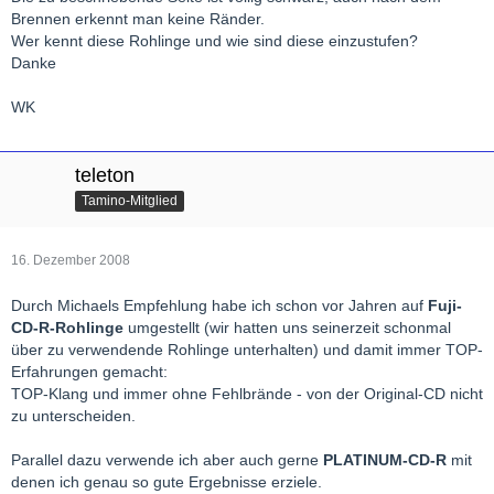
Brennen erkennt man keine Ränder.
Wer kennt diese Rohlinge und wie sind diese einzustufen?
Danke
WK
teleton
Tamino-Mitglied
16. Dezember 2008
Durch Michaels Empfehlung habe ich schon vor Jahren auf
Fuji-
CD-R-Rohlinge
umgestellt (wir hatten uns seinerzeit schonmal
über zu verwendende Rohlinge unterhalten) und damit immer TOP-
Erfahrungen gemacht:
TOP-Klang und immer ohne Fehlbrände - von der Original-CD nicht
zu unterscheiden.
Parallel dazu verwende ich aber auch gerne
PLATINUM-CD-R
mit
denen ich genau so gute Ergebnisse erziele.