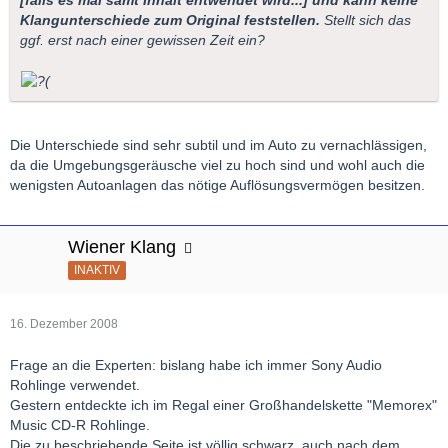
Klangunterschiede zum Original feststellen.
Stellt sich das
ggf. erst nach einer gewissen Zeit ein?
Die Unterschiede sind sehr subtil und im Auto zu vernachlässigen,
da die Umgebungsgeräusche viel zu hoch sind und wohl auch die
wenigsten Autoanlagen das nötige Auflösungsvermögen besitzen.
Wiener Klang
INAKTIV
16. Dezember 2008
Frage an die Experten: bislang habe ich immer Sony Audio
Rohlinge verwendet.
Gestern entdeckte ich im Regal einer Großhandelskette "Memorex"
Music CD-R Rohlinge.
Die zu beschriebende Seite ist völlig schwarz, auch nach dem