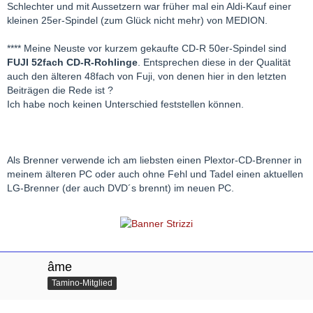
Schlechter und mit Aussetzern war früher mal ein Aldi-Kauf einer
kleinen 25er-Spindel (zum Glück nicht mehr) von MEDION.
**** Meine Neuste vor kurzem gekaufte CD-R 50er-Spindel sind
FUJI 52fach CD-R-Rohlinge
. Entsprechen diese in der Qualität
auch den älteren 48fach von Fuji, von denen hier in den letzten
Beiträgen die Rede ist ?
Ich habe noch keinen Unterschied feststellen können.
Als Brenner verwende ich am liebsten einen Plextor-CD-Brenner in
meinem älteren PC oder auch ohne Fehl und Tadel einen aktuellen
LG-Brenner (der auch DVD´s brennt) im neuen PC.
âme
Tamino-Mitglied