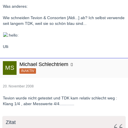
Was anderes:
Wie schneiden Tevion & Consorten [Aldi...] ab? Ich selbst verwende
seit langem TDK, weil sie so schön blau sind...
Ulli
Michael Schlechtriem
INAKTIV
20. November 2008
Tevion wurde nicht getestet und TDK kam relativ schlecht weg :
Klang 1/4 , aber Messwerte 4/4.............
Zitat