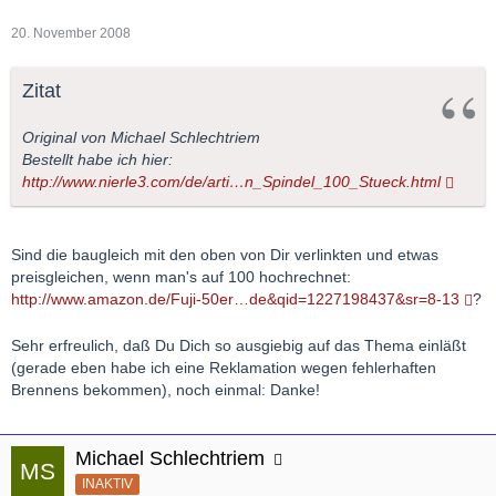
20. November 2008
Zitat
Original von Michael Schlechtriem
Bestellt habe ich hier:
http://www.nierle3.com/de/arti…n_Spindel_100_Stueck.html
Sind die baugleich mit den oben von Dir verlinkten und etwas
preisgleichen, wenn man's auf 100 hochrechnet:
http://www.amazon.de/Fuji-50er…de&qid=1227198437&sr=8-13
?
Sehr erfreulich, daß Du Dich so ausgiebig auf das Thema einläßt
(gerade eben habe ich eine Reklamation wegen fehlerhaften
Brennens bekommen), noch einmal: Danke!
Michael Schlechtriem
INAKTIV