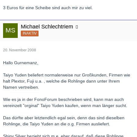
3 Euros für eine Scheibe sind auch mir zu viel.
Michael Schlechtriem
INAKTIV
20. November 2008
Hallo Gurnemanz,
Taiyo Yuden beliefert normalerweise nur Großkunden, Firmen wie
halt Plextor, Fuji u.a. , welche die Rohlinge dann unter Ihrem
Namen vertreiben.
Wie es ja in der FonoForum beschrieben wird, kann man auch
vereinzelt "orginal" Taiyo Yuden kaufen, wenn man länger sucht.
Das dürfte aber letztendlich egal sein, denn das sind dieselben
Rohlinge, die Taiyo Yuden an die o.g. Firmen ausliefert.
Shiny Silver bezieht sich m.e. eher darauf, daß diese Rohlinge