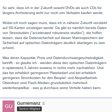
So sehr, dass ich in der Zukunft sowohl DVDs als auch CDs für
längere Archivierung wohl nur noch von Verbatim kaufen werde.
Wobei ich noch sagen muss, dass ich in näherer Zukunft verstärkt
auf SD-Karten umsteigen werde: Da gibt es nämlich bereits Daten
von Stresstudien ("accelerated robustness studies"), die hoffen
lassen, dass die Datensicherheit auf diesen Matrixspeichern der
Sicherheit auf optischen Datenträgern deutlich überlegen zu sein
scheint.
Was deren Kapazität, Preis und Datendurchsatzgeschwindigketi
betrifft - so glaube ich - werden diese den optischen Datenträgern
in spätestens 5 Jahren sowieso in nichts mehr nachstehen. Und
das bei erheblich geringerem Platzbedarf und bei erheblich
geringeren Stromkosten für den Bespiel- und Abspielbetrieb.
Obendrein sind Flash-Medien grundsätzlich mehrfach
wiederbespielbar - was ja durchaus seine Vorteile haben kann.
Gurnemanz
Tamino-Mitglied