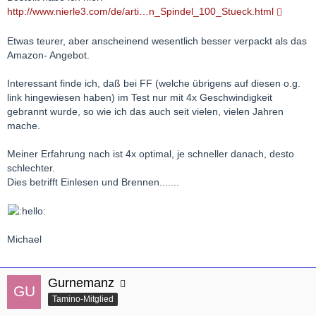
http://www.nierle3.com/de/arti…n_Spindel_100_Stueck.html
Etwas teurer, aber anscheinend wesentlich besser verpackt als das
Amazon- Angebot.
Interessant finde ich, daß bei FF (welche übrigens auf diesen o.g.
link hingewiesen haben) im Test nur mit 4x Geschwindigkeit
gebrannt wurde, so wie ich das auch seit vielen, vielen Jahren
mache.
Meiner Erfahrung nach ist 4x optimal, je schneller danach, desto
schlechter.
Dies betrifft Einlesen und Brennen.......
Michael
Gurnemanz
Tamino-Mitglied