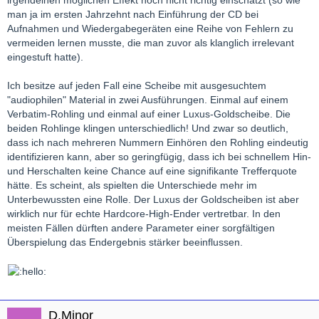
man ja im ersten Jahrzehnt nach Einführung der CD bei
Aufnahmen und Wiedergabegeräten eine Reihe von Fehlern zu
vermeiden lernen musste, die man zuvor als klanglich irrelevant
eingestuft hatte).
Ich besitze auf jeden Fall eine Scheibe mit ausgesuchtem
"audiophilen" Material in zwei Ausführungen. Einmal auf einem
Verbatim-Rohling und einmal auf einer Luxus-Goldscheibe. Die
beiden Rohlinge klingen unterschiedlich! Und zwar so deutlich,
dass ich nach mehreren Nummern Einhören den Rohling eindeutig
identifizieren kann, aber so geringfügig, dass ich bei schnellem Hin-
und Herschalten keine Chance auf eine signifikante Trefferquote
hätte. Es scheint, als spielten die Unterschiede mehr im
Unterbewussten eine Rolle. Der Luxus der Goldscheiben ist aber
wirklich nur für echte Hardcore-High-Ender vertretbar. In den
meisten Fällen dürften andere Parameter einer sorgfältigen
Überspielung das Endergebnis stärker beeinflussen.
D.Minor