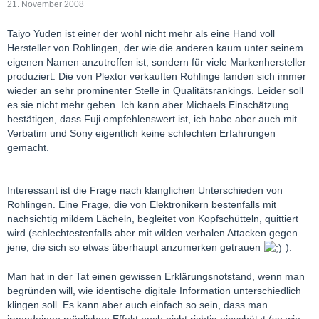
21. November 2008
Taiyo Yuden ist einer der wohl nicht mehr als eine Hand voll
Hersteller von Rohlingen, der wie die anderen kaum unter seinem
eigenen Namen anzutreffen ist, sondern für viele Markenhersteller
produziert. Die von Plextor verkauften Rohlinge fanden sich immer
wieder an sehr prominenter Stelle in Qualitätsrankings. Leider soll
es sie nicht mehr geben. Ich kann aber Michaels Einschätzung
bestätigen, dass Fuji empfehlenswert ist, ich habe aber auch mit
Verbatim und Sony eigentlich keine schlechten Erfahrungen
gemacht.
Interessant ist die Frage nach klanglichen Unterschieden von
Rohlingen. Eine Frage, die von Elektronikern bestenfalls mit
nachsichtig mildem Lächeln, begleitet von Kopfschütteln, quittiert
wird (schlechtestenfalls aber mit wilden verbalen Attacken gegen
jene, die sich so etwas überhaupt anzumerken getrauen
).
Man hat in der Tat einen gewissen Erklärungsnotstand, wenn man
begründen will, wie identische digitale Information unterschiedlich
klingen soll. Es kann aber auch einfach so sein, dass man
irgendeinen möglichen Effekt noch nicht richtig einschätzt (so wie