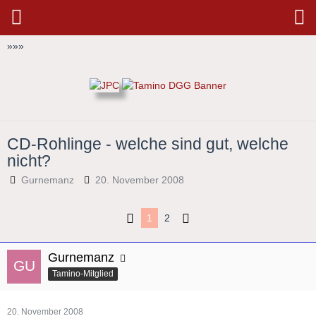
»
»
»
CD-Rohlinge - welche sind gut, welche
nicht?
Gurnemanz
20. November 2008
1
2
Gurnemanz
Tamino-Mitglied
20. November 2008