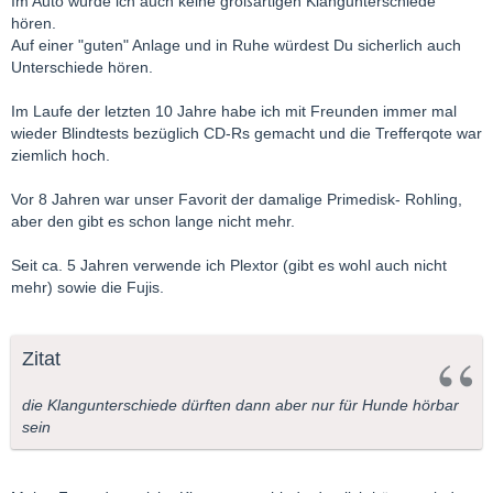
Im Auto würde ich auch keine großartigen Klangunterschiede
hören.
Auf einer "guten" Anlage und in Ruhe würdest Du sicherlich auch
Unterschiede hören.
Im Laufe der letzten 10 Jahre habe ich mit Freunden immer mal
wieder Blindtests bezüglich CD-Rs gemacht und die Trefferqote war
ziemlich hoch.
Vor 8 Jahren war unser Favorit der damalige Primedisk- Rohling,
aber den gibt es schon lange nicht mehr.
Seit ca. 5 Jahren verwende ich Plextor (gibt es wohl auch nicht
mehr) sowie die Fujis.
Zitat
die Klangunterschiede dürften dann aber nur für Hunde hörbar
sein