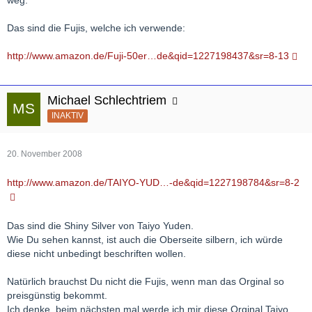
Das sind die Fujis, welche ich verwende:
http://www.amazon.de/Fuji-50er…de&qid=1227198437&sr=8-13
Michael Schlechtriem
INAKTIV
20. November 2008
http://www.amazon.de/TAIYO-YUD…-de&qid=1227198784&sr=8-2
Das sind die Shiny Silver von Taiyo Yuden.
Wie Du sehen kannst, ist auch die Oberseite silbern, ich würde
diese nicht unbedingt beschriften wollen.
Natürlich brauchst Du nicht die Fujis, wenn man das Orginal so
preisgünstig bekommt.
Ich denke, beim nächsten mal werde ich mir diese Orginal Taiyo