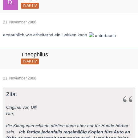
INAKTIV
21. November 2008
erstaunlich wie erheiternd ein i wirken kann
Theophilus
INAKTIV
21. November 2008
Zitat
Original von Ulli
Hm,
die Klangunterschiede dürften dann aber nur für Hunde hörbar
sein...
ich fertige jedenfalls regelmäßig Kopien fürs Auto an
[falls es mal samt Inhalt entwendet wird...] und kann keine