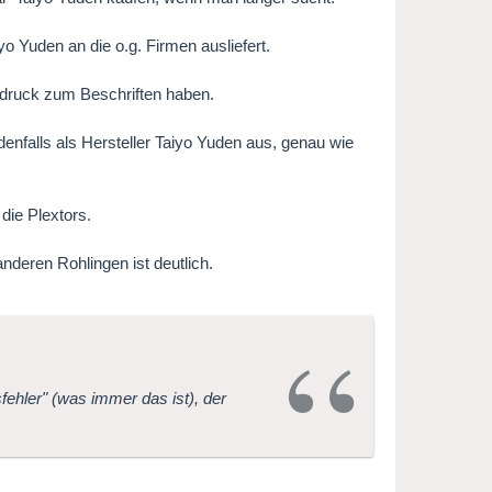
yo Yuden an die o.g. Firmen ausliefert.
ufdruck zum Beschriften haben.
enfalls als Hersteller Taiyo Yuden aus, genau wie
die Plextors.
nderen Rohlingen ist deutlich.
fehler" (was immer das ist), der