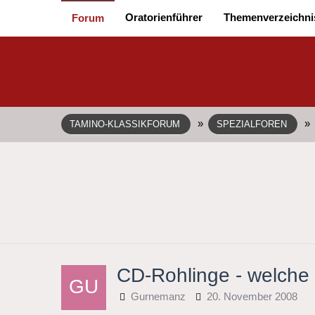
Oratorienführer
Themenverzeichni
Forum
»
»
TAMINO-KLASSIKFORUM
SPEZIALFOREN
CD-Rohlinge - welche 
Gurnemanz
20. November 2008