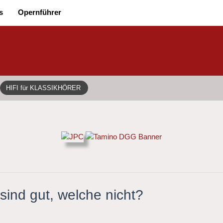
s
Opernführer
HIFI für KLASSIKHÖRER
sind gut, welche nicht?