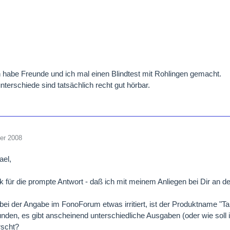
 habe Freunde und ich mal einen Blindtest mit Rohlingen gemacht.
nterschiede sind tatsächlich recht gut hörbar.
er 2008
ael,
k für die prompte Antwort - daß ich mit meinem Anliegen bei Dir an de
ei der Angabe im FonoForum etwas irritiert, ist der Produktname "Ta
nden, es gibt anscheinend unterschiedliche Ausgaben (oder wie soll i
rscht?