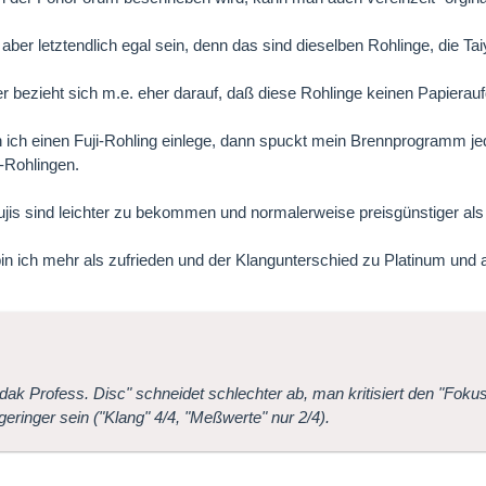
 aber letztendlich egal sein, denn das sind dieselben Rohlinge, die Tai
er bezieht sich m.e. eher darauf, daß diese Rohlinge keinen Papiera
 ich einen Fuji-Rohling einlege, dann spuckt mein Brennprogramm jed
r-Rohlingen.
ujis sind leichter zu bekommen und normalerweise preisgünstiger als 
bin ich mehr als zufrieden und der Klangunterschied zu Platinum und a
dak Profess. Disc" schneidet schlechter ab, man kritisiert den "Fokus
geringer sein ("Klang" 4/4, "Meßwerte" nur 2/4).