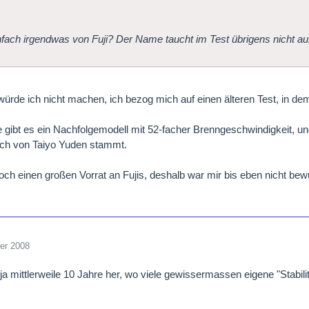
nfach irgendwas von Fuji? Der Name taucht im Test übrigens nicht au
würde ich nicht machen, ich bezog mich auf einen älteren Test, in dem
le gibt es ein Nachfolgemodell mit 52-facher Brenngeschwindigkeit, und
uch von Taiyo Yuden stammt.
noch einen großen Vorrat an Fujis, deshalb war mir bis eben nicht bew
er 2008
 ja mittlerweile 10 Jahre her, wo viele gewissermassen eigene "Stabi