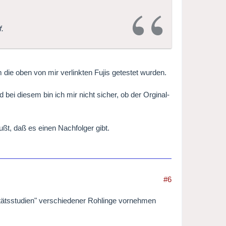
f.
 die oben von mir verlinkten Fujis getestet wurden.
 bei diesem bin ich mir nicht sicher, ob der Orginal-
ußt, daß es einen Nachfolger gibt.
#6
litätsstudien" verschiedener Rohlinge vornehmen