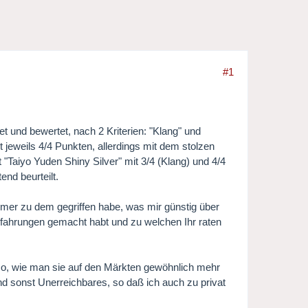
#1
 und bewertet, nach 2 Kriterien: "Klang" und
 jeweils 4/4 Punkten, allerdings mit dem stolzen
"Taiyo Yuden Shiny Silver" mit 3/4 (Klang) und 4/4
nd beurteilt.
mer zu dem gegriffen habe, was mir günstig über
Erfahrungen gemacht habt und zu welchen Ihr raten
 so, wie man sie auf den Märkten gewöhnlich mehr
nd sonst Unerreichbares, so daß ich auch zu privat