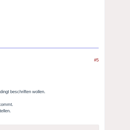
#5
dingt beschriften wollen.
ekommt.
ellen.