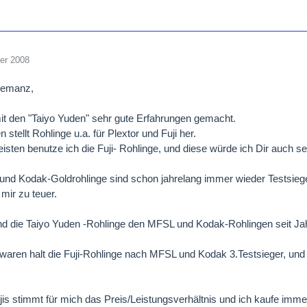
er 2008
nemanz,
it den "Taiyo Yuden" sehr gute Erfahrungen gemacht.
 stellt Rohlinge u.a. für Plextor und Fuji her.
isten benutze ich die Fuji- Rohlinge, und diese würde ich Dir auch s
nd Kodak-Goldrohlinge sind schon jahrelang immer wieder Testsieger
 mir zu teuer.
d die Taiyo Yuden -Rohlinge den MFSL und Kodak-Rohlingen seit Jah
 waren halt die Fuji-Rohlinge nach MFSL und Kodak 3.Testsieger, und 
jis stimmt für mich das Preis/Leistungsverhältnis und ich kaufe immer