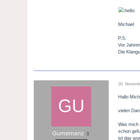
Michael
P.S.
Vor Jahren
Die Klangu
20. Novemb
Hallo Mich
vielen Dan
Was mich b
schon gefu
Gurnemanz
ist das wu