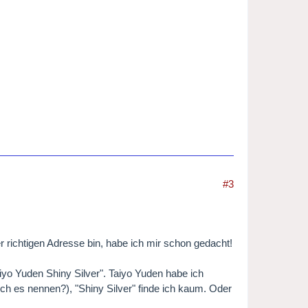
#3
r richtigen Adresse bin, habe ich mir schon gedacht!
iyo Yuden Shiny Silver". Taiyo Yuden habe ich
ch es nennen?), "Shiny Silver" finde ich kaum. Oder