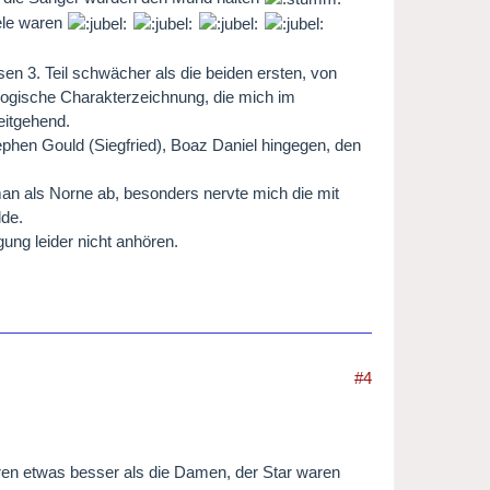
ele waren
sen 3. Teil schwächer als die beiden ersten, von
logische Charakterzeichnung, die mich im
eitgehend.
tephen Gould (Siegfried), Boaz Daniel hingegen, den
an als Norne ab, besonders nervte mich die mit
lde.
ung leider nicht anhören.
#4
ren etwas besser als die Damen, der Star waren