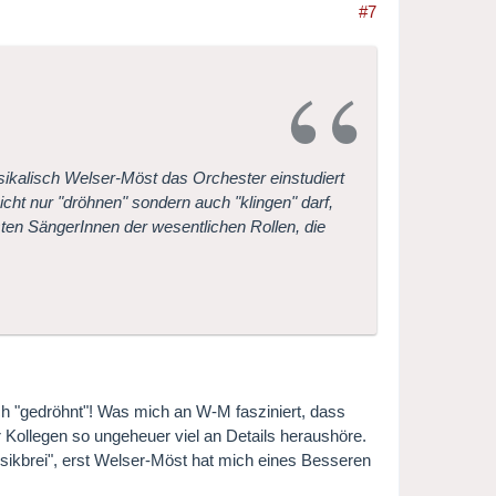
#7
sikalisch Welser-Möst das Orchester einstudiert
cht nur "dröhnen" sondern auch "klingen" darf,
en SängerInnen der wesentlichen Rollen, die
ich "gedröhnt"! Was mich an W-M fasziniert, dass
r Kollegen so ungeheuer viel an Details heraushöre.
ikbrei", erst Welser-Möst hat mich eines Besseren