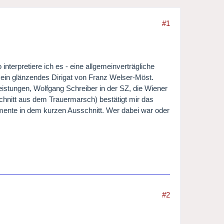
#1
interpretiere ich es - eine allgemeinverträgliche
 ein glänzendes Dirigat von Franz Welser-Möst.
istungen, Wolfgang Schreiber in der SZ, die Wiener
chnitt aus dem Trauermarsch) bestätigt mir das
omente in dem kurzen Ausschnitt. Wer dabei war oder
#2