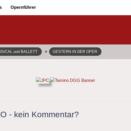
s
Opernführer
»
SICAL und BALLETT
GESTERN IN DER OPER
O - kein Kommentar?