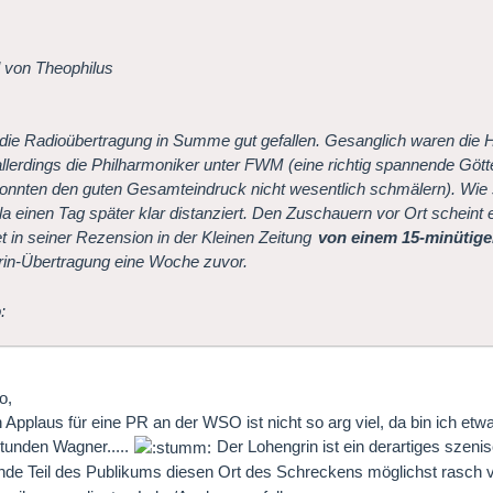
l von Theophilus
 die Radioübertragung in Summe gut gefallen. Gesanglich waren die 
llerdings die Philharmoniker unter FWM (eine richtig spannende Göt
onnten den guten Gesamteindruck nicht wesentlich schmälern). Wie
la einen Tag später klar distanziert. Den Zuschauern vor Ort scheint
et in seiner Rezension in der
Kleinen Zeitung
von einem 15-minütige
in-Übertragung eine Woche zuvor.
o,
 Applaus für eine PR an der WSO ist nicht so arg viel, da bin ich et
tunden Wagner.....
Der Lohengrin ist ein derartiges szeni
de Teil des Publikums diesen Ort des Schreckens möglichst rasch v