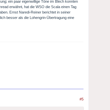
ung; ein paar eigenwillige Töne im Blech konnten
hread erwähnt, hat die WSO die Scala einen Tag
aben. Ernst Naredi-Reiner berichtet in seiner
ich besser als die Lohengrin-Übertragung eine
#5