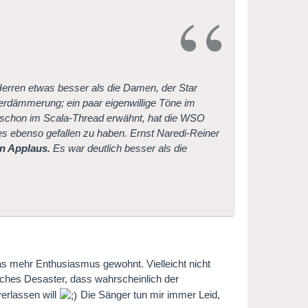
Herren etwas besser als die Damen, der Star
terdämmerung; ein paar eigenwillige Töne im
 schon im Scala-Thread erwähnt, hat die WSO
 es ebenso gefallen zu haben. Ernst Naredi-Reiner
n Applaus.
Es war deutlich besser als die
was mehr Enthusiasmus gewohnt. Vielleicht nicht
sches Desaster, dass wahrscheinlich der
erlassen will
Die Sänger tun mir immer Leid,