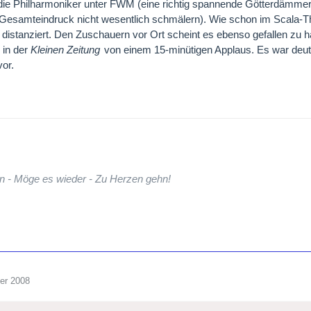
 die Philharmoniker unter FWM (eine richtig spannende Götterdämmer
Gesamteindruck nicht wesentlich schmälern). Wie schon im Scala-T
r distanziert. Den Zuschauern vor Ort scheint es ebenso gefallen zu h
 in der
Kleinen Zeitung
von einem 15-minütigen Applaus. Es war deutl
or.
n - Möge es wieder - Zu Herzen gehn!
er 2008