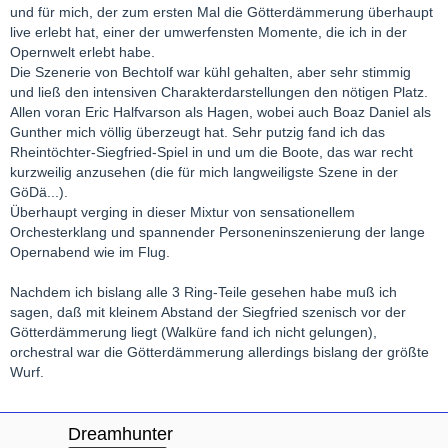
und für mich, der zum ersten Mal die Götterdämmerung überhaupt
live erlebt hat, einer der umwerfensten Momente, die ich in der
Opernwelt erlebt habe.
Die Szenerie von Bechtolf war kühl gehalten, aber sehr stimmig
und ließ den intensiven Charakterdarstellungen den nötigen Platz.
Allen voran Eric Halfvarson als Hagen, wobei auch Boaz Daniel als
Gunther mich völlig überzeugt hat. Sehr putzig fand ich das
Rheintöchter-Siegfried-Spiel in und um die Boote, das war recht
kurzweilig anzusehen (die für mich langweiligste Szene in der
GöDä...).
Überhaupt verging in dieser Mixtur von sensationellem
Orchesterklang und spannender Personeninszenierung der lange
Opernabend wie im Flug.
Nachdem ich bislang alle 3 Ring-Teile gesehen habe muß ich
sagen, daß mit kleinem Abstand der Siegfried szenisch vor der
Götterdämmerung liegt (Walküre fand ich nicht gelungen),
orchestral war die Götterdämmerung allerdings bislang der größte
Wurf.
Dreamhunter