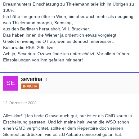
Dreamhunters Einschätzung zu Thielemann teile ich im Übrigen zu
100%.
Ich hätte ihn gerne öfter in Wien, bin aber auch mehr als neugierig,
was Thielemann morgen, Samstag,
aus den Berlinern herausholt. VIII. Bruckner.
Das haben ihnen die Wiener ja ordentlich etwas vorgelegt.
Gleitet einwenig ins OT ab, wen es dennoch interessiert:
Kulturradio RBB, 20h, live!
Ach ja, Severina: Ozawa finde ich unterschätzt. Vor allem frühere
Einspielungen von ihm gefallen mir sehr!
severina
INAKTIV
12. Dezember 2008
Alles klar! :] Ich finde Ozawa auch gut, nur ist er als GMD kaum in
Erscheinung getreten. Und ich meine halt, wenn die WSO schon
einen GMD verpflichtet, sollte er dem Repertoire doch seinen
Stempel aufdrücken, wie es z.B Abbado seinerzeit getan hat.