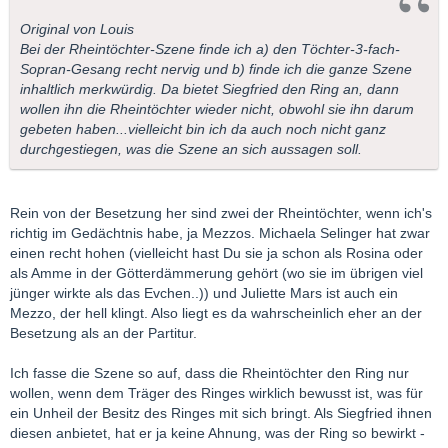
Original von Louis
Bei der Rheintöchter-Szene finde ich a) den Töchter-3-fach-
Sopran-Gesang recht nervig und b) finde ich die ganze Szene
inhaltlich merkwürdig. Da bietet Siegfried den Ring an, dann
wollen ihn die Rheintöchter wieder nicht, obwohl sie ihn darum
gebeten haben...vielleicht bin ich da auch noch nicht ganz
durchgestiegen, was die Szene an sich aussagen soll.
Rein von der Besetzung her sind zwei der Rheintöchter, wenn ich's
richtig im Gedächtnis habe, ja Mezzos. Michaela Selinger hat zwar
einen recht hohen (vielleicht hast Du sie ja schon als Rosina oder
als Amme in der Götterdämmerung gehört (wo sie im übrigen viel
jünger wirkte als das Evchen..)) und Juliette Mars ist auch ein
Mezzo, der hell klingt. Also liegt es da wahrscheinlich eher an der
Besetzung als an der Partitur.
Ich fasse die Szene so auf, dass die Rheintöchter den Ring nur
wollen, wenn dem Träger des Ringes wirklich bewusst ist, was für
ein Unheil der Besitz des Ringes mit sich bringt. Als Siegfried ihnen
diesen anbietet, hat er ja keine Ahnung, was der Ring so bewirkt -