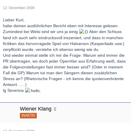
12. Dezember 2008
Lieber Kurt,
habe deinen ausführlichen Bericht eben mit Interesse gelesen.
Zumindest bei Welsi sind wir uns ja einig
Aber den Schluss
fand ich auch sehr eindrucksvoll inszeniert, und dass in manchen
Kritiken das hervorragede Spiel von Halvarson (Kasperliade usw.)
zerpflückt wurde, verstehe ich ebenso wenig wie du.
Und wieder einmal stelle ich mir die Frage: Warum wird immer die
PR übertragen, wo doch jeder Opernfan aus Erfahrung weiß, dass
die Folgevorstellungen fast immer besser sind? (Oder in meinem
Fall die GP) Warum tut man den Sängern diesen zusätzlichen
Stress an? (Rhetorische Fragen - ich kenne die quotenverbrämte
Antwort.......)
lg Severina
Wiener Klang
INAKTIV