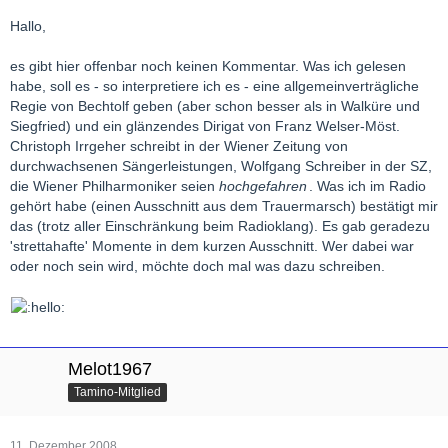
Hallo,
es gibt hier offenbar noch keinen Kommentar. Was ich gelesen
habe, soll es - so interpretiere ich es - eine allgemeinverträgliche
Regie von Bechtolf geben (aber schon besser als in Walküre und
Siegfried) und ein glänzendes Dirigat von Franz Welser-Möst.
Christoph Irrgeher schreibt in der Wiener Zeitung von
durchwachsenen Sängerleistungen, Wolfgang Schreiber in der SZ,
die Wiener Philharmoniker seien
hochgefahren
. Was ich im Radio
gehört habe (einen Ausschnitt aus dem Trauermarsch) bestätigt mir
das (trotz aller Einschränkung beim Radioklang). Es gab geradezu
'strettahafte' Momente in dem kurzen Ausschnitt. Wer dabei war
oder noch sein wird, möchte doch mal was dazu schreiben.
Melot1967
Tamino-Mitglied
11. Dezember 2008