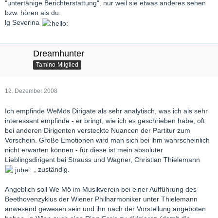
"untertänige Berichterstattung", nur weil sie etwas anderes sehen
bzw. hören als du.
lg Severina
Dreamhunter
Tamino-Mitglied
12. Dezember 2008
Ich empfinde WeMös Dirigate als sehr analytisch, was ich als sehr
interessant empfinde - er bringt, wie ich es geschrieben habe, oft
bei anderen Dirigenten versteckte Nuancen der Partitur zum
Vorschein. Große Emotionen wird man sich bei ihm wahrscheinlich
nicht erwarten können - für diese ist mein absoluter
Lieblingsdirigent bei Strauss und Wagner, Christian Thielemann
, zuständig.
Angeblich soll We Mö im Musikverein bei einer Aufführung des
Beethovenzyklus der Wiener Philharmoniker unter Thielemann
anwesend gewesen sein und ihn nach der Vorstellung angeboten