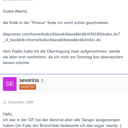
Guten Abend,
die Kritik in der "Presse" finde ich recht schön geschrieben.
diepresse.com/home/kultur/klassik/klassikkritik/436180/index.do?
_vl_backlink=/home/kultur/klassik/klassikkritik/index.do
Vom Radio habe ich die Übertragung zwar aufgenommen, werde
sie aber erst nachhören, da ich mich am Sonntag live überraschen
lassen möchte.
severina
INAKTIV
11. Dezember 2008
Hallo,
ich war in der GP, bei der diesmal aber alle Sänger ausgesungen
haben (Im Falle der Brünnhilde bedauerte ich das sogar :wacky: ),