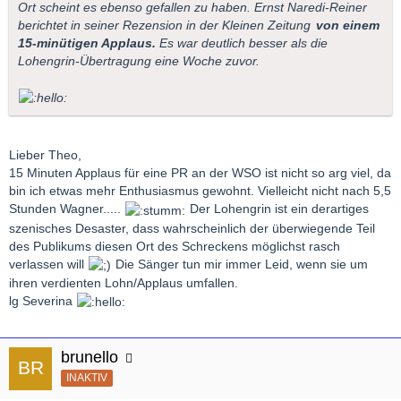
Ort scheint es ebenso gefallen zu haben. Ernst Naredi-Reiner
berichtet in seiner Rezension in der
Kleinen Zeitung
von einem
15-minütigen Applaus.
Es war deutlich besser als die
Lohengrin-Übertragung eine Woche zuvor.
Lieber Theo,
15 Minuten Applaus für eine PR an der WSO ist nicht so arg viel, da
bin ich etwas mehr Enthusiasmus gewohnt. Vielleicht nicht nach 5,5
Stunden Wagner.....
Der Lohengrin ist ein derartiges
szenisches Desaster, dass wahrscheinlich der überwiegende Teil
des Publikums diesen Ort des Schreckens möglichst rasch
verlassen will
Die Sänger tun mir immer Leid, wenn sie um
ihren verdienten Lohn/Applaus umfallen.
lg Severina
brunello
INAKTIV