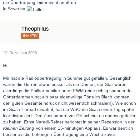
die Übertragung leider nicht anhören.
lg Severina
Theophilus
INAKTIV
12. Dezember 2008
Hi
Mir hat die Radioübertragung in Summe gut gefallen. Gesanglich
waren die Herren etwas besser als die Damen, der Star waren
allerdings die Philharmoniker unter FWM (eine richtig spannende
Götterdämmerung; ein paar eigenwillige Töne im Blech konnten
den guten Gesamteindruck nicht wesentlich schmälern). Wie schon
im Scala-Thread erwähnt, hat die WSO die Scala einen Tag später
klar distanziert. Den Zuschauern vor Ort scheint es ebenso gefallen
zu haben. Ernst Naredi-Reiner berichtet in seiner Rezension in der
Kleinen Zeitung
von einem 15-minütigen Applaus. Es war deutlich
besser als die Lohengrin-Übertragung eine Woche zuvor.