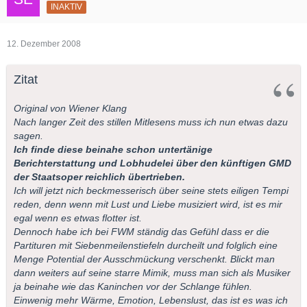
INAKTIV
12. Dezember 2008
Zitat
Original von Wiener Klang
Nach langer Zeit des stillen Mitlesens muss ich nun etwas dazu
sagen.
Ich finde diese beinahe schon untertänige
Berichterstattung und Lobhudelei über den künftigen GMD
der Staatsoper reichlich übertrieben.
Ich will jetzt nich beckmesserisch über seine stets eiligen Tempi
reden, denn wenn mit Lust und Liebe musiziert wird, ist es mir
egal wenn es etwas flotter ist.
Dennoch habe ich bei FWM ständig das Gefühl dass er die
Partituren mit Siebenmeilenstiefeln durcheilt und folglich eine
Menge Potential der Ausschmückung verschenkt. Blickt man
dann weiters auf seine starre Mimik, muss man sich als Musiker
ja beinahe wie das Kaninchen vor der Schlange fühlen.
Einwenig mehr Wärme, Emotion, Lebenslust, das ist es was ich