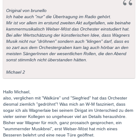
Original von brunello
Ich habe auch "nur" die Übertragung im Radio gehört.
Mir ist vor allem im erstund zweiten Akt aufgefallen, wie beinahe
kammermusikalisch Welser-Möst das Orchester einstudiert hat.
Bei aller Wertschätzung der künstlerischen Idee, dass Wagners
Musik nicht nur "dröhnen" sondern auch "klingen" darf, dass es
so zart aus dem Orchestergraben kam lag auch hörbar an den
meisten SängerInnen der wesentlichen Rollen, die den Abend
sonst stimmlich nicht überstanden hätten.
Michael 2
Hallo Michael,
also, verglichen mit "Walküre" und "Siegfried" hat das Orchester
diesmal ziemlich "gedröhnt"! Was mich an W-M fasziniert, dass
sogar ich als Wagnerlaie bei seinem Dirigat im Unterschied zu dem
vieler seiner Kollegen so ungeheuer viel an Details heraushöre.
Bisher war Wagner für mich, ganz prosaisch gesprochen, ein
"wummernder Musikbrei", erst Welser-Möst hat mich eines
Besseren belehrt und eine neue Türe geöffnet.