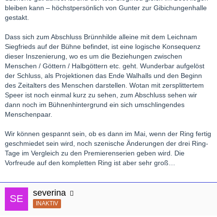
bleiben kann – höchstpersönlich von Gunter zur Gibichungenhalle
gestakt.
Dass sich zum Abschluss Brünnhilde alleine mit dem Leichnam
Siegfrieds auf der Bühne befindet, ist eine logische Konsequenz
dieser Inszenierung, wo es um die Beziehungen zwischen
Menschen / Göttern / Halbgöttern etc. geht. Wunderbar aufgelöst
der Schluss, als Projektionen das Ende Walhalls und den Beginn
des Zeitalters des Menschen darstellen. Wotan mit zersplittertem
Speer ist noch einmal kurz zu sehen, zum Abschluss sehen wir
dann noch im Bühnenhintergrund ein sich umschlingendes
Menschenpaar.
Wir können gespannt sein, ob es dann im Mai, wenn der Ring fertig
geschmiedet sein wird, noch szenische Änderungen der drei Ring-
Tage im Vergleich zu den Premierenserien geben wird. Die
Vorfreude auf den kompletten Ring ist aber sehr groß…
severina
INAKTIV