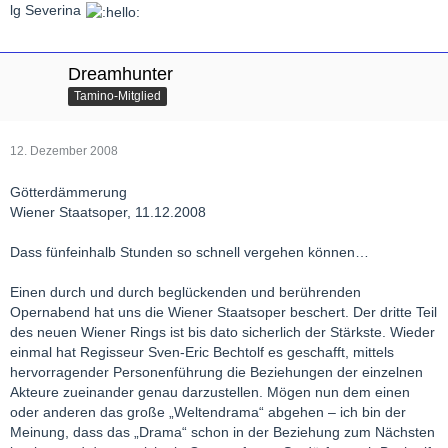
lg Severina
Dreamhunter
Tamino-Mitglied
12. Dezember 2008
Götterdämmerung
Wiener Staatsoper, 11.12.2008
Dass fünfeinhalb Stunden so schnell vergehen können…
Einen durch und durch beglückenden und berührenden
Opernabend hat uns die Wiener Staatsoper beschert. Der dritte Teil
des neuen Wiener Rings ist bis dato sicherlich der Stärkste. Wieder
einmal hat Regisseur Sven-Eric Bechtolf es geschafft, mittels
hervorragender Personenführung die Beziehungen der einzelnen
Akteure zueinander genau darzustellen. Mögen nun dem einen
oder anderen das große „Weltendrama“ abgehen – ich bin der
Meinung, dass das „Drama“ schon in der Beziehung zum Nächsten