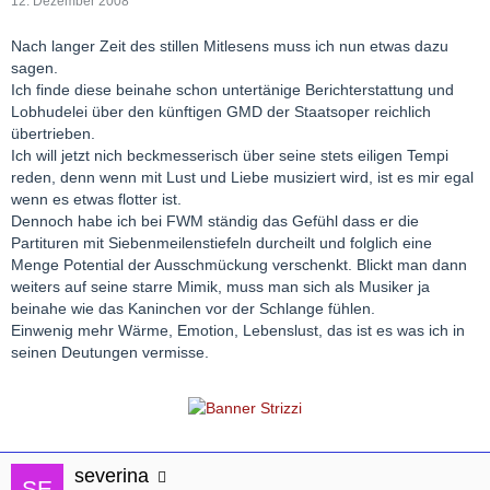
12. Dezember 2008
Nach langer Zeit des stillen Mitlesens muss ich nun etwas dazu
sagen.
Ich finde diese beinahe schon untertänige Berichterstattung und
Lobhudelei über den künftigen GMD der Staatsoper reichlich
übertrieben.
Ich will jetzt nich beckmesserisch über seine stets eiligen Tempi
reden, denn wenn mit Lust und Liebe musiziert wird, ist es mir egal
wenn es etwas flotter ist.
Dennoch habe ich bei FWM ständig das Gefühl dass er die
Partituren mit Siebenmeilenstiefeln durcheilt und folglich eine
Menge Potential der Ausschmückung verschenkt. Blickt man dann
weiters auf seine starre Mimik, muss man sich als Musiker ja
beinahe wie das Kaninchen vor der Schlange fühlen.
Einwenig mehr Wärme, Emotion, Lebenslust, das ist es was ich in
seinen Deutungen vermisse.
severina