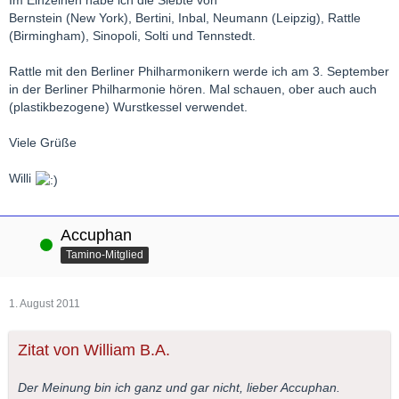
Im Einzelnen habe ich die Siebte von
Bernstein (New York), Bertini, Inbal, Neumann (Leipzig), Rattle
(Birmingham), Sinopoli, Solti und Tennstedt.
Rattle mit den Berliner Philharmonikern werde ich am 3. September
in der Berliner Philharmonie hören. Mal schauen, ober auch auch
(plastikbezogene) Wurstkessel verwendet.
Viele Grüße
Willi
Accuphan
Online
Tamino-Mitglied
1. August 2011
Zitat von William B.A.
Der Meinung bin ich ganz und gar nicht, lieber Accuphan.