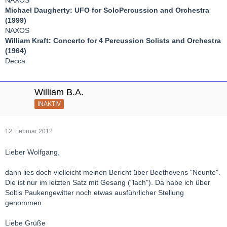
NAXOS
Michael Daugherty: UFO for SoloPercussion and Orchestra
(1999)
NAXOS
William Kraft: Concerto for 4 Percussion Solists and Orchestra
(1964)
Decca
William B.A.
INAKTIV
12. Februar 2012
Lieber Wolfgang,
dann lies doch vielleicht meinen Bericht über Beethovens "Neunte".
Die ist nur im letzten Satz mit Gesang ("lach"). Da habe ich über
Soltis Paukengewitter noch etwas ausführlicher Stellung
genommen.
Liebe Grüße