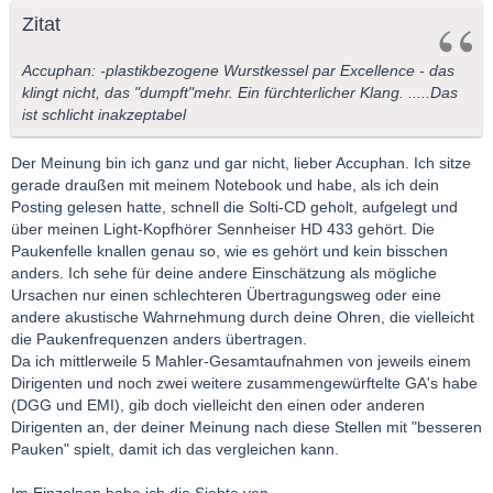
Zitat
Accuphan: -plastikbezogene Wurstkessel par Excellence - das
klingt nicht, das "dumpft"mehr. Ein fürchterlicher Klang. .....Das
ist schlicht inakzeptabel
Der Meinung bin ich ganz und gar nicht, lieber Accuphan. Ich sitze
gerade draußen mit meinem Notebook und habe, als ich dein
Posting gelesen hatte, schnell die Solti-CD geholt, aufgelegt und
über meinen Light-Kopfhörer Sennheiser HD 433 gehört. Die
Paukenfelle knallen genau so, wie es gehört und kein bisschen
anders. Ich sehe für deine andere Einschätzung als mögliche
Ursachen nur einen schlechteren Übertragungsweg oder eine
andere akustische Wahrnehmung durch deine Ohren, die vielleicht
die Paukenfrequenzen anders übertragen.
Da ich mittlerweile 5 Mahler-Gesamtaufnahmen von jeweils einem
Dirigenten und noch zwei weitere zusammengewürftelte GA's habe
(DGG und EMI), gib doch vielleicht den einen oder anderen
Dirigenten an, der deiner Meinung nach diese Stellen mit "besseren
Pauken" spielt, damit ich das vergleichen kann.