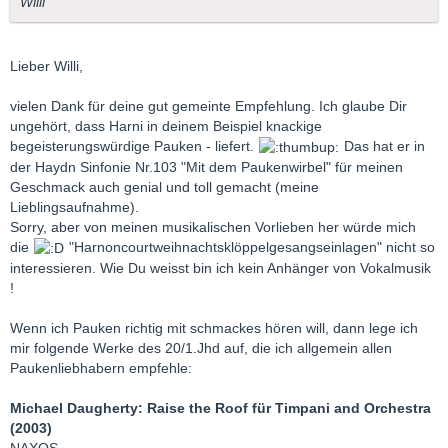
Willi
Lieber Willi,
vielen Dank für deine gut gemeinte Empfehlung. Ich glaube Dir
ungehört, dass Harni in deinem Beispiel knackige
begeisterungswürdige Pauken - liefert.
Das hat er in
der Haydn Sinfonie Nr.103 "Mit dem Paukenwirbel" für meinen
Geschmack auch genial und toll gemacht (meine
Lieblingsaufnahme).
Sorry, aber von meinen musikalischen Vorlieben her würde mich
die
"Harnoncourtweihnachtsklöppelgesangseinlagen" nicht so
interessieren. Wie Du weisst bin ich kein Anhänger von Vokalmusik
!
Wenn ich Pauken richtig mit schmackes hören will, dann lege ich
mir folgende Werke des 20/1.Jhd auf, die ich allgemein allen
Paukenliebhabern empfehle:
Michael Daugherty: Raise the Roof für Timpani and Orchestra
(2003)