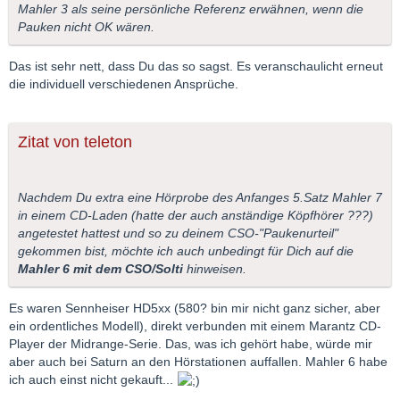
Mahler 3 als seine persönliche Referenz erwähnen, wenn die
Pauken nicht OK wären.
Das ist sehr nett, dass Du das so sagst. Es veranschaulicht erneut
die individuell verschiedenen Ansprüche.
Zitat von teleton
Nachdem Du extra eine Hörprobe des Anfanges 5.Satz Mahler 7
in einem CD-Laden (hatte der auch anständige Köpfhörer ???)
angetestet hattest und so zu deinem CSO-"Paukenurteil"
gekommen bist, möchte ich auch unbedingt für Dich auf die
Mahler 6 mit dem CSO/Solti
hinweisen.
Es waren Sennheiser HD5xx (580? bin mir nicht ganz sicher, aber
ein ordentliches Modell), direkt verbunden mit einem Marantz CD-
Player der Midrange-Serie. Das, was ich gehört habe, würde mir
aber auch bei Saturn an den Hörstationen auffallen. Mahler 6 habe
ich auch einst nicht gekauft...