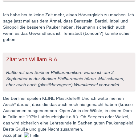
Ich habe heute keine Zeit mehr, einen Hörvergleich zu machen. Ich
sage jetzt mal aus dem Ärmel, dass Bernstein, Bertini, Inbal und
Sinopoli die besseren Pauker haben. Neumann sicherlich auch,
wenn es das Gewandhaus ist; Tennstedt (London?) könnte schief
gehen.
Zitat von William B.A.
Rattle mit den Berliner Philharmonikern werde ich am 3.
September in der Berliner Philharmonie hören. Mal schauen,
ober auch auch (plastikbezogene) Wurstkessel verwendet.
Die Berliner spielen KEINE Plastikfelle!!! Und ich wette meinen
Arsch* darauf, dass die das auch noch nie gemacht haben (krasse
Ausnahmen ausgenommen: Open Air in der Wüste, in einem Dom
in Tallin mit 197% Luftfeuchtigkeit o.ä.). Ob Seegers oder Welzel,
das wird sicherlich eine Lehrstunde in Sachen guten Paukenspiels!
Beste Grüße und gute Nacht zusammen,
Accuphan