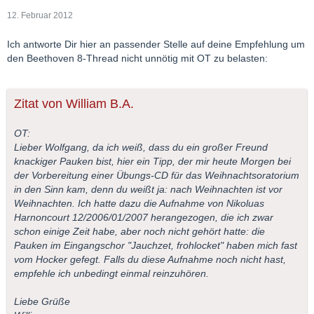
12. Februar 2012
Ich antworte Dir hier an passender Stelle auf deine Empfehlung um
den Beethoven 8-Thread nicht unnötig mit OT zu belasten:
Zitat von William B.A.
OT:
Lieber Wolfgang, da ich weiß, dass du ein großer Freund
knackiger Pauken bist, hier ein Tipp, der mir heute Morgen bei
der Vorbereitung einer Übungs-CD für das Weihnachtsoratorium
in den Sinn kam, denn du weißt ja: nach Weihnachten ist vor
Weihnachten. Ich hatte dazu die Aufnahme von Nikoluas
Harnoncourt 12/2006/01/2007 herangezogen, die ich zwar
schon einige Zeit habe, aber noch nicht gehört hatte: die
Pauken im Eingangschor "Jauchzet, frohlocket" haben mich fast
vom Hocker gefegt. Falls du diese Aufnahme noch nicht hast,
empfehle ich unbedingt einmal reinzuhören.
Liebe Grüße