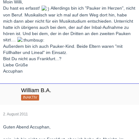
Moin Willi,
Du hast es erfasst!
Allerdings bin ich "Pauker im Herzen", nicht
von Beruf. Musikalisch war ich mal auf dem Weg dort hin, habe
mich dann aber nicht für ein Musikstudium entschieden. Unterricht
hatte ich übrigens auch bei dem, der auf der Inbal-Aufnahme zu
hören ist. Und bei dem, der in der Dritten an den zweiten Pauken
sitzt....
Außerdem bin ich auch Pauker-Kind. Beide Eltern waren "mit
Füllhalter und Lineal" im Einsatz.
Bist Du nicht aus Frankfurt...?
Liebe Grüße
Accuphan
William B.A.
INAKTIV
2. August 2011
Guten Abend Accuphan,