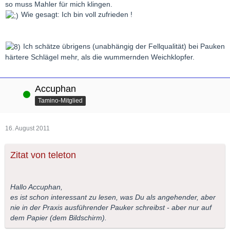
so muss Mahler für mich klingen.
Wie gesagt: Ich bin voll zufrieden !
Ich schätze übrigens (unabhängig der Fellqualität) bei Pauken
härtere Schlägel mehr, als die wummernden Weichklopfer.
Accuphan
Online
Tamino-Mitglied
16. August 2011
Zitat von teleton
Hallo Accuphan,
es ist schon interessant zu lesen, was Du als angehender, aber
nie in der Praxis ausführender Pauker schreibst - aber nur auf
dem Papier (dem Bildschirm).