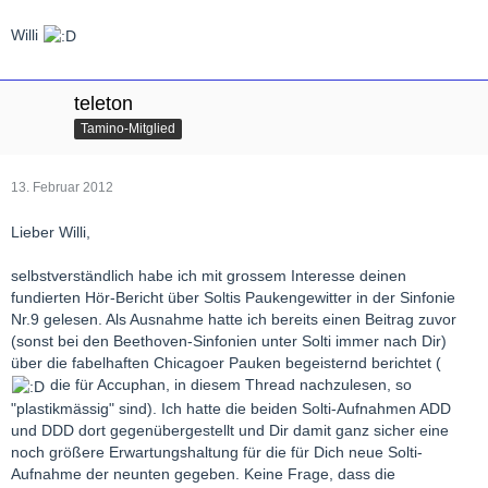
Willi
teleton
Tamino-Mitglied
13. Februar 2012
Lieber Willi,
selbstverständlich habe ich mit grossem Interesse deinen
fundierten Hör-Bericht über Soltis Paukengewitter in der Sinfonie
Nr.9 gelesen. Als Ausnahme hatte ich bereits einen Beitrag zuvor
(sonst bei den Beethoven-Sinfonien unter Solti immer nach Dir)
über die fabelhaften Chicagoer Pauken begeisternd berichtet (
die für Accuphan, in diesem Thread nachzulesen, so
"plastikmässig" sind). Ich hatte die beiden Solti-Aufnahmen ADD
und DDD dort gegenübergestellt und Dir damit ganz sicher eine
noch größere Erwartungshaltung für die für Dich neue Solti-
Aufnahme der neunten gegeben. Keine Frage, dass die