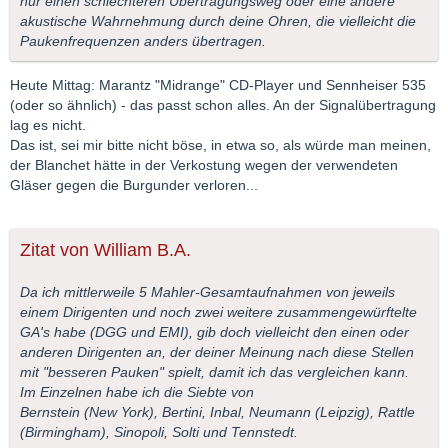
nur einen schlechteren Übertragungsweg oder eine andere
akustische Wahrnehmung durch deine Ohren, die vielleicht die
Paukenfrequenzen anders übertragen.
Heute Mittag: Marantz "Midrange" CD-Player und Sennheiser 535
(oder so ähnlich) - das passt schon alles. An der Signalübertragung
lag es nicht.
Das ist, sei mir bitte nicht böse, in etwa so, als würde man meinen,
der Blanchet hätte in der Verkostung wegen der verwendeten
Gläser gegen die Burgunder verloren...
Zitat von William B.A.
Da ich mittlerweile 5 Mahler-Gesamtaufnahmen von jeweils
einem Dirigenten und noch zwei weitere zusammengewürftelte
GA's habe (DGG und EMI), gib doch vielleicht den einen oder
anderen Dirigenten an, der deiner Meinung nach diese Stellen
mit "besseren Pauken" spielt, damit ich das vergleichen kann.
Im Einzelnen habe ich die Siebte von
Bernstein (New York), Bertini, Inbal, Neumann (Leipzig), Rattle
(Birmingham), Sinopoli, Solti und Tennstedt.