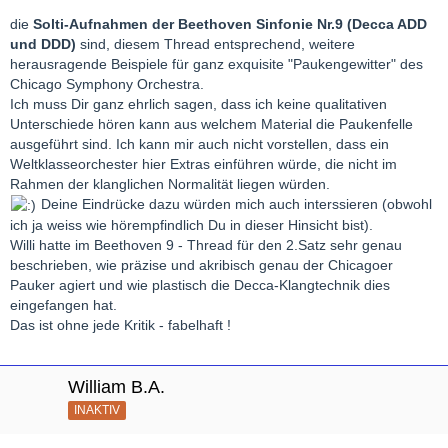
die
Solti-Aufnahmen der Beethoven Sinfonie Nr.9 (Decca ADD
und DDD)
sind, diesem Thread entsprechend, weitere
herausragende Beispiele für ganz exquisite "Paukengewitter" des
Chicago Symphony Orchestra.
Ich muss Dir ganz ehrlich sagen, dass ich keine qualitativen
Unterschiede hören kann aus welchem Material die Paukenfelle
ausgeführt sind. Ich kann mir auch nicht vorstellen, dass ein
Weltklasseorchester hier Extras einführen würde, die nicht im
Rahmen der klanglichen Normalität liegen würden.
Deine Eindrücke dazu würden mich auch interssieren (obwohl
ich ja weiss wie hörempfindlich Du in dieser Hinsicht bist).
Willi hatte im Beethoven 9 - Thread für den 2.Satz sehr genau
beschrieben, wie präzise und akribisch genau der Chicagoer
Pauker agiert und wie plastisch die Decca-Klangtechnik dies
eingefangen hat.
Das ist ohne jede Kritik - fabelhaft !
William B.A.
INAKTIV