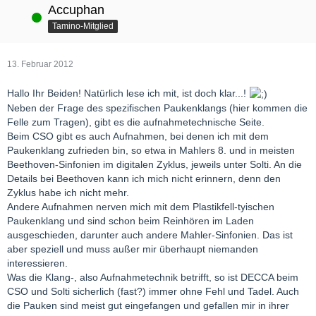
Accuphan
Online
Tamino-Mitglied
13. Februar 2012
Hallo Ihr Beiden! Natürlich lese ich mit, ist doch klar...!
Neben der Frage des spezifischen Paukenklangs (hier kommen die
Felle zum Tragen), gibt es die aufnahmetechnische Seite.
Beim CSO gibt es auch Aufnahmen, bei denen ich mit dem
Paukenklang zufrieden bin, so etwa in Mahlers 8. und in meisten
Beethoven-Sinfonien im digitalen Zyklus, jeweils unter Solti. An die
Details bei Beethoven kann ich mich nicht erinnern, denn den
Zyklus habe ich nicht mehr.
Andere Aufnahmen nerven mich mit dem Plastikfell-tyischen
Paukenklang und sind schon beim Reinhören im Laden
ausgeschieden, darunter auch andere Mahler-Sinfonien. Das ist
aber speziell und muss außer mir überhaupt niemanden
interessieren.
Was die Klang-, also Aufnahmetechnik betrifft, so ist DECCA beim
CSO und Solti sicherlich (fast?) immer ohne Fehl und Tadel. Auch
die Pauken sind meist gut eingefangen und gefallen mir in ihrer