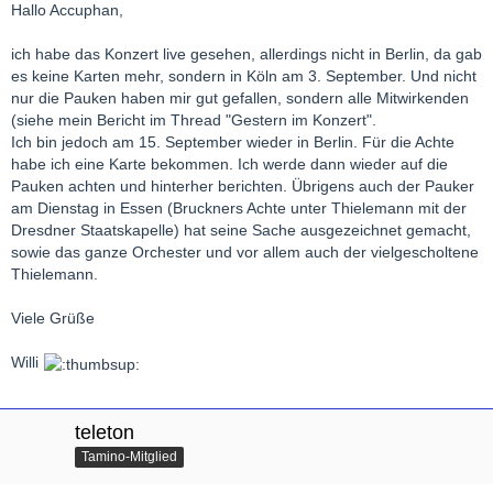
Hallo Accuphan,
ich habe das Konzert live gesehen, allerdings nicht in Berlin, da gab
es keine Karten mehr, sondern in Köln am 3. September. Und nicht
nur die Pauken haben mir gut gefallen, sondern alle Mitwirkenden
(siehe mein Bericht im Thread "Gestern im Konzert".
Ich bin jedoch am 15. September wieder in Berlin. Für die Achte
habe ich eine Karte bekommen. Ich werde dann wieder auf die
Pauken achten und hinterher berichten. Übrigens auch der Pauker
am Dienstag in Essen (Bruckners Achte unter Thielemann mit der
Dresdner Staatskapelle) hat seine Sache ausgezeichnet gemacht,
sowie das ganze Orchester und vor allem auch der vielgescholtene
Thielemann.
Viele Grüße
Willi
teleton
Tamino-Mitglied