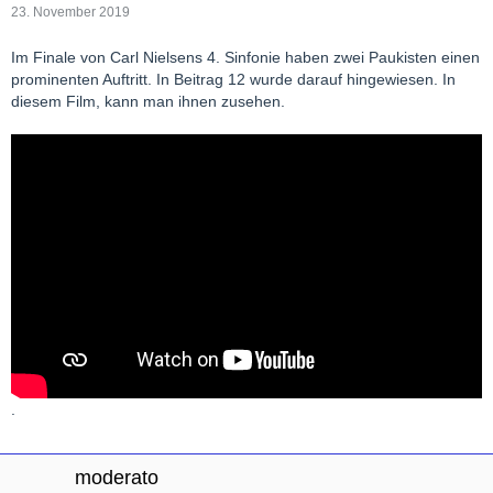
23. November 2019
Im Finale von Carl Nielsens 4. Sinfonie haben zwei Paukisten einen
prominenten Auftritt. In Beitrag 12 wurde darauf hingewiesen. In
diesem Film, kann man ihnen zusehen.
.
moderato