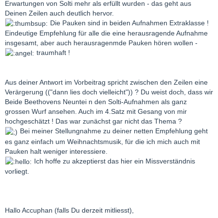
Erwartungen von Solti mehr als erfüllt wurden - das geht aus
Deinen Zeilen auch deutlich hervor.
Die Pauken sind in beiden Aufnahmen Extraklasse !
Eindeutige Empfehlung für alle die eine herausragende Aufnahme
insgesamt, aber auch herausragenmde Pauken hören wollen -
traumhaft !
Aus deiner Antwort im Vorbeitrag spricht zwischen den Zeilen eine
Verärgerung (("dann lies doch vielleicht")) ? Du weist doch, dass wir
Beide Beethovens Neuntei n den Solti-Aufnahmen als ganz
grossen Wurf ansehen. Auch im 4.Satz mit Gesang von mir
hochgeschätzt ! Das war zunächst gar nicht das Thema ?
Bei meiner Stellungnahme zu deiner netten Empfehlung geht
es ganz einfach um Weihnachtsmusik, für die ich mich auch mit
Pauken halt weniger interessiere.
Ich hoffe zu akzeptierst das hier ein Missverständnis
vorliegt.
Hallo Accuphan (falls Du derzeit mitliesst),