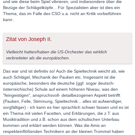
und wie diese beim Spiel vibrieren, und insbesondere über die
Bezüge der Schlägelköpfe... Für Spezialisten aber ist dies ein
Thema, das im Falle des CSO u.a. nicht an Kritik vorbeiführen
kann
.
Zitat von Joseph II.
Vielleicht hatten/haben die US-Orchester das wirklich
verbreiteter als die europäischen.
Das war und ist definitiv so! Auch die Spieltechnik weicht ab, wie
auch Schlägel, Mechanik der Pauken etc. Insgesamt ist die
europäische, besonders die deutsche (ggf. sogar deutsch-
österreichische) Schule auf einem höheren Niveau, was den
"feingeistigen", anspruchsvoll- detailbezogenen Aspekt betrifft
(Pauken, Felle, Stimmung, Spieltechnik... alles ist aufwendiger,
sorgfältiger) - ich kann es hier sprachlich schwer fassen und es ist
ein Thema mit vielen Facetten, und Erklärungen, die z.T. aus
Musiktradition und z.B. schon aus dem schulischen Unterbau
kommen und erklärt werden können. Was die Amis an
respekteinflößenden Technikern an der kleinen Trommel haben