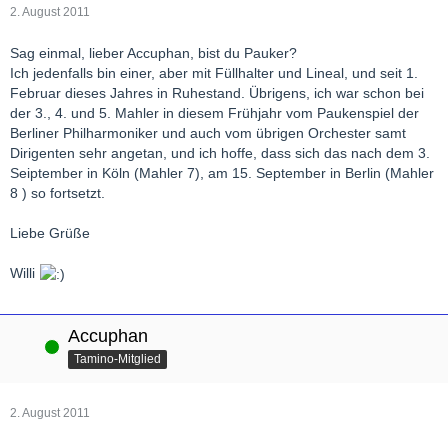
2. August 2011
Sag einmal, lieber Accuphan, bist du Pauker?
Ich jedenfalls bin einer, aber mit Füllhalter und Lineal, und seit 1.
Februar dieses Jahres in Ruhestand. Übrigens, ich war schon bei
der 3., 4. und 5. Mahler in diesem Frühjahr vom Paukenspiel der
Berliner Philharmoniker und auch vom übrigen Orchester samt
Dirigenten sehr angetan, und ich hoffe, dass sich das nach dem 3.
Seiptember in Köln (Mahler 7), am 15. September in Berlin (Mahler
8 ) so fortsetzt.
Liebe Grüße
Willi
Accuphan
Online
Tamino-Mitglied
2. August 2011