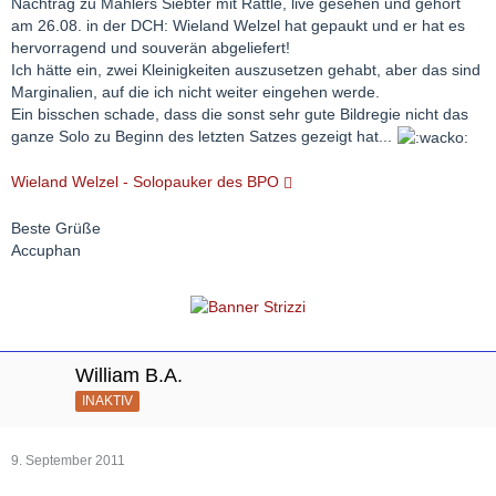
Nachtrag zu Mahlers Siebter mit Rattle, live gesehen und gehört
am 26.08. in der DCH: Wieland Welzel hat gepaukt und er hat es
hervorragend und souverän abgeliefert!
Ich hätte ein, zwei Kleinigkeiten auszusetzen gehabt, aber das sind
Marginalien, auf die ich nicht weiter eingehen werde.
Ein bisschen schade, dass die sonst sehr gute Bildregie nicht das
ganze Solo zu Beginn des letzten Satzes gezeigt hat...
Wieland Welzel - Solopauker des BPO
Beste Grüße
Accuphan
William B.A.
INAKTIV
9. September 2011