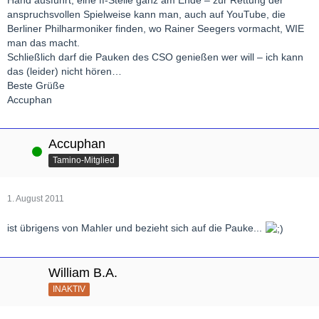
anspruchsvollen Spielweise kann man, auch auf YouTube, die
Berliner Philharmoniker finden, wo Rainer Seegers vormacht, WIE
man das macht.
Schließlich darf die Pauken des CSO genießen wer will – ich kann
das (leider) nicht hören…
Beste Grüße
Accuphan
Accuphan
Online
Tamino-Mitglied
1. August 2011
ist übrigens von Mahler und bezieht sich auf die Pauke...
William B.A.
INAKTIV