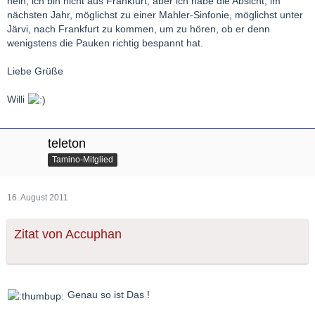
nein, ich bin nicht aus Frankfurt, aber ich habe die Absicht, im
nächsten Jahr, möglichst zu einer Mahler-Sinfonie, möglichst unter
Järvi, nach Frankfurt zu kommen, um zu hören, ob er denn
wenigstens die Pauken richtig bespannt hat.
Liebe Grüße
Willi
teleton
Tamino-Mitglied
16. August 2011
Zitat von Accuphan
Genau so ist Das !