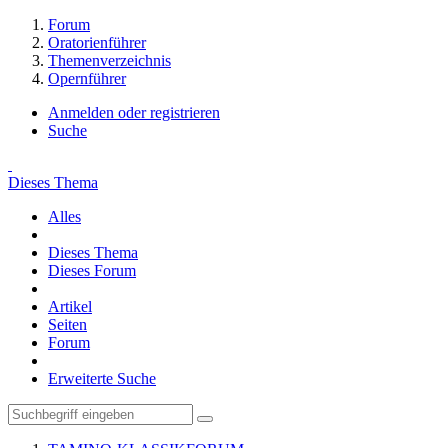
Forum
Oratorienführer
Themenverzeichnis
Opernführer
Anmelden oder registrieren
Suche
Dieses Thema
Alles
Dieses Thema
Dieses Forum
Artikel
Seiten
Forum
Erweiterte Suche