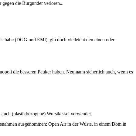
r gegen die Burgunder verloren...
s habe (DGG und EMI), gib doch vielleicht den einen oder
Sinopoli die besseren Pauker haben. Neumann sicherlich auch, wenn es
h auch (plastikbezogene) Wurstkessel verwendet.
e Ausnahmen ausgenommen: Open Air in der Wüste, in einem Dom in