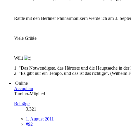
Rattle mit den Berliner Philharmonikern werde ich am 3. Septe
Viele Grüße
Willi
1. "Das Notwendigste, das Härteste und die Hauptsache in de
2. "Es gibt nur ein Tempo, und das ist das richtige". (Wilhelm 
Online
Accuphan
Tamino-Mitglied
Beiträge
3.321
1. August 2011
#92