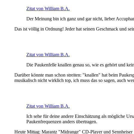
Zitat von William B.A.
Der Meinung bin ich ganz und gar nicht, lieber Accupha
Das ist völlig in Ordnung! Jeder hat seinen Geschmack und sein
Zitat von William B.A.
Die Paukenfelle knallen genau so, wie es gehört und kein
Darüber könnte man schon streiten: "knallen" hat beim Paukespiel
musikalisch nicht wirklich top, ich muss das so sagen, auch we
Zitat von William B.A.
Ich sehe für deine andere Einschätzung als mögliche Ur
Paukenfrequenzen anders übertragen.
Heute Mittag: Marantz "Midrange" CD-Player und Sennheiser 535