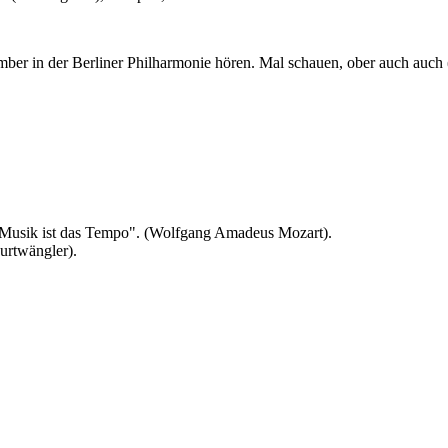
mber in der Berliner Philharmonie hören. Mal schauen, ober auch auch
r Musik ist das Tempo". (Wolfgang Amadeus Mozart).
Furtwängler).