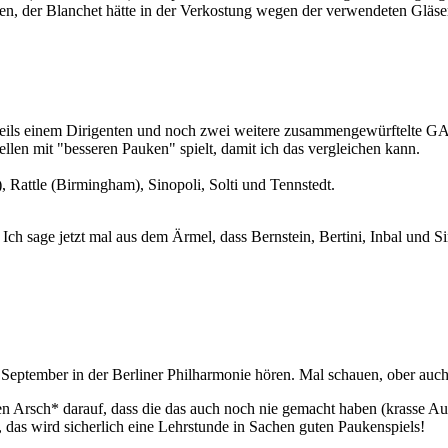
einen, der Blanchet hätte in der Verkostung wegen der verwendeten Gläse
ils einem Dirigenten und noch zwei weitere zusammengewürftelte GA'
llen mit "besseren Pauken" spielt, damit ich das vergleichen kann.
, Rattle (Birmingham), Sinopoli, Solti und Tennstedt.
 Ich sage jetzt mal aus dem Ärmel, dass Bernstein, Bertini, Inbal und 
 September in der Berliner Philharmonie hören. Mal schauen, ober auc
inen Arsch* darauf, dass die das auch noch nie gemacht haben (krass
, das wird sicherlich eine Lehrstunde in Sachen guten Paukenspiels!