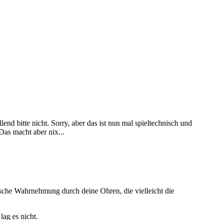
end bitte nicht. Sorry, aber das ist nun mal spieltechnisch und
Das macht aber nix...
ische Wahrnehmung durch deine Ohren, die vielleicht die
ag es nicht.