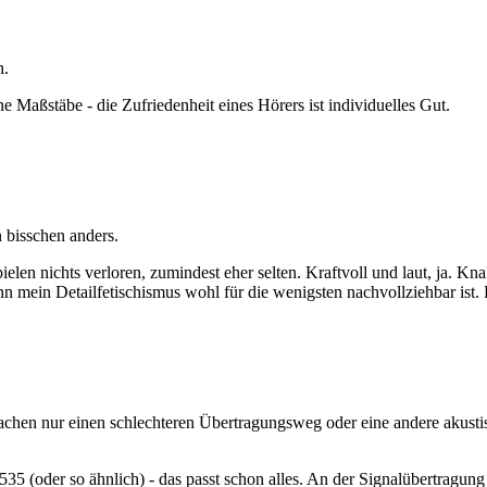
n.
e Maßstäbe - die Zufriedenheit eines Hörers ist individuelles Gut.
 bisschen anders.
en nichts verloren, zumindest eher selten. Kraftvoll und laut, ja. Knall
nn mein Detailfetischismus wohl für die wenigsten nachvollziehbar ist. 
sachen nur einen schlechteren Übertragungsweg oder eine andere akust
 (oder so ähnlich) - das passt schon alles. An der Signalübertragung l