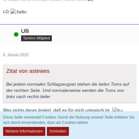
LG
Ulli
Online
Tamino-Mitglied
6. Januar 2025
Zitat von astewes
Bei jedem normalen Schlagzeugset stehen die tiefen Toms auf
der rechten Seite. Und normalerweise werden die Toms von
links nach rechts tiefer
Was nichts daran ändert, daß es für mich unlogisch ist.
Diese Seite verwendet Cookies. Durch die Nutzung unserer Seite erklären Sie
sich damit einverstanden, dass wir Cookies setzen.
La Roche
Weitere Informationen
Schließen
Tamino-Mitglied