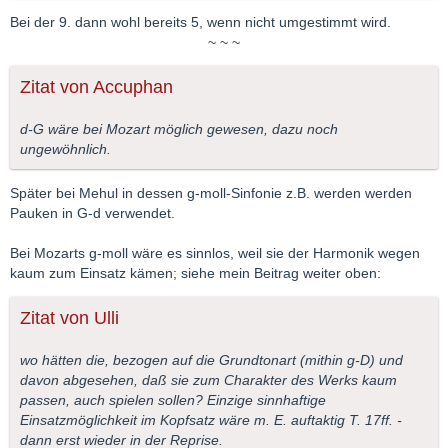
Bei der 9. dann wohl bereits 5, wenn nicht umgestimmt wird.
~ ~ ~
Zitat von Accuphan
d-G wäre bei Mozart möglich gewesen, dazu noch
ungewöhnlich.
Später bei Mehul in dessen g-moll-Sinfonie z.B. werden werden
Pauken in G-d verwendet.
Bei Mozarts g-moll wäre es sinnlos, weil sie der Harmonik wegen
kaum zum Einsatz kämen; siehe mein Beitrag weiter oben:
Zitat von Ulli
wo hätten die, bezogen auf die Grundtonart (mithin g-D) und
davon abgesehen, daß sie zum Charakter des Werks kaum
passen, auch spielen sollen? Einzige sinnhaftige
Einsatzmöglichkeit im Kopfsatz wäre m. E. auftaktig T. 17ff. -
dann erst wieder in der Reprise.