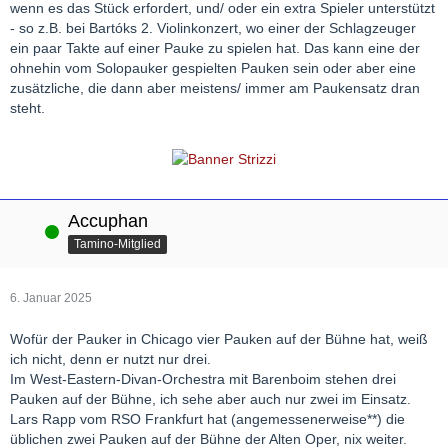
wenn es das Stück erfordert, und/ oder ein extra Spieler unterstützt
- so z.B. bei Bartóks 2. Violinkonzert, wo einer der Schlagzeuger
ein paar Takte auf einer Pauke zu spielen hat. Das kann eine der
ohnehin vom Solopauker gespielten Pauken sein oder aber eine
zusätzliche, die dann aber meistens/ immer am Paukensatz dran
steht.
Accuphan
Online
Tamino-Mitglied
6. Januar 2025
Wofür der Pauker in Chicago vier Pauken auf der Bühne hat, weiß
ich nicht, denn er nutzt nur drei.
Im West-Eastern-Divan-Orchestra mit Barenboim stehen drei
Pauken auf der Bühne, ich sehe aber auch nur zwei im Einsatz.
Lars Rapp vom RSO Frankfurt hat (angemessenerweise**) die
üblichen zwei Pauken auf der Bühne der Alten Oper, nix weiter.