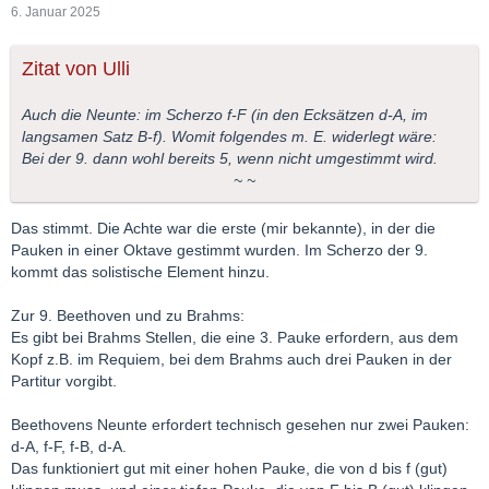
6. Januar 2025
Zitat von Ulli
Auch die Neunte: im Scherzo f-F (in den Ecksätzen d-A, im
langsamen Satz B-f). Womit folgendes m. E. widerlegt wäre:
Bei der 9. dann wohl bereits 5, wenn nicht umgestimmt wird.
~ ~
Das stimmt. Die Achte war die erste (mir bekannte), in der die
Pauken in einer Oktave gestimmt wurden. Im Scherzo der 9.
kommt das solistische Element hinzu.
Zur 9. Beethoven und zu Brahms:
Es gibt bei Brahms Stellen, die eine 3. Pauke erfordern, aus dem
Kopf z.B. im Requiem, bei dem Brahms auch drei Pauken in der
Partitur vorgibt.
Beethovens Neunte erfordert technisch gesehen nur zwei Pauken:
d-A, f-F, f-B, d-A.
Das funktioniert gut mit einer hohen Pauke, die von d bis f (gut)