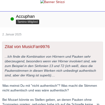
Accuphan
Online
Tamino-Mitglied
2. Januar 2025
Zitat von MusicFan9976
...Ich finde die Kombination von Hörnern und Pauken sehr
überzeugend, besonders wenn vier Hörner involviert sind, wie
zum Beispiel in den Sinfonien 13 und 72 (ich weiß, dass die
Paukenstimmen in diesen Werken nich unbedingt authentisch
sind, aber der Klang ist superb)....
Was meinst Du mit "nicht authentisch"? Was macht die Stimmen
nicht authentisch und was wäre authentisch?
Bei Mozart könnte es Stellen geben, an denen Pauken ohne
Trompeten spielen; gefunden habe ich auf die Schnelle keine... in