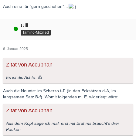
Auch eine für “gern geschehen”…
Ulli
Online
Tamino-Mitglied
6. Januar 2025
Zitat von Accuphan
Es ist die Achte. 👍
Auch die Neunte: im Scherzo f-F (in den Ecksätzen d-A, im
langsamen Satz B-f). Womit folgendes m. E. widerlegt wäre:
Zitat von Accuphan
Aus dem Kopf sage ich mal: erst mit Brahms braucht's drei
Pauken