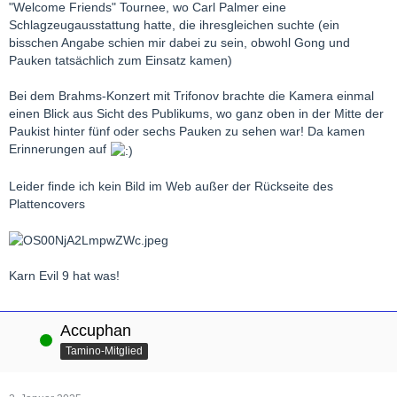
"Welcome Friends" Tournee, wo Carl Palmer eine
Schlagzeugausstattung hatte, die ihresgleichen suchte (ein
bisschen Angabe schien mir dabei zu sein, obwohl Gong und
Pauken tatsächlich zum Einsatz kamen)
Bei dem Brahms-Konzert mit Trifonov brachte die Kamera einmal
einen Blick aus Sicht des Publikums, wo ganz oben in der Mitte der
Paukist hinter fünf oder sechs Pauken zu sehen war! Da kamen
Erinnerungen auf
Leider finde ich kein Bild im Web außer der Rückseite des
Plattencovers
Karn Evil 9 hat was!
Accuphan
Online
Tamino-Mitglied