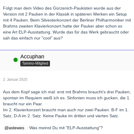
Folgt man dem Video des Gürzenich-Paukisten wurde aus der
Version mit 2 Pauken in der Klassik in späteren Werken ein Setup
mit 4 Pauken. Beim Silvesterkonzert der Berliner Philharmoniker mit
Brahms zweiten Klavierkonzert hatte der Pauker aber schon so
eine Art ELP-Ausstattung. Wurde das für das Werk gebraucht oder
sah das einfach nur "cool" aus?
Accuphan
Online
Tamino-Mitglied
2. Januar 2025
Aus dem Kopf sage ich mal: erst mit Brahms braucht's drei Pauken;
spontan im Requiem weiß ich es. Sinfonien muss ich gucken, die 1.
braucht nur ein Paar.
Im 2. Klavierkonzert braucht man auch nur zwei Pauken: B-F im 1.
Satz, D-A im 2. Satz. Keine Pauke im dritten und vierten Satz.
astewes
: Was meinst Du mit "ELP-Ausstattung"?