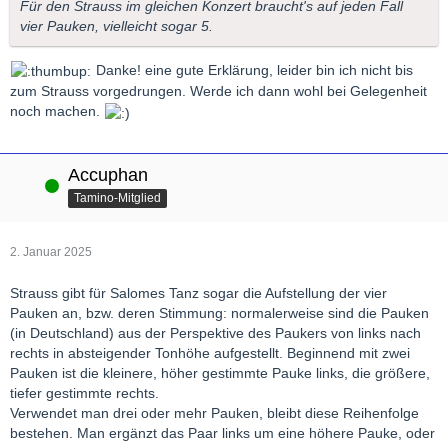
Für den Strauss im gleichen Konzert braucht's auf jeden Fall
vier Pauken, vielleicht sogar 5.
Danke! eine gute Erklärung, leider bin ich nicht bis
zum Strauss vorgedrungen. Werde ich dann wohl bei Gelegenheit
noch machen.
Accuphan
Online
Tamino-Mitglied
2. Januar 2025
Strauss gibt für Salomes Tanz sogar die Aufstellung der vier
Pauken an, bzw. deren Stimmung: normalerweise sind die Pauken
(in Deutschland) aus der Perspektive des Paukers von links nach
rechts in absteigender Tonhöhe aufgestellt. Beginnend mit zwei
Pauken ist die kleinere, höher gestimmte Pauke links, die größere,
tiefer gestimmte rechts.
Verwendet man drei oder mehr Pauken, bleibt diese Reihenfolge
bestehen. Man ergänzt das Paar links um eine höhere Pauke, oder