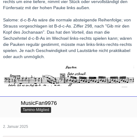
rechts um eine tiefere, nimmt vier Stück oder vervollständigt den
Fünfersatz mit der hohen Pauke links außen.
Salome: d-c-B-As wäre die normale absteigende Reihenfolge; von
Strauss vorgeschlagen ist B-d-c-As. Ziffer 298, nach "Gib mir den
Kopf des Jochanaan". Das hat den Vorteil, das man die
Sechzehntel d-c-B-As im Wechsel links-rechts spielen kann; wären
die Pauken regulär gestimmt, müsste man links-links-rechts-rechts
spielen. Je nach Geschwindigkeit und Lautstärke nicht praktikabel
oder auch unmöglich.
MusicFan9976
Tamino-Mitglied
2. Januar 2025