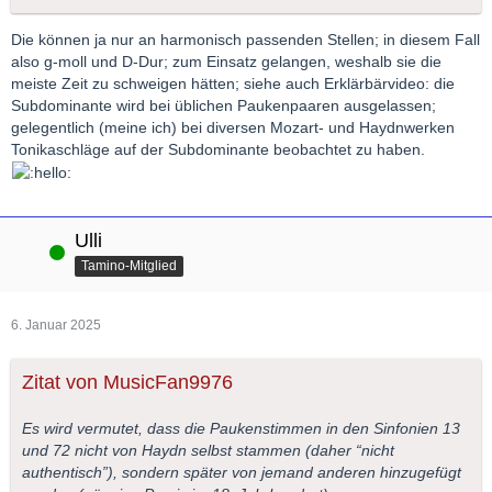
Die können ja nur an harmonisch passenden Stellen; in diesem Fall
also g-moll und D-Dur; zum Einsatz gelangen, weshalb sie die
meiste Zeit zu schweigen hätten; siehe auch Erklärbärvideo: die
Subdominante wird bei üblichen Paukenpaaren ausgelassen;
gelegentlich (meine ich) bei diversen Mozart- und Haydnwerken
Tonikaschläge auf der Subdominante beobachtet zu haben.
Ulli
Online
Tamino-Mitglied
6. Januar 2025
Zitat von MusicFan9976
Es wird vermutet, dass die Paukenstimmen in den Sinfonien 13
und 72 nicht von Haydn selbst stammen (daher “nicht
authentisch”), sondern später von jemand anderen hinzugefügt