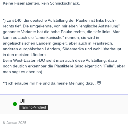
Keine Fisematenten, kein Schnickschnack.
*) zu #140: die deutsche Aufstellung der Pauken ist links hoch -
rechts tief. Die umgekehrte, von mir eben "englische Aufstellung"
genannte Variante hat die hohe Pauke rechts, die tiefe links. Man
kann es auch die "amerikanische" nennen, sie wird in
angelsächsischen Ländern gespielt, aber auch in Frankreich,
anderen europäischen Ländern, Südamerika und wohl überhaupt
in den meisten Ländern.
Beim West-Eastern-DO sieht man auch diese Aufstellung, dazu
noch deutlich erkennbar die Plastikfelle (also eigentlich "Felle", aber
man sagt es eben so).
**) ich erlaube mir hie und da meine Meinung dazu. 😇
Ulli
Online
Tamino-Mitglied
6. Januar 2025