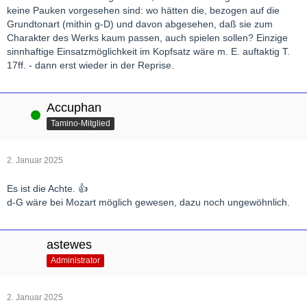
keine Pauken vorgesehen sind: wo hätten die, bezogen auf die
Grundtonart (mithin g-D) und davon abgesehen, daß sie zum
Charakter des Werks kaum passen, auch spielen sollen? Einzige
sinnhaftige Einsatzmöglichkeit im Kopfsatz wäre m. E. auftaktig T.
17ff. - dann erst wieder in der Reprise.
Accuphan
Online
Tamino-Mitglied
2. Januar 2025
Es ist die Achte. 👍
d-G wäre bei Mozart möglich gewesen, dazu noch ungewöhnlich.
astewes
Administrator
2. Januar 2025