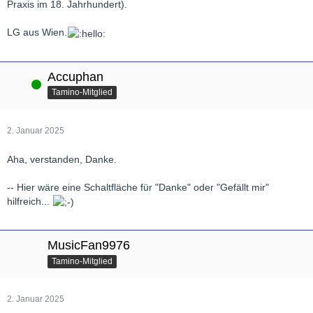
Praxis im 18. Jahrhundert).
LG aus Wien.
Accuphan
Online
Tamino-Mitglied
2. Januar 2025
Aha, verstanden, Danke.
-- Hier wäre eine Schaltfläche für "Danke" oder "Gefällt mir"
hilfreich...
MusicFan9976
Tamino-Mitglied
2. Januar 2025