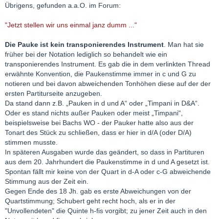
Übrigens, gefunden a.a.O. im Forum:
"Jetzt stellen wir uns einmal janz dumm ..."
Die Pauke ist kein transponierendes Instrument
. Man hat sie
früher bei der Notation lediglich so behandelt wie ein
transponierendes Instrument. Es gab die in dem verlinkten Thread
erwähnte Konvention, die Paukenstimme immer in c und G zu
notieren und bei davon abweichenden Tonhöhen diese auf der der
ersten Partiturseite anzugeben.
Da stand dann z.B. „Pauken in d und A“ oder „Timpani in D&A“.
Oder es stand nichts außer Pauken oder meist „Timpani“,
beispielsweise bei Bachs WO - der Pauker hatte also aus der
Tonart des Stück zu schließen, dass er hier in d/A (oder D/A)
stimmen musste.
In späteren Ausgaben wurde das geändert, so dass in Partituren
aus dem 20. Jahrhundert die Paukenstimme in d und A gesetzt ist.
Spontan fällt mir keine von der Quart in d-A oder c-G abweichende
Stimmung aus der Zeit ein.
Gegen Ende des 18 Jh. gab es erste Abweichungen von der
Quartstimmung; Schubert geht recht hoch, als er in der
"Unvollendeten" die Quinte h-fis vorgibt; zu jener Zeit auch in den