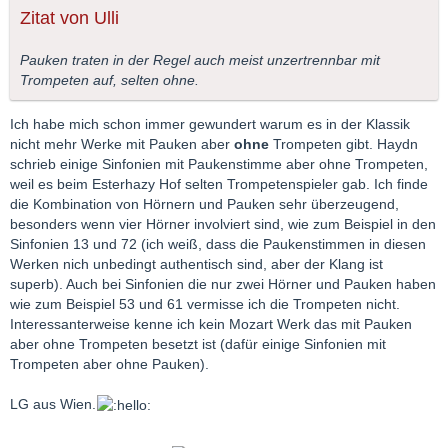
Zitat von Ulli
Pauken traten in der Regel auch meist unzertrennbar mit
Trompeten auf, selten ohne.
Ich habe mich schon immer gewundert warum es in der Klassik
nicht mehr Werke mit Pauken aber
ohne
Trompeten gibt. Haydn
schrieb einige Sinfonien mit Paukenstimme aber ohne Trompeten,
weil es beim Esterhazy Hof selten Trompetenspieler gab. Ich finde
die Kombination von Hörnern und Pauken sehr überzeugend,
besonders wenn vier Hörner involviert sind, wie zum Beispiel in den
Sinfonien 13 und 72 (ich weiß, dass die Paukenstimmen in diesen
Werken nich unbedingt authentisch sind, aber der Klang ist
superb). Auch bei Sinfonien die nur zwei Hörner und Pauken haben
wie zum Beispiel 53 und 61 vermisse ich die Trompeten nicht.
Interessanterweise kenne ich kein Mozart Werk das mit Pauken
aber ohne Trompeten besetzt ist (dafür einige Sinfonien mit
Trompeten aber ohne Pauken).
LG aus Wien.