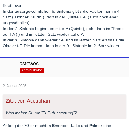
Beethoven:
In der außergewöhnlichen 6. Sinfonie gibt's die Pauken nur im 4.
Satz ("Donner, Sturm"); dort in der Quinte C-F (auch noch eher
ungewöhnlich).
In der 7. Sinfonie beginnt es mit e-A (Quinte), geht dann im "Presto"
auf f-A (!) und im letzten Satz wieder auf e-A.
In der 8. Sinfonie dann wieder c-F und im letzten Satz erstmals die
Oktave f-F. Die kommt dann in der 9.. Sinfonie im 2. Satz wieder.
astewes
Administrator
2. Januar 2025
Zitat von Accuphan
Was meinst Du mit "ELP-Ausstattung"?
Anfang der 70-er machten
E
merson,
L
ake and
P
almer eine