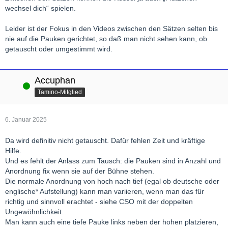
wechsel dich“ spielen.
Leider ist der Fokus in den Videos zwischen den Sätzen selten bis
nie auf die Pauken gerichtet, so daß man nicht sehen kann, ob
getauscht oder umgestimmt wird.
Accuphan
Online
Tamino-Mitglied
6. Januar 2025
Da wird definitiv nicht getauscht. Dafür fehlen Zeit und kräftige
Hilfe.
Und es fehlt der Anlass zum Tausch: die Pauken sind in Anzahl und
Anordnung fix wenn sie auf der Bühne stehen.
Die normale Anordnung von hoch nach tief (egal ob deutsche oder
englische* Aufstellung) kann man variieren, wenn man das für
richtig und sinnvoll erachtet - siehe CSO mit der doppelten
Ungewöhnlichkeit.
Man kann auch eine tiefe Pauke links neben der hohen platzieren,