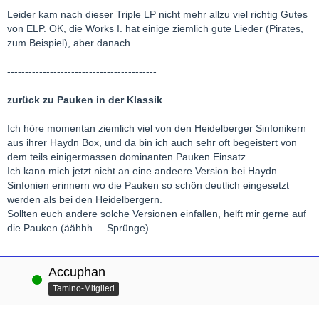
Leider kam nach dieser Triple LP nicht mehr allzu viel richtig Gutes
von ELP. OK, die Works I. hat einige ziemlich gute Lieder (Pirates,
zum Beispiel), aber danach....
------------------------------------------
zurück zu Pauken in der Klassik
Ich höre momentan ziemlich viel von den Heidelberger Sinfonikern
aus ihrer Haydn Box, und da bin ich auch sehr oft begeistert von
dem teils einigermassen dominanten Pauken Einsatz.
Ich kann mich jetzt nicht an eine andeere Version bei Haydn
Sinfonien erinnern wo die Pauken so schön deutlich eingesetzt
werden als bei den Heidelbergern.
Sollten euch andere solche Versionen einfallen, helft mir gerne auf
die Pauken (äähhh ... Sprünge)
Accuphan
Online
Tamino-Mitglied