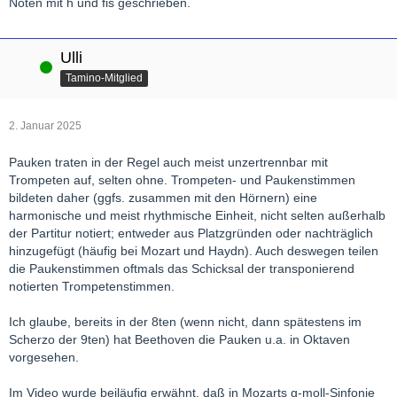
Noten mit h und fis geschrieben.
Ulli
Online
Tamino-Mitglied
2. Januar 2025
Pauken traten in der Regel auch meist unzertrennbar mit
Trompeten auf, selten ohne. Trompeten- und Paukenstimmen
bildeten daher (ggfs. zusammen mit den Hörnern) eine
harmonische und meist rhythmische Einheit, nicht selten außerhalb
der Partitur notiert; entweder aus Platzgründen oder nachträglich
hinzugefügt (häufig bei Mozart und Haydn). Auch deswegen teilen
die Paukenstimmen oftmals das Schicksal der transponierend
notierten Trompetenstimmen.
Ich glaube, bereits in der 8ten (wenn nicht, dann spätestens im
Scherzo der 9ten) hat Beethoven die Pauken u.a. in Oktaven
vorgesehen.
Im Video wurde beiläufig erwähnt, daß in Mozarts g-moll-Sinfonie