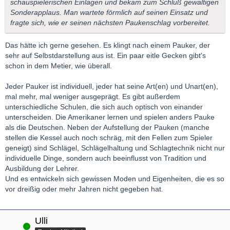
schauspielerischen Einlagen und bekam zum Schluß gewaltigen
Sonderapplaus. Man wartete förmlich auf seinen Einsatz und
fragte sich, wie er seinen nächsten Paukenschlag vorbereitet.
Das hätte ich gerne gesehen. Es klingt nach einem Pauker, der
sehr auf Selbstdarstellung aus ist. Ein paar eitle Gecken gibt's
schon in dem Metier, wie überall.
Jeder Pauker ist individuell, jeder hat seine Art(en) und Unart(en),
mal mehr, mal weniger ausgeprägt. Es gibt außerdem
unterschiedliche Schulen, die sich auch optisch von einander
unterscheiden. Die Amerikaner lernen und spielen anders Pauke
als die Deutschen. Neben der Aufstellung der Pauken (manche
stellen die Kessel auch noch schräg, mit den Fellen zum Spieler
geneigt) sind Schlägel, Schlägelhaltung und Schlagtechnik nicht nur
individuelle Dinge, sondern auch beeinflusst von Tradition und
Ausbildung der Lehrer.
Und es entwickeln sich gewissen Moden und Eigenheiten, die es so
vor dreißig oder mehr Jahren nicht gegeben hat.
Ulli
Online