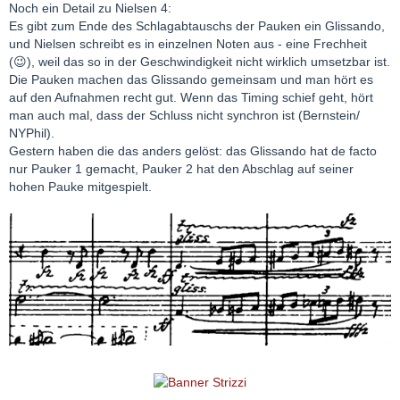
Noch ein Detail zu Nielsen 4:
Es gibt zum Ende des Schlagabtauschs der Pauken ein Glissando,
und Nielsen schreibt es in einzelnen Noten aus - eine Frechheit
(😉), weil das so in der Geschwindigkeit nicht wirklich umsetzbar ist.
Die Pauken machen das Glissando gemeinsam und man hört es
auf den Aufnahmen recht gut. Wenn das Timing schief geht, hört
man auch mal, dass der Schluss nicht synchron ist (Bernstein/
NYPhil).
Gestern haben die das anders gelöst: das Glissando hat de facto
nur Pauker 1 gemacht, Pauker 2 hat den Abschlag auf seiner
hohen Pauke mitgespielt.