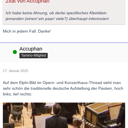
Zitat von Accuphan
Ich habe keine Ahnung, ob derlei spezifisches Kleinklein
jemanden (einen/ ein paar/ viele?) überhaupt interessiert.
Mich in jedem Fall. Danke!
Accuphan
Online
Tamino-Mitglied
17. Januar 2025
Auf dem Elphi-Bild im Opern- und Konzerthaus-Thread sieht man
sehr schön die traditionelle deutsche Aufstellung der Pauken, hoch
links, tief rechts: