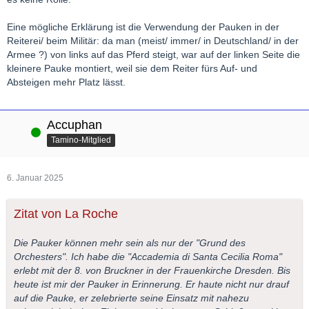
Eine mögliche Erklärung ist die Verwendung der Pauken in der
Reiterei/ beim Militär: da man (meist/ immer/ in Deutschland/ in der
Armee ?) von links auf das Pferd steigt, war auf der linken Seite die
kleinere Pauke montiert, weil sie dem Reiter fürs Auf- und
Absteigen mehr Platz lässt.
Accuphan
Online
Tamino-Mitglied
6. Januar 2025
Zitat von La Roche
Die Pauker können mehr sein als nur der "Grund des
Orchesters". Ich habe die "Accademia di Santa Cecilia Roma"
erlebt mit der 8. von Bruckner in der Frauenkirche Dresden. Bis
heute ist mir der Pauker in Erinnerung. Er haute nicht nur drauf
auf die Pauke, er zelebrierte seine Einsatz mit nahezu