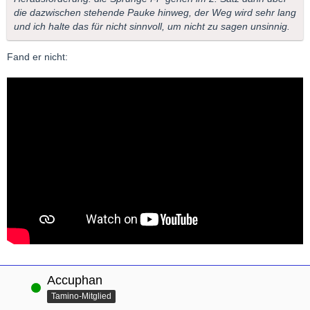
die dazwischen stehende Pauke hinweg, der Weg wird sehr lang
und ich halte das für nicht sinnvoll, um nicht zu sagen unsinnig.
Fand er nicht:
Accuphan
Online
Tamino-Mitglied