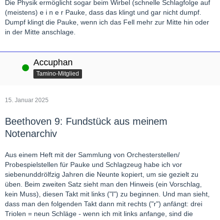
Die Physik ermöglicht sogar beim Wirbel (schnelle Schlagfolge auf
(meistens) e i n e r Pauke, dass das klingt und gar nicht dumpf.
Dumpf klingt die Pauke, wenn ich das Fell mehr zur Mitte hin oder
in der Mitte anschlage.
Accuphan
Online
Tamino-Mitglied
15. Januar 2025
Beethoven 9: Fundstück aus meinem
Notenarchiv
Aus einem Heft mit der Sammlung von Orchesterstellen/
Probespielstellen für Pauke und Schlagzeug habe ich vor
siebenunddrölfzig Jahren die Neunte kopiert, um sie gezielt zu
üben. Beim zweiten Satz sieht man den Hinweis (ein Vorschlag,
kein Muss), diesen Takt mit links ("l") zu beginnen. Und man sieht,
dass man den folgenden Takt dann mit rechts ("r") anfängt: drei
Triolen = neun Schläge - wenn ich mit links anfange, sind die