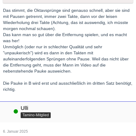
Das stimmt, die Oktavsprünge sind genauso schnell, aber sie sind
mit Pausen getrennt, immer zwei Takte, dann vor der leisen
Wiederholung drei Takte (Achtung, das ist auswendig, ich müsste
morgen nochmal schauen).
Das kann man so gut über die Entfernung spielen, und es macht
was her!
Unmöglich (oder nur in schlechter Qualität und sehr
"unpaukerisch") wird es dann in den Takten mit
aufeinanderfolgenden Sprüngen ohne Pause. Weil das nicht über
die Entfernung geht, muss der Mann im Video auf die
nebenstehende Pauke ausweichen.
Die Pauke in B wird erst und ausschließlich im dritten Satz benötigt,
richtig.
Ulli
Online
Tamino-Mitglied
6. Januar 2025