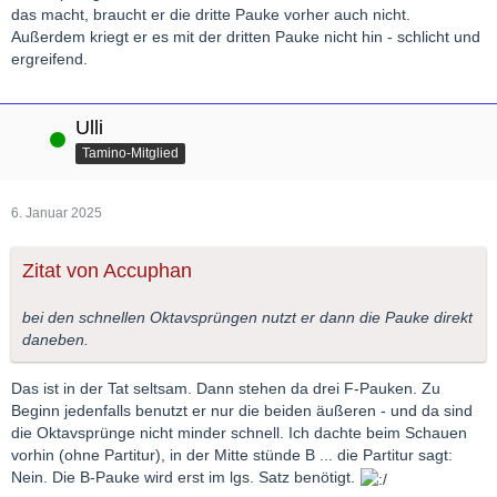
das macht, braucht er die dritte Pauke vorher auch nicht.
Außerdem kriegt er es mit der dritten Pauke nicht hin - schlicht und
ergreifend.
Ulli
Online
Tamino-Mitglied
6. Januar 2025
Zitat von Accuphan
bei den schnellen Oktavsprüngen nutzt er dann die Pauke direkt
daneben.
Das ist in der Tat seltsam. Dann stehen da drei F-Pauken. Zu
Beginn jedenfalls benutzt er nur die beiden äußeren - und da sind
die Oktavsprünge nicht minder schnell. Ich dachte beim Schauen
vorhin (ohne Partitur), in der Mitte stünde B ... die Partitur sagt:
Nein. Die B-Pauke wird erst im lgs. Satz benötigt.