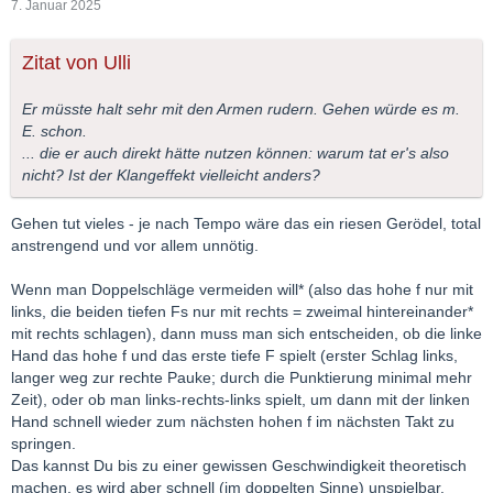
7. Januar 2025
Zitat von Ulli
Er müsste halt sehr mit den Armen rudern. Gehen würde es m.
E. schon.
... die er auch direkt hätte nutzen können: warum tat er's also
nicht? Ist der Klangeffekt vielleicht anders?
Gehen tut vieles - je nach Tempo wäre das ein riesen Gerödel, total
anstrengend und vor allem unnötig.
Wenn man Doppelschläge vermeiden will* (also das hohe f nur mit
links, die beiden tiefen Fs nur mit rechts = zweimal hintereinander*
mit rechts schlagen), dann muss man sich entscheiden, ob die linke
Hand das hohe f und das erste tiefe F spielt (erster Schlag links,
langer weg zur rechte Pauke; durch die Punktierung minimal mehr
Zeit), oder ob man links-rechts-links spielt, um dann mit der linken
Hand schnell wieder zum nächsten hohen f im nächsten Takt zu
springen.
Das kannst Du bis zu einer gewissen Geschwindigkeit theoretisch
machen, es wird aber schnell (im doppelten Sinne) unspielbar.