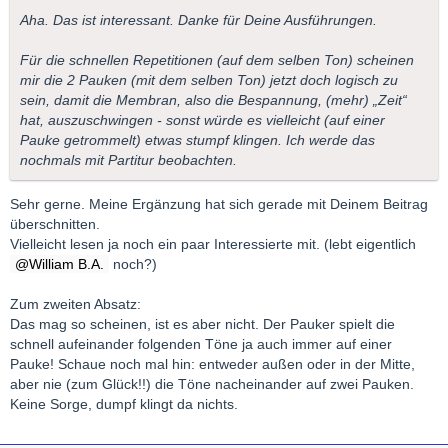
Aha. Das ist interessant. Danke für Deine Ausführungen.
Für die schnellen Repetitionen (auf dem selben Ton) scheinen
mir die 2 Pauken (mit dem selben Ton) jetzt doch logisch zu
sein, damit die Membran, also die Bespannung, (mehr) „Zeit“
hat, auszuschwingen - sonst würde es vielleicht (auf einer
Pauke getrommelt) etwas stumpf klingen. Ich werde das
nochmals mit Partitur beobachten.
Sehr gerne. Meine Ergänzung hat sich gerade mit Deinem Beitrag
überschnitten.
Vielleicht lesen ja noch ein paar Interessierte mit. (lebt eigentlich
William B.A.
noch?)
Zum zweiten Absatz:
Das mag so scheinen, ist es aber nicht. Der Pauker spielt die
schnell aufeinander folgenden Töne ja auch immer auf einer
Pauke! Schaue noch mal hin: entweder außen oder in der Mitte,
aber nie (zum Glück!!) die Töne nacheinander auf zwei Pauken.
Keine Sorge, dumpf klingt da nichts.