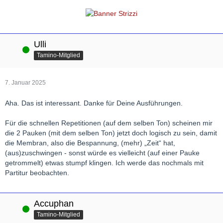
Ulli
Online
Tamino-Mitglied
7. Januar 2025
Aha. Das ist interessant. Danke für Deine Ausführungen.
Für die schnellen Repetitionen (auf dem selben Ton) scheinen mir
die 2 Pauken (mit dem selben Ton) jetzt doch logisch zu sein, damit
die Membran, also die Bespannung, (mehr) „Zeit“ hat,
(aus)zuschwingen - sonst würde es vielleicht (auf einer Pauke
getrommelt) etwas stumpf klingen. Ich werde das nochmals mit
Partitur beobachten.
Accuphan
Online
Tamino-Mitglied