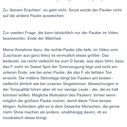
Zu 'deinem Erachten': es geht nicht. Sonst würde der Pauker nicht
auf die andere Pauke ausweichen.
Zur zweiten Frage: die kann tatsächlich nur der Pauker im Video
beantworten. Ende der Wahrheit.
Meine Annahme dazu: die rechte Pauke (die tiefe, im Video vom
Zuschauer aus ganz links) ist vermutlich etwas größer. Das
bedeutet, sie reicht vielleicht bis zum D herab, was dazu führt, dass
das F mehr im Sweet Spot der Tonerzeugung liegt und nicht am
unteren Ende, wie bei einer Pauke, die das F als tiefsten Ton
erreicht. Die mittlere Stimmlage klingt bei Pauken am besten -
vielleicht ähnlich wie bei unseren Singstimmen. Abweichungen in
der Tonqualität hören aber eh nur wenige Leute - die, die es halt
können/ wollen. Mögliche Motivation des Paukers: immer wenn
möglich die größere Pauke nutzen, damit diese Töne besser
klingen. Außerdem gibt es in dem Gewerbe Menschen, die gerne
mehr Show machen als andere, unabhängig davon, ob es
musikalisch etwas bringt.