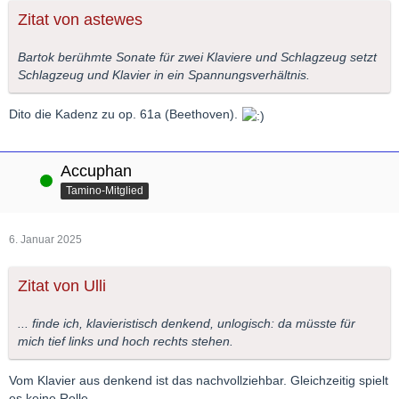
Zitat von astewes
Bartok berühmte Sonate für zwei Klaviere und Schlagzeug setzt
Schlagzeug und Klavier in ein Spannungsverhältnis.
Dito die Kadenz zu op. 61a (Beethoven).
Accuphan
Online
Tamino-Mitglied
6. Januar 2025
Zitat von Ulli
... finde ich, klavieristisch denkend, unlogisch: da müsste für
mich tief links und hoch rechts stehen.
Vom Klavier aus denkend ist das nachvollziehbar. Gleichzeitig spielt
es keine Rolle.