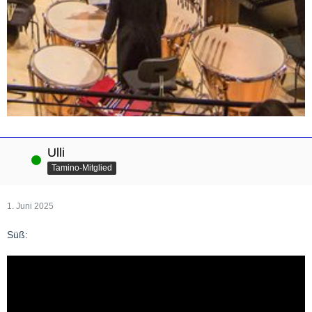
Ulli
Online
Tamino-Mitglied
1. Juni 2025
Süß: