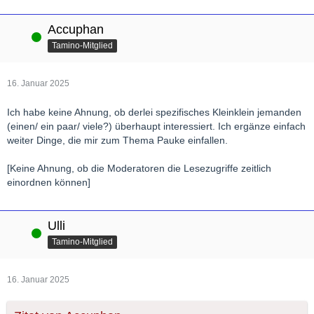
Accuphan
Online
Tamino-Mitglied
16. Januar 2025
Ich habe keine Ahnung, ob derlei spezifisches Kleinklein jemanden
(einen/ ein paar/ viele?) überhaupt interessiert. Ich ergänze einfach
weiter Dinge, die mir zum Thema Pauke einfallen.
[Keine Ahnung, ob die Moderatoren die Lesezugriffe zeitlich
einordnen können]
Ulli
Online
Tamino-Mitglied
16. Januar 2025