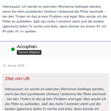
Interessant; ich würde im wahrsten Wortsinne bekloppt werden,
wenn bei dem punktierten (hohen) f jedesmal die Pfote wechselt -
bei den Triolen ist das ja kein Problem und egal. Also würde ich die
Pötte so aufstellen, daß das hohe f zentriert steht und die beiden
(gleichen) tiefen f's rechts und links: dann könnte ich immer lH.-rH-
lH oder rH.-l-r spielen.
Accuphan
Online
Tamino-Mitglied
15. Januar 2025
Zitat von Ulli
Interessant; ich würde im wahrsten Wortsinne bekloppt werden,
wenn bei dem punktierten (hohen) f jedesmal die Pfote wechselt
- bei den Triolen ist das ja kein Problem und egal. Also würde ich
die Pötte so aufstellen, daß das hohe f zentriert steht und die
beiden (gleichen) tiefen f's rechts und links: dann könnte ich