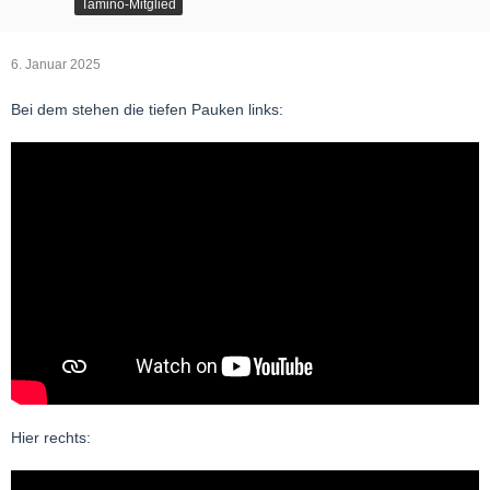
Tamino-Mitglied
6. Januar 2025
Bei dem stehen die tiefen Pauken links:
Hier rechts: