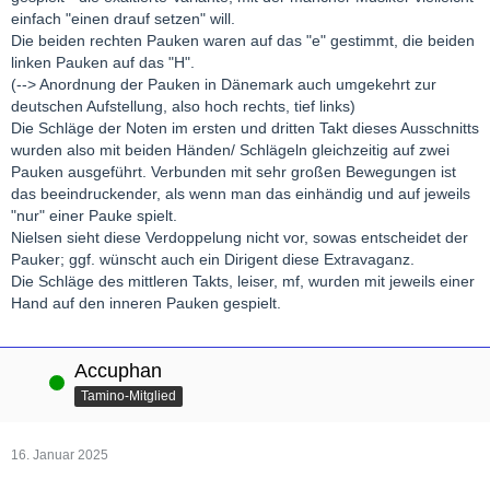
einfach "einen drauf setzen" will.
Die beiden rechten Pauken waren auf das "e" gestimmt, die beiden
linken Pauken auf das "H".
(--> Anordnung der Pauken in Dänemark auch umgekehrt zur
deutschen Aufstellung, also hoch rechts, tief links)
Die Schläge der Noten im ersten und dritten Takt dieses Ausschnitts
wurden also mit beiden Händen/ Schlägeln gleichzeitig auf zwei
Pauken ausgeführt. Verbunden mit sehr großen Bewegungen ist
das beeindruckender, als wenn man das einhändig und auf jeweils
"nur" einer Pauke spielt.
Nielsen sieht diese Verdoppelung nicht vor, sowas entscheidet der
Pauker; ggf. wünscht auch ein Dirigent diese Extravaganz.
Die Schläge des mittleren Takts, leiser, mf, wurden mit jeweils einer
Hand auf den inneren Pauken gespielt.
Accuphan
Online
Tamino-Mitglied
16. Januar 2025