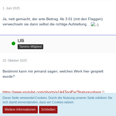
1. Juni 2025
Ja, nett gemacht, der arte-Beitrag. Ab 3:01 (mit den Flaggen)
verwechseln sie dann selbst die richtige Aufstellung...
Ulli
Online
Tamino-Mitglied
25. Oktober 2025
Bestimmt kann mir jemand sagen, welches Werk hier gespielt
wurde?
https://www.youtube.com/shorts/a1ik4TeolEw?feature=share
Diese Seite verwendet Cookies. Durch die Nutzung unserer Seite erklären Sie
sich damit einverstanden, dass wir Cookies setzen.
WolfgangZ
Weitere Informationen
Schließen
Tamino-Mitglied