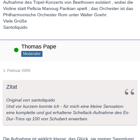
Aufnahme des Tripel-Konzerts von Beethoven existiert , wobei die
Violine statt Pellicia Manoug Parikian spielt ; das Orchester ist das
Philharmonische Orchester Rom unter Walter Goehr.
Viele Grüße
Santoliquido
Thomas Pape
Online
Moderator
1. Februar 2009
Zitat
Original von santoliquido
Und vor kurzem konnte ich - für mich eine kleine Sensation-
eine komplette und gut erhaltene Schellack-Aufnahme des Es-
Dur-Trios op.100 von Schubert erwerben.
Die Aufnahme ist wirklich klasse; das Glück, sie meiner Sammlung