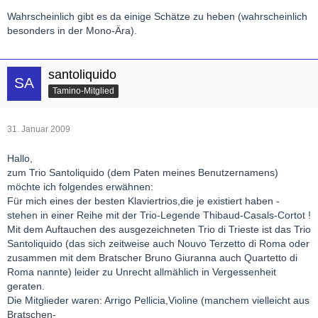
Wahrscheinlich gibt es da einige Schätze zu heben (wahrscheinlich
besonders in der Mono-Ära).
santoliquido
Tamino-Mitglied
31. Januar 2009
Hallo,
zum Trio Santoliquido (dem Paten meines Benutzernamens)
möchte ich folgendes erwähnen:
Für mich eines der besten Klaviertrios,die je existiert haben -
stehen in einer Reihe mit der Trio-Legende Thibaud-Casals-Cortot !
Mit dem Auftauchen des ausgezeichneten Trio di Trieste ist das Trio
Santoliquido (das sich zeitweise auch Nouvo Terzetto di Roma oder
zusammen mit dem Bratscher Bruno Giuranna auch Quartetto di
Roma nannte) leider zu Unrecht allmählich in Vergessenheit
geraten.
Die Mitglieder waren: Arrigo Pellicia,Violine (manchem vielleicht aus
Bratschen-