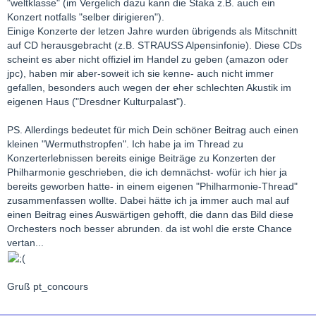
"weltklasse" (im Vergelich dazu kann die Staka z.B. auch ein
Konzert notfalls "selber dirigieren").
Einige Konzerte der letzen Jahre wurden übrigends als Mitschnitt
auf CD herausgebracht (z.B. STRAUSS Alpensinfonie). Diese CDs
scheint es aber nicht offiziel im Handel zu geben (amazon oder
jpc), haben mir aber-soweit ich sie kenne- auch nicht immer
gefallen, besonders auch wegen der eher schlechten Akustik im
eigenen Haus ("Dresdner Kulturpalast").
PS. Allerdings bedeutet für mich Dein schöner Beitrag auch einen
kleinen "Wermuthstropfen". Ich habe ja im Thread zu
Konzerterlebnissen bereits einige Beiträge zu Konzerten der
Philharmonie geschrieben, die ich demnächst- wofür ich hier ja
bereits geworben hatte- in einem eigenen "Philharmonie-Thread"
zusammenfassen wollte. Dabei hätte ich ja immer auch mal auf
einen Beitrag eines Auswärtigen gehofft, die dann das Bild diese
Orchesters noch besser abrunden. da ist wohl die erste Chance
vertan...
Gruß pt_concours