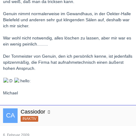
und weiß, daß man da tricksen kann.
Genuin nimmt normalerweise im Gewandhaus, in der Oekter-Halle
Bielefeld und anderen sehr gut klingenden Sälen auf, deshalb war
ich mir sicher.
War wohl nicht notwendig, alles löschen zu lassen, aber mir war es
ein wenig peinlich.........
Der Tonmeister von Genuin, den ich persönlich kenne, ist jedenfalls
spitzenmäßig, die Firma hat aufnahmetechnisch einen äußerst
hohen Anspruch.
Michael
Cassiodor
INAKTIV
6. Februar 2009