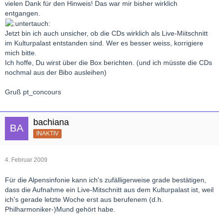
vielen Dank für den Hinweis! Das war mir bisher wirklich
entgangen.
Jetzt bin ich auch unsicher, ob die CDs wirklich als Live-Miitschnitt
im Kulturpalast entstanden sind. Wer es besser weiss, korrigiere
mich bitte.
Ich hoffe, Du wirst über die Box berichten. (und ich müsste die CDs
nochmal aus der Bibo ausleihen)
Gruß pt_concours
bachiana
INAKTIV
4. Februar 2009
Für die Alpensinfonie kann ich's zufälligerweise grade bestätigen,
dass die Aufnahme ein Live-Mitschnitt aus dem Kulturpalast ist, weil
ich's gerade letzte Woche erst aus berufenem (d.h.
Philharmoniker-)Mund gehört habe.