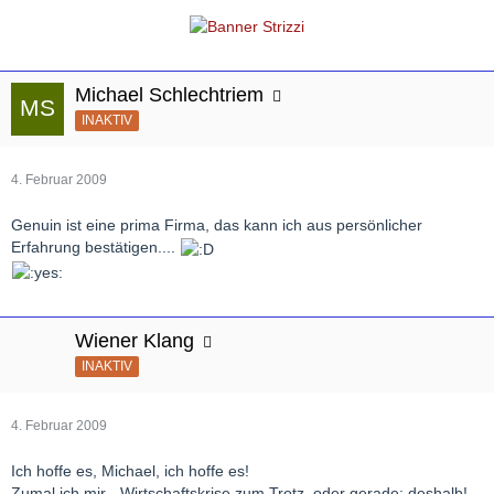
Michael Schlechtriem
INAKTIV
4. Februar 2009
Genuin ist eine prima Firma, das kann ich aus persönlicher
Erfahrung bestätigen....
Wiener Klang
INAKTIV
4. Februar 2009
Ich hoffe es, Michael, ich hoffe es!
Zumal ich mir - Wirtschaftskrise zum Trotz, oder gerade: deshalb! -