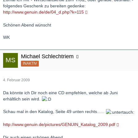
folgendes Geschenk zu bereiten gedenke:
http://www.genuin.de/de/04_d.php?k=115
Schönen Abend wünscht
WK
Michael Schlechtriem
INAKTIV
4. Februar 2009
Da könnte ich Dir noch eine CD empfehlen, welche ab Juni
erhältlich sein wird.
Schau mal in den Katalog, Seite 49 unten rechts......
http://www.genuin.de/pictures/GENUIN_Katalog_2009.pdf
Dir auch einen schönen Abend,