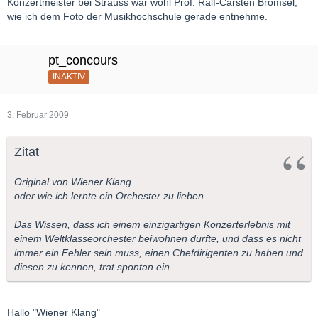
Konzertmeister bei Strauss war wohl Prof. Ralf-Carsten Brömsel,
wie ich dem Foto der Musikhochschule gerade entnehme.
pt_concours
INAKTIV
3. Februar 2009
Zitat
Original von Wiener Klang
oder wie ich lernte ein Orchester zu lieben.
Das Wissen, dass ich einem einzigartigen Konzerterlebnis mit
einem Weltklasseorchester beiwohnen durfte, und dass es nicht
immer ein Fehler sein muss, einen Chefdirigenten zu haben und
diesen zu kennen, trat spontan ein.
Hallo "Wiener Klang"