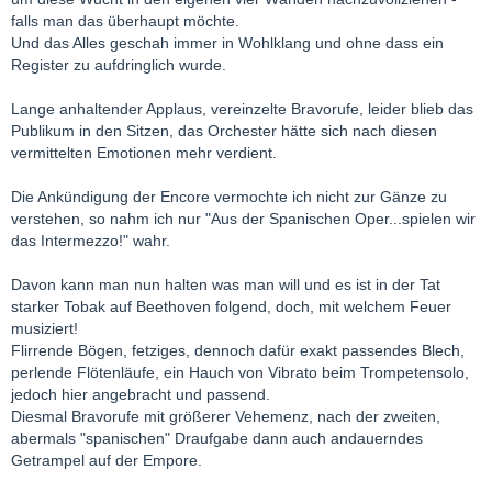
falls man das überhaupt möchte.
Und das Alles geschah immer in Wohlklang und ohne dass ein
Register zu aufdringlich wurde.
Lange anhaltender Applaus, vereinzelte Bravorufe, leider blieb das
Publikum in den Sitzen, das Orchester hätte sich nach diesen
vermittelten Emotionen mehr verdient.
Die Ankündigung der Encore vermochte ich nicht zur Gänze zu
verstehen, so nahm ich nur "Aus der Spanischen Oper...spielen wir
das Intermezzo!" wahr.
Davon kann man nun halten was man will und es ist in der Tat
starker Tobak auf Beethoven folgend, doch, mit welchem Feuer
musiziert!
Flirrende Bögen, fetziges, dennoch dafür exakt passendes Blech,
perlende Flötenläufe, ein Hauch von Vibrato beim Trompetensolo,
jedoch hier angebracht und passend.
Diesmal Bravorufe mit größerer Vehemenz, nach der zweiten,
abermals "spanischen" Draufgabe dann auch andauerndes
Getrampel auf der Empore.