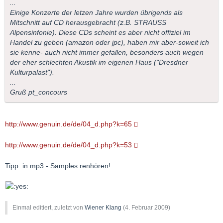
...
Einige Konzerte der letzen Jahre wurden übrigends als
Mitschnitt auf CD herausgebracht (z.B. STRAUSS
Alpensinfonie). Diese CDs scheint es aber nicht offiziel im
Handel zu geben (amazon oder jpc), haben mir aber-soweit ich
sie kenne- auch nicht immer gefallen, besonders auch wegen
der eher schlechten Akustik im eigenen Haus ("Dresdner
Kulturpalast").
...
Gruß pt_concours
http://www.genuin.de/de/04_d.php?k=65
http://www.genuin.de/de/04_d.php?k=53
Tipp: in mp3 - Samples renhören!
Einmal editiert, zuletzt von
Wiener Klang
(
4. Februar 2009
)