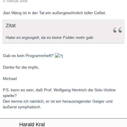
3. Februar 2009
Jian Wang ist in der Tat ein außergewöhnlich toller Cellist.
Zitat
Habe es ergoogelt, da es keine Folder mehr gab:
Gab es kein Programmheft?
Danke für die impfo,
Michael
P.S. kann es sein, daß Prof. Wolfgang Hentrich die Solo-Violine
spielte?
Den kenne ich nämlich, er ist ein herausragender Geiger und
äußerst symphatisch.
Harald Kral