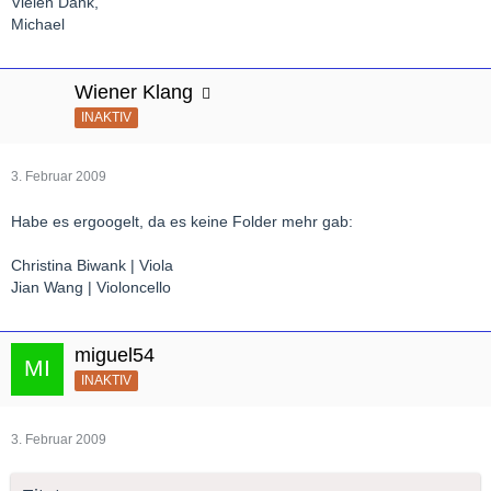
Vielen Dank,
Michael
Wiener Klang
INAKTIV
3. Februar 2009
Habe es ergoogelt, da es keine Folder mehr gab:
Christina Biwank | Viola
Jian Wang | Violoncello
miguel54
INAKTIV
3. Februar 2009