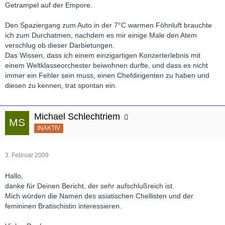
Getrampel auf der Empore.
Den Spaziergang zum Auto in der 7°C warmen Föhnluft brauchte
ich zum Durchatmen, nachdem es mir einige Male den Atem
verschlug ob dieser Darbietungen.
Das Wissen, dass ich einem einzigartigen Konzerterlebnis mit
einem Weltklasseorchester beiwohnen durfte, und dass es nicht
immer ein Fehler sein muss, einen Chefdirigenten zu haben und
diesen zu kennen, trat spontan ein.
Michael Schlechtriem
INAKTIV
3. Februar 2009
Hallo,
danke für Deinen Bericht, der sehr aufschlußreich ist.
Mich würden die Namen des asiatischen Chellisten und der
femininen Bratischistin interessieren.