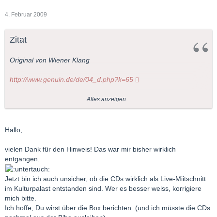
4. Februar 2009
Zitat
Original von Wiener Klang
http://www.genuin.de/de/04_d.php?k=65
http://www.genuin.de/de/04_d.php?k=53
Alles anzeigen
Tipp: in mp3 - Samples renhören!
Hallo,
vielen Dank für den Hinweis! Das war mir bisher wirklich
entgangen.
Jetzt bin ich auch unsicher, ob die CDs wirklich als Live-Miitschnitt
im Kulturpalast entstanden sind. Wer es besser weiss, korrigiere
mich bitte.
Ich hoffe, Du wirst über die Box berichten. (und ich müsste die CDs