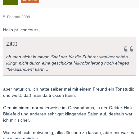
INAKTIV
5. Februar 2009
Hallo pt_concours,
Zitat
ob man nicht in einem Saal der für die Zuhörer weniger schön
klingt, nicht durch eine geschickte Mikrofonierung noch einiges
"herausholen" kann...
aber natürlich, ich hatte selber mal mit einem Freund ein Tonstudio
und weiß, daß man da tricksen kann.
Genuin nimmt normalerweise im Gewandhaus, in der Oekter-Halle
Bielefeld und anderen sehr gut klingenden Sälen auf, deshalb war
ich mir sicher.
War wohl nicht notwendig, alles löschen zu lassen, aber mir war es
ein wenig peinlich.........