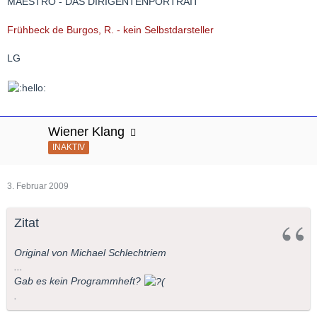
MAESTRO - DAS DIRIGENTENPORTRAIT
Frühbeck de Burgos, R. - kein Selbstdarsteller
LG
Wiener Klang
INAKTIV
3. Februar 2009
Zitat
Original von Michael Schlechtriem
...
Gab es kein Programmheft?
.