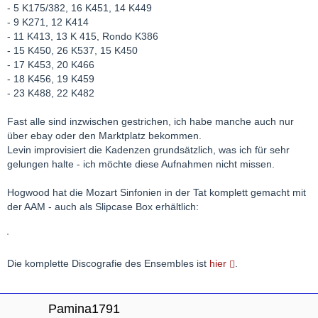
- 5 K175/382, 16 K451, 14 K449
- 9 K271, 12 K414
- 11 K413, 13 K 415, Rondo K386
- 15 K450, 26 K537, 15 K450
- 17 K453, 20 K466
- 18 K456, 19 K459
- 23 K488, 22 K482
Fast alle sind inzwischen gestrichen, ich habe manche auch nur
über ebay oder den Marktplatz bekommen.
Levin improvisiert die Kadenzen grundsätzlich, was ich für sehr
gelungen halte - ich möchte diese Aufnahmen nicht missen.
Hogwood hat die Mozart Sinfonien in der Tat komplett gemacht mit
der AAM - auch als Slipcase Box erhältlich:
Die komplette Discografie des Ensembles ist
hier
.
Pamina1791