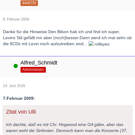
INAKTIV
8. Februar 2009
Danke für die Hinweise.Den Bilson hab ich und find ich super,
Levins Stil gefällt mir aber (noch)besser.Dann werd ich mal sehn ob
die 8CDs mit Levin noch aufzutreiben sind...
Alfred_Schmidt
Online
Administrator
24. Juni 2026
7.Februar 2009:
Zitat von Ulli
Ich dachte, daß es mit Chr. Hogwood eine GA gäbe, aber das
waren wohl die Sinfonien. Dennoch kann man die Konzerte (37,