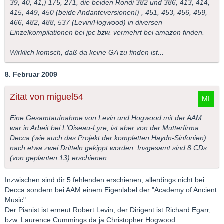
39, 40, 41,) 175, 271, die beiden Rondi 382 und 386, 413, 414,
415, 449, 450 (beide Andanteversionen!) , 451, 453, 456, 459,
466, 482, 488, 537 (Levin/Hogwood) in diversen
Einzelkompilationen bei jpc bzw. vermehrt bei amazon finden.
Wirklich komsch, daß da keine GA zu finden ist...
8. Februar 2009
Zitat von miguel54
Eine Gesamtaufnahme von Levin und Hogwood mit der AAM
war in Arbeit bei L'Oiseau-Lyre, ist aber von der Mutterfirma
Decca (wie auch das Projekt der kompletten Haydn-Sinfonien)
nach etwa zwei Dritteln gekippt worden. Insgesamt sind 8 CDs
(von geplanten 13) erschienen
Inzwischen sind dir 5 fehlenden erschienen, allerdings nicht bei
Decca sondern bei AAM einem Eigenlabel der "Academy of Ancient
Music"
Der Pianist ist erneut Robert Levin, der Dirigent ist Richard Egarr,
bzw. Laurence Cummings da ja Christopher Hogwood