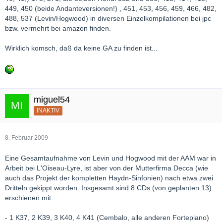
449, 450 (beide Andanteversionen!) , 451, 453, 456, 459, 466, 482,
488, 537 (Levin/Hogwood) in diversen Einzelkompilationen bei jpc
bzw. vermehrt bei amazon finden.
Wirklich komsch, daß da keine GA zu finden ist...
miguel54
INAKTIV
8. Februar 2009
Eine Gesamtaufnahme von Levin und Hogwood mit der AAM war in
Arbeit bei L'Oiseau-Lyre, ist aber von der Mutterfirma Decca (wie
auch das Projekt der kompletten Haydn-Sinfonien) nach etwa zwei
Dritteln gekippt worden. Insgesamt sind 8 CDs (von geplanten 13)
erschienen mit:
- 1 K37, 2 K39, 3 K40, 4 K41 (Cembalo, alle anderen Fortepiano)