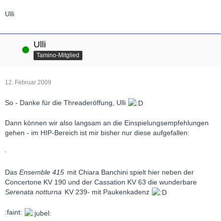
Ulli
Ulli
Online
Tamino-Mitglied
12. Februar 2009
So - Danke für die Threaderöffung, Ulli
Dann können wir also langsam an die Einspielungsempfehlungen
gehen - im HIP-Bereich ist mir bisher nur diese aufgefallen:
Das
Ensemble 415
mit Chiara Banchini spielt hier neben der
Concertone KV 190 und der Cassation KV 63 die wunderbare
Serenata notturna
KV 239- mit Paukenkadenz
:faint: