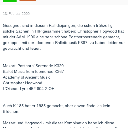
13. Februar 2009
Gesegnet sind in diesem Fall diejenigen, die schon frühzeitig
solche Sachen in HIP gesammelt haben: Christopher Hogwood hat
mit der AAM 1996 eine sehr schöne Posthornserenade gemacht,
gekoppelt mit der Idomeneo-Ballettmusik K367, zu haben leider nur
gebraucht und teuer:
Mozart ‘Posthorn’ Serenade K320
Ballet Music from Idomeneo K367
Academy of Ancient Music
Christopher Hogwood
L’Oiseau-Lyre 452 604-2 OH
Auch K 185 hat er 1985 gemacht, aber davon finde ich kein
Bildchen.
Mozart und Hogwood - mit dieser Kombination habe ich diese