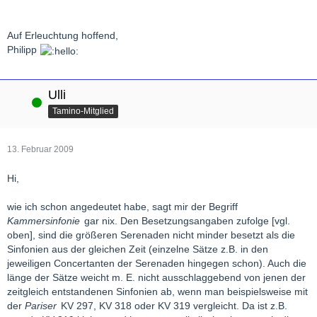
Auf Erleuchtung hoffend,
Philipp
Ulli
Online
Tamino-Mitglied
13. Februar 2009
Hi,
wie ich schon angedeutet habe, sagt mir der Begriff
Kammersinfonie
gar nix. Den Besetzungsangaben zufolge [vgl.
oben], sind die größeren Serenaden nicht minder besetzt als die
Sinfonien aus der gleichen Zeit (einzelne Sätze z.B. in den
jeweiligen Concertanten der Serenaden hingegen schon). Auch die
länge der Sätze weicht m. E. nicht ausschlaggebend von jenen der
zeitgleich entstandenen Sinfonien ab, wenn man beispielsweise mit
der
Pariser
KV 297, KV 318 oder KV 319 vergleicht. Da ist z.B.