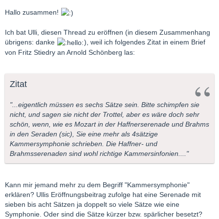
Hallo zusammen!
Ich bat Ulli, diesen Thread zu eröffnen (in diesem Zusammenhang
übrigens: danke
), weil ich folgendes Zitat in einem Brief
von Fritz Stiedry an Arnold Schönberg las:
Zitat
"...eigentlich müssen es sechs Sätze sein. Bitte schimpfen sie
nicht, und sagen sie nicht der Trottel, aber es wäre doch sehr
schön, wenn, wie es Mozart in der Haffnerserenade und Brahms
in den Seraden (sic), Sie eine mehr als 4sätzige
Kammersymphonie schrieben. Die Haffner- und
Brahmsserenaden sind wohl richtige Kammersinfonien...."
Kann mir jemand mehr zu dem Begriff "Kammersymphonie"
erklären? Ullis Eröffnungsbeitrag zufolge hat eine Serenade mit
sieben bis acht Sätzen ja doppelt so viele Sätze wie eine
Symphonie. Oder sind die Sätze kürzer bzw. spärlicher besetzt?