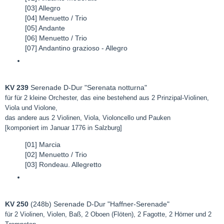
[03] Allegro
[04] Menuetto / Trio
[05] Andante
[06] Menuetto / Trio
[07] Andantino grazioso - Allegro
KV 239
Serenade D-Dur "Serenata notturna"
für für 2 kleine Orchester, das eine bestehend aus 2 Prinzipal-Violinen,
Viola und Violone,
das andere aus 2 Violinen, Viola, Violoncello und Pauken
[komponiert im Januar 1776 in Salzburg]
[01] Marcia
[02] Menuetto / Trio
[03] Rondeau. Allegretto
KV 250
(248b) Serenade D-Dur "Haffner-Serenade"
für 2 Violinen, Violen, Baß, 2 Oboen (Flöten), 2 Fagotte, 2 Hörner und 2