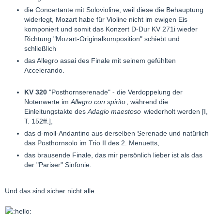
die Concertante mit Solovioline, weil diese die Behauptung
widerlegt, Mozart habe für Violine nicht im ewigen Eis
komponiert und somit das Konzert D-Dur KV 271i wieder
Richtung "Mozart-Originalkomposition" schiebt und
schließlich
das Allegro assai des Finale mit seinem gefühlten
Accelerando.
KV 320
"Posthornserenade" - die Verdoppelung der
Notenwerte im
Allegro con spirito
, während die
Einleitungstakte des
Adagio maestoso
wiederholt werden [I,
T. 152ff.],
das d-moll-Andantino aus derselben Serenade und natürlich
das Posthornsolo im Trio II des 2. Menuetts,
das brausende Finale, das mir persönlich lieber ist als das
der "Pariser" Sinfonie.
Und das sind sicher nicht alle...