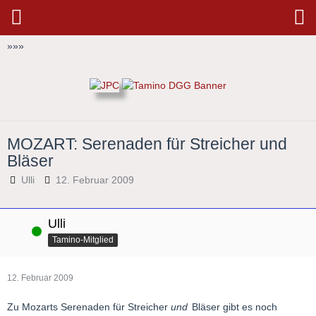
»
»
»
MOZART: Serenaden für Streicher und
Bläser
Ulli
12. Februar 2009
Ulli
Online
Tamino-Mitglied
12. Februar 2009
Zu Mozarts Serenaden für Streicher
und
Bläser gibt es noch