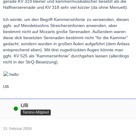
gerade KV 319 kleiner und kammermusikalischer besetzt als die
Haffnerserenade und KV 318 sehr viel kürzer (da ohne Menuett).
Ich würde, um den Begriff
Kammersinfonie
zu verwenden, diesen
ggfs. auf Mendelssohns Streichersinfonien anwenden, aber
bestimmt nicht auf Mozarts große Serenaden. Außerdem waren
diese dick besetzten Serenaden bestimmt nicht "für die Kammer"
gedacht, sondern wurden in großen Aulen aufgeführt (dem Anlass
entsprechend eben). Mit drei zugedrückten Augen könnte man
ggfs. KV 525 als "Kammersinfonie" durchgehen lassen (allerdings
nicht in der StrQ-Besetzung).
Ulli
Ulli
Online
Tamino-Mitglied
15. Februar 2009