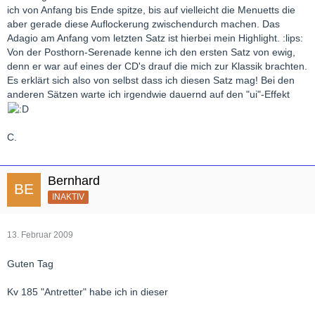
ich von Anfang bis Ende spitze, bis auf vielleicht die Menuetts die
aber gerade diese Auflockerung zwischendurch machen. Das
Adagio am Anfang vom letzten Satz ist hierbei mein Highlight. :lips:
Von der Posthorn-Serenade kenne ich den ersten Satz von ewig,
denn er war auf eines der CD's drauf die mich zur Klassik brachten.
Es erklärt sich also von selbst dass ich diesen Satz mag! Bei den
anderen Sätzen warte ich irgendwie dauernd auf den "ui"-Effekt
C.
Bernhard
INAKTIV
13. Februar 2009
Guten Tag
Kv 185 "Antretter" habe ich in dieser