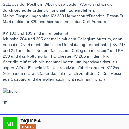
Satz aus der Posthorn. Aber diese beiden Werke sind wirklich
durchweg außerordentlich und sehr zu empfehlen.
Meine Einspielungen sind KV 250 Harnoncourt/Dresden, Brown/St.
Martin, dito für 320 und hier auch noch das Coll. Aureum.
KV 100 und 185 sind mir unbekannt.
Ich habe 204 und 205 ebenfalls mit dem Collegium Aureum, dann
noch die Divertimenti (die ich im Regal dazugeordnet habe) KV 247
und 251 mit dem "Neuen Bachischen Collegium musicum" und KV
239 und das Notturno für 4 Orchester KV 286 mit dem Niki.
Aber die müßte ich alle nochmal hören, um irgendwas dazu zu
sagen. Alfred Einstein läßt sich relativ ausführlich zu den KV 2xx
Serenaden etc. aus (aber das tut er auch zu all den C-Dur-Messen
aus Salzburg und die wollen auch nicht recht an mich...)
JR
miguel54
INAKTIV