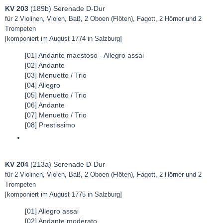
KV 203
(189b) Serenade D-Dur
für 2 Violinen, Violen, Baß, 2 Oboen (Flöten), Fagott, 2 Hörner und 2
Trompeten
[komponiert im August 1774 in Salzburg]
[01] Andante maestoso - Allegro assai
[02] Andante
[03] Menuetto / Trio
[04] Allegro
[05] Menuetto / Trio
[06] Andante
[07] Menuetto / Trio
[08] Prestissimo
KV 204
(213a) Serenade D-Dur
für 2 Violinen, Violen, Baß, 2 Oboen (Flöten), Fagott, 2 Hörner und 2
Trompeten
[komponiert im August 1775 in Salzburg]
[01] Allegro assai
[02] Andante moderato