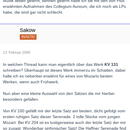
Musik lieben gelernt; kennen gelernt habe ich sie mit den von Pius
erwähnten Aufnahmen des Collegium Aureum, die ich noch als LPs
habe, die sind gar nicht schlecht.
Sakow
INAKTIV
13. Februar 2009
In welchen Thread kann man eigentlich über das Werk
KV 131
schreiben? Überhaupt ist dieses Werk immerzu im Schatten, dabei
halte ich es nebenbei erwähnt für eines von Mozarts besten
Werken, wenn auch Frühwerk.
Nun aber eine kleine Auswahl von den Sätzen die mir hierbei
besonders gefallen.
Von KV 100 gefällt mir der letzte Satz am besten, dicht gefolgt vom
ersten ruhigen Satz dieser Serenade. 2 tolle Stücke vom jungen
Mozart. Bei KV 204 ist es lustigerweise auch der letzte Satz der mir
so zusagt. Wunderbar sinfonischer Satz! Die Haffner Serenade find