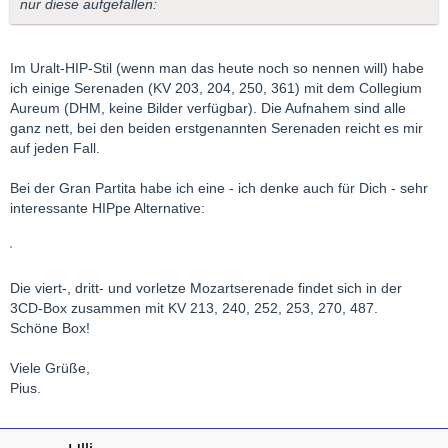
nur diese aufgefallen:
Im Uralt-HIP-Stil (wenn man das heute noch so nennen will) habe
ich einige Serenaden (KV 203, 204, 250, 361) mit dem Collegium
Aureum (DHM, keine Bilder verfügbar). Die Aufnahem sind alle
ganz nett, bei den beiden erstgenannten Serenaden reicht es mir
auf jeden Fall.
Bei der Gran Partita habe ich eine - ich denke auch für Dich - sehr
interessante HIPpe Alternative:
Die viert-, dritt- und vorletze Mozartserenade findet sich in der
3CD-Box zusammen mit KV 213, 240, 252, 253, 270, 487.
Schöne Box!
Viele Grüße,
Pius.