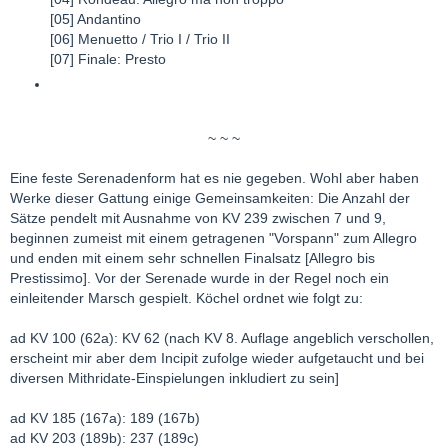
[05] Andantino
[06] Menuetto / Trio I / Trio II
[07] Finale: Presto
~ ~ ~
Eine feste Serenadenform hat es nie gegeben. Wohl aber haben
Werke dieser Gattung einige Gemeinsamkeiten: Die Anzahl der
Sätze pendelt mit Ausnahme von KV 239 zwischen 7 und 9,
beginnen zumeist mit einem getragenen "Vorspann" zum Allegro
und enden mit einem sehr schnellen Finalsatz [Allegro bis
Prestissimo]. Vor der Serenade wurde in der Regel noch ein
einleitender Marsch gespielt. Köchel ordnet wie folgt zu:
ad KV 100 (62a): KV 62 (nach KV 8. Auflage angeblich verschollen,
erscheint mir aber dem Incipit zufolge wieder aufgetaucht und bei
diversen Mithridate-Einspielungen inkludiert zu sein]
ad KV 185 (167a): 189 (167b)
ad KV 203 (189b): 237 (189c)