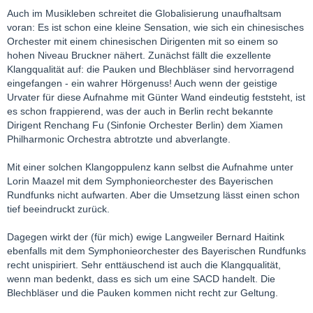
Auch im Musikleben schreitet die Globalisierung unaufhaltsam
voran: Es ist schon eine kleine Sensation, wie sich ein chinesisches
Orchester mit einem chinesischen Dirigenten mit so einem so
hohen Niveau Bruckner nähert. Zunächst fällt die exzellente
Klangqualität auf: die Pauken und Blechbläser sind hervorragend
eingefangen - ein wahrer Hörgenuss! Auch wenn der geistige
Urvater für diese Aufnahme mit Günter Wand eindeutig feststeht, ist
es schon frappierend, was der auch in Berlin recht bekannte
Dirigent Renchang Fu (Sinfonie Orchester Berlin) dem Xiamen
Philharmonic Orchestra abtrotzte und abverlangte.
Mit einer solchen Klangoppulenz kann selbst die Aufnahme unter
Lorin Maazel mit dem Symphonieorchester des Bayerischen
Rundfunks nicht aufwarten. Aber die Umsetzung lässt einen schon
tief beeindruckt zurück.
Dagegen wirkt der (für mich) ewige Langweiler Bernard Haitink
ebenfalls mit dem Symphonieorchester des Bayerischen Rundfunks
recht unispiriert. Sehr enttäuschend ist auch die Klangqualität,
wenn man bedenkt, dass es sich um eine SACD handelt. Die
Blechbläser und die Pauken kommen nicht recht zur Geltung.