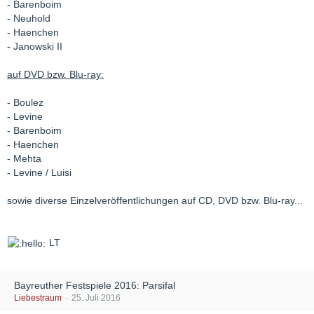
- Barenboim
- Neuhold
- Haenchen
- Janowski II
auf DVD bzw. Blu-ray:
- Boulez
- Levine
- Barenboim
- Haenchen
- Mehta
- Levine / Luisi
sowie diverse Einzelveröffentlichungen auf CD, DVD bzw. Blu-ray...
LT
Bayreuther Festspiele 2016: Parsifal
Liebestraum
25. Juli 2016