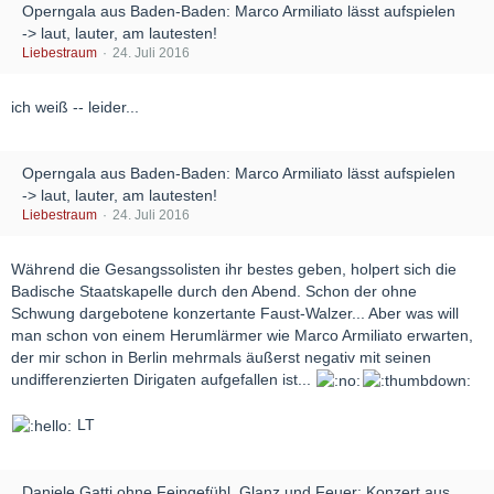
Operngala aus Baden-Baden: Marco Armiliato lässt aufspielen
-> laut, lauter, am lautesten!
Liebestraum
24. Juli 2016
ich weiß -- leider...
Operngala aus Baden-Baden: Marco Armiliato lässt aufspielen
-> laut, lauter, am lautesten!
Liebestraum
24. Juli 2016
Während die Gesangssolisten ihr bestes geben, holpert sich die
Badische Staatskapelle durch den Abend. Schon der ohne
Schwung dargebotene konzertante Faust-Walzer... Aber was will
man schon von einem Herumlärmer wie Marco Armiliato erwarten,
der mir schon in Berlin mehrmals äußerst negativ mit seinen
undifferenzierten Dirigaten aufgefallen ist...
LT
Daniele Gatti ohne Feingefühl, Glanz und Feuer: Konzert aus