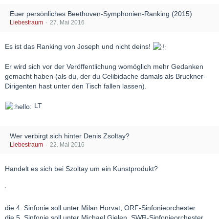
Euer persönliches Beethoven-Symphonien-Ranking (2015)
Liebestraum
27. Mai 2016
Es ist das Ranking von Joseph und nicht deins!
Er wird sich vor der Veröffentlichung womöglich mehr Gedanken
gemacht haben (als du, der du Celibidache damals als Bruckner-
Dirigenten hast unter den Tisch fallen lassen).
LT
Wer verbirgt sich hinter Denis Zsoltay?
Liebestraum
22. Mai 2016
Handelt es sich bei Szoltay um ein Kunstprodukt?
die 4. Sinfonie soll unter Milan Horvat, ORF-Sinfonieorchester
die 5. Sinfonie soll unter Michael Gielen, SWR-Sinfonieorchester