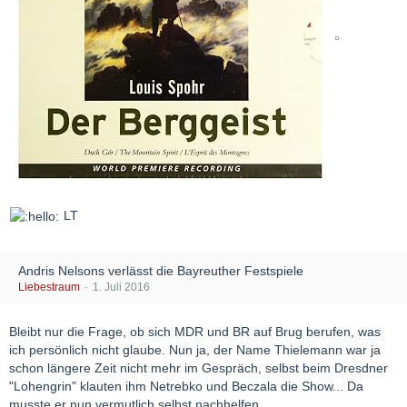
LT
Andris Nelsons verlässt die Bayreuther Festspiele
Liebestraum
1. Juli 2016
Bleibt nur die Frage, ob sich MDR und BR auf Brug berufen, was
ich persönlich nicht glaube. Nun ja, der Name Thielemann war ja
schon längere Zeit nicht mehr im Gespräch, selbst beim Dresdner
"Lohengrin" klauten ihm Netrebko und Beczala die Show... Da
musste er nun vermutlich selbst nachhelfen...