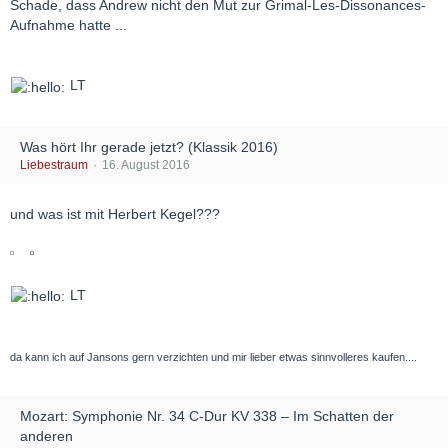
Schade, dass Andrew nicht den Mut zur Grimal-Les-Dissonances-
Aufnahme hatte ...
LT
Was hört Ihr gerade jetzt? (Klassik 2016)
Liebestraum
16. August 2016
und was ist mit Herbert Kegel???
LT
da kann ich auf Jansons gern verzichten und mir lieber etwas sinnvolleres kaufen....
Mozart: Symphonie Nr. 34 C-Dur KV 338 – Im Schatten der
anderen