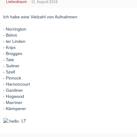
Liebestraum
11. August 2016
Ich habe eine Vielzahl von Aufnahmen:
- Norrington
- Böhm
- ter Linden
- Krips
- Brüggen
- Tate
- Suitner
- Szell
- Pinnock
- Harnoncourt
- Gardiner
- Hogwood
- Marriner
- Klemperer
LT