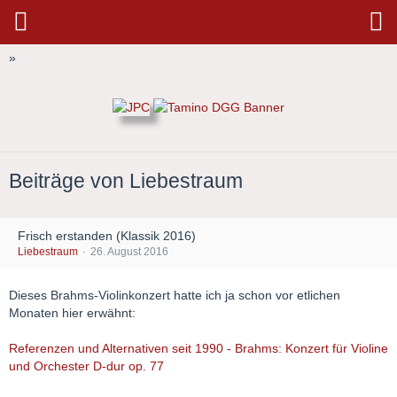
»
Beiträge von Liebestraum
Frisch erstanden (Klassik 2016)
Liebestraum
26. August 2016
Dieses Brahms-Violinkonzert hatte ich ja schon vor etlichen
Monaten hier erwähnt:
Referenzen und Alternativen seit 1990 - Brahms: Konzert für Violine
und Orchester D-dur op. 77