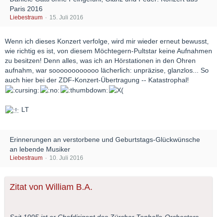
Paris 2016
Liebestraum
15. Juli 2016
Wenn ich dieses Konzert verfolge, wird mir wieder erneut bewusst,
wie richtig es ist, von diesem Möchtegern-Pultstar keine Aufnahmen
zu besitzen! Denn alles, was ich an Hörstationen in den Ohren
aufnahm, war soooooooooooo lächerlich: unpräzise, glanzlos... So
auch hier bei der ZDF-Konzert-Übertragung -- Katastrophal!
LT
Erinnerungen an verstorbene und Geburtstags-Glückwünsche
an lebende Musiker
Liebestraum
10. Juli 2016
Zitat von William B.A.
Seit 1995 ist er Chefdirigent des Zürcher Tonhalle-Orchesters.