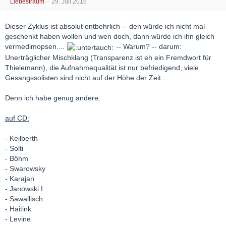
Liebestraum
29. Juli 2016
Dieser Zyklus ist absolut entbehrlich -- den würde ich nicht mal
geschenkt haben wollen und wen doch, dann würde ich ihn gleich
vermedimopsen....
-- Warum? -- darum:
Unerträglicher Mischklang (Transparenz ist eh ein Fremdwort für
Thielemann), die Aufnahmequalität ist nur befriedigend, viele
Gesangssolisten sind nicht auf der Höhe der Zeit...
Denn ich habe genug andere:
auf CD:
- Keilberth
- Solti
- Böhm
- Swarowsky
- Karajan
- Janowski I
- Sawallisch
- Haitink
- Levine