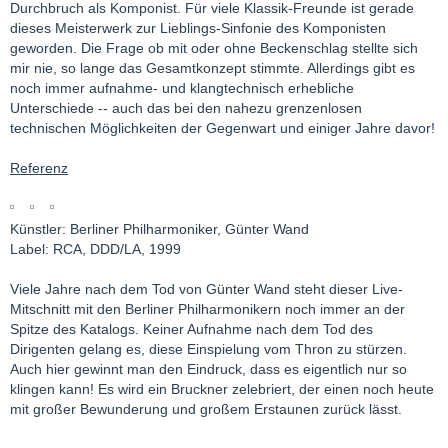
Durchbruch als Komponist. Für viele Klassik-Freunde ist gerade
dieses Meisterwerk zur Lieblings-Sinfonie des Komponisten
geworden. Die Frage ob mit oder ohne Beckenschlag stellte sich
mir nie, so lange das Gesamtkonzept stimmte. Allerdings gibt es
noch immer aufnahme- und klangtechnisch erhebliche
Unterschiede -- auch das bei den nahezu grenzenlosen
technischen Möglichkeiten der Gegenwart und einiger Jahre davor!
Referenz
Künstler: Berliner Philharmoniker, Günter Wand
Label: RCA, DDD/LA, 1999
Viele Jahre nach dem Tod von Günter Wand steht dieser Live-
Mitschnitt mit den Berliner Philharmonikern noch immer an der
Spitze des Katalogs. Keiner Aufnahme nach dem Tod des
Dirigenten gelang es, diese Einspielung vom Thron zu stürzen.
Auch hier gewinnt man den Eindruck, dass es eigentlich nur so
klingen kann! Es wird ein Bruckner zelebriert, der einen noch heute
mit großer Bewunderung und großem Erstaunen zurück lässt.