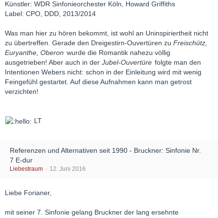
Künstler: WDR Sinfonieorchester Köln, Howard Griffiths
Label: CPO, DDD, 2013/2014
Was man hier zu hören bekommt, ist wohl an Uninspiriertheit nicht
zu übertreffen. Gerade den Dreigestirn-Ouvertüren zu
Freischütz,
Euryanthe, Oberon
wurde die Romantik nahezu völlig
ausgetrieben! Aber auch in der
Jubel-Ouvertüre
folgte man den
Intentionen Webers nicht: schon in der Einleitung wird mit wenig
Feingefühl gestartet. Auf diese Aufnahmen kann man getrost
verzichten!
LT
Referenzen und Alternativen seit 1990 - Bruckner: Sinfonie Nr.
7 E-dur
Liebestraum
12. Juni 2016
Liebe Forianer,
mit seiner 7. Sinfonie gelang Bruckner der lang ersehnte