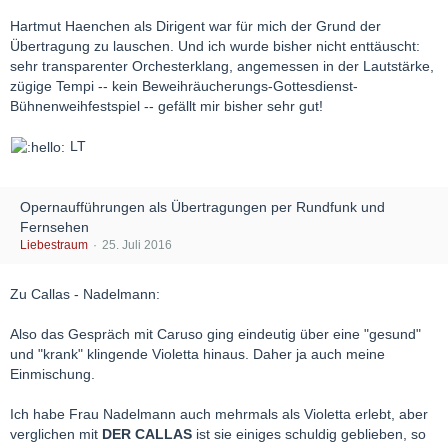
Hartmut Haenchen als Dirigent war für mich der Grund der
Übertragung zu lauschen. Und ich wurde bisher nicht enttäuscht:
sehr transparenter Orchesterklang, angemessen in der Lautstärke,
zügige Tempi -- kein Beweihräucherungs-Gottesdienst-
Bühnenweihfestspiel -- gefällt mir bisher sehr gut!
LT
Opernaufführungen als Übertragungen per Rundfunk und
Fernsehen
Liebestraum
25. Juli 2016
Zu Callas - Nadelmann:
Also das Gespräch mit Caruso ging eindeutig über eine "gesund"
und "krank" klingende Violetta hinaus. Daher ja auch meine
Einmischung.
Ich habe Frau Nadelmann auch mehrmals als Violetta erlebt, aber
verglichen mit
DER CALLAS
ist sie einiges schuldig geblieben, so