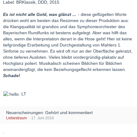
Label: BRKlassik, DDD, 2015
Es ist nicht alle Gold, was glänzt ...
- diese geflügelten Worte
drücken wohl am besten das Resümee zu dieser Produktion aus:
die Klangqualität ist grandios und das Symphonieorchester des
Bayerischen Rundfunks ist bestens aufgelegt. Aber was hilft das
alles, wenn die Interpretation derart in die Hose geht! Hier ist keine
tiefgründige Erarbeitung und Durchgestaltung von Mahlers 1.
Sinfonie zu vernehmen. Es wird oft nur an der Oberfläche gekratzt,
ohne tieferes Ausloten. Vieles bleibt vordergründig-plakativ auf
Hochglanz poliert. Musikalisch scheinen Bildchen für Bildchen
aneinandergfügt, die kein Beziehungsgeflecht erkennen lassen.
Schade!
LT
Neuerscheinungen: Gehört und kommentiert
Liebestraum
17. Juni 2016