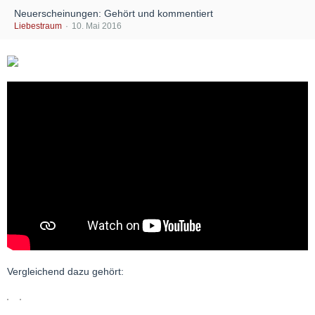
Neuerscheinungen: Gehört und kommentiert
Liebestraum
10. Mai 2016
Vergleichend dazu gehört: