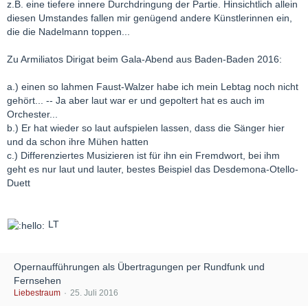
z.B. eine tiefere innere Durchdringung der Partie. Hinsichtlich allein
diesen Umstandes fallen mir genügend andere Künstlerinnen ein,
die die Nadelmann toppen...
Zu Armiliatos Dirigat beim Gala-Abend aus Baden-Baden 2016:
a.) einen so lahmen Faust-Walzer habe ich mein Lebtag noch nicht
gehört... -- Ja aber laut war er und gepoltert hat es auch im
Orchester...
b.) Er hat wieder so laut aufspielen lassen, dass die Sänger hier
und da schon ihre Mühen hatten
c.) Differenziertes Musizieren ist für ihn ein Fremdwort, bei ihm
geht es nur laut und lauter, bestes Beispiel das Desdemona-Otello-
Duett
LT
Opernaufführungen als Übertragungen per Rundfunk und
Fernsehen
Liebestraum
25. Juli 2016