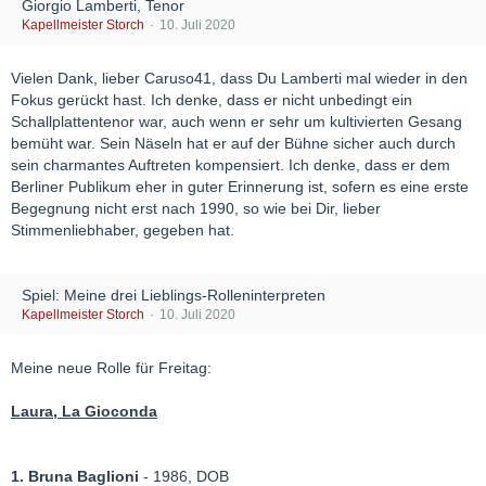
Giorgio Lamberti, Tenor
Kapellmeister Storch
10. Juli 2020
Vielen Dank, lieber Caruso41, dass Du Lamberti mal wieder in den
Fokus gerückt hast. Ich denke, dass er nicht unbedingt ein
Schallplattentenor war, auch wenn er sehr um kultivierten Gesang
bemüht war. Sein Näseln hat er auf der Bühne sicher auch durch
sein charmantes Auftreten kompensiert. Ich denke, dass er dem
Berliner Publikum eher in guter Erinnerung ist, sofern es eine erste
Begegnung nicht erst nach 1990, so wie bei Dir, lieber
Stimmenliebhaber, gegeben hat.
Spiel: Meine drei Lieblings-Rolleninterpreten
Kapellmeister Storch
10. Juli 2020
Meine neue Rolle für Freitag:
Laura, La Gioconda
1. Bruna Baglioni
- 1986, DOB