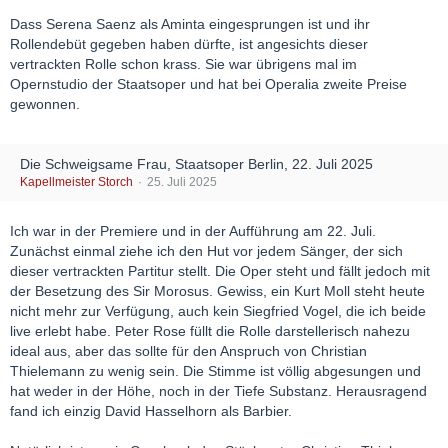
Dass Serena Saenz als Aminta eingesprungen ist und ihr
Rollendebüt gegeben haben dürfte, ist angesichts dieser
vertrackten Rolle schon krass. Sie war übrigens mal im
Opernstudio der Staatsoper und hat bei Operalia zweite Preise
gewonnen.
Die Schweigsame Frau, Staatsoper Berlin, 22. Juli 2025
Kapellmeister Storch
25. Juli 2025
Ich war in der Premiere und in der Aufführung am 22. Juli.
Zunächst einmal ziehe ich den Hut vor jedem Sänger, der sich
dieser vertrackten Partitur stellt. Die Oper steht und fällt jedoch mit
der Besetzung des Sir Morosus. Gewiss, ein Kurt Moll steht heute
nicht mehr zur Verfügung, auch kein Siegfried Vogel, die ich beide
live erlebt habe. Peter Rose füllt die Rolle darstellerisch nahezu
ideal aus, aber das sollte für den Anspruch von Christian
Thielemann zu wenig sein. Die Stimme ist völlig abgesungen und
hat weder in der Höhe, noch in der Tiefe Substanz. Herausragend
fand ich einzig David Hasselhorn als Barbier.