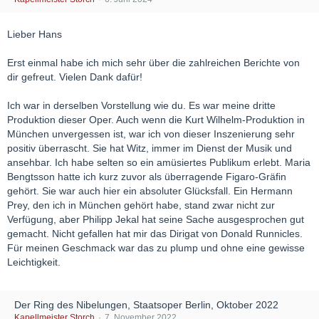
Lieber Hans
Erst einmal habe ich mich sehr über die zahlreichen Berichte von
dir gefreut. Vielen Dank dafür!
Ich war in derselben Vorstellung wie du. Es war meine dritte
Produktion dieser Oper. Auch wenn die Kurt Wilhelm-Produktion in
München unvergessen ist, war ich von dieser Inszenierung sehr
positiv überrascht. Sie hat Witz, immer im Dienst der Musik und
ansehbar. Ich habe selten so ein amüsiertes Publikum erlebt. Maria
Bengtsson hatte ich kurz zuvor als überragende Figaro-Gräfin
gehört. Sie war auch hier ein absoluter Glücksfall. Ein Hermann
Prey, den ich in München gehört habe, stand zwar nicht zur
Verfügung, aber Philipp Jekal hat seine Sache ausgesprochen gut
gemacht. Nicht gefallen hat mir das Dirigat von Donald Runnicles.
Für meinen Geschmack war das zu plump und ohne eine gewisse
Leichtigkeit.
Der Ring des Nibelungen, Staatsoper Berlin, Oktober 2022
Kapellmeister Storch
7. November 2022