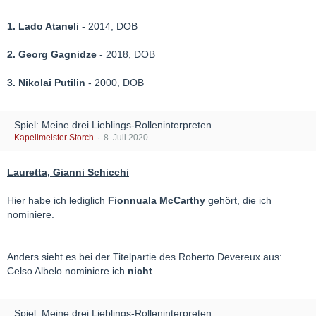
1. Lado Ataneli
- 2014, DOB
2. Georg Gagnidze
- 2018, DOB
3. Nikolai Putilin
- 2000, DOB
Spiel: Meine drei Lieblings-Rolleninterpreten
Kapellmeister Storch
8. Juli 2020
Lauretta, Gianni Schicchi
Hier habe ich lediglich
Fionnuala McCarthy
gehört, die ich
nominiere.
Anders sieht es bei der Titelpartie des Roberto Devereux aus:
Celso Albelo nominiere ich
nicht
.
Spiel: Meine drei Lieblings-Rolleninterpreten