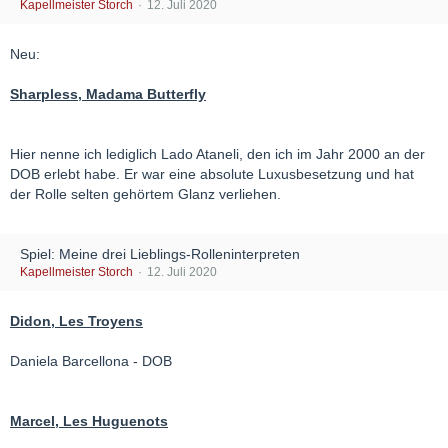
Kapellmeister Storch
12. Juli 2020
Neu:
Sharpless, Madama Butterfly
Hier nenne ich lediglich Lado Ataneli, den ich im Jahr 2000 an der
DOB erlebt habe. Er war eine absolute Luxusbesetzung und hat
der Rolle selten gehörtem Glanz verliehen.
Spiel: Meine drei Lieblings-Rolleninterpreten
Kapellmeister Storch
12. Juli 2020
Didon, Les Troyens
Daniela Barcellona - DOB
Marcel, Les Huguenots