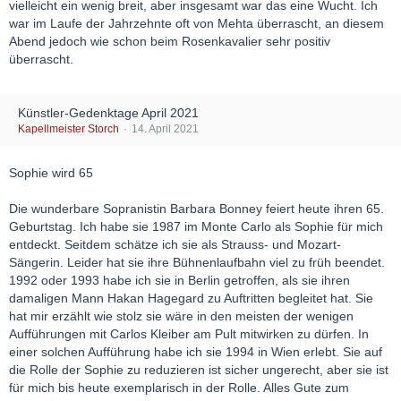
vielleicht ein wenig breit, aber insgesamt war das eine Wucht. Ich
war im Laufe der Jahrzehnte oft von Mehta überrascht, an diesem
Abend jedoch wie schon beim Rosenkavalier sehr positiv
überrascht.
Künstler-Gedenktage April 2021
Kapellmeister Storch
14. April 2021
Sophie wird 65
Die wunderbare Sopranistin Barbara Bonney feiert heute ihren 65.
Geburtstag. Ich habe sie 1987 im Monte Carlo als Sophie für mich
entdeckt. Seitdem schätze ich sie als Strauss- und Mozart-
Sängerin. Leider hat sie ihre Bühnenlaufbahn viel zu früh beendet.
1992 oder 1993 habe ich sie in Berlin getroffen, als sie ihren
damaligen Mann Hakan Hagegard zu Auftritten begleitet hat. Sie
hat mir erzählt wie stolz sie wäre in den meisten der wenigen
Aufführungen mit Carlos Kleiber am Pult mitwirken zu dürfen. In
einer solchen Aufführung habe ich sie 1994 in Wien erlebt. Sie auf
die Rolle der Sophie zu reduzieren ist sicher ungerecht, aber sie ist
für mich bis heute exemplarisch in der Rolle. Alles Gute zum