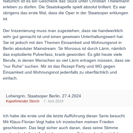
Natürlich ist es ein Geschenk das Stück unter Christian Thielemann
erleben zu dürfen. Die Staatskapelle spielt absolut brillant. Es war
übrigens das erste Mal, dass die Oper in der Staatsoper erklungen
ist.
Der Inszenierung muss man zugestehen, dass sie handwerklich
sehr gut gemacht ist und einen gewissen Unterhaltungswert hat.
Sie ist jedoch mit den Themen Einsamkeit und Wohnungsnot in
Berlin absoluter Mainstream. Sir Morosus ist durch Lärm, nämlich
das explodierte Pulverfass, krank geworden. Es gibt heute viele
Berufe, in denen Menschen so viel Lärm ertragen müssen, dass sie
"nur Ruhe" suchen. Mir ist das Rezept Party und WG gegen
Einsamkeit und Wohnungsnot jedenfalls zu oberflächlich und
einfach.
Lohengrin, Staatsoper Berlin, 27.4.2024
Kapellmeister Storch
7. Juni 2024
Ich habe die erste und die letzte Aufführung dieser Serie besucht.
Mit Klaus-Florian Vogt habe ich inzwischen meinen Frieden
geschlossen. Das liegt sicher auch daran, dass seine Stimme