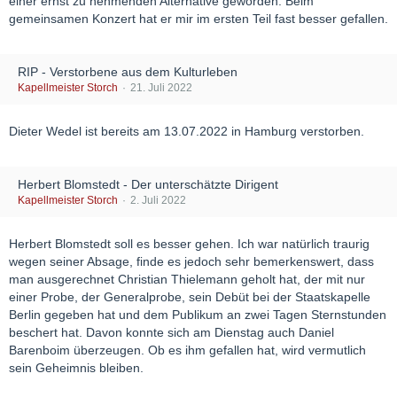
einer ernst zu nehmenden Alternative geworden. Beim
gemeinsamen Konzert hat er mir im ersten Teil fast besser gefallen.
RIP - Verstorbene aus dem Kulturleben
Kapellmeister Storch
21. Juli 2022
Dieter Wedel ist bereits am 13.07.2022 in Hamburg verstorben.
Herbert Blomstedt - Der unterschätzte Dirigent
Kapellmeister Storch
2. Juli 2022
Herbert Blomstedt soll es besser gehen. Ich war natürlich traurig
wegen seiner Absage, finde es jedoch sehr bemerkenswert, dass
man ausgerechnet Christian Thielemann geholt hat, der mit nur
einer Probe, der Generalprobe, sein Debüt bei der Staatskapelle
Berlin gegeben hat und dem Publikum an zwei Tagen Sternstunden
beschert hat. Davon konnte sich am Dienstag auch Daniel
Barenboim überzeugen. Ob es ihm gefallen hat, wird vermutlich
sein Geheimnis bleiben.