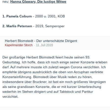
neu:
Hanna Glawary, Die lustige Witwe
1. Pamela Coburn
- 2000 u. 2001, KOB
2. Marlis Petersen
- 2019, Semperoper
Herbert Blomstedt - Der unterschätzte Dirigent
Kapellmeister Storch
11. Juli 2020
Der großartige Herbert Blomstedt feiert heute seinen 93.
Geburtstag. Ich hoffe, dass ich noch einige seiner Konzerte erleben
darf. Auf mehrere musste ich zuletzt wegen Corona verzichten. Ich
empfehle übrigens ausdrücklich die oben von Accuphan verlinkte
Konzerteinführung. Blomstedt über Musik reden zu hören,
insbesondere über Bruckner, ist fast ein noch größeres Vergnügen
als seine grandiosen Konzerte, die er mit kurzer Unterbrechung
weiterhin im Stehen dirigiert und auf Taktstock und Partitur
verzichtet.