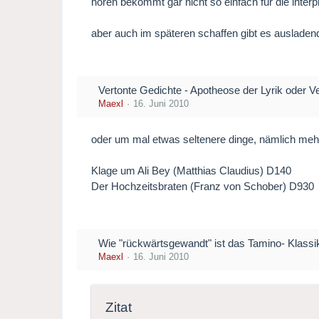
hören bekommt gar nicht so einfach für die interp
aber auch im späteren schaffen gibt es ausladende
Vertonte Gedichte - Apotheose der Lyrik oder V
Maexl
16. Juni 2010
oder um mal etwas seltenere dinge, nämlich meh
Klage um Ali Bey (Matthias Claudius) D140
Der Hochzeitsbraten (Franz von Schober) D930
Wie "rückwärtsgewandt" ist das Tamino- Klass
Maexl
16. Juni 2010
Zitat