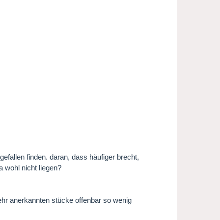
efallen finden. daran, dass häufiger brecht,
a wohl nicht liegen?
ehr anerkannten stücke offenbar so wenig