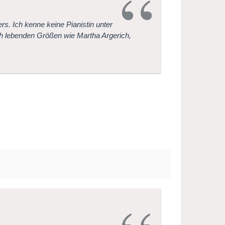
ers. Ich kenne keine Pianistin unter
och lebenden Größen wie Martha Argerich,