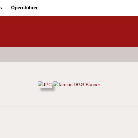
s
Opernführer