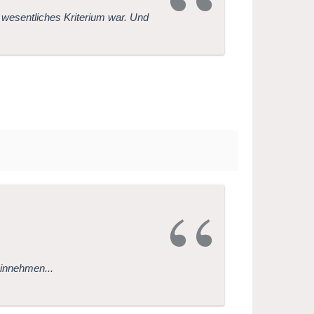
n wesentliches Kriterium war. Und
einnehmen...