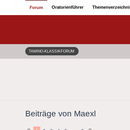
Oratorienführer
Themenverzeichni
Forum
TAMINO-KLASSIKFORUM
Beiträge von Maexl