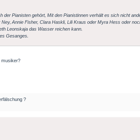
h der Pianisten gehört, Mit den Pianistinnen verhält es sich nicht and
y Ney, Annie Fisher, Clara Haskli, Lili Kraus oder Myra Hess oder n
beth Leonskaja das Wasser reichen kann.
 des Gesanges.
e musiker?
erfälschung ?