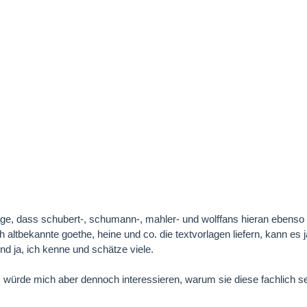
age, dass schubert-, schumann-, mahler- und wolffans hieran ebenso g
h altbekannte goethe, heine und co. die textvorlagen liefern, kann es j
d ja, ich kenne und schätze viele.
würde mich aber dennoch interessieren, warum sie diese fachlich s