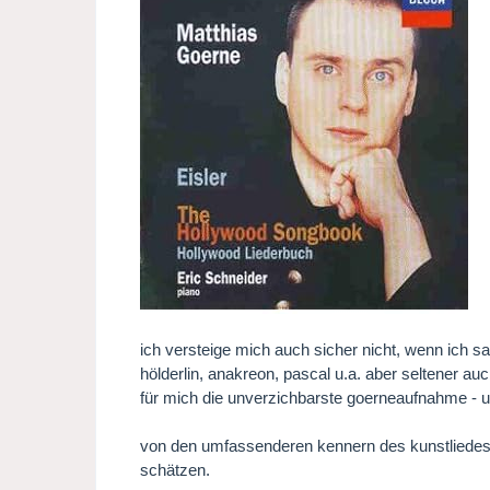
ich versteige mich auch sicher nicht, wenn ich s
hölderlin, anakreon, pascal u.a. aber seltener auc
für mich die unverzichbarste goerneaufnahme - un
von den umfassenderen kennern des kunstliedes 
schätzen.