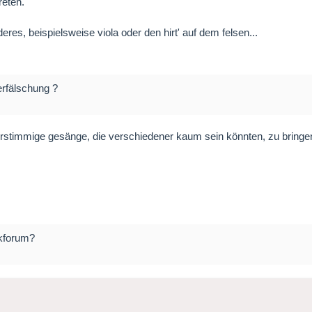
reten.
res, beispielsweise viola oder den hirt' auf dem felsen...
erfälschung ?
rstimmige gesänge, die verschiedener kaum sein könnten, zu bringe
ikforum?