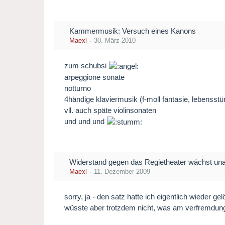
Kammermusik: Versuch eines Kanons
Maexl
30. März 2010
zum schubsi
arpeggione sonate
notturno
4händige klaviermusik (f-moll fantasie, lebensstü
vll. auch späte violinsonaten
und und und
Widerstand gegen das Regietheater wächst unau
Maexl
11. Dezember 2009
sorry, ja - den satz hatte ich eigentlich wieder gel
wüsste aber trotzdem nicht, was am verfremdunge