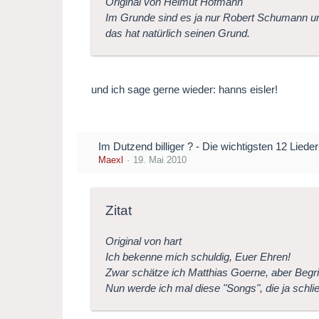
Original von Helmut Hofmann
Im Grunde sind es ja nur Robert Schumann und 
das hat natürlich seinen Grund.
und ich sage gerne wieder: hanns eisler!
Im Dutzend billiger ? - Die wichtigsten 12 Lied
Maexl
19. Mai 2010
Zitat
Original von hart
Ich bekenne mich schuldig, Euer Ehren!
Zwar schätze ich Matthias Goerne, aber Begri
Nun werde ich mal diese "Songs", die ja schl