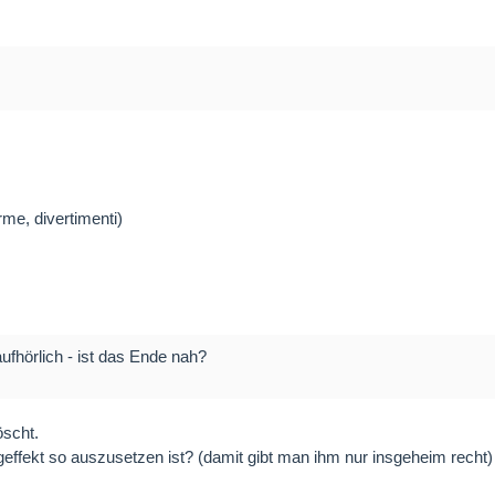
rme, divertimenti)
fhörlich - ist das Ende nah?
öscht.
ffekt so auszusetzen ist? (damit gibt man ihm nur insgeheim recht)