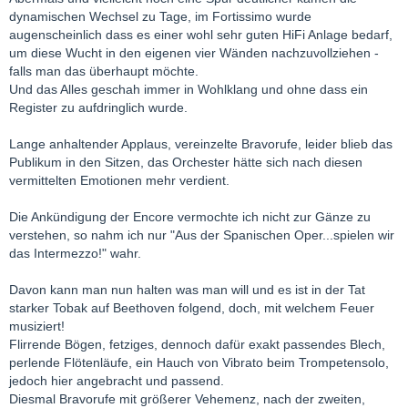
dynamischen Wechsel zu Tage, im Fortissimo wurde
augenscheinlich dass es einer wohl sehr guten HiFi Anlage bedarf,
um diese Wucht in den eigenen vier Wänden nachzuvollziehen -
falls man das überhaupt möchte.
Und das Alles geschah immer in Wohlklang und ohne dass ein
Register zu aufdringlich wurde.
Lange anhaltender Applaus, vereinzelte Bravorufe, leider blieb das
Publikum in den Sitzen, das Orchester hätte sich nach diesen
vermittelten Emotionen mehr verdient.
Die Ankündigung der Encore vermochte ich nicht zur Gänze zu
verstehen, so nahm ich nur "Aus der Spanischen Oper...spielen wir
das Intermezzo!" wahr.
Davon kann man nun halten was man will und es ist in der Tat
starker Tobak auf Beethoven folgend, doch, mit welchem Feuer
musiziert!
Flirrende Bögen, fetziges, dennoch dafür exakt passendes Blech,
perlende Flötenläufe, ein Hauch von Vibrato beim Trompetensolo,
jedoch hier angebracht und passend.
Diesmal Bravorufe mit größerer Vehemenz, nach der zweiten,