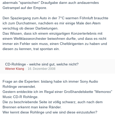
abermals "spanischen" Draufgabe dann auch andauerndes
Getrampel auf der Empore.
Den Spaziergang zum Auto in der 7°C warmen Föhnluft brauchte
ich zum Durchatmen, nachdem es mir einige Male den Atem
verschlug ob dieser Darbietungen.
Das Wissen, dass ich einem einzigartigen Konzerterlebnis mit
einem Weltklasseorchester beiwohnen durfte, und dass es nicht
immer ein Fehler sein muss, einen Chefdirigenten zu haben und
diesen zu kennen, trat spontan ein.
CD-Rohlinge - welche sind gut, welche nicht?
Wiener Klang
16. Dezember 2008
Frage an die Experten: bislang habe ich immer Sony Audio
Rohlinge verwendet.
Gestern entdeckte ich im Regal einer Großhandelskette "Memorex"
Music CD-R Rohlinge.
Die zu beschriebende Seite ist völlig schwarz, auch nach dem
Brennen erkennt man keine Ränder.
Wer kennt diese Rohlinge und wie sind diese einzustufen?