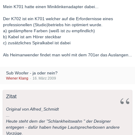
Mein K701 hatte einen Miniklinkenadapter dabei...
Der K702 ist ein K701 welcher auf die Erfordernisse eines
professionellen (Studio)betriebs hin optimiert wurde.
a) gedämpftere Farben (weiß ist zu empfindlich)
b) Kabel ist am Hörer steckbar
c) zusätzliches Spiralkabel ist dabei
Als Heimanwender findet man wohl mit dem 701er das Auslangen...
Sub Woofer - ja oder nein?
Wiener Klang
16. März 2009
Zitat
Original von Alfred_Schmidt
...
Heute steht dem der "Schlankheitswahn " der Designer
entgegen - dafür haben heutige Lautsprecherboxen andere
Vorzüge.