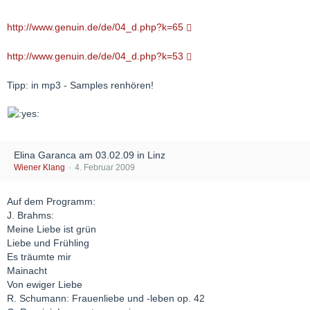
http://www.genuin.de/de/04_d.php?k=65
http://www.genuin.de/de/04_d.php?k=53
Tipp: in mp3 - Samples renhören!
Elina Garanca am 03.02.09 in Linz
Wiener Klang
4. Februar 2009
Auf dem Programm:
J. Brahms:
Meine Liebe ist grün
Liebe und Frühling
Es träumte mir
Mainacht
Von ewiger Liebe
R. Schumann: Frauenliebe und -leben op. 42