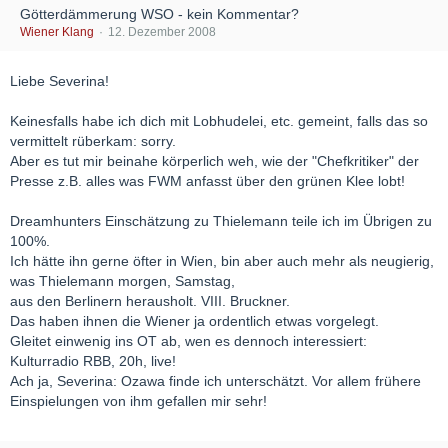
Götterdämmerung WSO - kein Kommentar?
Wiener Klang
12. Dezember 2008
Liebe Severina!
Keinesfalls habe ich dich mit Lobhudelei, etc. gemeint, falls das so
vermittelt rüberkam: sorry.
Aber es tut mir beinahe körperlich weh, wie der "Chefkritiker" der
Presse z.B. alles was FWM anfasst über den grünen Klee lobt!
Dreamhunters Einschätzung zu Thielemann teile ich im Übrigen zu
100%.
Ich hätte ihn gerne öfter in Wien, bin aber auch mehr als neugierig,
was Thielemann morgen, Samstag,
aus den Berlinern herausholt. VIII. Bruckner.
Das haben ihnen die Wiener ja ordentlich etwas vorgelegt.
Gleitet einwenig ins OT ab, wen es dennoch interessiert:
Kulturradio RBB, 20h, live!
Ach ja, Severina: Ozawa finde ich unterschätzt. Vor allem frühere
Einspielungen von ihm gefallen mir sehr!