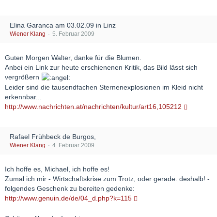
Elina Garanca am 03.02.09 in Linz
Wiener Klang
5. Februar 2009
Guten Morgen Walter, danke für die Blumen.
Anbei ein Link zur heute erschienenen Kritik, das Bild lässt sich
vergrößern
Leider sind die tausendfachen Sternenexplosionen im Kleid nicht
erkennbar...
http://www.nachrichten.at/nachrichten/kultur/art16,105212
Rafael Frühbeck de Burgos,
Wiener Klang
4. Februar 2009
Ich hoffe es, Michael, ich hoffe es!
Zumal ich mir - Wirtschaftskrise zum Trotz, oder gerade: deshalb! -
folgendes Geschenk zu bereiten gedenke:
http://www.genuin.de/de/04_d.php?k=115