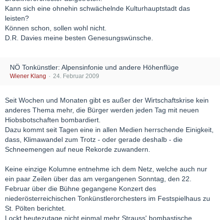
Kann sich eine ohnehin schwächelnde Kulturhauptstadt das
leisten?
Können schon, sollen wohl nicht.
D.R. Davies meine besten Genesungswünsche.
NÖ Tonkünstler: Alpensinfonie und andere Höhenflüge
Wiener Klang
24. Februar 2009
Seit Wochen und Monaten gibt es außer der Wirtschaftskrise kein
anderes Thema mehr, die Bürger werden jeden Tag mit neuen
Hiobsbotschaften bombardiert.
Dazu kommt seit Tagen eine in allen Medien herrschende Einigkeit,
dass, Klimawandel zum Trotz - oder gerade deshalb - die
Schneemengen auf neue Rekorde zuwandern.
Keine einzige Kolumne entnehme ich dem Netz, welche auch nur
ein paar Zeilen über das am vergangenen Sonntag, den 22.
Februar über die Bühne gegangene Konzert des
niederösterreichischen Tonkünstlerorchesters im Festspielhaus zu
St. Pölten berichtet.
Lockt heutezutage nicht einmal mehr Strauss' bombastische