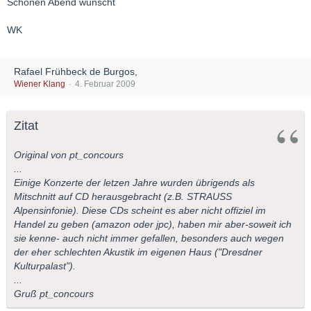
Schönen Abend wünscht
WK
Rafael Frühbeck de Burgos,
Wiener Klang
4. Februar 2009
Zitat
Original von pt_concours
...
Einige Konzerte der letzen Jahre wurden übrigends als
Mitschnitt auf CD herausgebracht (z.B. STRAUSS
Alpensinfonie). Diese CDs scheint es aber nicht offiziel im
Handel zu geben (amazon oder jpc), haben mir aber-soweit ich
sie kenne- auch nicht immer gefallen, besonders auch wegen
der eher schlechten Akustik im eigenen Haus ("Dresdner
Kulturpalast").
...
Gruß pt_concours