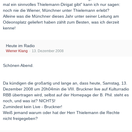
mal ein sinnvolles Thielemann-Dirigat gibt" kann ich nur sagen:
noch nie die Wiener, Münchner unter Thielemann erlebt?
Alleine was die Münchner dieses Jahr unter seiner Leitung am
Odeonsplatz geliefert haben zählt zum Besten, was ich derzeit
kenne!
Heute im Radio
Wiener Klang
13. Dezember 2008
Schönen Abend.
Da kündigen die großartig und lange an, dass heute, Samstag, 13.
Dezember 2008 um 20h04min die VIII. Bruckner live auf Kulturradio
RBB übertragen wird, selbst auf der Homepage der B. Phil. steht es
noch, und was ist? NICHTS!
Zumindest kein Live - Bruckner!
Weiß jemand warum oder hat der Herr Thielemann die Rechte
nicht freigegeben?