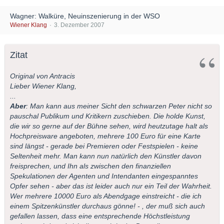
Wagner: Walküre, Neuinszenierung in der WSO
Wiener Klang
3. Dezember 2007
Zitat
Original von Antracis
Lieber Wiener Klang,
...
Aber
: Man kann aus meiner Sicht den schwarzen Peter nicht so
pauschal Publikum und Kritikern zuschieben. Die holde Kunst,
die wir so gerne auf der Bühne sehen, wird heutzutage halt als
Hochpreisware angeboten, mehrere 100 Euro für eine Karte
sind längst - gerade bei Premieren oder Festspielen - keine
Seltenheit mehr. Man kann nun natürlich den Künstler davon
freisprechen, und Ihn als zwischen den finanziellen
Spekulationen der Agenten und Intendanten eingespanntes
Opfer sehen - aber das ist leider auch nur ein Teil der Wahrheit.
Wer mehrere 10000 Euro als Abendgage einstreicht - die ich
einem Spitzenkünstler durchaus gönne! - , der muß sich auch
gefallen lassen, dass eine entsprechende Höchstleistung