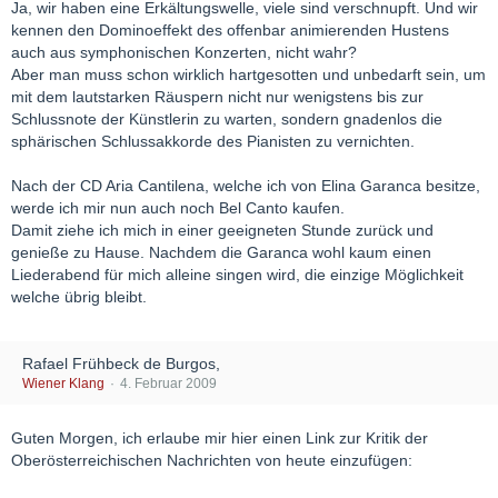
Ja, wir haben eine Erkältungswelle, viele sind verschnupft. Und wir
kennen den Dominoeffekt des offenbar animierenden Hustens
auch aus symphonischen Konzerten, nicht wahr?
Aber man muss schon wirklich hartgesotten und unbedarft sein, um
mit dem lautstarken Räuspern nicht nur wenigstens bis zur
Schlussnote der Künstlerin zu warten, sondern gnadenlos die
sphärischen Schlussakkorde des Pianisten zu vernichten.
Nach der CD Aria Cantilena, welche ich von Elina Garanca besitze,
werde ich mir nun auch noch Bel Canto kaufen.
Damit ziehe ich mich in einer geeigneten Stunde zurück und
genieße zu Hause. Nachdem die Garanca wohl kaum einen
Liederabend für mich alleine singen wird, die einzige Möglichkeit
welche übrig bleibt.
Rafael Frühbeck de Burgos,
Wiener Klang
4. Februar 2009
Guten Morgen, ich erlaube mir hier einen Link zur Kritik der
Oberösterreichischen Nachrichten von heute einzufügen: