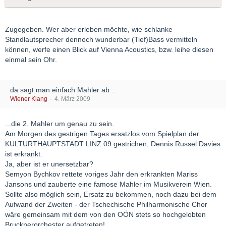
Zugegeben. Wer aber erleben möchte, wie schlanke
Standlautsprecher dennoch wunderbar (Tief)Bass vermitteln
können, werfe einen Blick auf Vienna Acoustics, bzw. leihe diesen
einmal sein Ohr.
da sagt man einfach Mahler ab...
Wiener Klang
4. März 2009
...die 2. Mahler um genau zu sein.
Am Morgen des gestrigen Tages ersatzlos vom Spielplan der
KULTURTHAUPTSTADT LINZ 09 gestrichen, Dennis Russel Davies
ist erkrankt.
Ja, aber ist er unersetzbar?
Semyon Bychkov rettete voriges Jahr den erkrankten Mariss
Jansons und zauberte eine famose Mahler im Musikverein Wien.
Sollte also möglich sein, Ersatz zu bekommen, noch dazu bei dem
Aufwand der Zweiten - der Tschechische Philharmonische Chor
wäre gemeinsam mit dem von den OÖN stets so hochgelobten
Brucknerorchester aufgetreten!