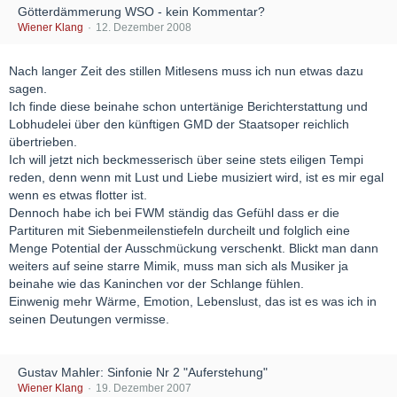
Götterdämmerung WSO - kein Kommentar?
Wiener Klang
12. Dezember 2008
Nach langer Zeit des stillen Mitlesens muss ich nun etwas dazu
sagen.
Ich finde diese beinahe schon untertänige Berichterstattung und
Lobhudelei über den künftigen GMD der Staatsoper reichlich
übertrieben.
Ich will jetzt nich beckmesserisch über seine stets eiligen Tempi
reden, denn wenn mit Lust und Liebe musiziert wird, ist es mir egal
wenn es etwas flotter ist.
Dennoch habe ich bei FWM ständig das Gefühl dass er die
Partituren mit Siebenmeilenstiefeln durcheilt und folglich eine
Menge Potential der Ausschmückung verschenkt. Blickt man dann
weiters auf seine starre Mimik, muss man sich als Musiker ja
beinahe wie das Kaninchen vor der Schlange fühlen.
Einwenig mehr Wärme, Emotion, Lebenslust, das ist es was ich in
seinen Deutungen vermisse.
Gustav Mahler: Sinfonie Nr 2 "Auferstehung"
Wiener Klang
19. Dezember 2007