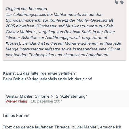
Original von ben cohrs
Zur Aufführungspraxis bei Mahler möchte ich auf den
Symposiumsbericht zur Konferenz der Mahler-Gesellschaft
2005 hinweisen ("Orchester und Musikinstrumente zur Zeit
Gustav Mahlers", vorgelegt von Reinhold Kubik in der Reihe
"Wiener Schriften zur Aufführungspraxis", hrsg. Hartmut
Krones). Der Band ist in diesem Monat erschienen, enthält jede
Menge interessanter Aufsätze sowie insbesondere eine CD mit
fast hundert Tonbeispielen und historischen Aufnahmen!
Kannst Du das bitte irgendwie verlinken?
Beim Böhlau Verlag jedenfalls finde ich das nicht!
Gustav Mahler: Sinfonie Nr 2 "Auferstehung"
Wiener Klang
18. Dezember 2007
Liebes Forum!
Trotz des gerade laufenden Threads "zuviel Mahler", ersuche ich