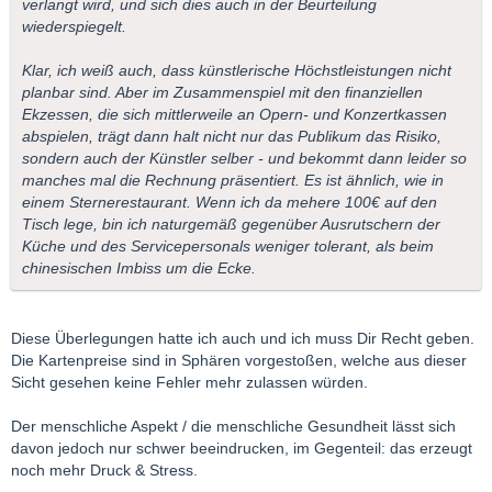
verlangt wird, und sich dies auch in der Beurteilung
wiederspiegelt.
Klar, ich weiß auch, dass künstlerische Höchstleistungen nicht
planbar sind. Aber im Zusammenspiel mit den finanziellen
Ekzessen, die sich mittlerweile an Opern- und Konzertkassen
abspielen, trägt dann halt nicht nur das Publikum das Risiko,
sondern auch der Künstler selber - und bekommt dann leider so
manches mal die Rechnung präsentiert. Es ist ähnlich, wie in
einem Sternerestaurant. Wenn ich da mehere 100€ auf den
Tisch lege, bin ich naturgemäß gegenüber Ausrutschern der
Küche und des Servicepersonals weniger tolerant, als beim
chinesischen Imbiss um die Ecke.
Diese Überlegungen hatte ich auch und ich muss Dir Recht geben.
Die Kartenpreise sind in Sphären vorgestoßen, welche aus dieser
Sicht gesehen keine Fehler mehr zulassen würden.
Der menschliche Aspekt / die menschliche Gesundheit lässt sich
davon jedoch nur schwer beeindrucken, im Gegenteil: das erzeugt
noch mehr Druck & Stress.