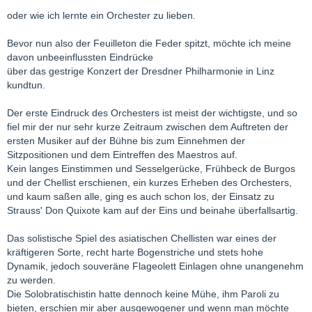
oder wie ich lernte ein Orchester zu lieben.
Bevor nun also der Feuilleton die Feder spitzt, möchte ich meine
davon unbeeinflussten Eindrücke
über das gestrige Konzert der Dresdner Philharmonie in Linz
kundtun.
Der erste Eindruck des Orchesters ist meist der wichtigste, und so
fiel mir der nur sehr kurze Zeitraum zwischen dem Auftreten der
ersten Musiker auf der Bühne bis zum Einnehmen der
Sitzpositionen und dem Eintreffen des Maestros auf.
Kein langes Einstimmen und Sesselgerücke, Frühbeck de Burgos
und der Chellist erschienen, ein kurzes Erheben des Orchesters,
und kaum saßen alle, ging es auch schon los, der Einsatz zu
Strauss' Don Quixote kam auf der Eins und beinahe überfallsartig.
Das solistische Spiel des asiatischen Chellisten war eines der
kräftigeren Sorte, recht harte Bogenstriche und stets hohe
Dynamik, jedoch souveräne Flageolett Einlagen ohne unangenehm
zu werden.
Die Solobratischistin hatte dennoch keine Mühe, ihm Paroli zu
bieten, erschien mir aber ausgewogener und wenn man möchte