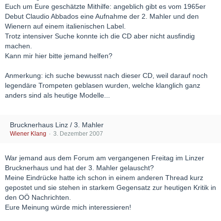
Euch um Eure geschätzte Mithilfe: angeblich gibt es vom 1965er
Debut Claudio Abbados eine Aufnahme der 2. Mahler und den
Wienern auf einem italienischen Label.
Trotz intensiver Suche konnte ich die CD aber nicht ausfindig
machen.
Kann mir hier bitte jemand helfen?
Anmerkung: ich suche bewusst nach dieser CD, weil darauf noch
legendäre Trompeten geblasen wurden, welche klanglich ganz
anders sind als heutige Modelle...
Brucknerhaus Linz / 3. Mahler
Wiener Klang
3. Dezember 2007
War jemand aus dem Forum am vergangenen Freitag im Linzer
Brucknerhaus und hat der 3. Mahler gelauscht?
Meine Eindrücke hatte ich schon in einem anderen Thread kurz
gepostet und sie stehen in starkem Gegensatz zur heutigen Kritik in
den OÖ Nachrichten.
Eure Meinung würde mich interessieren!