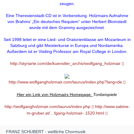
zeugen.
Eine Theresienstadt-CD ist in Vorbereitung. Holzmairs Aufnahme
von Brahms’ „Ein deutsches Requiem“ unter Herbert Blomstedt
wurde mit dem Grammy ausgezeichnet.
Seit 1998 leitet er eine Lied- und Oratorienklasse am Mozarteum in
Salzburg und gibt Meisterkurse in Europa und Nordamerika.
Außerdem ist er Visiting Professor am Royal College in London.
http://styriarte.com/de/kuenstler_archiv/wolfgang_holzmair
http://www.wolfgangholzmair.com/taurus/index.php?lang=de
Hier ein Link von Holzmairs Homepage:
Tonbeispiele
http://wolfgangholzmair.com/taurus/index.php
http://www.sabine-
m-gruber.at/…fgang-holzmair-.1520.html
FRANZ SCHUBERT - weltliche Chormusik