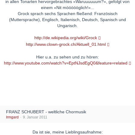
in allen Tonarten hervorgebrachtes «Waruuuuuum?», gefolgt von
einem «Nit möööööglich!»...
Grock sprach sechs Sprachen fließend: Französisch
(Muttersprache), Englisch, Italienisch, Deutsch, Spanisch und
Ungarisch.
http://de.wikipedia.org/wiki/Grock
http://www.clown-grock.ch/Aktuell_01.html
Hier u.a. zu sehen und zu hören:
http://www.youtube.com/watch?v=EptNJsdEgQ0&feature=related
FRANZ SCHUBERT - weltliche Chormusik
Irmgard
9. Januar 2011
Da ist sie, meine Lieblingsaufnahme: