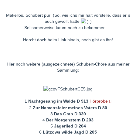
Makellos, Schubert pur! (So, wie ichs mir halt vorstelle, dass er´s
auch gewollt hätte
)
Seltsamerweise kaum noch zu bekommen... .
Horcht doch beim Link hinein, noch gibt es ihn!
Hier noch weitere (ausgezeichnete) Schubert-Chöre aus meiner
Sammlung:
1
Nachtgesang im Walde D 913
Hörprobe
2
Zur Namensfeier meines Vaters D 80
3
Das Grab D 330
4
Der Morgenstern D 203
5
Jägerlied D 204
6
Lützows wilde Jagd D 205