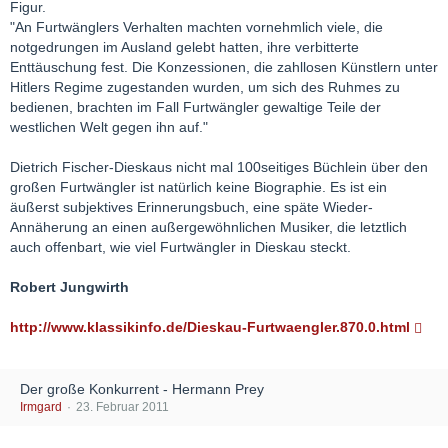
Figur.
"An Furtwänglers Verhalten machten vornehmlich viele, die
notgedrungen im Ausland gelebt hatten, ihre verbitterte
Enttäuschung fest. Die Konzessionen, die zahllosen Künstlern unter
Hitlers Regime zugestanden wurden, um sich des Ruhmes zu
bedienen, brachten im Fall Furtwängler gewaltige Teile der
westlichen Welt gegen ihn auf."
Dietrich Fischer-Dieskaus nicht mal 100seitiges Büchlein über den
großen Furtwängler ist natürlich keine Biographie. Es ist ein
äußerst subjektives Erinnerungsbuch, eine späte Wieder-
Annäherung an einen außergewöhnlichen Musiker, die letztlich
auch offenbart, wie viel Furtwängler in Dieskau steckt.
Robert Jungwirth
http://www.klassikinfo.de/Dieskau-Furtwaengler.870.0.html
Der große Konkurrent - Hermann Prey
Irmgard
23. Februar 2011