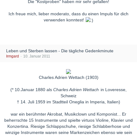
Die "Kostproben" haben mir sehr gefallen!
Ich freue mich, lieber moderato, dass du einen Impuls für dich
verwenden konntest!
Leben und Sterben lassen - Die tägliche Gedenkminute
Irmgard
10. Januar 2011
Charles Adrien Wettach (1903)
(* 10.Januar 1880 als
Charles Adrien Wettach
in Loveresse,
Schweiz
† 14. Juli 1959 im Stadtteil Oneglia in Imperia, Italien)
war ein berühmter Akrobat, Musikclown und Komponist... Er
beherrschte 15 Instrumente und spielte virtuos Violine, Klavier und
Konzertina. Riesige Schlappschuhe, riesige Schlabberhose und
winzige Instrumente waren seine Markenzeichen ebenso wie sein