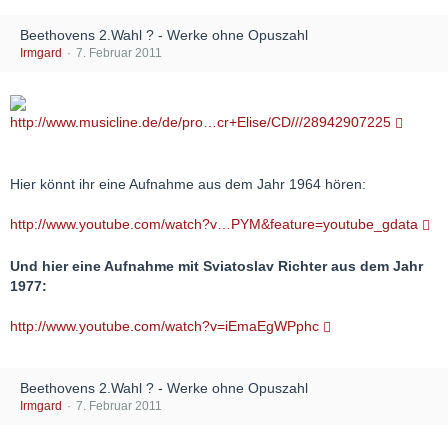
Beethovens 2.Wahl ? - Werke ohne Opuszahl
Irmgard
7. Februar 2011
http://www.musicline.de/de/pro…cr+Elise/CD///28942907225
Hier könnt ihr eine Aufnahme aus dem Jahr 1964 hören:
http://www.youtube.com/watch?v…PYM&feature=youtube_gdata
Und hier eine Aufnahme mit Sviatoslav Richter aus dem Jahr
1977:
http://www.youtube.com/watch?v=iEmaEgWPphc
Beethovens 2.Wahl ? - Werke ohne Opuszahl
Irmgard
7. Februar 2011