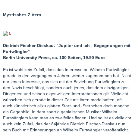
Mystisches Zittern
Dietrich Fischer-Dieskau: "Jupiter und ich - Begegnungen mit
Furtwängler"
Berlin University Press, ca. 100 Seiten, 19.90 Euro
Es ist wohl kein Zufall, dass das Interesse an Wilhelm Furtwängler
gerade in den vergangenen Jahren wieder zugenommen hat. Nicht
nur jenes Interesse, das sich mit der Beziehung Furtwänglers zu
den Nazis beschäftigt, sondern auch jenes, das dem einzigartigen
Dirigenten und seinen eigenwilligen Interpretationen gilt. Vielleicht
wünschen sich gerade in dieser Zeit mit ihren modelhaften, oft
auch künstlerisch allzu glatten Stars und -Sternchen doch manche
ein Gegenbild. In dem sperrig genialischen Musiker Wilhelm
Furtwänglers kann man es zweifellos finden. Und so ist es vielleicht
auch kein Zufall, das der 84jährige Dietrich Fischer-Dieskau nun
sein Buch mit Erinnerungen an Wilhelm Furtwängler veröffentlicht.