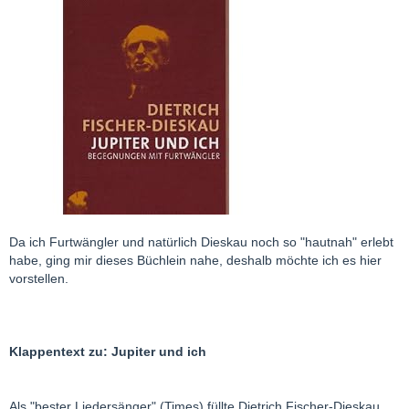
Da ich Furtwängler und natürlich Dieskau noch so "hautnah" erlebt
habe, ging mir dieses Büchlein nahe, deshalb möchte ich es hier
vorstellen.
Klappentext zu: Jupiter und ich
Als "bester Liedersänger" (Times) füllte Dietrich Fischer-Dieskau