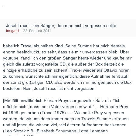
Josef Traxel - ein Sänger, den man nicht vergessen sollte
Irmgard
22. Februar 2011
habe ich Traxel als halbes Kind. Seine Stimme hat mich damals
enorm beeindruckt, so sehr, dass sie mir unvergessen blieb. Über
youtube "fand" ich den großen Sänger heute wieder und kaufte mir
gleich die zuletzt vorgestellte CD, die außer der Box derzeit die
einzige erhältliche zu sein scheint. Traxel wieder als Ottavio hören
zu können, wünschte ich mir eigentlich, diese Aufnahme fehlt auf
der sonst großartigen CD, also werde ich mir morgen auch die Box
bestellen. Nein, Josef Traxel ist nicht vergessen!
[Mir fällt unwillkürlich Florian Preys sorgenvoller Satz ein: "Ich
möchte nicht, dass mein Vater vergessen wird." ... Hermann Prey
ist 1998 gestorben (Traxel 1975) ... . Wie sollte Prey vergessen
werden, da wir uns doch immer noch an Traxels Stimme erfreuen
und all jener, die wir von viel, viel älteren Aufnahmen her kennen
(Leo Slezak z.B., Elisabeth Schumann, Lotte Lehmann