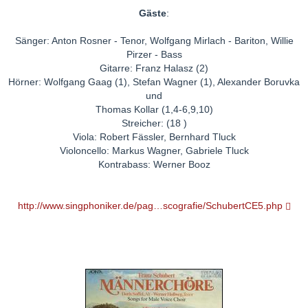
Gäste
:
Sänger: Anton Rosner - Tenor, Wolfgang Mirlach - Bariton, Willie
Pirzer - Bass
Gitarre: Franz Halasz (2)
Hörner: Wolfgang Gaag (1), Stefan Wagner (1), Alexander Boruvka
und
Thomas Kollar (1,4-6,9,10)
Streicher: (18 )
Viola: Robert Fässler, Bernhard Tluck
Violoncello: Markus Wagner, Gabriele Tluck
Kontrabass: Werner Booz
http://www.singphoniker.de/pag…scografie/SchubertCE5.php