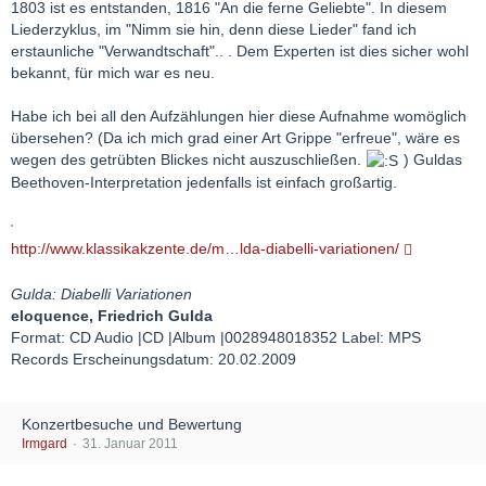
1803 ist es entstanden, 1816 "An die ferne Geliebte". In diesem
Liederzyklus, im "Nimm sie hin, denn diese Lieder" fand ich
erstaunliche "Verwandtschaft".. . Dem Experten ist dies sicher wohl
bekannt, für mich war es neu.
Habe ich bei all den Aufzählungen hier diese Aufnahme womöglich
übersehen? (Da ich mich grad einer Art Grippe "erfreue", wäre es
wegen des getrübten Blickes nicht auszuschließen.
) Guldas
Beethoven-Interpretation jedenfalls ist einfach großartig.
http://www.klassikakzente.de/m…lda-diabelli-variationen/
Gulda: Diabelli Variationen
eloquence, Friedrich Gulda
Format: CD Audio |CD |Album |0028948018352 Label: MPS
Records Erscheinungsdatum: 20.02.2009
Konzertbesuche und Bewertung
Irmgard
31. Januar 2011