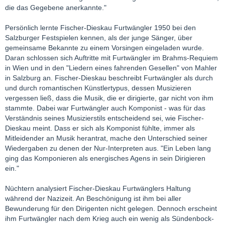
die das Gegebene anerkannte."
Persönlich lernte Fischer-Dieskau Furtwängler 1950 bei den
Salzburger Festspielen kennen, als der junge Sänger, über
gemeinsame Bekannte zu einem Vorsingen eingeladen wurde.
Daran schlossen sich Auftritte mit Furtwängler im Brahms-Requiem
in Wien und in den "Liedern eines fahrenden Gesellen" von Mahler
in Salzburg an. Fischer-Dieskau beschreibt Furtwängler als durch
und durch romantischen Künstlertypus, dessen Musizieren
vergessen ließ, dass die Musik, die er dirigierte, gar nicht von ihm
stammte. Dabei war Furtwängler auch Komponist - was für das
Verständnis seines Musizierstils entscheidend sei, wie Fischer-
Dieskau meint. Dass er sich als Komponist fühlte, immer als
Mitleidender an Musik herantrat, mache den Unterschied seiner
Wiedergaben zu denen der Nur-Interpreten aus. "Ein Leben lang
ging das Komponieren als energisches Agens in sein Dirigieren
ein."
Nüchtern analysiert Fischer-Dieskau Furtwänglers Haltung
während der Nazizeit. An Beschönigung ist ihm bei aller
Bewunderung für den Dirigenten nicht gelegen. Dennoch erscheint
ihm Furtwängler nach dem Krieg auch ein wenig als Sündenbock-