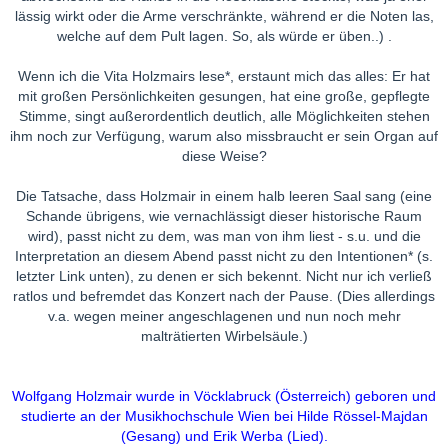
lässig wirkt oder die Arme verschränkte, während er die Noten las,
welche auf dem Pult lagen. So, als würde er üben..) .
Wenn ich die Vita Holzmairs lese*, erstaunt mich das alles: Er hat
mit großen Persönlichkeiten gesungen, hat eine große, gepflegte
Stimme, singt außerordentlich deutlich, alle Möglichkeiten stehen
ihm noch zur Verfügung, warum also missbraucht er sein Organ auf
diese Weise?
Die Tatsache, dass Holzmair in einem halb leeren Saal sang (eine
Schande übrigens, wie vernachlässigt dieser historische Raum
wird), passt nicht zu dem, was man von ihm liest - s.u. und die
Interpretation an diesem Abend passt nicht zu den Intentionen* (s.
letzter Link unten), zu denen er sich bekennt. Nicht nur ich verließ
ratlos und befremdet das Konzert nach der Pause. (Dies allerdings
v.a. wegen meiner angeschlagenen und nun noch mehr
malträtierten Wirbelsäule.)
Wolfgang Holzmair wurde in Vöcklabruck (Österreich) geboren und
studierte an der Musikhochschule Wien bei Hilde Rössel-Majdan
(Gesang) und Erik Werba (Lied).