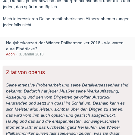
Ja, Du hast ja hier sowieso die Interpretationshoheit über alles und
jeden, das spürt man täglich.
Mich interessieren Deine rechthaberischen Altherrenbemerkungen
jedenfalls nicht.
Neujahrskonzert der Wiener Philharmoniker 2018 - wie waren
eure Eindrücke?
Agon
3. Januar 2018
Zitat von operus
Seine intensive Probenarbeit und seine Detailversessenheit sind
bekannt. Dadurch hat jeder Musiker seine Werkauffassung,
Auslegung und den vom Dirgenten gewollten Ausdruck
verstanden und setzt ihn quasi im Schlaf um. Deshalb kann es
sich Meister Muti leisten, sichtbar über den Dingen zu stehen,
das wird vom ihm auch optisch und gestisch ausgedrückt.
Häufig und das sind die entspanntesten, schwelgerischsten
Momente läßt er das Orchester ganz frei laufen. Die Wiener
Philharmoniker dürfen fast spielerisch zeigen, was sie drauf