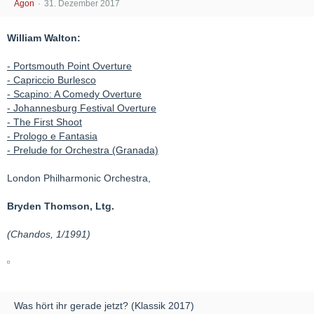
Agon
31. Dezember 2017
William Walton:
- Portsmouth Point Overture
- Capriccio Burlesco
- Scapino: A Comedy Overture
- Johannesburg Festival Overture
- The First Shoot
- Prologo e Fantasia
- Prelude for Orchestra (Granada)
London Philharmonic Orchestra,
Bryden Thomson, Ltg.
(Chandos, 1/1991)
Was hört ihr gerade jetzt? (Klassik 2017)