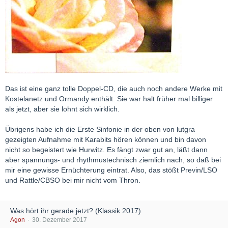
Das ist eine ganz tolle Doppel-CD, die auch noch andere Werke mit
Kostelanetz und Ormandy enthält. Sie war halt früher mal billiger
als jetzt, aber sie lohnt sich wirklich.
Übrigens habe ich die Erste Sinfonie in der oben von lutgra
gezeigten Aufnahme mit Karabits hören können und bin davon
nicht so begeistert wie Hurwitz. Es fängt zwar gut an, läßt dann
aber spannungs- und rhythmustechnisch ziemlich nach, so daß bei
mir eine gewisse Ernüchterung eintrat. Also, das stößt Previn/LSO
und Rattle/CBSO bei mir nicht vom Thron.
Was hört ihr gerade jetzt? (Klassik 2017)
Agon
30. Dezember 2017