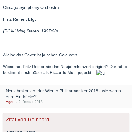
Chicago Symphony Orchestra,
Fritz Reiner, Ltg.
(RCA-Living Stereo, 1957/60)
Alleine das Cover ist ja schon Gold wert...
Wieso hat Fritz Reiner nie das Neujahrskonzert dirigiert? Der hätte
bestimmt noch böser als Riccardo Muti geguckt...
Neujahrskonzert der Wiener Philharmoniker 2018 - wie waren
eure Eindrücke?
Agon
2. Januar 2018
Zitat von Reinhard
Zitat von »Agon«