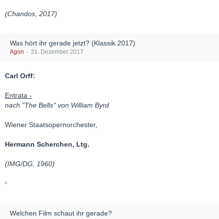
(Chandos, 2017)
Was hört ihr gerade jetzt? (Klassik 2017)
Agon
31. Dezember 2017
Carl Orff:
Entrata -
nach "The Bells" von William Byrd
Wiener Staatsopernorchester,
Hermann Scherchen, Ltg.
(IMG/DG, 1960)
Welchen Film schaut ihr gerade?