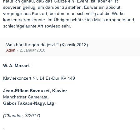
natürlich genau, daß das Ganze ein "Event" ist, aber er ist
souverän genug, um darüber zu stehen. Es war ein absolut
vergnügliches Konzert, bei dem man sich völlig auf die Werke
konzentrieren konnte. Im Übrigen schätze ich Mutis arrogante und
schlechtgelaunte Art sowieso sehr.
Was hört Ihr gerade jetzt ? (Klassik 2018)
Agon
2. Januar 2018
W. A. Mozart:
Klavierkonzert Nr. 14 Es-Dur KV 449
Jean-Efflam Bavouzet, Klavier
Manchester Camerata,
Gabor Takacs-Nagy, Ltg.
(Chandos, 3/2017)