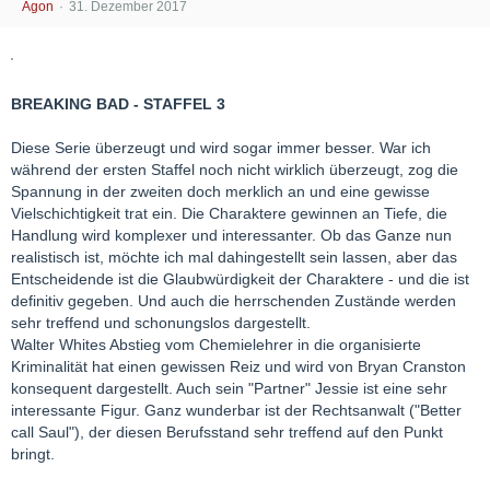
Agon
31. Dezember 2017
BREAKING BAD - STAFFEL 3
Diese Serie überzeugt und wird sogar immer besser. War ich
während der ersten Staffel noch nicht wirklich überzeugt, zog die
Spannung in der zweiten doch merklich an und eine gewisse
Vielschichtigkeit trat ein. Die Charaktere gewinnen an Tiefe, die
Handlung wird komplexer und interessanter. Ob das Ganze nun
realistisch ist, möchte ich mal dahingestellt sein lassen, aber das
Entscheidende ist die Glaubwürdigkeit der Charaktere - und die ist
definitiv gegeben. Und auch die herrschenden Zustände werden
sehr treffend und schonungslos dargestellt.
Walter Whites Abstieg vom Chemielehrer in die organisierte
Kriminalität hat einen gewissen Reiz und wird von Bryan Cranston
konsequent dargestellt. Auch sein "Partner" Jessie ist eine sehr
interessante Figur. Ganz wunderbar ist der Rechtsanwalt ("Better
call Saul"), der diesen Berufsstand sehr treffend auf den Punkt
bringt.