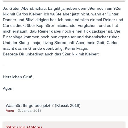
Ja, Guten Abend, wikau. Es gibt ja neben dem 89er noch ein 92er
Njk mit Carlos Kleiber. Ich wußte aber jetzt nicht, wann er "Unter
Donner und Blitz" dirigiert hat. Ich hatte nämlich einmal Reiner und
Carlos direkt über Kopfhörer miteinander verglichen, und es hat
mich erstaunt, daß Reiner dabei noch einen Tick zackiger ist. Die
Einschläge kommen noch punktgenauer und dynamischer rüber.
Und der Klang - naja, Living Stereo halt. Aber, mein Gott, Carlos
macht das im Grunde ebenbürtig. Keine Frage.
Besorge Dir unbedingt auch das 92er Njk mit Kleiber:
Herzlichen Gruß,
Agon
Was hört Ihr gerade jetzt ? (Klassik 2018)
Agon
3. Januar 2018
Zitat von WiKau