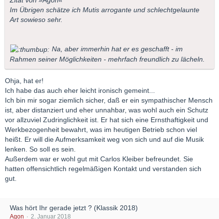
Im Übrigen schätze ich Mutis arrogante und schlechtgelaunte
Art sowieso sehr.
Na, aber immerhin hat er es geschafft - im
Rahmen seiner Möglichkeiten - mehrfach freundlich zu lächeln.
Ohja, hat er!
Ich habe das auch eher leicht ironisch gemeint...
Ich bin mir sogar ziemlich sicher, daß er ein sympathischer Mensch
ist, aber distanziert und eher unnahbar, was wohl auch ein Schutz
vor allzuviel Zudringlichkeit ist. Er hat sich eine Ernsthaftigkeit und
Werkbezogenheit bewahrt, was im heutigen Betrieb schon viel
heißt. Er will die Aufmerksamkeit weg von sich und auf die Musik
lenken. So soll es sein.
Außerdem war er wohl gut mit Carlos Kleiber befreundet. Sie
hatten offensichtlich regelmäßigen Kontakt und verstanden sich
gut.
Was hört Ihr gerade jetzt ? (Klassik 2018)
Agon
2. Januar 2018