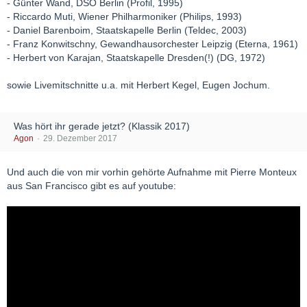
- Günter Wand, DSO Berlin (Profil, 1995)
- Riccardo Muti, Wiener Philharmoniker (Philips, 1993)
- Daniel Barenboim, Staatskapelle Berlin (Teldec, 2003)
- Franz Konwitschny, Gewandhausorchester Leipzig (Eterna, 1961)
- Herbert von Karajan, Staatskapelle Dresden(!) (DG, 1972)
sowie Livemitschnitte u.a. mit Herbert Kegel, Eugen Jochum.
Was hört ihr gerade jetzt? (Klassik 2017)
Agon
29. Dezember 2017
Und auch die von mir vorhin gehörte Aufnahme mit Pierre Monteux
aus San Francisco gibt es auf youtube: