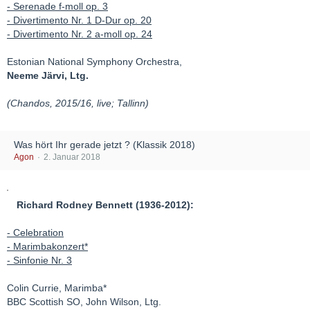
- Serenade f-moll op. 3
- Divertimento Nr. 1 D-Dur op. 20
- Divertimento Nr. 2 a-moll op. 24
Estonian National Symphony Orchestra,
Neeme Järvi, Ltg.
(Chandos, 2015/16, live; Tallinn)
Was hört Ihr gerade jetzt ? (Klassik 2018)
Agon
2. Januar 2018
Richard Rodney Bennett (1936-2012):
- Celebration
- Marimbakonzert*
- Sinfonie Nr. 3
Colin Currie, Marimba*
BBC Scottish SO, John Wilson, Ltg.