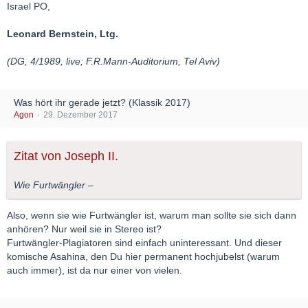
Israel PO,
Leonard Bernstein, Ltg.
(DG, 4/1989, live; F.R.Mann-Auditorium, Tel Aviv)
Was hört ihr gerade jetzt? (Klassik 2017)
Agon
29. Dezember 2017
Zitat von Joseph II.
Wie Furtwängler –
Also, wenn sie wie Furtwängler ist, warum man sollte sie sich dann
anhören? Nur weil sie in Stereo ist?
Furtwängler-Plagiatoren sind einfach uninteressant. Und dieser
komische Asahina, den Du hier permanent hochjubelst (warum
auch immer), ist da nur einer von vielen.