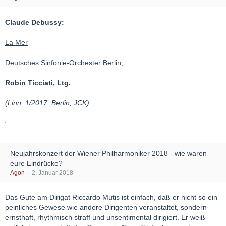
Claude Debussy:
La Mer
Deutsches Sinfonie-Orchester Berlin,
Robin Ticciati, Ltg.
(Linn, 1/2017; Berlin, JCK)
Neujahrskonzert der Wiener Philharmoniker 2018 - wie waren
eure Eindrücke?
Agon
2. Januar 2018
Das Gute am Dirigat Riccardo Mutis ist einfach, daß er nicht so ein
peinliches Gewese wie andere Dirigenten veranstaltet, sondern
ernsthaft, rhythmisch straff und unsentimental dirigiert. Er weiß