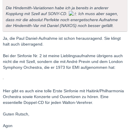
Die Hindemith-Variationen habe ich ja bereits in anderer
Kopplung mit Szell auf SONY-CD.
Ich muss aber sagen,
dass mir die absolut Perfekte noch energetischere Aufnahme
der Hindemith-Var mit Daniel (NAXOS) noch besser gefällt.
Ja, die Paul Daniel-Aufnahme ist schon herausragend. Sie klingt
halt auch überragend.
Bei der Sinfonie Nr. 2 ist meine Lieblingsaufnahme übrigens auch
nicht die mit Szell, sondern die mit André Previn und dem London
Symphony Orchestra, die er 1973 für EMI aufgenommen hat:
Hier gibt es auch eine tolle Erste Sinfonie mit Haitink/Philharmonia
Orchestra sowie Konzerte und Ouvertüren zu hören. Eine
essentielle Doppel-CD für jeden Walton-Verehrer.
Guten Rutsch,
Agon