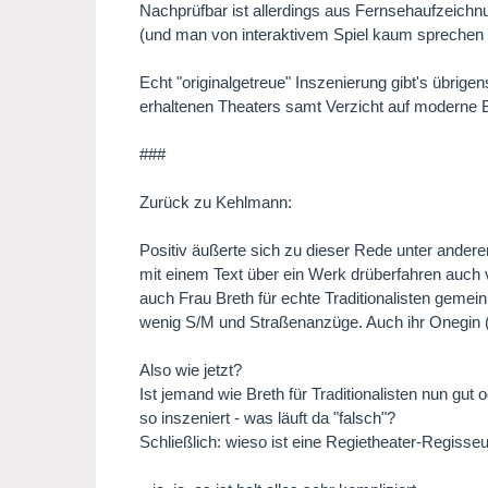
Nachprüfbar ist allerdings aus Fernsehaufzeichn
(und man von interaktivem Spiel kaum sprechen 
Echt "originalgetreue" Inszenierung gibt's übrig
erhaltenen Theaters samt Verzicht auf moderne 
###
Zurück zu Kehlmann:
Positiv äußerte sich zu dieser Rede unter ander
mit einem Text über ein Werk drüberfahren auch völ
auch Frau Breth für echte Traditionalisten gemei
wenig S/M und Straßenanzüge. Auch ihr Onegin (
Also wie jetzt?
Ist jemand wie Breth für Traditionalisten nun gu
so inszeniert - was läuft da "falsch"?
Schließlich: wieso ist eine Regietheater-Regisseu