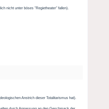
ch nicht unter böses "Regietheater" fallen).
deologischen Anstrich dieser Totalitarismus hat).
), selten durch Anpassung an den Geschmack der