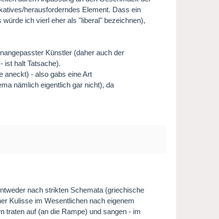
okatives/herausforderndes Element. Dass ein
würde ich vierl eher als "liberal" bezeichnen),
unangepasster Künstler (daher auch der
 ist halt Tatsache).
 aneckt) - also gabs eine Art
ma nämlich eigentlich gar nicht), da
r entweder nach strikten Schemata (griechische
einer Kulisse im Wesentlichen nach eigenem
rn traten auf (an die Rampe) und sangen - im