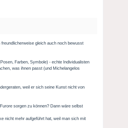
h freundlicherweise gleich auch noch bewusst
osen, Farben, Symbole) - echte Individualisten
achen, was ihnen passt (und Michelangelos
ergeraten, weil er sich seine Kunst nicht von
ür Furore sorgen zu können? Dann wäre selbst
ke nicht mehr aufgeführt hat, weil man sich mit