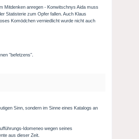
 zum Mitdenken anregen - Konwitschnys Aida muss
er Statisterie zum Opfer fallen. Auch Klaus
mloses Komödchen verniedlicht wurde nicht auch
rnen "befetzens".
heutigen Sinn, sondern im Sinne eines Katalogs an
raufführungs-Idomeneo wegen seines
nte aus dieser Zeit.