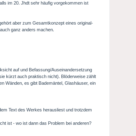
lls im 20. Jhdt sehr häufig vorgekommen ist
s gehört aber zum Gesamtkonzept eines original-
h auch ganz anders machen.
Rücksicht auf und Befassung/Auseinandersetzung
sie kürzt auch praktisch nicht). Blöderweise zählt
eißen Wänden, es gibt Bademäntel, Glashäuser, ein
s dem Text des Werkes herausliest und trotzdem
icht ist - wo ist dann das Problem bei anderen?