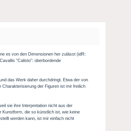
ühne es von den Dimensionen her zulässt (idR:
 Cavallis "Calisto": überbordende
und das Werk daher durchdringt. Etwa der von
harakterisierung der Figuren ist mir freilich
sie ihre Interpretation nicht aus der
Kunstform, die so künstlich ist, wie keine
tellt werden kann, ist mir einfach nicht