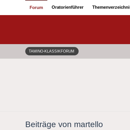
Oratorienführer
Themenverzeichni
Forum
TAMINO-KLASSIKFORUM
Beiträge von martello