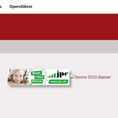
s
Opernführer