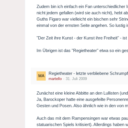
Zudem bin ich einfach ein Fan unterschiedlicher
nicht jedem gefallen (wird sie auch nicht), hebt
Guths Figaro war vielleicht ein bischen sehr St
einmal von der ernsten Seite angehen. So lustig ist
"Der Zeit ihre Kunst - der Kunst ihre Freiheit" - 
Im Übrigen ist das "Regietheater" etwa so ein ges
Regietheater - letzte verbliebene Schrumpf
martello
31. Juli 2009
Zunächst eine kleine Abbitte an den Lullisten (un
Ja, Barockoper hatte eine ausgefeilte Personenreg
Gesten und Posen. Also ähnlich wie in den von m
Auch das mit dem Rampensingen war etwas pausch
statuarischen Spiels kritisiert). Allerdings ha