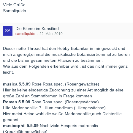
Viele Grüße
Santoliquido
Die Blume im Kunstlied
santoliquido
22. März 2010
Dieser nette Thread hat den Hobby-Botaniker in mir geweckt und
mich angeregt,einmal die musikalische Botanisiertrommel zu leeren
und die bisher gesammelten Pflanzen zu bestimmen.
Wie aus dem Folgenden erkennbar wird , ist das nicht immer ganz
leicht.
musica 5.5.09
Rose Rosa spec. (Rosengewächse)
Hier ist keine eindeutige Zuordnung zu einer Art möglich,da eine
große Zahl an Stammformen in Frage kommen
Roman 5.5.09
Rose Rosa spec. (Rosengewächse)
Lilie Madonnenlilie ? Lilium candicum (Liliengewächse)
Hier meint Heine wohl die weiße Madonnenlilie,auch Dichterlilie
genannt
musicophil 5.5.09
Nachtviole Hesperis matronalis
(Kreuzblütengewächse)