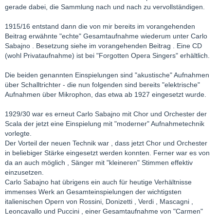
gerade dabei, die Sammlung nach und nach zu vervollständigen.
1915/16 entstand dann die von mir bereits im vorangehenden
Beitrag erwähnte "echte" Gesamtaufnahme wiederum unter Carlo
Sabajno . Besetzung siehe im vorangehenden Beitrag . Eine CD
(wohl Privataufnahme) ist bei "Forgotten Opera Singers" erhältlich.
Die beiden genannten Einspielungen sind "akustische" Aufnahmen
über Schalltrichter - die nun folgenden sind bereits "elektrische"
Aufnahmen über Mikrophon, das etwa ab 1927 eingesetzt wurde.
1929/30 war es erneut Carlo Sabajno mit Chor und Orchester der
Scala der jetzt eine Einspielung mit "moderner" Aufnahmetechnik
vorlegte.
Der Vorteil der neuen Technik war , dass jetzt Chor und Orchester
in beliebiger Stärke eingesetzt werden konnten. Ferner war es von
da an auch möglich , Sänger mit "kleineren" Stimmen effektiv
einzusetzen.
Carlo Sabajno hat übrigens ein auch für heutige Verhältnisse
immenses Werk an Gesamteinspielungen der wichtigsten
italienischen Opern von Rossini, Donizetti , Verdi , Mascagni ,
Leoncavallo und Puccini , einer Gesamtaufnahme von "Carmen"