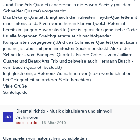
- und Fine Arts Quartet) andererseits die Haydn Society (mit dem
Schneider Quartet) vorgemacht.
Das Dekany Quartett bringt auch die frühesten Haydn-Quartette mit
einer Intensität,daß von vorne herein klar wird,welch Potential
bereits im jungen Haydn steckte (hier ist quasi der genetische Code
für alle folgenden Streichquartette auch nachfolgender
Komponisten vorgegeben).Und das Schneider Quartet (kennt kaum
jemand, ist aber mit prominentesten Spielen bestückt: Alexander
Schneider - vom Budapest Quartet - Isidore Cohen - vom Juilliard
Quartet und Beaux Arts Trio und zeitweise auch Hermann Busch -
vom Busch Quartett bestückt)
legt gleich einige Referenz-Aufnahmen vor (dazu werde ich aber
bei Gelegenheit an anderer Stelle berichten).
Viele Grüße
Santoliquido
Diesmal richtig - Musik digitalisieren und sinnvoll
Archivieren
santoliquido
16. März 2010
Überspielen von historischen Schallplatten