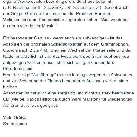
eigene Werke spielen bzw. dirigieren, durchaus bekannt
(z.B. Rachmaninoff , Stravinsky , R. Strauss u.s.w.) . So soll auch
der Geiger Gerhard Taschner bei der Probe zu Fortners
Violinkonzert dem Komponisten zugerufen haben "Was verstehst
du denn von deiner Musik !"
Ein besonderer Genuss - wenn auch ein aufwändiger - ist das
Abspielen der originalen Schellackplatten auf dem Grammophon.
Obwohl nach 2 bis 4 Minuten ein Wechsel der Plattenseite und der
Nadel erforderlich ist und das Federwerk des Grammophons neu
aufgezogen werden muss , stellt sich ein ganz besonders
Hörerlebnis ein.
Eine derartige "Aufführung" muss allerdings wegen des Aufwandes
und zur Schonung der Platten besonderen Anlässen vorbehalten
bleiben.
Ansonsten ist natürlich eine sorgfältig und nicht zu stark bearbeitete
CD (wie bei Naxos Historical durch Ward Marston) für wiederholtes
Abhören durchaus geeignet.
Viele Grüße
Santoliquido