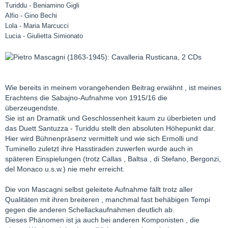
Turiddu - Beniamino Gigli
Alfio - Gino Bechi
Lola - Maria Marcucci
Lucia - Giulietta Simionato
Wie bereits in meinem vorangehenden Beitrag erwähnt , ist meines
Erachtens die Sabajno-Aufnahme von 1915/16 die
überzeugendste.
Sie ist an Dramatik und Geschlossenheit kaum zu überbieten und
das Duett Santuzza - Turiddu stellt den absoluten Höhepunkt dar.
Hier wird Bühnenpräsenz vermittelt und wie sich Ermolli und
Tuminello zuletzt ihre Hasstiraden zuwerfen wurde auch in
späteren Einspielungen (trotz Callas , Baltsa , di Stefano, Bergonzi,
del Monaco u.s.w.) nie mehr erreicht.
Die von Mascagni selbst geleitete Aufnahme fällt trotz aller
Qualitäten mit ihren breiteren , manchmal fast behäbigen Tempi
gegen die anderen Schellackaufnahmen deutlich ab.
Dieses Phänomen ist ja auch bei anderen Komponisten , die