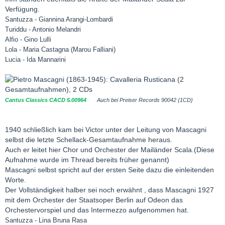
Verfügung.
Santuzza - Giannina Arangi-Lombardi
Turiddu - Antonio Melandri
Alfio - Gino Lulli
Lola - Maria Castagna (Marou Falliani)
Lucia - Ida Mannarini
Cantus Classics CACD 5.00964
Auch bei Preiser Records 90042 {1CD}
1940 schließlich kam bei Victor unter der Leitung von Mascagni
selbst die letzte Schellack-Gesamtaufnahme heraus.
Auch er leitet hier Chor und Orchester der Mailänder Scala.(Diese
Aufnahme wurde im Thread bereits früher genannt)
Mascagni selbst spricht auf der ersten Seite dazu die einleitenden
Worte.
Der Vollständigkeit halber sei noch erwähnt , dass Mascagni 1927
mit dem Orchester der Staatsoper Berlin auf Odeon das
Orchestervorspiel und das Intermezzo aufgenommen hat.
Santuzza - Lina Bruna Rasa