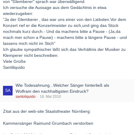
von "Glemberer" sprach war überwältigend.
Ich versuche die Aussage aus dem Gedächtnis in etwa
wiederzugeben:
"Ja der Glemberer , das war uns einer von den Liebsten.Vor dem
Konzert rief er die Konzertmeister zu sich,und ging das Stück
nochmals kurz durch.- Und da machens bitte a Pause - (Ja,da
mach mer schon a Pause) - machens bitte a längere Pause - und
lassens mich nicht im Stich"
Ich glaube sympathischer läßt sich das Verhältnis der Musiker zu
Klemperer nicht beschreiben.
Viele Grüße
Santiliquido
Wie Todesahnung...Welcher Sänger hinterließ als
Wolfram den nachhaltigsten Eindruck?
santoliquido
18. Mai 2010
Zitat aus der web-site Staatstheater Nürnberg:
Kammersänger Raimund Grumbach verstorben