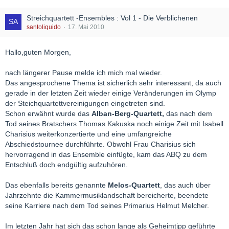
Streichquartett -Ensembles : Vol 1 - Die Verblichenen
santoliquido
17. Mai 2010
Hallo,guten Morgen,
nach längerer Pause melde ich mich mal wieder.
Das angesprochene Thema ist sicherlich sehr interessant, da auch
gerade in der letzten Zeit wieder einige Veränderungen im Olymp
der Steichquartettvereinigungen eingetreten sind.
Schon erwähnt wurde das
Alban-Berg-Quartett,
das nach dem
Tod seines Bratschers Thomas Kakuska noch einige Zeit mit Isabell
Charisius weiterkonzertierte und eine umfangreiche
Abschiedstournee durchführte. Obwohl Frau Charisius sich
hervorragend in das Ensemble einfügte, kam das ABQ zu dem
Entschluß doch endgültig aufzuhören.
Das ebenfalls bereits genannte
Melos-Quartett
, das auch über
Jahrzehnte die Kammermusiklandschaft bereicherte, beendete
seine Karriere nach dem Tod seines Primarius Helmut Melcher.
Im letzten Jahr hat sich das schon lange als Geheimtipp geführte