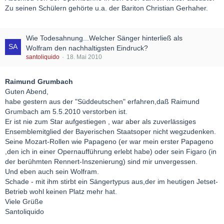
Zu seinen Schülern gehörte u.a. der Bariton Christian Gerhaher.
Wie Todesahnung...Welcher Sänger hinterließ als
Wolfram den nachhaltigsten Eindruck?
santoliquido
18. Mai 2010
Raimund Grumbach
Guten Abend,
habe gestern aus der "Süddeutschen" erfahren,daß Raimund
Grumbach am 5.5.2010 verstorben ist.
Er ist nie zum Star aufgestiegen , war aber als zuverlässiges
Ensemblemitglied der Bayerischen Staatsoper nicht wegzudenken.
Seine Mozart-Rollen wie Papageno (er war mein erster Papageno
,den ich in einer Opernaufführung erlebt habe) oder sein Figaro (in
der berühmten Rennert-Inszenierung) sind mir unvergessen.
Und eben auch sein Wolfram.
Schade - mit ihm stirbt ein Sängertypus aus,der im heutigen Jetset-
Betrieb wohl keinen Platz mehr hat.
Viele Grüße
Santoliquido