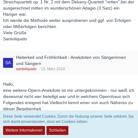
Streichquartett op. 1 Nr. 2 mit dem Dekany-Quartett "retten",bei der
ausgerechnet mitten im wunderschönen Adagio (3.Satz) ein
Hänger war.
Ich werde die Methode weiter ausprobieren und ggf. von Erfolgen
oder Mißerfolgen berichten.
Viele Grüße
Santoliquido
Heiterkeit und Fröhlichkeit - Anekdoten von Sängerinnen
und Sängern
santoliquido
15. März 2010
Hallo,
eine weitere Opern-Anekdote ist mir untergekommen - nur weiß ich
diesesmal nicht wer beteiligt war und in welchem Opernhaus sich
Folgendes ereignet hat.Vielleicht kennt einer von euch Näheres zu
dieser Begebenheit.
Im Operhaus XY wird "Tosca" aufgeführt.
Diese Seite verwendet Cookies. Durch die Nutzung unserer Seite erklären Sie
Bekanntlich stürzt sich Tosca zum Schluß der Oper in ihrer
sich damit einverstanden, dass wir Cookies setzen.
Verzweiflung von der Engelsburg,indem sie über die Brüstung
Weitere Informationen
Schließen
springt.