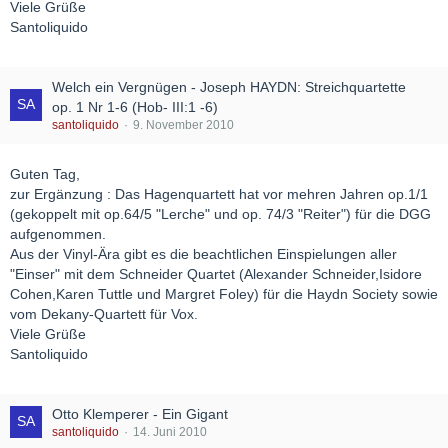
Viele Grüße
Santoliquido
Welch ein Vergnügen - Joseph HAYDN: Streichquartette
op. 1 Nr 1-6 (Hob- III:1 -6)
santoliquido
9. November 2010
Guten Tag,
zur Ergänzung : Das Hagenquartett hat vor mehren Jahren op.1/1
(gekoppelt mit op.64/5 "Lerche" und op. 74/3 "Reiter") für die DGG
aufgenommen.
Aus der Vinyl-Ära gibt es die beachtlichen Einspielungen aller
"Einser" mit dem Schneider Quartet (Alexander Schneider,Isidore
Cohen,Karen Tuttle und Margret Foley) für die Haydn Society sowie
vom Dekany-Quartett für Vox.
Viele Grüße
Santoliquido
Otto Klemperer - Ein Gigant
santoliquido
14. Juni 2010