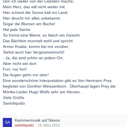
Den ich weiter von der Liebsten mache;
Mein Herz, das will nicht weiter mit.
Hier scheint die Sonne kalt ins Land,
Hier deucht mir alles unbekannt,
Sogar die Blumen am Bache!
Hat jede Sache
So fremd eine Miene, so falsch ein Gesicht.
Das Bächlein murmelt wohl und spricht:
Armer Knabe, komm bei mir vorüber,
Siehst auch hier Vergissmeinnicht!
- Ja, die sind schön an jedem Ort,
Aber nicht wie dort.
Fort, nur fort!
Die Augen gehn mir über!
Eine wunderschöne Interpretation gibt es Von Hermann Prey
begleitet von Günther Weissenborn . Überhaupt lagen Prey die
Mörike-Lieder Hugo Wolfs sehr am Herzen.
Viele Grüße
Santoliquido
Kammermusik auf Naxos
santoliquido
19. März 2010