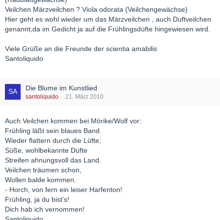
Veilchen Märzveilchen ? Viola odorata (Veilchengewächse)
Hier geht es wohl wieder um das Märzveilchen , auch Duftveilchen
genannt,da im Gedicht ja auf die Frühlingsdüfte hingewiesen wird.
Viele Grüße an die Freunde der scientia amabilis
Santoliquido
Die Blume im Kunstlied
santoliquido
21. März 2010
Auch Veilchen kommen bei Mörike/Wolf vor:
Frühling läßt sein blaues Band
Wieder flattern durch die Lüfte;
Süße, wohlbekannte Düfte
Streifen ahnungsvoll das Land.
Veilchen träumen schon,
Wollen balde kommen.
- Horch, von fern ein leiser Harfenton!
Frühling, ja du bist's!
Dich hab ich vernommen!
Santoliquido