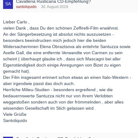
Cavalleria Rusticana CD-Empfehlung?
santoliquido
30. August 2019
Lieber Carlo ,
vielen Dank , dass Du den schönen Zeffirelli-Film erwähnst.
An der Sängerbesetzung ist absolut nichts auszusetzen -
besonders beeindrucken mich jedoch hier die beiden
Widersacherinnen Elena Obraztsova als entehrte Santuzza sowie
Axelle Gall, die eine entfernte Verwandte von Carmen zu sein
scheint ( überhaupt glaube ich , dass sich Mascagni bei aller
Eigenständigkeit doch einige Anregungen von Bizet zu eigen
gemacht hat).
Der Film insgesamt erinnert schon etwas an einen Italo-Western -
aber irgendwie passt das doch auch.
Herrliche Milieu-Studien - besonders ergreifend , wie die
bedauernswerte Santuzza nicht nur von ihrem Verlobten
weggestoßen sondern auch von der frömmelnden , aber alles
wissenden Gesellschaft im Stich gelassen wird .
Viele Grüße
Santoliquido