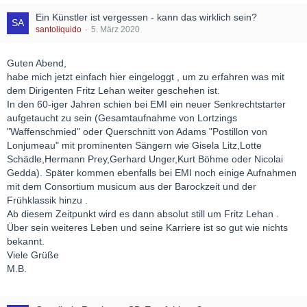
Ein Künstler ist vergessen - kann das wirklich sein?
santoliquido
5. März 2020
Guten Abend,
habe mich jetzt einfach hier eingeloggt , um zu erfahren was mit
dem Dirigenten Fritz Lehan weiter geschehen ist.
In den 60-iger Jahren schien bei EMI ein neuer Senkrechtstarter
aufgetaucht zu sein (Gesamtaufnahme von Lortzings
"Waffenschmied" oder Querschnitt von Adams "Postillon von
Lonjumeau" mit prominenten Sängern wie Gisela Litz,Lotte
Schädle,Hermann Prey,Gerhard Unger,Kurt Böhme oder Nicolai
Gedda). Später kommen ebenfalls bei EMI noch einige Aufnahmen
mit dem Consortium musicum aus der Barockzeit und der
Frühklassik hinzu .
Ab diesem Zeitpunkt wird es dann absolut still um Fritz Lehan .
Über sein weiteres Leben und seine Karriere ist so gut wie nichts
bekannt.
Viele Grüße
M.B.