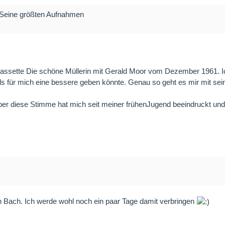
 Seine größten Aufnahmen
Kassette Die schöne Müllerin mit Gerald Moor vom Dezember 1961. Ic
ls für mich eine bessere geben könnte. Genau so geht es mir mit sei
 aber diese Stimme hat mich seit meiner frühenJugend beeindruckt u
von Bach. Ich werde wohl noch ein paar Tage damit verbringen