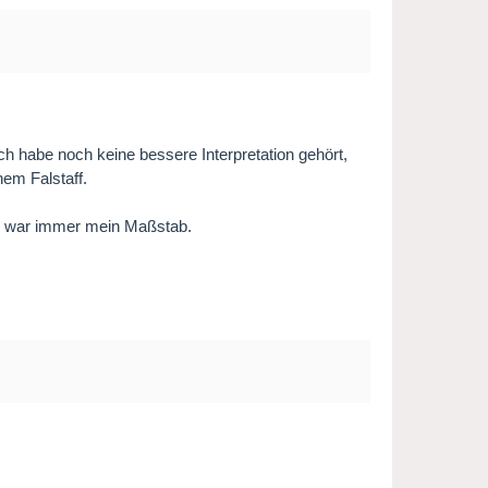
h habe noch keine bessere Interpretation gehört,
nem Falstaff.
nd war immer mein Maßstab.