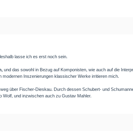
eshalb lasse ich es erst noch sein.
h,
und das sowohl in Bezug auf Komponisten, wie auch auf die Interpr
en modernen Inszenierungen klassischer Werke irritieren mich.
weg über Fischer-Dieskau. Durch dessen Schubert- und Schumannein
o Wolf, und inzwischen auch zu Gustav Mahler.