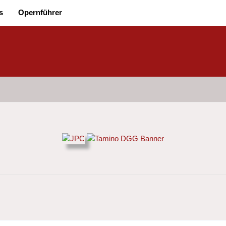
s
Opernführer