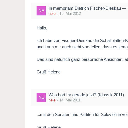
In memoriam Dietrich Fischer-Dieskau —
nele
19. Mai 2012
Hallo,
ich habe von Fischer-Dieskau die Schallplatten-
und kann mir auch nicht vorstellen, dass es jema
Das sind natürlich ganz persönliche Ansichten,
Gruß Helene
Was hört Ihr gerade jetzt? (Klassik 2011)
nele
14. Mai 2011
...mit den Sonaten und Partiten für Solovioline 
Gruß Helene