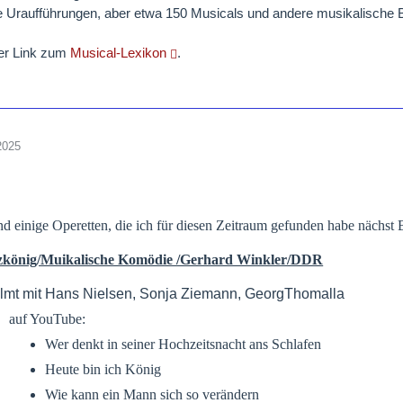
e Uraufführungen, aber etwa 150 Musicals und andere musikalische
der Link zum
Musical-Lexikon
.
2025
d einige Operetten, die ich für diesen Zeitraum gefunden habe nächst 
zkönig/Muikalische Komödie /Gerhard Winkler/DDR
filmt mit Hans Nielsen, Sonja Ziemann, GeorgThomalla
auf YouTube:
Wer denkt in seiner Hochzeitsnacht ans Schlafen
Heute bin ich König
Wie kann ein Mann sich so verändern