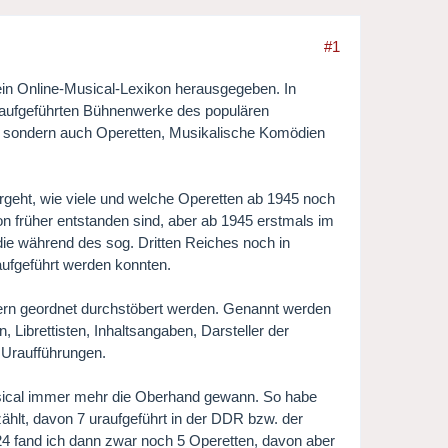
#1
 ein Online-Musical-Lexikon herausgegeben. In
raufgeführten Bühnenwerke des populären
, sondern auch Operetten, Musikalische Komödien
rgeht, wie viele und welche Operetten ab 1945 noch
on früher entstanden sind, aber ab 1945 erstmals im
ie während des sog. Dritten Reiches noch in
aufgeführt werden konnten.
ern geordnet durchstöbert werden. Genannt werden
Librettisten, Inhaltsangaben, Darsteller der
e Uraufführungen.
sical immer mehr die Oberhand gewann. So habe
ählt, davon 7 uraufgeführt in der DDR bzw. der
4 fand ich dann zwar noch 5 Operetten, davon aber