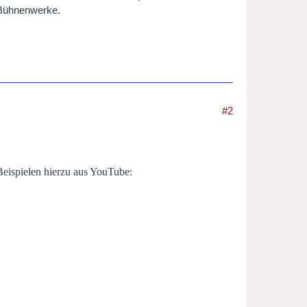
 Bühnenwerke.
#2
Beispielen hierzu aus YouTube: