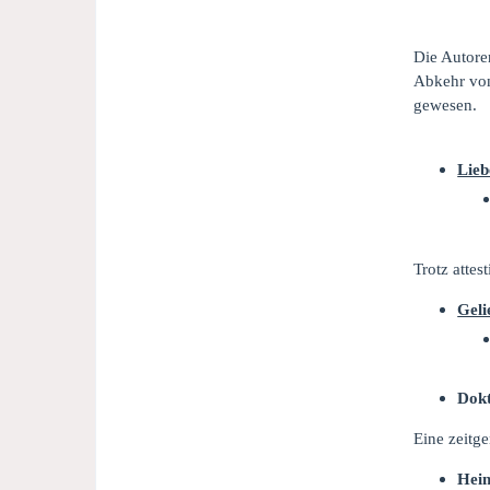
Die Autore
Abkehr von 
gewesen.
Lieb
Trotz atte
Geli
Dokt
Eine zeitge
Heim