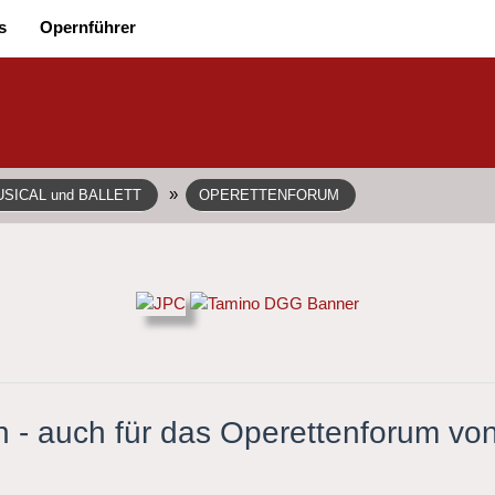
s
Opernführer
»
SICAL und BALLETT
OPERETTENFORUM
 - auch für das Operettenforum von