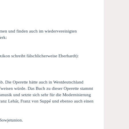
men und finden auch im wiedervereinigten
erk:
kon schreibt fälschlicherweise Eberhardt):
b. Die Operette hätte auch in Westdeutschland
ufweisen würde. Das Buch zu dieser Operette stammt
smusik und setzte sich sehr für die Modernisierung
 Franz Lehár, Franz von Suppé und ebenso auch einen
 Sowjetunion.