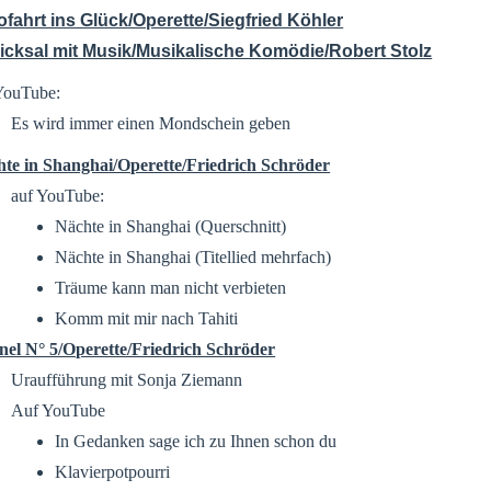
ofahrt ins Glück/Operette/Siegfried Köhler
icksal mit Musik/Musikalische Komödie/Robert Stolz
YouTube:
Es wird immer einen Mondschein geben
te in Shanghai/Operette/Friedrich Schröder
auf YouTube:
Nächte in Shanghai (Querschnitt)
Nächte in Shanghai (Titellied mehrfach)
Träume kann man nicht verbieten
Komm mit mir nach Tahiti
el N° 5/Operette/Friedrich Schröder
Uraufführung mit Sonja Ziemann
Auf YouTube
In Gedanken sage ich zu Ihnen schon du
Klavierpotpourri