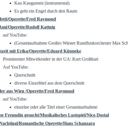
Kau Kaugummi (instrumental)
Es geht ein Engel durch den Raum
fetti/Operette/Fred Raymond
Ami/Operette/Rudolf Kattnig
auf YouTube:
(Gesamtaufnahme Großes Wiener Rundfunkorchester Max Sch
hzeit mit Erika/Operette/Eduard Künneke
Prominenter Mitwirkender in der UA: Kurt Großkurt
Auf YouTube:
Querschnitt
diverse Einzeltitel aus dem Querschnitt
der aus Wien /Operette/Fred Raymond
auf YouTube:
einzelne oder alle Titel einer Gesamtaufnahme
ne Freundin gesucht/Musikalisches Lustspiel/Nico Dostal
Nachtigal/Romantische Operette/Hans Schanzara