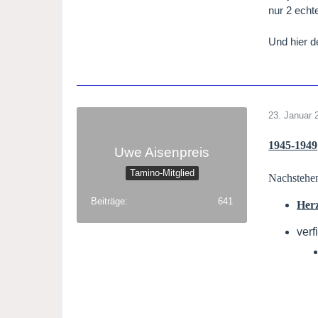
nur 2 echt
Und hier 
23. Januar 
1945-1949
Uwe Aisenpreis
Tamino-Mitglied
Nachstehen
Beiträge
641
Her
ver