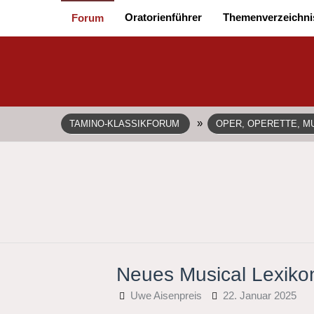
Oratorienführer
Themenverzeichni
Forum
»
TAMINO-KLASSIKFORUM
OPER, OPERETTE, MU
Neues Musical Lexikon
Uwe Aisenpreis
22. Januar 2025