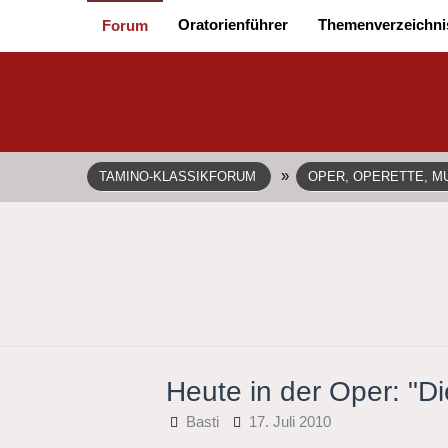
Oratorienführer
Themenverzeichni
Forum
»
TAMINO-KLASSIKFORUM
OPER, OPERETTE, MU
Heute in der Oper: "D
Basti
17. Juli 2010