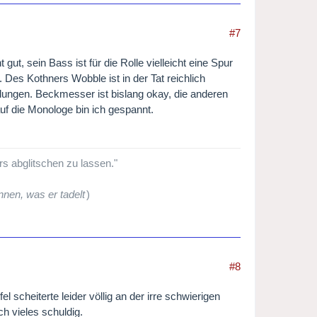
#7
 gut, sein Bass ist für die Rolle vielleicht eine Spur
 Des Kothners Wobble ist in der Tat reichlich
slungen. Beckmesser ist bislang okay, die anderen
 auf die Monologe bin ich gespannt.
ers abglitschen zu lassen."
nen, was er tadelt
)
#8
l scheiterte leider völlig an der irre schwierigen
ch vieles schuldig.