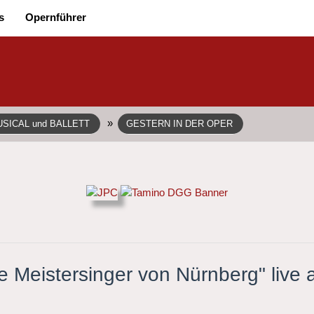
s
Opernführer
»
SICAL und BALLETT
GESTERN IN DER OPER
ie Meistersinger von Nürnberg" live