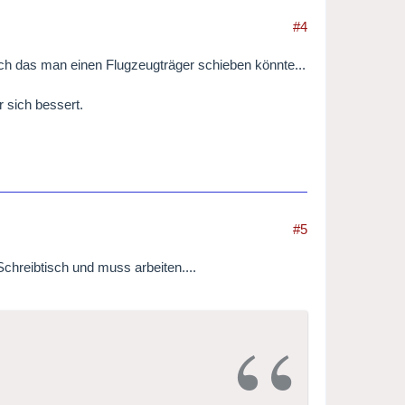
#4
durch das man einen Flugzeugträger schieben könnte...
r sich bessert.
#5
Schreibtisch und muss arbeiten....