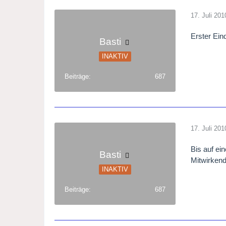
17. Juli 201
Erster Eind
Basti
INAKTIV
Beiträge
687
17. Juli 201
Bis auf ei
Basti
Mitwirkend
INAKTIV
Beiträge
687