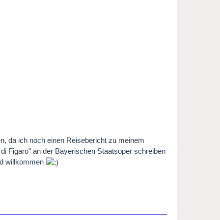
en, da ich noch einen Reisebericht zu meinem
i Figaro" an der Bayerischen Staatsoper schreiben
und willkommen