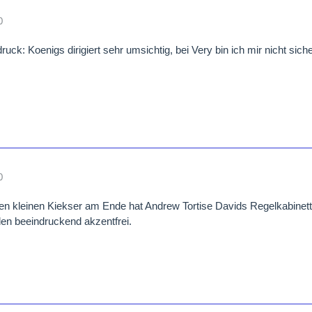
0
ruck: Koenigs dirigiert sehr umsichtig, bei Very bin ich mir nicht sic
0
nen kleinen Kiekser am Ende hat Andrew Tortise Davids Regelkabinett
en beeindruckend akzentfrei.