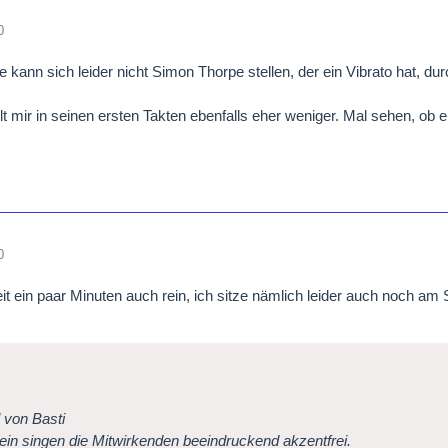
0
he kann sich leider nicht Simon Thorpe stellen, der ein Vibrato hat, 
llt mir in seinen ersten Takten ebenfalls eher weniger. Mal sehen, ob e
0
eit ein paar Minuten auch rein, ich sitze nämlich leider auch noch am 
l von Basti
in singen die Mitwirkenden beeindruckend akzentfrei.