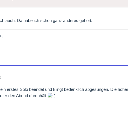
ich auch. Da habe ich schon ganz anderes gehört.
e,
0
 sein erstes Solo beendet und klingt bedenklich abgesungen. Die ho
e er den Abend durchhält