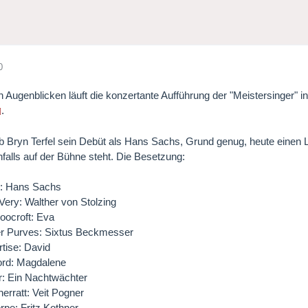
0
en Augenblicken läuft die konzertante Aufführung der "Meistersinger" i
.
b Bryn Terfel sein Debüt als Hans Sachs, Grund genug, heute einen Li
nfalls auf der Bühne steht. Die Besetzung:
l: Hans Sachs
ery: Walther von Stolzing
ocroft: Eva
er Purves: Sixtus Beckmesser
tise: David
ord: Magdalene
r: Ein Nachtwächter
herratt: Veit Pogner
pe: Fritz Kothner