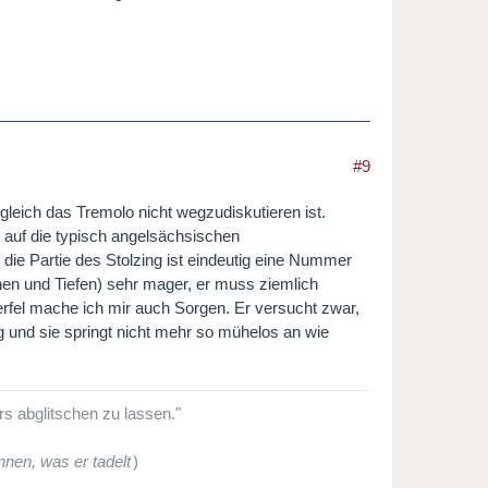
#9
ngleich das Tremolo nicht wegzudiskutieren ist.
 auf die typisch angelsächsischen
die Partie des Stolzing ist eindeutig eine Nummer
öhen und Tiefen) sehr mager, er muss ziemlich
el mache ich mir auch Sorgen. Er versucht zwar,
ig und sie springt nicht mehr so mühelos an wie
ers abglitschen zu lassen."
nen, was er tadelt
)