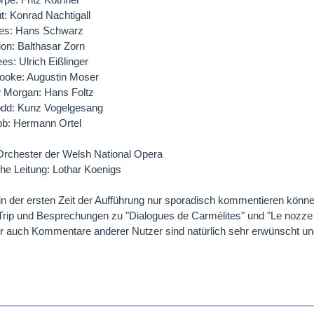
t: Konrad Nachtigall
es: Hans Schwarz
on: Balthasar Zorn
s: Ulrich Eißlinger
ooke: Augustin Moser
 Morgan: Hans Foltz
odd: Kunz Vogelgesang
: Hermann Ortel
Orchester der Welsh National Opera
he Leitung: Lothar Koenigs
in der ersten Zeit der Aufführung nur sporadisch kommentieren könn
ip und Besprechungen zu "Dialogues de Carmélites" und "Le nozze d
r auch Kommentare anderer Nutzer sind natürlich sehr erwünscht 